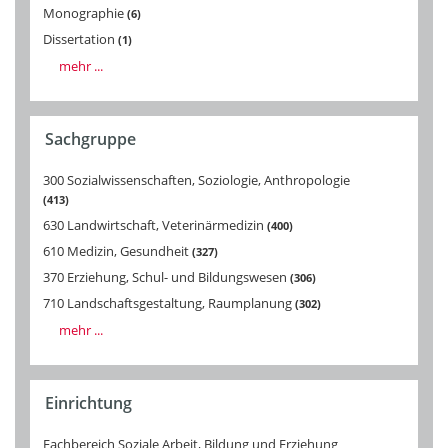
Monographie
6
Dissertation
1
mehr ...
Sachgruppe
300 Sozialwissenschaften, Soziologie, Anthropologie
413
630 Landwirtschaft, Veterinärmedizin
400
610 Medizin, Gesundheit
327
370 Erziehung, Schul- und Bildungswesen
306
710 Landschaftsgestaltung, Raumplanung
302
mehr ...
Einrichtung
Fachbereich Soziale Arbeit, Bildung und Erziehung