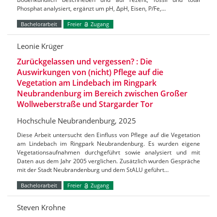
Phosphat analysiert, ergänzt um pH, ΔpH, Eisen, P/Fe,…
Bachelorarbeit
Freier
Zugang
Leonie Krüger
Zurückgelassen und vergessen? : Die
Auswirkungen von (nicht) Pflege auf die
Vegetation am Lindebach im Ringpark
Neubrandenburg im Bereich zwischen Großer
Wollweberstraße und Stargarder Tor
Hochschule Neubrandenburg, 2025
Diese Arbeit untersucht den Einfluss von Pflege auf die Vegetation
am Lindebach im Ringpark Neubrandenburg. Es wurden eigene
Vegetationsaufnahmen durchgeführt sowie analysiert und mit
Daten aus dem Jahr 2005 verglichen. Zusätzlich wurden Gespräche
mit der Stadt Neubrandenburg und dem StALU geführt…
Bachelorarbeit
Freier
Zugang
Steven Krohne