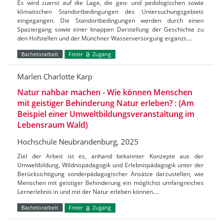
Es wird zuerst auf die Lage, die geo- und pedologischen sowie
klimatischen Standortbedingungen des Untersuchungsgebiets
eingegangen. Die Standortbedingungen werden durch einen
Spaziergang sowie einer knappen Darstellung der Geschichte zu
den Hofstellen und der Münchner Wasserversorgung ergänzt.…
Bachelorarbeit
Freier
Zugang
Marlen Charlotte Karp
Natur nahbar machen - Wie können Menschen
mit geistiger Behinderung Natur erleben? : (Am
Beispiel einer Umweltbildungsveranstaltung im
Lebensraum Wald)
Hochschule Neubrandenburg, 2025
Ziel der Arbeit ist es, anhand bekannter Konzepte aus der
Umweltbildung, Wildnispädagogik und Erlebnispädagogik unter der
Berücksichtigung sonderpädagogischer Ansätze darzustellen, wie
Menschen mit geistiger Behinderung ein möglichst umfangreiches
Lernerlebnis in und mit der Natur erleben können.…
Bachelorarbeit
Freier
Zugang