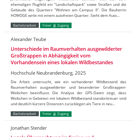
ehemaligen Flugfeld ein "Landschaftspark" sowie Straßen und die
Gebäude des Quartiers "Wohnen am Campus II". Die Bauherrin
HOWOGE wirbt mit einem autofreien Quartier. Steht dem Auto…
Bachelorarbeit
Freier
Zugang
Alexander Teube
Unterschiede im Raumverhalten ausgewilderter
Großtrappen in Abhängigkeit vom
Vorhandensein eines lokalen Wildbestandes
Hochschule Neubrandenburg, 2025
Die Arbeit untersucht, wie ein vorhandener Wildbestand das
Raumverhalten ausgewilderter und besenderter Großtrappen-
Weibchen beeinflusst. Die Analyse der GPS-Daten zeigt, dass
Weibchen in Gebieten mit lokalem Wildbestand standorttreuer sind
und deutlich kürzere Distanzen zurücklegen als Tiere in neu…
Bachelorarbeit
Freier
Zugang
Jonathan Stender