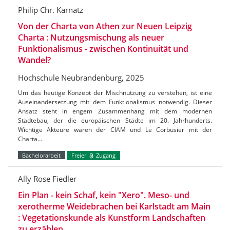
Philip Chr. Karnatz
Von der Charta von Athen zur Neuen Leipzig
Charta : Nutzungsmischung als neuer
Funktionalismus - zwischen Kontinuität und
Wandel?
Hochschule Neubrandenburg, 2025
Um das heutige Konzept der Mischnutzung zu verstehen, ist eine
Auseinandersetzung mit dem Funktionalismus notwendig. Dieser
Ansatz steht in engem Zusammenhang mit dem modernen
Städtebau, der die europäischen Städte im 20. Jahrhunderts.
Wichtige Akteure waren der CIAM und Le Corbusier mit der
Charta…
Bachelorarbeit
Freier
Zugang
Ally Rose Fiedler
Ein Plan - kein Schaf, kein "Xero". Meso- und
xerotherme Weidebrachen bei Karlstadt am Main
: Vegetationskunde als Kunstform Landschaften
zu erzählen