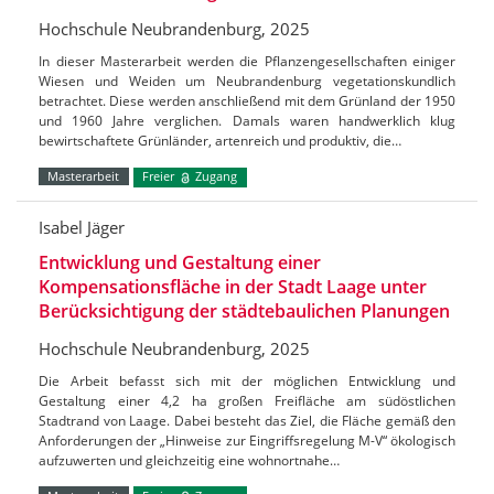
Hochschule Neubrandenburg, 2025
In dieser Masterarbeit werden die Pflanzengesellschaften einiger
Wiesen und Weiden um Neubrandenburg vegetationskundlich
betrachtet. Diese werden anschließend mit dem Grünland der 1950
und 1960 Jahre verglichen. Damals waren handwerklich klug
bewirtschaftete Grünländer, artenreich und produktiv, die…
Masterarbeit
Freier
Zugang
Isabel Jäger
Entwicklung und Gestaltung einer
Kompensationsfläche in der Stadt Laage unter
Berücksichtigung der städtebaulichen Planungen
Hochschule Neubrandenburg, 2025
Die Arbeit befasst sich mit der möglichen Entwicklung und
Gestaltung einer 4,2 ha großen Freifläche am südöstlichen
Stadtrand von Laage. Dabei besteht das Ziel, die Fläche gemäß den
Anforderungen der „Hinweise zur Eingriffsregelung M-V“ ökologisch
aufzuwerten und gleichzeitig eine wohnortnahe…