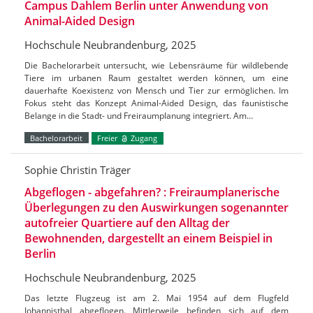
Campus Dahlem Berlin unter Anwendung von
Animal-Aided Design
Hochschule Neubrandenburg, 2025
Die Bachelorarbeit untersucht, wie Lebensräume für wildlebende
Tiere im urbanen Raum gestaltet werden können, um eine
dauerhafte Koexistenz von Mensch und Tier zur ermöglichen. Im
Fokus steht das Konzept Animal-Aided Design, das faunistische
Belange in die Stadt- und Freiraumplanung integriert. Am…
Bachelorarbeit
Freier
Zugang
Sophie Christin Träger
Abgeflogen - abgefahren? : Freiraumplanerische
Überlegungen zu den Auswirkungen sogenannter
autofreier Quartiere auf den Alltag der
Bewohnenden, dargestellt an einem Beispiel in
Berlin
Hochschule Neubrandenburg, 2025
Das letzte Flugzeug ist am 2. Mai 1954 auf dem Flugfeld
Johannisthal abgeflogen. Mittlerweile befinden sich auf dem