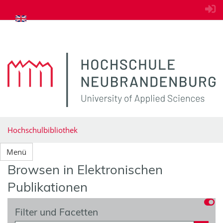
zum Inhalt springen
Hochschulbibliothek
Menü
Browsen in Elektronischen
Publikationen
Filter und Facetten