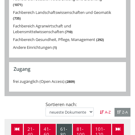
1071
Fachbereich Landschaftswissenschaften und Geomatik
735
Fachbereich Agrarwirtschaft und
Lebensmittelwissenschaften
710
Fachbereich Gesundheit, Pflege, Management
292
Andere Einrichtungen
1
Zugang
frei zugänglich (Open Access)
2809
Sortieren nach:
A-Z
Z-A
21-
41-
61-
81-
101-
40
60
80
100
120