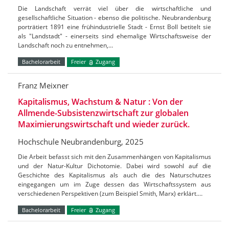
Die Landschaft verrät viel über die wirtschaftliche und
gesellschaftliche Situation - ebenso die politische. Neubrandenburg
porträtiert 1891 eine frühindustrielle Stadt - Ernst Boll betitelt sie
als "Landstadt" - einerseits sind ehemalige Wirtschaftsweise der
Landschaft noch zu entnehmen,…
Bachelorarbeit
Freier
Zugang
Franz Meixner
Kapitalismus, Wachstum & Natur : Von der
Allmende-Subsistenzwirtschaft zur globalen
Maximierungswirtschaft und wieder zurück.
Hochschule Neubrandenburg, 2025
Die Arbeit befasst sich mit den Zusammenhängen von Kapitalismus
und der Natur-Kultur Dichotomie. Dabei wird sowohl auf die
Geschichte des Kapitalismus als auch die des Naturschutzes
eingegangen um im Zuge dessen das Wirtschaftssystem aus
verschiedenen Perspektiven (zum Beispiel Smith, Marx) erklärt.…
Bachelorarbeit
Freier
Zugang