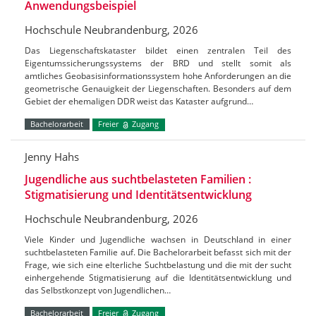
Anwendungsbeispiel
Hochschule Neubrandenburg, 2026
Das Liegenschaftskataster bildet einen zentralen Teil des
Eigentumssicherungssystems der BRD und stellt somit als
amtliches Geobasisinformationssystem hohe Anforderungen an die
geometrische Genauigkeit der Liegenschaften. Besonders auf dem
Gebiet der ehemaligen DDR weist das Kataster aufgrund…
Bachelorarbeit
Freier
Zugang
Jenny Hahs
Jugendliche aus suchtbelasteten Familien :
Stigmatisierung und Identitätsentwicklung
Hochschule Neubrandenburg, 2026
Viele Kinder und Jugendliche wachsen in Deutschland in einer
suchtbelasteten Familie auf. Die Bachelorarbeit befasst sich mit der
Frage, wie sich eine elterliche Suchtbelastung und die mit der sucht
einhergehende Stigmatisierung auf die Identitätsentwicklung und
das Selbstkonzept von Jugendlichen…
Bachelorarbeit
Freier
Zugang