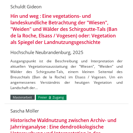
Schuldt Gideon
Hin und weg : Eine vegetations- und
landeskundliche Betrachtung der "Wiesen",
"Weiden" und Wälder des Schirgoutte-Tals (Ban
de la Roche, Elsass / Vogesen) oder: Vegetation
als Spiegel der Landnutzungsgeschichte
Hochschule Neubrandenburg, 2025
Ausgangspunkt ist die Beschreibung und Interpretation der
aktuellen Vegetationsausstattung der "Wiesen", "Weiden" und
Wälder des Schirgoutte-Tals, einem kleinen Seitental des
Breuschtals (Ban de la Roche) im Elsass / Vogesen. Um ein
angemessenes Verständnis der heutigen Vegetation und
Landschaft der…
Masterarbeit
Freier
Zugang
Sascha Möller
Historische Waldnutzung zwischen Archiv- und
Jahrringanalyse : Eine dendroökologische