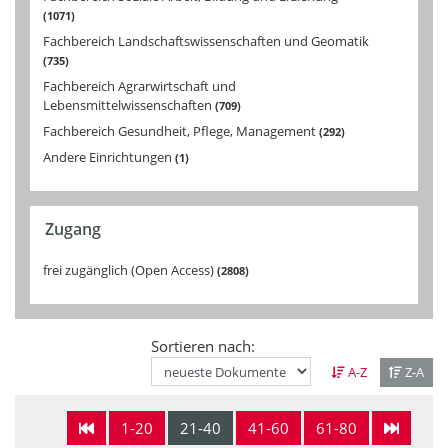
1071
Fachbereich Landschaftswissenschaften und Geomatik
735
Fachbereich Agrarwirtschaft und
Lebensmittelwissenschaften
709
Fachbereich Gesundheit, Pflege, Management
292
Andere Einrichtungen
1
Zugang
frei zugänglich (Open Access)
2808
Sortieren nach:
A-Z
Z-A
1-20
21-40
41-60
61-80