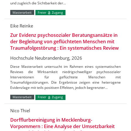
und zugleich die Sichtbarkeit der…
Masterarbeit
Freier
Zugang
Eike Reinke
Zur Evidenz psychosozialer Beratungsansätze in
der Begleitung von geflüchteten Menschen mit
Traumafolgestörung : Ein systematisches Review
Hochschule Neubrandenburg, 2026
Diese Masterarbeit untersucht im Rahmen eines systematischen
Reviews die Wirksamkeit niedrigschwelliger psychosozialer
Interventionen für geflüchtete Menschen mit
Traumafolgestörungen. Die Ergebnisse zeigen eine heterogene
Evidenzlage mit teils positiven Effekten, jedoch begrenzter…
Masterarbeit
Freier
Zugang
Nico Thiel
Dorfflurbereinigung in Mecklenburg-
Vorpommern : Eine Analyse der Umsetzbarkeit