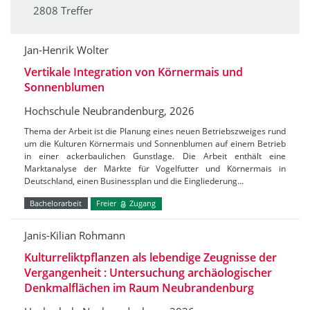
2808 Treffer
Jan-Henrik Wolter
Vertikale Integration von Körnermais und
Sonnenblumen
Hochschule Neubrandenburg, 2026
Thema der Arbeit ist die Planung eines neuen Betriebszweiges rund
um die Kulturen Körnermais und Sonnenblumen auf einem Betrieb
in einer ackerbaulichen Gunstlage. Die Arbeit enthält eine
Marktanalyse der Märkte für Vogelfutter und Körnermais in
Deutschland, einen Businessplan und die Eingliederung…
Bachelorarbeit
Freier
Zugang
Janis-Kilian Rohmann
Kulturreliktpflanzen als lebendige Zeugnisse der
Vergangenheit : Untersuchung archäologischer
Denkmalflächen im Raum Neubrandenburg