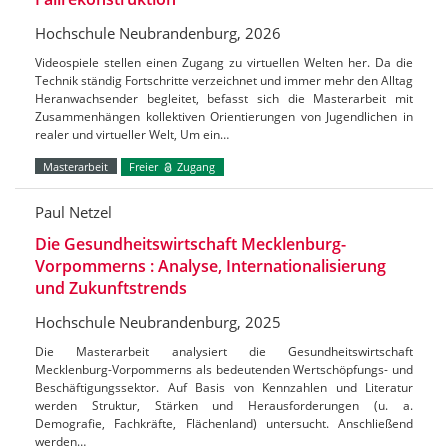
Hochschule Neubrandenburg, 2026
Videospiele stellen einen Zugang zu virtuellen Welten her. Da die
Technik ständig Fortschritte verzeichnet und immer mehr den Alltag
Heranwachsender begleitet, befasst sich die Masterarbeit mit
Zusammenhängen kollektiven Orientierungen von Jugendlichen in
realer und virtueller Welt, Um ein…
Masterarbeit
Freier
Zugang
Paul Netzel
Die Gesundheitswirtschaft Mecklenburg-
Vorpommerns : Analyse, Internationalisierung
und Zukunftstrends
Hochschule Neubrandenburg, 2025
Die Masterarbeit analysiert die Gesundheitswirtschaft
Mecklenburg-Vorpommerns als bedeutenden Wertschöpfungs- und
Beschäftigungssektor. Auf Basis von Kennzahlen und Literatur
werden Struktur, Stärken und Herausforderungen (u. a.
Demografie, Fachkräfte, Flächenland) untersucht. Anschließend
werden…