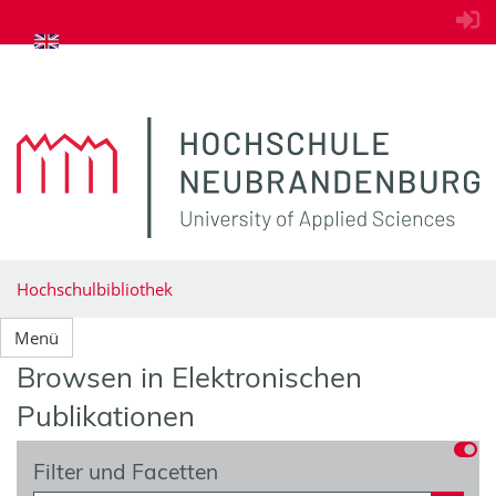
zum Inhalt springen
Hochschulbibliothek
Menü
Browsen in Elektronischen
Publikationen
Filter und Facetten