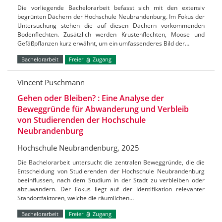
Die vorliegende Bachelorarbeit befasst sich mit den extensiv
begrünten Dächern der Hochschule Neubrandenburg. Im Fokus der
Untersuchung stehen die auf diesen Dächern vorkommenden
Bodenflechten. Zusätzlich werden Krustenflechten, Moose und
Gefäßpflanzen kurz erwähnt, um ein umfassenderes Bild der…
Bachelorarbeit
Freier
Zugang
Vincent Puschmann
Gehen oder Bleiben? : Eine Analyse der
Beweggründe für Abwanderung und Verbleib
von Studierenden der Hochschule
Neubrandenburg
Hochschule Neubrandenburg, 2025
Die Bachelorarbeit untersucht die zentralen Beweggründe, die die
Entscheidung von Studierenden der Hochschule Neubrandenburg
beeinflussen, nach dem Studium in der Stadt zu verbleiben oder
abzuwandern. Der Fokus liegt auf der Identifikation relevanter
Standortfaktoren, welche die räumlichen…
Bachelorarbeit
Freier
Zugang