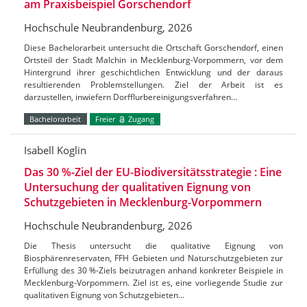
am Praxisbeispiel Gorschendorf
Hochschule Neubrandenburg, 2026
Diese Bachelorarbeit untersucht die Ortschaft Gorschendorf, einen
Ortsteil der Stadt Malchin in Mecklenburg-Vorpommern, vor dem
Hintergrund ihrer geschichtlichen Entwicklung und der daraus
resultierenden Problemstellungen. Ziel der Arbeit ist es
darzustellen, inwiefern Dorfflurbereinigungsverfahren…
Bachelorarbeit
Freier
Zugang
Isabell Koglin
Das 30 %-Ziel der EU-Biodiversitätsstrategie : Eine
Untersuchung der qualitativen Eignung von
Schutzgebieten in Mecklenburg-Vorpommern
Hochschule Neubrandenburg, 2026
Die Thesis untersucht die qualitative Eignung von
Biosphärenreservaten, FFH Gebieten und Naturschutzgebieten zur
Erfüllung des 30 %-Ziels beizutragen anhand konkreter Beispiele in
Mecklenburg-Vorpommern. Ziel ist es, eine vorliegende Studie zur
qualitativen Eignung von Schutzgebieten…