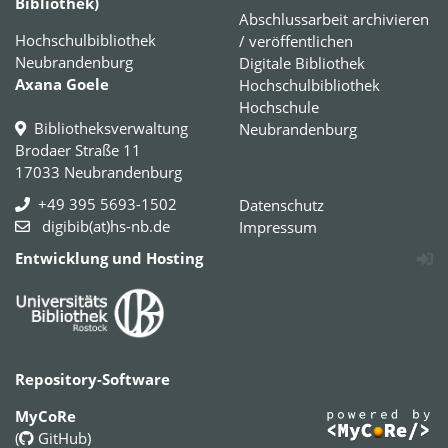
Bibliothek)
Abschlussarbeit archivieren
Hochschulbibliothek
/ veröffentlichen
Neubrandenburg
Digitale Bibliothek
Axana Goele
Hochschulbibliothek
Hochschule
Bibliotheksverwaltung
Neubrandenburg
Brodaer Straße 11
17033 Neubrandenburg
+49 395 5693-1502
Datenschutz
digibib(at)hs-nb.de
Impressum
Entwicklung und Hosting
Repository-Software
MyCoRe
(
GitHub
)