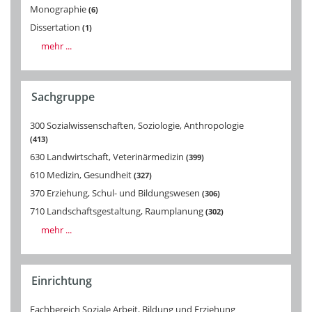
Monographie
6
Dissertation
1
mehr ...
Sachgruppe
300 Sozialwissenschaften, Soziologie, Anthropologie
413
630 Landwirtschaft, Veterinärmedizin
399
610 Medizin, Gesundheit
327
370 Erziehung, Schul- und Bildungswesen
306
710 Landschaftsgestaltung, Raumplanung
302
mehr ...
Einrichtung
Fachbereich Soziale Arbeit, Bildung und Erziehung