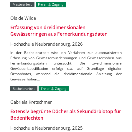
Masterarbeit
Freier
Zugang
Ols de Wilde
Erfassung von dreidimensionalen
Gewässerringen aus Fernerkundungsdaten
Hochschule Neubrandenburg, 2026
In der Bachelorarbeit wird ein Verfahren zur automatisierten
Erfassung von Gewässerausdehnungen und Gewässerhöhen aus
Fernerkundungsdaten untersucht. Die zweidimensionale
Gewässerklassifikation erfolgt u.a. auf Grundlage digitaler
Orthophotos, während die dreidimensionale Ableitung der
Gewässerhöhen…
Bachelorarbeit
Freier
Zugang
Gabriela Kretschmer
Extensiv begrünte Dächer als Sekundärbiotop für
Bodenflechten
Hochschule Neubrandenburg, 2025