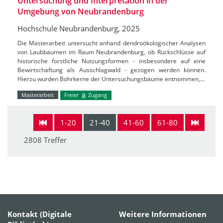
Untersuchung und Interpretation in der
Umgebung von Neubrandenburg
Hochschule Neubrandenburg, 2025
Die Masterarbeit untersucht anhand dendroökologischer Analysen
von Laubbäumen im Raum Neubrandenburg, ob Rückschlüsse auf
historische forstliche Nutzungsformen - insbesondere auf eine
Bewirtschaftung als Ausschlagwald - gezogen werden können.
Hierzu wurden Bohrkerne der Untersuchungsbäume entnommen,…
Masterarbeit
Freier
Zugang
1-20
21-40
41-60
61-80
2808 Treffer
Kontakt (Digitale
Weitere Informationen