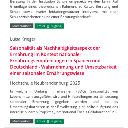
Beratung in der Institution Schule umgesetzt werden kann. Auf
Grundlage eines theoretischen Rahmens zu Kultur, Beratung und
Schule sowie zweier leitfadengestützter Interviews mit einer
Schulsozialarbeiterin und einer Beratungslehrkraft…
Masterarbeit
Freier
Zugang
Luisa Krieger
Saisonalität als Nachhaltigkeitsaspekt der
Ernährung im Kontext nationaler
Ernährungsempfehlungen in Spanien und
Deutschland - Wahrnehmung und Umsetzbarkeit
einer saisonalen Ernährungswiese
Hochschule Neubrandenburg, 2025
In welchem Umfang in einzelnen FBDGs Saisonalität von
Lebensmitteln ausgeführt wird und Hilfestellungen zur Umsetzung
saisonaler Ernährung gegeben werden und ob es
Umsetzungsbarrieren in der Bevölkerung gibt, sollte aufgrund des
interdisziplinären Projektes „International Thesis Collaboration“ in…
Masterarbeit
Freier
Zugang