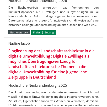
Hochschule Neubrandenburg, 2026
Die Bachelorarbeit untersucht das Vorkommen von
Kulturreliktpflanzen auf Turmhügeln und Burgwüstungen im Rai
Neubrandenburg. Auf Grundlage eigener Kartierungen und einer
Datenbankanalyse wird geprüft, inwieweit sich Hinweise auf eine
historisch bedingte Standortbindung ableiten lassen und wie sich…
Bachelorarbeit
Freier
Zugang
Nadine Jacob
Eingliederung der Landschaftsarchitektur in die
digitale Umweltbildung : Digitale Zwillinge als
mögliches Übertragungswerkzeug für
landschaftsarchitektonische Themen in die
digitale Umweltbildung für eine jugendliche
Zielgruppe in Deutschland
Hochschule Neubrandenburg, 2025
Die Arbeit untersucht, wie Landschaftsarchitektur inhaltlich und
visuell in digitale Umweltbildungsangebote integriert werden kann.
Ziel ist es, Jugendlichen fundiertes Wissen zu vermitteln, damit sie
künftig konstruktiv an urbanen Entscheidungen teilhaben können