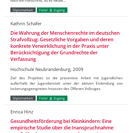
noch ein Fortschritt, ist es heute…
Diplomarbeit
Freier
Zugang
Kathrin Schäfer
Die Wahrung der Menschenrechte im deutschen
Strafvollzug: Gesetzliche Vorgaben und deren
konkrete Verwirklichung in der Praxis unter
Berücksichtigung der Grundrechte der
Verfassung
Hochschule Neubrandenburg, 2009
Ziel des Projektes ist die präventive Arbeit mit Jugendlichen
außerhalb der Jugendanstalt unter der aktiven Einbindung von
lockerungsgeeigneten Insassen des Offenen Vollzuges.
Diplomarbeit
Freier
Zugang
Enrica Hinz
Gesundheitsförderung bei Kleinkindern: Eine
empirische Studie über die Inanspruchnahme