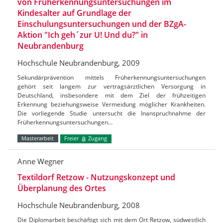
von Früherkennungsuntersuchungen im
Kindesalter auf Grundlage der
Einschulungsuntersuchungen und der BZgA-
Aktion "Ich geh´zur U! Und du?" in
Neubrandenburg
Hochschule Neubrandenburg, 2009
Sekundärprävention mittels Früherkennungsuntersuchungen
gehört seit langem zur vertragsärztlichen Versorgung in
Deutschland, insbesondere mit dem Ziel der frühzeitigen
Erkennung beziehungsweise Vermeidung möglicher Krankheiten.
Die vorliegende Studie untersucht die Inanspruchnahme der
Früherkennungsuntersuchungen…
Masterarbeit
Freier
Zugang
Anne Wegner
Textildorf Retzow - Nutzungskonzept und
Überplanung des Ortes
Hochschule Neubrandenburg, 2008
Die Diplomarbeit beschäftigt sich mit dem Ort Retzow, südwestlich