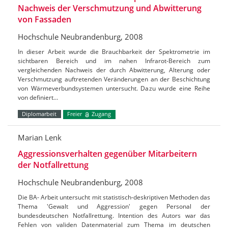
Nachweis der Verschmutzung und Abwitterung
von Fassaden
Hochschule Neubrandenburg, 2008
In dieser Arbeit wurde die Brauchbarkeit der Spektrometrie im
sichtbaren Bereich und im nahen Infrarot-Bereich zum
vergleichenden Nachweis der durch Abwitterung, Alterung oder
Verschmutzung auftretenden Veränderungen an der Beschichtung
von Wärmeverbundsystemen untersucht. Dazu wurde eine Reihe
von definiert…
Diplomarbeit
Freier
Zugang
Marian Lenk
Aggressionsverhalten gegenüber Mitarbeitern
der Notfallrettung
Hochschule Neubrandenburg, 2008
Die BA- Arbeit untersucht mit statistisch-deskriptiven Methoden das
Thema 'Gewalt und Aggression' gegen Personal der
bundesdeutschen Notfallrettung. Intention des Autors war das
Fehlen von validen Datenmaterial zum Thema im deutschen