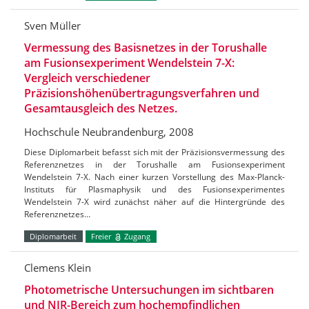
Sven Müller
Vermessung des Basisnetzes in der Torushalle
am Fusionsexperiment Wendelstein 7-X:
Vergleich verschiedener
Präzisionshöhenübertragungsverfahren und
Gesamtausgleich des Netzes.
Hochschule Neubrandenburg, 2008
Diese Diplomarbeit befasst sich mit der Präzisionsvermessung des
Referenznetzes in der Torushalle am Fusionsexperiment
Wendelstein 7-X. Nach einer kurzen Vorstellung des Max-Planck-
Instituts für Plasmaphysik und des Fusionsexperimentes
Wendelstein 7-X wird zunächst näher auf die Hintergründe des
Referenznetzes…
Diplomarbeit
Freier
Zugang
Clemens Klein
Photometrische Untersuchungen im sichtbaren
und NIR-Bereich zum hochempfindlichen