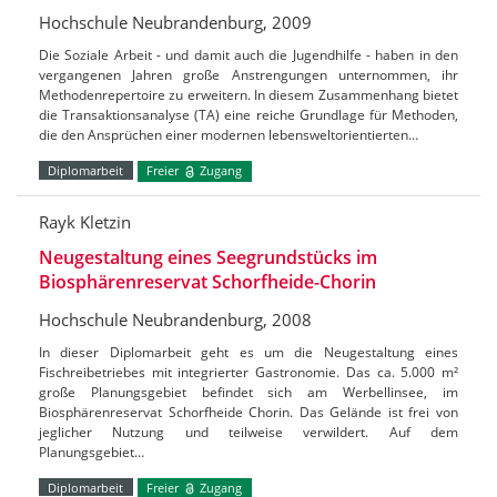
Hochschule Neubrandenburg, 2009
Die Soziale Arbeit - und damit auch die Jugendhilfe - haben in den
vergangenen Jahren große Anstrengungen unternommen, ihr
Methodenrepertoire zu erweitern. In diesem Zusammenhang bietet
die Transaktionsanalyse (TA) eine reiche Grundlage für Methoden,
die den Ansprüchen einer modernen lebensweltorientierten…
Diplomarbeit
Freier
Zugang
Rayk Kletzin
Neugestaltung eines Seegrundstücks im
Biosphärenreservat Schorfheide-Chorin
Hochschule Neubrandenburg, 2008
In dieser Diplomarbeit geht es um die Neugestaltung eines
Fischreibetriebes mit integrierter Gastronomie. Das ca. 5.000 m²
große Planungsgebiet befindet sich am Werbellinsee, im
Biosphärenreservat Schorfheide Chorin. Das Gelände ist frei von
jeglicher Nutzung und teilweise verwildert. Auf dem
Planungsgebiet…
Diplomarbeit
Freier
Zugang