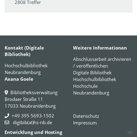
2808 Treffer
Kontakt (Digitale
Weitere Informationen
Bibliothek)
Abschlussarbeit archivieren
Hochschulbibliothek
/ veröffentlichen
Neubrandenburg
Digitale Bibliothek
Axana Goele
Hochschulbibliothek
Hochschule
Bibliotheksverwaltung
Neubrandenburg
Brodaer Straße 11
17033 Neubrandenburg
+49 395 5693-1502
Datenschutz
digibib(at)hs-nb.de
Impressum
Entwicklung und Hosting