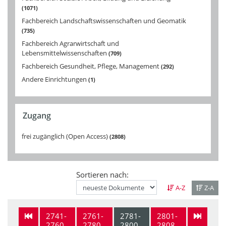
1071
Fachbereich Landschaftswissenschaften und Geomatik
735
Fachbereich Agrarwirtschaft und
Lebensmittelwissenschaften
709
Fachbereich Gesundheit, Pflege, Management
292
Andere Einrichtungen
1
Zugang
frei zugänglich (Open Access)
2808
Sortieren nach:
A-Z
Z-A
2741-
2761-
2781-
2801-
2760
2780
2800
2808