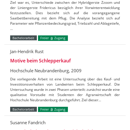
Ziel war es, Unterschiede zwischen der Hybridgerste Zzoom und
der Liniengerste Fridericus bezüglich ihrer Vorwinterentwicklung
festzustellen. Dies bezieht sich auf die vorangegangene
Saatbettbereitung mit dem Pflug. Die Analyse bezieht sich auf
Parameter wie Pflanzenbedeckungsgrad, Triebzahl und Ablagetiefe,
…
Bachelorarbeit
Freier
Zugang
Jan-Hendrik Rust
Motive beim Schlepperkauf
Hochschule Neubrandenburg, 2009
Die vorliegende Arbeit ist eine Untersuchung über das Kauf- und
Investitionsverhalten von Landwirten beim Schlepperkauf. Die
Untersuchung wurde in zwei Phasen unterteilt: zunächst wurde eine
qualitative Vorstudie mit Studenten der Agrarwirtschaft der
Hochschule Neubrandenburg durchgeführt. Ziel dieser…
Bachelorarbeit
Freier
Zugang
Susanne Fandrich