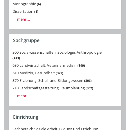
Monographie
6
Dissertation
1
mehr ...
Sachgruppe
300 Sozialwissenschaften, Soziologie, Anthropologie
413
630 Landwirtschaft, Veterinärmedizin
399
610 Medizin, Gesundheit
327
370 Erziehung, Schul- und Bildungswesen
306
710 Landschaftsgestaltung, Raumplanung
302
mehr ...
Einrichtung
Fachbereich Soziale Arbeit, Bildung und Erziehung