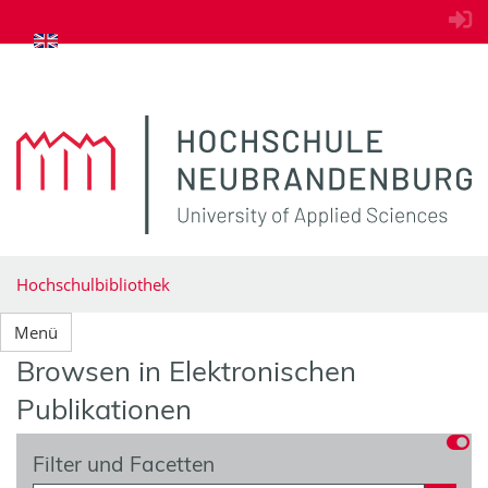
zum Inhalt springen
Hochschulbibliothek
Menü
Browsen in Elektronischen
Publikationen
Filter und Facetten