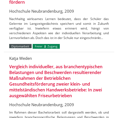
fördern
Hochschule Neubrandenburg, 2009
Nachhaltig wirksames Lernen bedeutet, dass der Schüler das
Gelernte im Langzeitgedächtnis speichert und somit in Zukunft
verfügbar ist. Inwiefern etwas erinnert wird, hängt von
verschiedenen Aspekten wie der individuellen Verarbeitung und
Lernvorlieben ab. Doch das ist in der Schule nur eingeschränkt…
Diplomarbeit
Freier
Zugang
Katja Weden
Vergleich individueller, aus branchentypischen
Belastungen und Beschwerden resultierender
Maßnahmen der Betrieblichen
Gesundheitsförderung zweier klein- und
mittelständischen Handwerksbetriebe: In zwei
ausgewählten Friseurbetrieben
Hochschule Neubrandenburg, 2009
Im Rahmen dieser Bachelorarbeit soll dargestellt werden, ob und
inwiefern branchenspezifische Belastungen und Beschwerden in