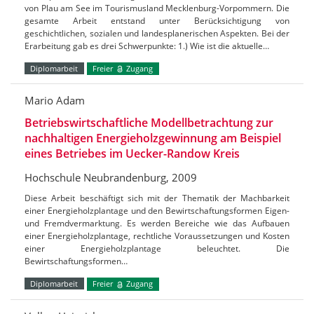
von Plau am See im Tourismusland Mecklenburg-Vorpommern. Die
gesamte Arbeit entstand unter Berücksichtigung von
geschichtlichen, sozialen und landesplanerischen Aspekten. Bei der
Erarbeitung gab es drei Schwerpunkte: 1.) Wie ist die aktuelle…
Diplomarbeit
Freier
Zugang
Mario Adam
Betriebswirtschaftliche Modellbetrachtung zur
nachhaltigen Energieholzgewinnung am Beispiel
eines Betriebes im Uecker-Randow Kreis
Hochschule Neubrandenburg, 2009
Diese Arbeit beschäftigt sich mit der Thematik der Machbarkeit
einer Energieholzplantage und den Bewirtschaftungsformen Eigen-
und Fremdvermarktung. Es werden Bereiche wie das Aufbauen
einer Energieholzplantage, rechtliche Voraussetzungen und Kosten
einer Energieholzplantage beleuchtet. Die
Bewirtschaftungsformen…
Diplomarbeit
Freier
Zugang