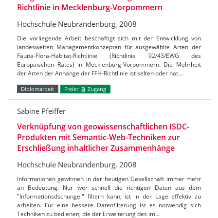
Richtlinie in Mecklenburg-Vorpommern
Hochschule Neubrandenburg, 2008
Die vorliegende Arbeit beschäftigt sich mit der Entwicklung von
landesweiten Managementkonzepten für ausgewählte Arten der
Fauna-Flora-Habitat-Richtlinie (Richtlinie 92/43/EWG des
Europäischen Rates) in Mecklenburg-Vorpommern. Die Mehrheit
der Arten der Anhänge der FFH-Richtlinie ist selten oder hat…
Diplomarbeit
Freier
Zugang
Sabine Pfeiffer
Verknüpfung von geowissenschaftlichen ISDC-
Produkten mit Semantic-Web-Techniken zur
Erschließung inhaltlicher Zusammenhänge
Hochschule Neubrandenburg, 2008
Informationen gewinnen in der heutigen Gesellschaft immer mehr
an Bedeutung. Nur wer schnell die richtigen Daten aus dem
"Informationsdschungel" filtern kann, ist in der Lage effektiv zu
arbeiten. Für eine bessere Datenfilterung ist es notwendig sich
Techniken zu bedienen, die der Erweiterung des im…