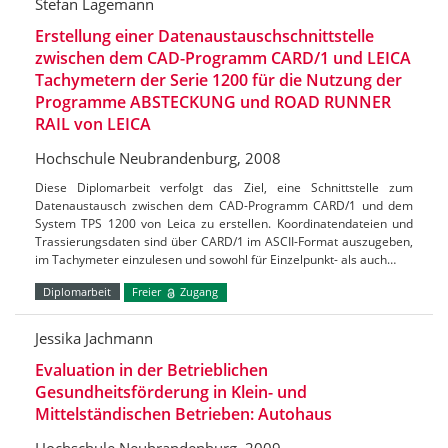
Stefan Lagemann
Erstellung einer Datenaustauschschnittstelle
zwischen dem CAD-Programm CARD/1 und LEICA
Tachymetern der Serie 1200 für die Nutzung der
Programme ABSTECKUNG und ROAD RUNNER
RAIL von LEICA
Hochschule Neubrandenburg, 2008
Diese Diplomarbeit verfolgt das Ziel, eine Schnittstelle zum
Datenaustausch zwischen dem CAD-Programm CARD/1 und dem
System TPS 1200 von Leica zu erstellen. Koordinatendateien und
Trassierungsdaten sind über CARD/1 im ASCII-Format auszugeben,
im Tachymeter einzulesen und sowohl für Einzelpunkt- als auch…
Diplomarbeit
Freier
Zugang
Jessika Jachmann
Evaluation in der Betrieblichen
Gesundheitsförderung in Klein- und
Mittelständischen Betrieben: Autohaus
Hochschule Neubrandenburg, 2009