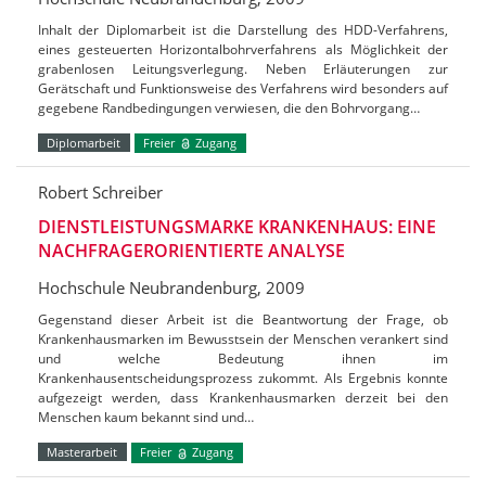
Inhalt der Diplomarbeit ist die Darstellung des HDD-Verfahrens,
eines gesteuerten Horizontalbohrverfahrens als Möglichkeit der
grabenlosen Leitungsverlegung. Neben Erläuterungen zur
Gerätschaft und Funktionsweise des Verfahrens wird besonders auf
gegebene Randbedingungen verwiesen, die den Bohrvorgang…
Diplomarbeit
Freier
Zugang
Robert Schreiber
DIENSTLEISTUNGSMARKE KRANKENHAUS: EINE
NACHFRAGERORIENTIERTE ANALYSE
Hochschule Neubrandenburg, 2009
Gegenstand dieser Arbeit ist die Beantwortung der Frage, ob
Krankenhausmarken im Bewusstsein der Menschen verankert sind
und welche Bedeutung ihnen im
Krankenhausentscheidungsprozess zukommt. Als Ergebnis konnte
aufgezeigt werden, dass Krankenhausmarken derzeit bei den
Menschen kaum bekannt sind und…
Masterarbeit
Freier
Zugang