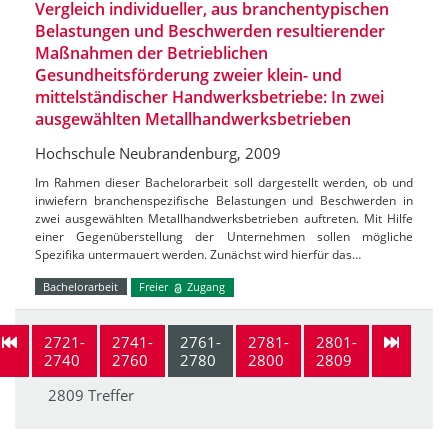
Vergleich individueller, aus branchentypischen
Belastungen und Beschwerden resultierender
Maßnahmen der Betrieblichen
Gesundheitsförderung zweier klein- und
mittelständischer Handwerksbetriebe: In zwei
ausgewählten Metallhandwerksbetrieben
Hochschule Neubrandenburg, 2009
Im Rahmen dieser Bachelorarbeit soll dargestellt werden, ob und
inwiefern branchenspezifische Belastungen und Beschwerden in
zwei ausgewählten Metallhandwerksbetrieben auftreten. Mit Hilfe
einer Gegenüberstellung der Unternehmen sollen mögliche
Spezifika untermauert werden. Zunächst wird hierfür das…
Bachelorarbeit
Freier
Zugang
2721-
2741-
2761-
2781-
2801-
2740
2760
2780
2800
2809
2809 Treffer