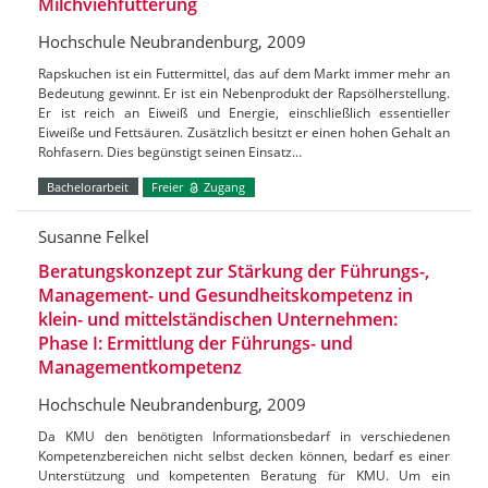
Milchviehfütterung
Hochschule Neubrandenburg, 2009
Rapskuchen ist ein Futtermittel, das auf dem Markt immer mehr an
Bedeutung gewinnt. Er ist ein Nebenprodukt der Rapsölherstellung.
Er ist reich an Eiweiß und Energie, einschließlich essentieller
Eiweiße und Fettsäuren. Zusätzlich besitzt er einen hohen Gehalt an
Rohfasern. Dies begünstigt seinen Einsatz…
Bachelorarbeit
Freier
Zugang
Susanne Felkel
Beratungskonzept zur Stärkung der Führungs-,
Management- und Gesundheitskompetenz in
klein- und mittelständischen Unternehmen:
Phase I: Ermittlung der Führungs- und
Managementkompetenz
Hochschule Neubrandenburg, 2009
Da KMU den benötigten Informationsbedarf in verschiedenen
Kompetenzbereichen nicht selbst decken können, bedarf es einer
Unterstützung und kompetenten Beratung für KMU. Um ein