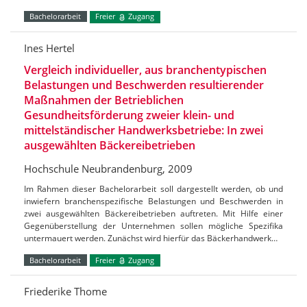
Bachelorarbeit
Freier
Zugang
Ines Hertel
Vergleich individueller, aus branchentypischen
Belastungen und Beschwerden resultierender
Maßnahmen der Betrieblichen
Gesundheitsförderung zweier klein- und
mittelständischer Handwerksbetriebe: In zwei
ausgewählten Bäckereibetrieben
Hochschule Neubrandenburg, 2009
Im Rahmen dieser Bachelorarbeit soll dargestellt werden, ob und
inwiefern branchenspezifische Belastungen und Beschwerden in
zwei ausgewählten Bäckereibetrieben auftreten. Mit Hilfe einer
Gegenüberstellung der Unternehmen sollen mögliche Spezifika
untermauert werden. Zunächst wird hierfür das Bäckerhandwerk…
Bachelorarbeit
Freier
Zugang
Friederike Thome