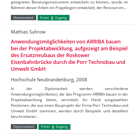
geeignetes Beratungsinstrument entwickeln zu können, wurde im
Rahmen dieser Arbeit ein Fragebogen entwickelt, der Ressourcen…
Masterarbeit
Freier
Zugang
Mathias Suhrow
Anwendungsmöglichkeiten von ARRIBA bauen
bei der Projektabwicklung, aufgezeigt am Beispiel
des Ersatzneubaus der Roskower
Eisenbahnbrücke durch die Porr Technobau und
Umwelt GmbH
Hochschule Neubrandenburg, 2008
In der Diplomarbeit werden verschiedene
Anwendungsmöglichkeiten, die das Programm ARRIBA bauen in der
Projektabwicklung bietet, vermittelt. An Hand ausgewählter
Positionen, die aus einen Bauprojekt der Firma Porr Technobau und
Umwelt GmbH stammen, werden durch Beispiele und detailliert
beschriebener…
Diplomarbeit
Freier
Zugang