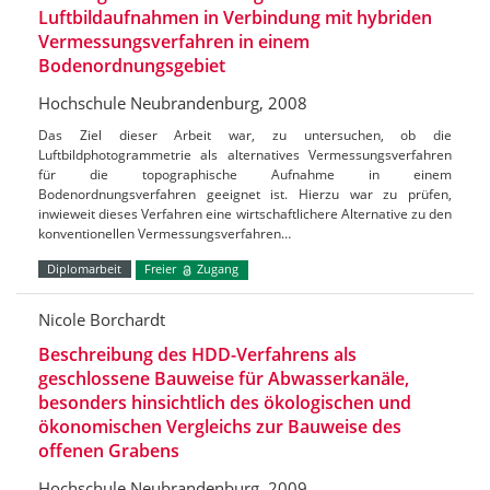
Luftbildaufnahmen in Verbindung mit hybriden
Vermessungsverfahren in einem
Bodenordnungsgebiet
Hochschule Neubrandenburg, 2008
Das Ziel dieser Arbeit war, zu untersuchen, ob die
Luftbildphotogrammetrie als alternatives Vermessungsverfahren
für die topographische Aufnahme in einem
Bodenordnungsverfahren geeignet ist. Hierzu war zu prüfen,
inwieweit dieses Verfahren eine wirtschaftlichere Alternative zu den
konventionellen Vermessungsverfahren…
Diplomarbeit
Freier
Zugang
Nicole Borchardt
Beschreibung des HDD-Verfahrens als
geschlossene Bauweise für Abwasserkanäle,
besonders hinsichtlich des ökologischen und
ökonomischen Vergleichs zur Bauweise des
offenen Grabens
Hochschule Neubrandenburg, 2009