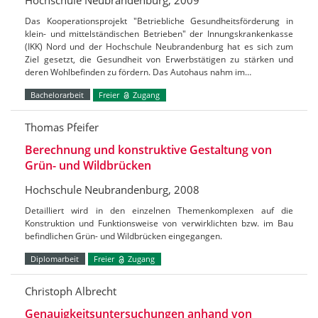
Das Kooperationsprojekt "Betriebliche Gesundheitsförderung in
klein- und mittelständischen Betrieben" der Innungskrankenkasse
(IKK) Nord und der Hochschule Neubrandenburg hat es sich zum
Ziel gesetzt, die Gesundheit von Erwerbstätigen zu stärken und
deren Wohlbefinden zu fördern. Das Autohaus nahm im…
Bachelorarbeit
Freier
Zugang
Thomas Pfeifer
Berechnung und konstruktive Gestaltung von
Grün- und Wildbrücken
Hochschule Neubrandenburg, 2008
Detailliert wird in den einzelnen Themenkomplexen auf die
Konstruktion und Funktionsweise von verwirklichten bzw. im Bau
befindlichen Grün- und Wildbrücken eingegangen.
Diplomarbeit
Freier
Zugang
Christoph Albrecht
Genauigkeitsuntersuchungen anhand von