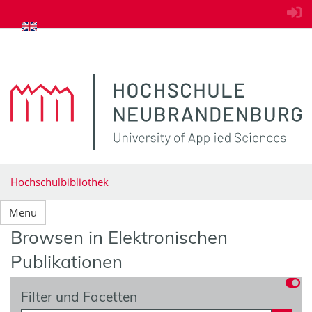
zum Inhalt springen
Hochschulbibliothek
Menü
Browsen in Elektronischen
Publikationen
Filter und Facetten