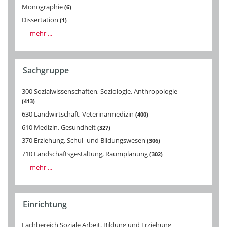
Monographie
6
Dissertation
1
mehr ...
Sachgruppe
300 Sozialwissenschaften, Soziologie, Anthropologie
413
630 Landwirtschaft, Veterinärmedizin
400
610 Medizin, Gesundheit
327
370 Erziehung, Schul- und Bildungswesen
306
710 Landschaftsgestaltung, Raumplanung
302
mehr ...
Einrichtung
Fachbereich Soziale Arbeit, Bildung und Erziehung