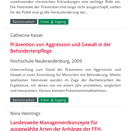
zunehmenden chronischen Erkrankungen eine wichtige Rolle ein.
Die Potentiale der Prävention sind lange nicht ausgeschöpft, stellen
für die Politik eine große Herausforderung dar…
Bachelorarbeit
Freier
Zugang
Catherine Kaiser
Prävention von Aggression und Gewalt in der
Behindertenpflege
Hochschule Neubrandenburg, 2009
Untersuchung zum Stand der Prävention von Aggression und
Gewalt in einer Einrichtung für Menschen mit Behinderung. Mittels
qualitativer Interviews wurden im Zuge der Bachelorarbeit die
Ergebnisse, mit denen von vor einem Jahr ermittelten, verglichen
und interpretiert. Daraus konnten Präventionsmaßnahmen…
Bachelorarbeit
Freier
Zugang
Nora Hennings
Landesweite Managementkonzepte für
ausgewählte Arten der Anhänge der FFH-