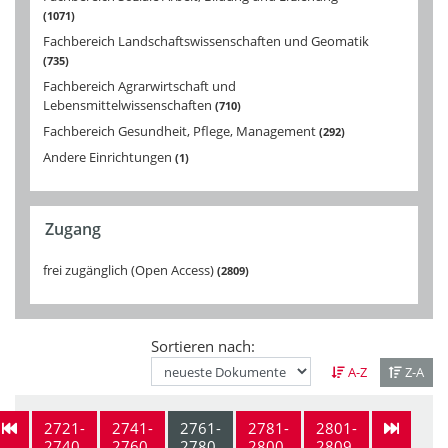
1071
Fachbereich Landschaftswissenschaften und Geomatik
735
Fachbereich Agrarwirtschaft und
Lebensmittelwissenschaften
710
Fachbereich Gesundheit, Pflege, Management
292
Andere Einrichtungen
1
Zugang
frei zugänglich (Open Access)
2809
Sortieren nach:
A-Z
Z-A
2721-
2741-
2761-
2781-
2801-
2740
2760
2780
2800
2809