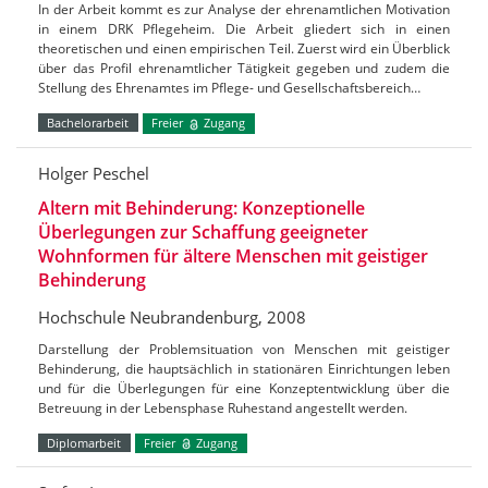
In der Arbeit kommt es zur Analyse der ehrenamtlichen Motivation
in einem DRK Pflegeheim. Die Arbeit gliedert sich in einen
theoretischen und einen empirischen Teil. Zuerst wird ein Überblick
über das Profil ehrenamtlicher Tätigkeit gegeben und zudem die
Stellung des Ehrenamtes im Pflege- und Gesellschaftsbereich…
Bachelorarbeit
Freier
Zugang
Holger Peschel
Altern mit Behinderung: Konzeptionelle
Überlegungen zur Schaffung geeigneter
Wohnformen für ältere Menschen mit geistiger
Behinderung
Hochschule Neubrandenburg, 2008
Darstellung der Problemsituation von Menschen mit geistiger
Behinderung, die hauptsächlich in stationären Einrichtungen leben
und für die Überlegungen für eine Konzeptentwicklung über die
Betreuung in der Lebensphase Ruhestand angestellt werden.
Diplomarbeit
Freier
Zugang