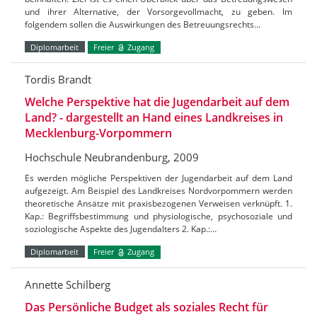
und ihrer Alternative, der Vorsorgevollmacht, zu geben. Im
folgendem sollen die Auswirkungen des Betreuungsrechts…
Diplomarbeit
Freier
Zugang
Tordis Brandt
Welche Perspektive hat die Jugendarbeit auf dem
Land? - dargestellt an Hand eines Landkreises in
Mecklenburg-Vorpommern
Hochschule Neubrandenburg, 2009
Es werden mögliche Perspektiven der Jugendarbeit auf dem Land
aufgezeigt. Am Beispiel des Landkreises Nordvorpommern werden
theoretische Ansätze mit praxisbezogenen Verweisen verknüpft. 1.
Kap.: Begriffsbestimmung und physiologische, psychosoziale und
soziologische Aspekte des Jugendalters 2. Kap.:…
Diplomarbeit
Freier
Zugang
Annette Schilberg
Das Persönliche Budget als soziales Recht für