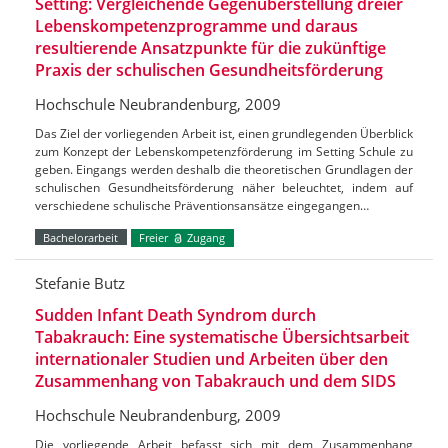
Setting: Vergleichende Gegenüberstellung dreier
Lebenskompetenzprogramme und daraus
resultierende Ansatzpunkte für die zukünftige
Praxis der schulischen Gesundheitsförderung
Hochschule Neubrandenburg, 2009
Das Ziel der vorliegenden Arbeit ist, einen grundlegenden Überblick
zum Konzept der Lebenskompetenzförderung im Setting Schule zu
geben. Eingangs werden deshalb die theoretischen Grundlagen der
schulischen Gesundheitsförderung näher beleuchtet, indem auf
verschiedene schulische Präventionsansätze eingegangen…
Bachelorarbeit
Freier
Zugang
Stefanie Butz
Sudden Infant Death Syndrom durch
Tabakrauch: Eine systematische Übersichtsarbeit
internationaler Studien und Arbeiten über den
Zusammenhang von Tabakrauch und dem SIDS
Hochschule Neubrandenburg, 2009
Die vorliegende Arbeit befasst sich mit dem Zusammenhang