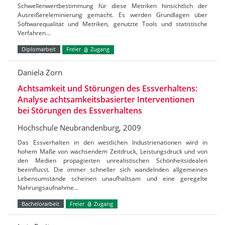
Schwellenwertbestimmung für diese Metriken hinsichtlich der
Ausreißereleminierung gemacht. Es werden Grundlagen über
Softwarequalität und Metriken, genutzte Tools und statistische
Verfahren…
Diplomarbeit
Freier
Zugang
Daniela Zorn
Achtsamkeit und Störungen des Essverhaltens:
Analyse achtsamkeitsbasierter Interventionen
bei Störungen des Essverhaltens
Hochschule Neubrandenburg, 2009
Das Essverhalten in den westlichen Industrienationen wird in
hohem Maße von wachsendem Zeitdruck, Leistungsdruck und von
den Medien propagierten unrealistischen Schönheitsidealen
beeinflusst. Die immer schneller sich wandelnden allgemeinen
Lebensumstände scheinen unaufhaltsam und eine geregelte
Nahrungsaufnahme…
Bachelorarbeit
Freier
Zugang