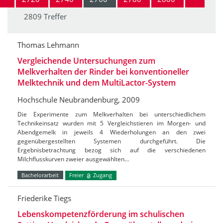
2809 Treffer
Thomas Lehmann
Vergleichende Untersuchungen zum
Melkverhalten der Rinder bei konventioneller
Melktechnik und dem MultiLactor-System
Hochschule Neubrandenburg, 2009
Die Experimente zum Melkverhalten bei unterschiedlichem
Technikeinsatz wurden mit 5 Vergleichstieren im Morgen- und
Abendgemelk in jeweils 4 Wiederholungen an den zwei
gegenübergestellten Systemen durchgeführt. Die
Ergebnisbetrachtung bezog sich auf die verschiedenen
Milchflusskurven zweier ausgewählten…
Bachelorarbeit
Freier
Zugang
Friederike Tiegs
Lebenskompetenzförderung im schulischen