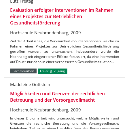
Lutz Freitag
Evaluation erfolgter Interventionen im Rahmen
eines Projektes zur Betrieblichen
Gesundheitsförderung
Hochschule Neubrandenburg, 2009
Ziel der Arbeit ist es, die Wirksamkeit von Interventionen, welche im
Rahmen eines Projektes zur Betrieblichen Gesundheitsförderung
getroffen wurden, zu untersuchen. Insbesondere wurde die
Nachhaltigkeit eingetretener Effekte fokussiert, da eine Intervention
auf Dauer nur dann in einer verbesserten Gesundheitssituation…
Bachelorarbeit
Freier
Zugang
Madeleine Gottstein
Möglichkeiten und Grenzen der rechtlichen
Betreuung und der Vorsorgevollmacht
Hochschule Neubrandenburg, 2009
In dieser Diplomarbeit wird untersucht, welche Möglichkeiten und
Grenzen die rechtliche Betreuung und die Vorsorgevollmacht
beinhalten. Ziel ist es einen Überblick über das Betreuungswesen