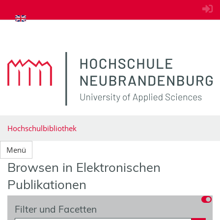
zum Inhalt springen
Hochschulbibliothek
Menü
Browsen in Elektronischen
Publikationen
Filter und Facetten