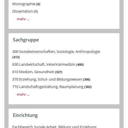
Monographie
6
Dissertation
1
mehr ...
Sachgruppe
300 Sozialwissenschaften, Soziologie, Anthropologie
413
630 Landwirtschaft, Veterinärmedizin
400
610 Medizin, Gesundheit
327
370 Erziehung, Schul- und Bildungswesen
306
710 Landschaftsgestaltung, Raumplanung
302
mehr ...
Einrichtung
Fachbereich Soziale Arbeit, Bildung und Erziehung