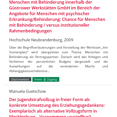
Menschen mit Behinderung innerhalb der
Güstrower Werkstätten GmbH im Bereich der
Angebote für Menschen mit psychischer
Erkrankung/Behinderung: Chance für Menschen
mit Behinderung / versus institutioneller
Rahmenbedingungen
Hochschule Neubrandenburg, 2009
Über die Begriffserläuterungen und Vorstellung der Werkstatt „Am
Sonnenplatz“ wird übergeleitet zum Thema Menschen mit
Behinderung als Vertragspartner. Danach wird das Anliegen und
Verfahren der persönlichen Budgets dargestellt und die
Auswirkungen auf die veränderten Macht- und
Abhängigkeitsverhältnisse…
Diplomarbeit
Freier
Zugang
Manuela Guetschow
Der Jugendstrafvollzug in freier Form als
konkrete Umsetzung des Erziehungsgedankens:
Exemplarisch als alternative Vollzugsform in
Mecklenburg – Vorpommern vorstellbar?