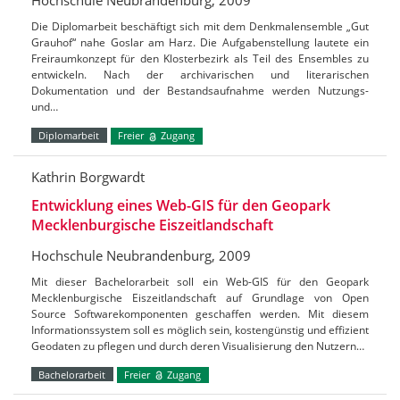
Hochschule Neubrandenburg, 2009
Die Diplomarbeit beschäftigt sich mit dem Denkmalensemble „Gut
Grauhof“ nahe Goslar am Harz. Die Aufgabenstellung lautete ein
Freiraumkonzept für den Klosterbezirk als Teil des Ensembles zu
entwickeln. Nach der archivarischen und literarischen
Dokumentation und der Bestandsaufnahme werden Nutzungs-
und…
Diplomarbeit
Freier
Zugang
Kathrin Borgwardt
Entwicklung eines Web-GIS für den Geopark
Mecklenburgische Eiszeitlandschaft
Hochschule Neubrandenburg, 2009
Mit dieser Bachelorarbeit soll ein Web-GIS für den Geopark
Mecklenburgische Eiszeitlandschaft auf Grundlage von Open
Source Softwarekomponenten geschaffen werden. Mit diesem
Informationssystem soll es möglich sein, kostengünstig und effizient
Geodaten zu pflegen und durch deren Visualisierung den Nutzern…
Bachelorarbeit
Freier
Zugang