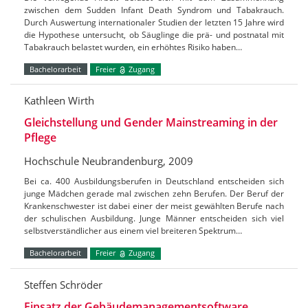
zwischen dem Sudden Infant Death Syndrom und Tabakrauch.
Durch Auswertung internationaler Studien der letzten 15 Jahre wird
die Hypothese untersucht, ob Säuglinge die prä- und postnatal mit
Tabakrauch belastet wurden, ein erhöhtes Risiko haben…
Bachelorarbeit
Freier
Zugang
Kathleen Wirth
Gleichstellung und Gender Mainstreaming in der
Pflege
Hochschule Neubrandenburg, 2009
Bei ca. 400 Ausbildungsberufen in Deutschland entscheiden sich
junge Mädchen gerade mal zwischen zehn Berufen. Der Beruf der
Krankenschwester ist dabei einer der meist gewählten Berufe nach
der schulischen Ausbildung. Junge Männer entscheiden sich viel
selbstverständlicher aus einem viel breiteren Spektrum…
Bachelorarbeit
Freier
Zugang
Steffen Schröder
Einsatz der Gebäudemanagementsoftware