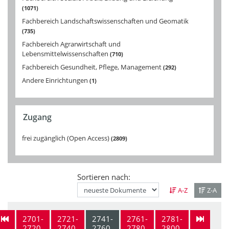
1071
Fachbereich Landschaftswissenschaften und Geomatik
735
Fachbereich Agrarwirtschaft und
Lebensmittelwissenschaften
710
Fachbereich Gesundheit, Pflege, Management
292
Andere Einrichtungen
1
Zugang
frei zugänglich (Open Access)
2809
Sortieren nach:
A-Z
Z-A
2701-
2721-
2741-
2761-
2781-
2720
2740
2760
2780
2800