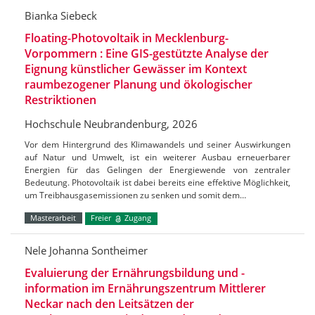
Bianka Siebeck
Floating-Photovoltaik in Mecklenburg-
Vorpommern : Eine GIS-gestützte Analyse der
Eignung künstlicher Gewässer im Kontext
raumbezogener Planung und ökologischer
Restriktionen
Hochschule Neubrandenburg, 2026
Vor dem Hintergrund des Klimawandels und seiner Auswirkungen
auf Natur und Umwelt, ist ein weiterer Ausbau erneuerbarer
Energien für das Gelingen der Energiewende von zentraler
Bedeutung. Photovoltaik ist dabei bereits eine effektive Möglichkeit,
um Treibhausgasemissionen zu senken und somit dem…
Masterarbeit
Freier
Zugang
Nele Johanna Sontheimer
Evaluierung der Ernährungsbildung und -
information im Ernährungszentrum Mittlerer
Neckar nach den Leitsätzen der