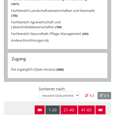
1071
Fachbereich Landschaftswissenschaften und Geomatik
735
Fachbereich Agrarwirtschaft und
Lebensmittelwissenschaften
709
Fachbereich Gesundheit, Pflege, Management
292
Andere Einrichtungen
1
Zugang
frei zugänglich (Open Access)
2808
Sortieren nach:
A-Z
Z-A
1-20
21-40
41-60