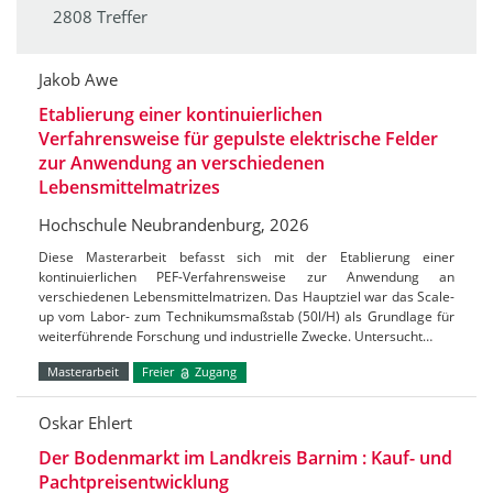
2808 Treffer
Jakob Awe
Etablierung einer kontinuierlichen
Verfahrensweise für gepulste elektrische Felder
zur Anwendung an verschiedenen
Lebensmittelmatrizes
Hochschule Neubrandenburg, 2026
Diese Masterarbeit befasst sich mit der Etablierung einer
kontinuierlichen PEF-Verfahrensweise zur Anwendung an
verschiedenen Lebensmittelmatrizen. Das Hauptziel war das Scale-
up vom Labor- zum Technikumsmaßstab (50l/H) als Grundlage für
weiterführende Forschung und industrielle Zwecke. Untersucht…
Masterarbeit
Freier
Zugang
Oskar Ehlert
Der Bodenmarkt im Landkreis Barnim : Kauf- und
Pachtpreisentwicklung