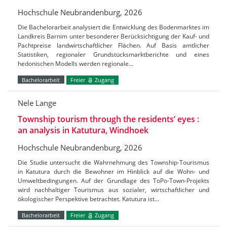
Hochschule Neubrandenburg, 2026
Die Bachelorarbeit analysiert die Entwicklung des Bodenmarktes im
Landkreis Barnim unter besonderer Berücksichtigung der Kauf- und
Pachtpreise landwirtschaftlicher Flächen. Auf Basis amtlicher
Statistiken, regionaler Grundstücksmarktberichte und eines
hedonischen Modells werden regionale…
Bachelorarbeit
Freier
Zugang
Nele Lange
Township tourism through the residents’ eyes :
an analysis in Katutura, Windhoek
Hochschule Neubrandenburg, 2026
Die Studie untersucht die Wahrnehmung des Township-Tourismus
in Katutura durch die Bewohner im Hinblick auf die Wohn- und
Umweltbedingungen. Auf der Grundlage des ToPo-Town-Projekts
wird nachhaltiger Tourismus aus sozialer, wirtschaftlicher und
ökologischer Perspektive betrachtet. Katutura ist…
Bachelorarbeit
Freier
Zugang