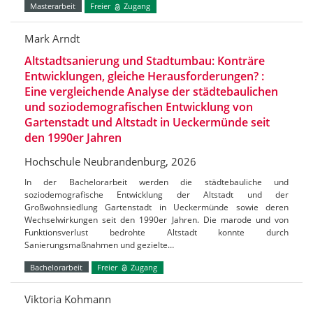
Masterarbeit
Freier
Zugang
Mark Arndt
Altstadtsanierung und Stadtumbau: Konträre
Entwicklungen, gleiche Herausforderungen? :
Eine vergleichende Analyse der städtebaulichen
und soziodemografischen Entwicklung von
Gartenstadt und Altstadt in Ueckermünde seit
den 1990er Jahren
Hochschule Neubrandenburg, 2026
In der Bachelorarbeit werden die städtebauliche und
soziodemografische Entwicklung der Altstadt und der
Großwohnsiedlung Gartenstadt in Ueckermünde sowie deren
Wechselwirkungen seit den 1990er Jahren. Die marode und von
Funktionsverlust bedrohte Altstadt konnte durch
Sanierungsmaßnahmen und gezielte…
Bachelorarbeit
Freier
Zugang
Viktoria Kohmann