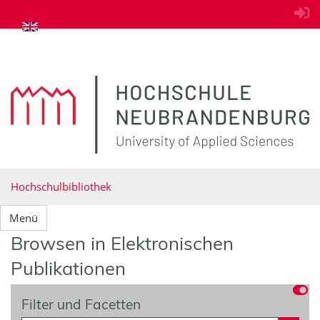
zum Inhalt springen
Hochschulbibliothek
Menü
Browsen in Elektronischen
Publikationen
Filter und Facetten