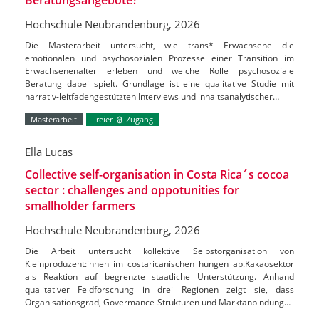
Hochschule Neubrandenburg, 2026
Die Masterarbeit untersucht, wie trans* Erwachsene die
emotionalen und psychosozialen Prozesse einer Transition im
Erwachsenenalter erleben und welche Rolle psychosoziale
Beratung dabei spielt. Grundlage ist eine qualitative Studie mit
narrativ-leitfadengestützten Interviews und inhaltsanalytischer…
Masterarbeit
Freier
Zugang
Ella Lucas
Collective self-organisation in Costa Rica´s cocoa
sector : challenges and oppotunities for
smallholder farmers
Hochschule Neubrandenburg, 2026
Die Arbeit untersucht kollektive Selbstorganisation von
Kleinproduzent:innen im costaricanischen hungen ab.Kakaosektor
als Reaktion auf begrenzte staatliche Unterstützung. Anhand
qualitativer Feldforschung in drei Regionen zeigt sie, dass
Organisationsgrad, Govermance-Strukturen und Marktanbindung…