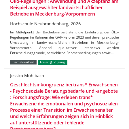
Öko-Regelungen : Anwendung und Akzeptanz am
Beispiel ausgewählter landwirtschaftlicher
Betriebe in Mecklenburg-Vorpommern
Hochschule Neubrandenburg, 2026
Im Mittelpunkt der Bachelorarbeit steht die Einführung der Öko-
Regelungen im Rahmen der GAP-Reform 2023 und deren praktische
Umsetzung in landwirtschaftlichen Betrieben in Mecklenburg-
Vorpommern. Anhand qualitativer Interviews werden
Entscheidungsgründe, betriebliche Rahmenbedingungen sowie…
Bachelorarbeit
Freier
Zugang
Jessica Mühlbach
Geschlechtsinkongruenz bei trans* Erwachsenen
- Psychosoziale Beratungsbedarfe und -angebote
: Forschungsfrage: Wie erleben trans*
Erwachsene die emotionalen und psychosozialen
Prozesse einer Transition im Erwachsenenalter
und welche Erfahrungen zeigen sich in Hinblick
auf unterstützende oder fehlende
Beratungsangebote?