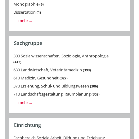
Monographie
6
Dissertation
1
mehr ...
Sachgruppe
300 Sozialwissenschaften, Soziologie, Anthropologie
413
630 Landwirtschaft, Veterinärmedizin
399
610 Medizin, Gesundheit
327
370 Erziehung, Schul- und Bildungswesen
306
710 Landschaftsgestaltung, Raumplanung
302
mehr ...
Einrichtung
Fachbereich Soziale Arbeit, Bildung und Erziehung