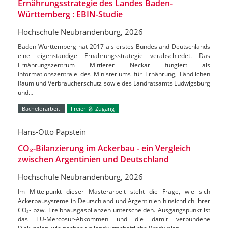
Ernährungsstrategie des Landes Baden-
Württemberg : EBIN-Studie
Hochschule Neubrandenburg, 2026
Baden-Württemberg hat 2017 als erstes Bundesland Deutschlands
eine eigenständige Ernährungsstrategie verabschiedet. Das
Ernährungszentrum Mittlerer Neckar fungiert als
Informationszentrale des Ministeriums für Ernährung, Ländlichen
Raum und Verbraucherschutz sowie des Landratsamts Ludwigsburg
und…
Bachelorarbeit
Freier
Zugang
Hans-Otto Papstein
CO₂-Bilanzierung im Ackerbau - ein Vergleich
zwischen Argentinien und Deutschland
Hochschule Neubrandenburg, 2026
Im Mittelpunkt dieser Masterarbeit steht die Frage, wie sich
Ackerbausysteme in Deutschland und Argentinien hinsichtlich ihrer
CO₂- bzw. Treibhausgasbilanzen unterscheiden. Ausgangspunkt ist
das EU-Mercosur-Abkommen und die damit verbundene