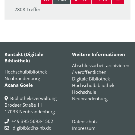
2808 Treffer
Kontakt (Digitale
Weitere Informationen
Bibliothek)
Abschlussarbeit archivieren
Hochschulbibliothek
/ veröffentlichen
Neubrandenburg
Digitale Bibliothek
Axana Goele
Hochschulbibliothek
Hochschule
Bibliotheksverwaltung
Neubrandenburg
Brodaer Straße 11
17033 Neubrandenburg
+49 395 5693-1502
Datenschutz
digibib(at)hs-nb.de
Impressum