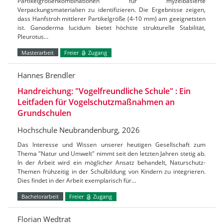
Partikelgrößenkombinationen für myzelbasierte
Verpackungsmaterialien zu identifizieren. Die Ergebnisse zeigen,
dass Hanfstroh mittlerer Partikelgröße (4-10 mm) am geeignetsten
ist. Ganoderma lucidum bietet höchste strukturelle Stabilität,
Pleurotus…
Masterarbeit
Freier
Zugang
Hannes Brendler
Handreichung: "Vogelfreundliche Schule" : Ein
Leitfaden für Vogelschutzmaßnahmen an
Grundschulen
Hochschule Neubrandenburg, 2026
Das Interesse und Wissen unserer heutigen Gesellschaft zum
Thema "Natur und Umwelt" nimmt seit den letzten Jahren stetig ab.
In der Arbeit wird ein möglicher Ansatz behandelt, Naturschutz-
Themen frühzeitig in der Schulbildung von Kindern zu integrieren.
Dies findet in der Arbeit exemplarisch für…
Bachelorarbeit
Freier
Zugang
Florian Wedtrat