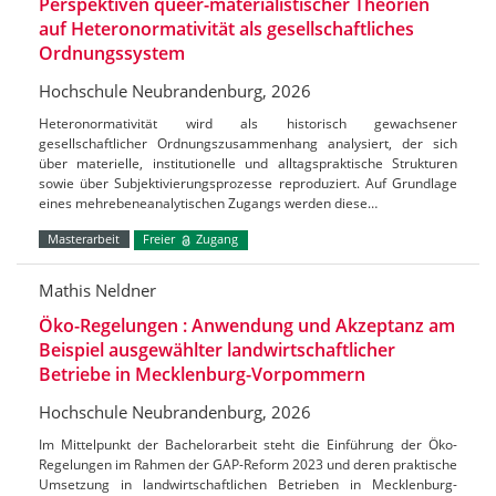
Perspektiven queer-materialistischer Theorien
auf Heteronormativität als gesellschaftliches
Ordnungssystem
Hochschule Neubrandenburg, 2026
Heteronormativität wird als historisch gewachsener
gesellschaftlicher Ordnungszusammenhang analysiert, der sich
über materielle, institutionelle und alltagspraktische Strukturen
sowie über Subjektivierungsprozesse reproduziert. Auf Grundlage
eines mehrebeneanalytischen Zugangs werden diese…
Masterarbeit
Freier
Zugang
Mathis Neldner
Öko-Regelungen : Anwendung und Akzeptanz am
Beispiel ausgewählter landwirtschaftlicher
Betriebe in Mecklenburg-Vorpommern
Hochschule Neubrandenburg, 2026
Im Mittelpunkt der Bachelorarbeit steht die Einführung der Öko-
Regelungen im Rahmen der GAP-Reform 2023 und deren praktische
Umsetzung in landwirtschaftlichen Betrieben in Mecklenburg-