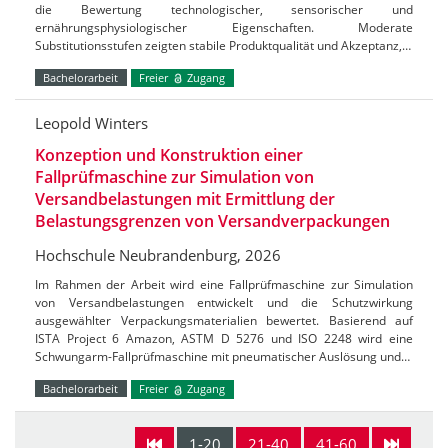
die Bewertung technologischer, sensorischer und
ernährungsphysiologischer Eigenschaften. Moderate
Substitutionsstufen zeigten stabile Produktqualität und Akzeptanz,…
Bachelorarbeit
Freier
Zugang
Leopold Winters
Konzeption und Konstruktion einer
Fallprüfmaschine zur Simulation von
Versandbelastungen mit Ermittlung der
Belastungsgrenzen von Versandverpackungen
Hochschule Neubrandenburg, 2026
Im Rahmen der Arbeit wird eine Fallprüfmaschine zur Simulation
von Versandbelastungen entwickelt und die Schutzwirkung
ausgewählter Verpackungsmaterialien bewertet. Basierend auf
ISTA Project 6 Amazon, ASTM D 5276 und ISO 2248 wird eine
Schwungarm-Fallprüfmaschine mit pneumatischer Auslösung und…
Bachelorarbeit
Freier
Zugang
1-20
21-40
41-60