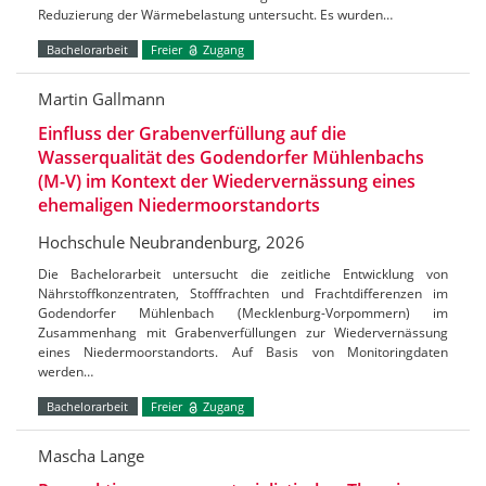
Reduzierung der Wärmebelastung untersucht. Es wurden…
Bachelorarbeit
Freier
Zugang
Martin Gallmann
Einfluss der Grabenverfüllung auf die
Wasserqualität des Godendorfer Mühlenbachs
(M-V) im Kontext der Wiedervernässung eines
ehemaligen Niedermoorstandorts
Hochschule Neubrandenburg, 2026
Die Bachelorarbeit untersucht die zeitliche Entwicklung von
Nährstoffkonzentraten, Stofffrachten und Frachtdifferenzen im
Godendorfer Mühlenbach (Mecklenburg-Vorpommern) im
Zusammenhang mit Grabenverfüllungen zur Wiedervernässung
eines Niedermoorstandorts. Auf Basis von Monitoringdaten
werden…
Bachelorarbeit
Freier
Zugang
Mascha Lange