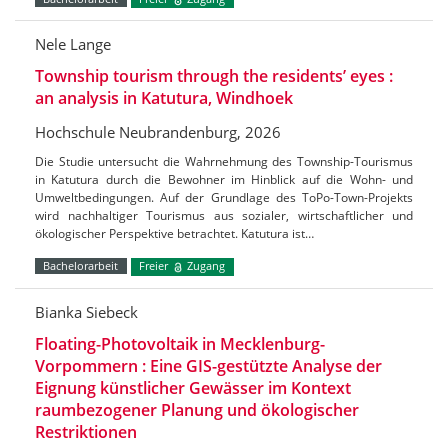
Nele Lange
Township tourism through the residents’ eyes :
an analysis in Katutura, Windhoek
Hochschule Neubrandenburg, 2026
Die Studie untersucht die Wahrnehmung des Township-Tourismus
in Katutura durch die Bewohner im Hinblick auf die Wohn- und
Umweltbedingungen. Auf der Grundlage des ToPo-Town-Projekts
wird nachhaltiger Tourismus aus sozialer, wirtschaftlicher und
ökologischer Perspektive betrachtet. Katutura ist…
Bachelorarbeit
Freier
Zugang
Bianka Siebeck
Floating-Photovoltaik in Mecklenburg-
Vorpommern : Eine GIS-gestützte Analyse der
Eignung künstlicher Gewässer im Kontext
raumbezogener Planung und ökologischer
Restriktionen