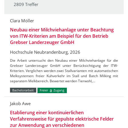
2809 Treffer
Clara Möller
Neubau einer Milchviehanlage unter Beachtung
von ITW-Kriterien am Beispiel für den Betrieb
Grebser Landerzeuger GmbH
Hochschule Neubrandenburg, 2026
Die Arbeit untersucht den Neubau einer Milchviehanlage für die
Grebser Landerzeuger GmbH unter Berücksichtigung der ITW-
Kriterien. Verglichen werden zwei Stallvarianten mit automatischen
Melksystemen: freier Kuhverkehr im Stall und Batch Milking mit
separatem Melkbereich. Bewertet werden Tierwohl,…
Bachelorarbeit
Freier
Zugang
Jakob Awe
Etablierung einer kontinuierlichen
Verfahrensweise für gepulste elektrische Felder
zur Anwendung an verschiedenen