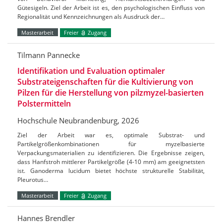
Gütesigeln. Ziel der Arbeit ist es, den psychologischen Einfluss von
Regionalität und Kennzeichnungen als Ausdruck der…
Masterarbeit
Freier
Zugang
Tilmann Pannecke
Identifikation und Evaluation optimaler
Substrateigenschaften für die Kultivierung von
Pilzen für die Herstellung von pilzmyzel-basierten
Polstermitteln
Hochschule Neubrandenburg, 2026
Ziel der Arbeit war es, optimale Substrat- und
Partikelgrößenkombinationen für myzelbasierte
Verpackungsmaterialien zu identifizieren. Die Ergebnisse zeigen,
dass Hanfstroh mittlerer Partikelgröße (4-10 mm) am geeignetsten
ist. Ganoderma lucidum bietet höchste strukturelle Stabilität,
Pleurotus…
Masterarbeit
Freier
Zugang
Hannes Brendler