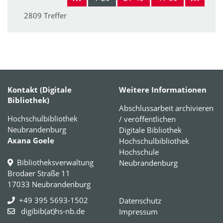
2809 Treffer
Kontakt (Digitale
Weitere Informationen
Bibliothek)
Abschlussarbeit archivieren
Hochschulbibliothek
/ veröffentlichen
Neubrandenburg
Digitale Bibliothek
Axana Goele
Hochschulbibliothek
Hochschule
Bibliotheksverwaltung
Neubrandenburg
Brodaer Straße 11
17033 Neubrandenburg
+49 395 5693-1502
Datenschutz
digibib(at)hs-nb.de
Impressum