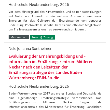
Hochschule Neubrandenburg, 2026
Vor dem Hintergrund des Klimawandels und seiner Auswirkungen
auf Natur und Umwelt, ist ein weiterer Ausbau erneuerbarer
Energien für das Gelingen der Energiewende von zentraler
Bedeutung. Photovoltaik ist dabei bereits eine effektive Möglichkeit,
um Treibhausgasemissionen zu senken und somit dem…
Masterarbeit
Freier
Zugang
Nele Johanna Sontheimer
Evaluierung der Ernährungsbildung und -
information im Ernährungszentrum Mittlerer
Neckar nach den Leitsätzen der
Ernährungsstrategie des Landes Baden-
Württemberg : EBIN-Studie
Hochschule Neubrandenburg, 2026
Baden-Württemberg hat 2017 als erstes Bundesland Deutschlands
eine eigenständige Ernährungsstrategie verabschiedet. Das
Ernährungszentrum Mittlerer Neckar fungiert als
Informationszentrale des Ministeriums für Ernährung, Ländlichen