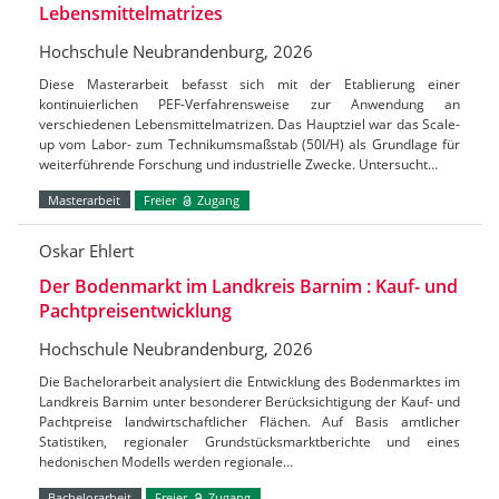
Lebensmittelmatrizes
Hochschule Neubrandenburg, 2026
Diese Masterarbeit befasst sich mit der Etablierung einer
kontinuierlichen PEF-Verfahrensweise zur Anwendung an
verschiedenen Lebensmittelmatrizen. Das Hauptziel war das Scale-
up vom Labor- zum Technikumsmaßstab (50l/H) als Grundlage für
weiterführende Forschung und industrielle Zwecke. Untersucht…
Masterarbeit
Freier
Zugang
Oskar Ehlert
Der Bodenmarkt im Landkreis Barnim : Kauf- und
Pachtpreisentwicklung
Hochschule Neubrandenburg, 2026
Die Bachelorarbeit analysiert die Entwicklung des Bodenmarktes im
Landkreis Barnim unter besonderer Berücksichtigung der Kauf- und
Pachtpreise landwirtschaftlicher Flächen. Auf Basis amtlicher
Statistiken, regionaler Grundstücksmarktberichte und eines
hedonischen Modells werden regionale…
Bachelorarbeit
Freier
Zugang