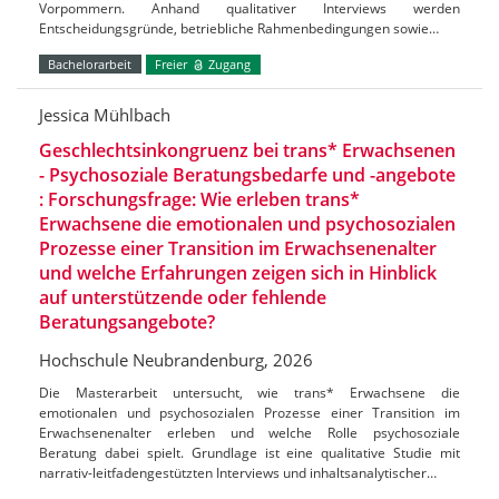
Vorpommern. Anhand qualitativer Interviews werden
Entscheidungsgründe, betriebliche Rahmenbedingungen sowie…
Bachelorarbeit
Freier
Zugang
Jessica Mühlbach
Geschlechtsinkongruenz bei trans* Erwachsenen
- Psychosoziale Beratungsbedarfe und -angebote
: Forschungsfrage: Wie erleben trans*
Erwachsene die emotionalen und psychosozialen
Prozesse einer Transition im Erwachsenenalter
und welche Erfahrungen zeigen sich in Hinblick
auf unterstützende oder fehlende
Beratungsangebote?
Hochschule Neubrandenburg, 2026
Die Masterarbeit untersucht, wie trans* Erwachsene die
emotionalen und psychosozialen Prozesse einer Transition im
Erwachsenenalter erleben und welche Rolle psychosoziale
Beratung dabei spielt. Grundlage ist eine qualitative Studie mit
narrativ-leitfadengestützten Interviews und inhaltsanalytischer…