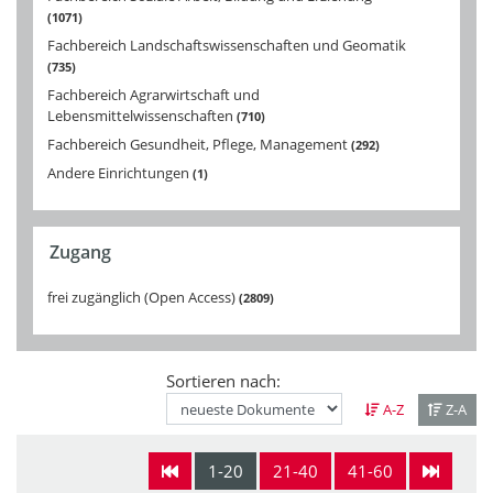
1071
Fachbereich Landschaftswissenschaften und Geomatik
735
Fachbereich Agrarwirtschaft und
Lebensmittelwissenschaften
710
Fachbereich Gesundheit, Pflege, Management
292
Andere Einrichtungen
1
Zugang
frei zugänglich (Open Access)
2809
Sortieren nach:
A-Z
Z-A
1-20
21-40
41-60