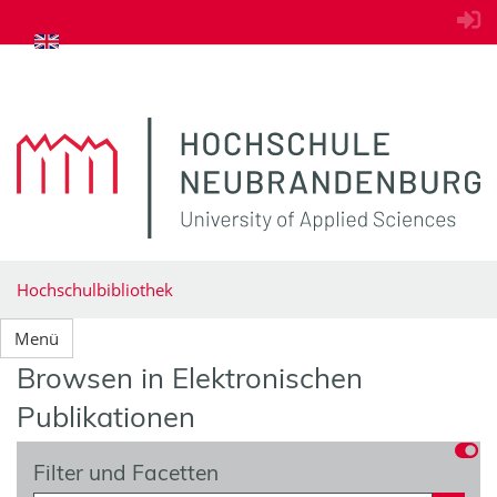
zum Inhalt springen
Hochschulbibliothek
Menü
Browsen in Elektronischen
Publikationen
Filter und Facetten