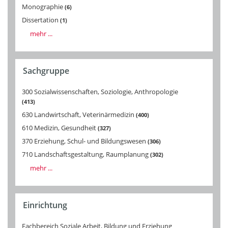
Monographie
6
Dissertation
1
mehr ...
Sachgruppe
300 Sozialwissenschaften, Soziologie, Anthropologie
413
630 Landwirtschaft, Veterinärmedizin
400
610 Medizin, Gesundheit
327
370 Erziehung, Schul- und Bildungswesen
306
710 Landschaftsgestaltung, Raumplanung
302
mehr ...
Einrichtung
Fachbereich Soziale Arbeit, Bildung und Erziehung