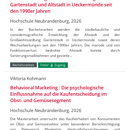
Gartenstadt und Altstadt in Ueckermünde seit
den 1990er Jahren
Hochschule Neubrandenburg, 2026
In der Bachelorarbeit werden die städtebauliche und
soziodemografische Entwicklung der Altstadt und der
Großwohnsiedlung Gartenstadt in Ueckermünde sowie deren
Wechselwirkungen seit den 1990er Jahren. Die marode und von
Funktionsverlust bedrohte Altstadt konnte durch
Sanierungsmaßnahmen und gezielte…
Bachelorarbeit
Freier
Zugang
Viktoria Kohmann
Behavioral Marketing : Die psychologische
Einflussnahme auf die Kaufentscheidung im
Obst- und Gemüsesegment
Hochschule Neubrandenburg, 2026
Die Masterarbeit untersucht das Kaufverhalten von Konsumenten
im Obst- und Gemüsesektor unter besonderer Berücksichtigung
von Behavioral Marketing, Herkunftsbezeichnungen und