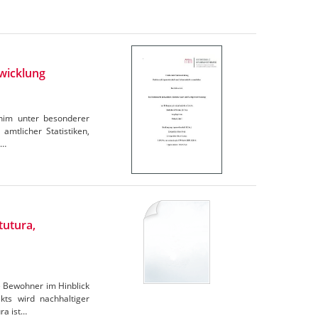
wicklung
rnim unter besonderer
amtlicher Statistiken,
e…
tutura,
e Bewohner im Hinblick
ts wird nachhaltiger
ra ist…