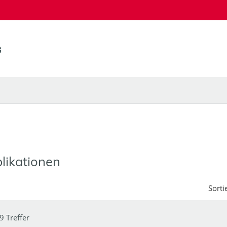
likationen
Sorti
9 Treffer