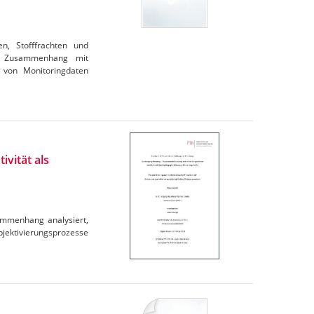
en, Stofffrachten und
im Zusammenhang mit
 von Monitoringdaten
ivität als
ammenhang analysiert,
ubjektivierungsprozesse