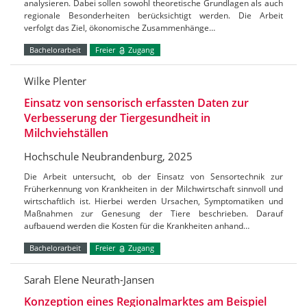
analysieren. Dabei sollen sowohl theoretische Grundlagen als auch
regionale Besonderheiten berücksichtigt werden. Die Arbeit
verfolgt das Ziel, ökonomische Zusammenhänge…
Bachelorarbeit
Freier
Zugang
Wilke Plenter
Einsatz von sensorisch erfassten Daten zur
Verbesserung der Tiergesundheit in
Milchviehställen
Hochschule Neubrandenburg, 2025
Die Arbeit untersucht, ob der Einsatz von Sensortechnik zur
Früherkennung von Krankheiten in der Milchwirtschaft sinnvoll und
wirtschaftlich ist. Hierbei werden Ursachen, Symptomatiken und
Maßnahmen zur Genesung der Tiere beschrieben. Darauf
aufbauend werden die Kosten für die Krankheiten anhand…
Bachelorarbeit
Freier
Zugang
Sarah Elene Neurath-Jansen
Konzeption eines Regionalmarktes am Beispiel