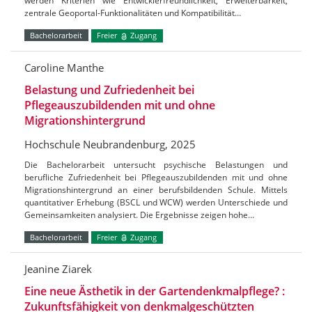
werden Kriterien wie Entwicklerfreundlichkeit, Erweiterbarkeit,
zentrale Geoportal-Funktionalitäten und Kompatibilität…
Bachelorarbeit
Freier
Zugang
Caroline Manthe
Belastung und Zufriedenheit bei
Pflegeauszubildenden mit und ohne
Migrationshintergrund
Hochschule Neubrandenburg, 2025
Die Bachelorarbeit untersucht psychische Belastungen und
berufliche Zufriedenheit bei Pflegeauszubildenden mit und ohne
Migrationshintergrund an einer berufsbildenden Schule. Mittels
quantitativer Erhebung (BSCL und WCW) werden Unterschiede und
Gemeinsamkeiten analysiert. Die Ergebnisse zeigen hohe…
Bachelorarbeit
Freier
Zugang
Jeanine Ziarek
Eine neue Ästhetik in der Gartendenkmalpflege? :
Zukunftsfähigkeit von denkmalgeschützten