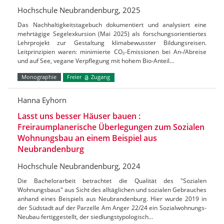
Hochschule Neubrandenburg, 2025
Das Nachhaltigkeitstagebuch dokumentiert und analysiert eine
mehrtägige Segelexkursion (Mai 2025) als forschungsorientiertes
Lehrprojekt zur Gestaltung klimabewusster Bildungsreisen.
Leitprinzipien waren: minimierte CO₂-Emissionen bei An-/Abreise
und auf See, vegane Verpflegung mit hohem Bio-Anteil…
Monographie
Freier
Zugang
Hanna Eyhorn
Lasst uns besser Häuser bauen :
Freiraumplanerische Überlegungen zum Sozialen
Wohnungsbau an einem Beispiel aus
Neubrandenburg
Hochschule Neubrandenburg, 2024
Die Bachelorarbeit betrachtet die Qualität des "Sozialen
Wohnungsbaus" aus Sicht des alltäglichen und sozialen Gebrauches
anhand eines Beispiels aus Neubrandenburg. Hier wurde 2019 in
der Südstadt auf der Parzelle Am Anger 22/24 ein Sozialwohnungs-
Neubau fertiggestellt, der siedlungstypologisch…