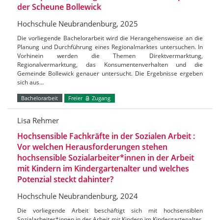
der Scheune Bollewick
Hochschule Neubrandenburg, 2025
Die vorliegende Bachelorarbeit wird die Herangehensweise an die
Planung und Durchführung eines Regionalmarktes untersuchen. In
Vorhinein werden die Themen Direktvermarktung,
Regionalvermarktung, das Konsumentenverhalten und die
Gemeinde Bollewick genauer untersucht. Die Ergebnisse ergeben
sich aus…
Bachelorarbeit
Freier
Zugang
Lisa Rehmer
Hochsensible Fachkräfte in der Sozialen Arbeit :
Vor welchen Herausforderungen stehen
hochsensible Sozialarbeiter*innen in der Arbeit
mit Kindern im Kindergartenalter und welches
Potenzial steckt dahinter?
Hochschule Neubrandenburg, 2024
Die vorliegende Arbeit beschäftigt sich mit hochsensiblen
Sozialarbeiter*innen in der Arbeit mit Kindern im Kindergartenalter,