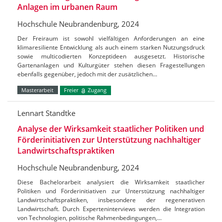
Anlagen im urbanen Raum
Hochschule Neubrandenburg, 2024
Der Freiraum ist sowohl vielfältigen Anforderungen an eine
klimaresiliente Entwicklung als auch einem starken Nutzungsdruck
sowie multicodierten Konzeptideen ausgesetzt. Historische
Gartenanlagen und Kulturgüter stehen diesen Fragestellungen
ebenfalls gegenüber, jedoch mit der zusätzlichen…
Masterarbeit
Freier
Zugang
Lennart Standtke
Analyse der Wirksamkeit staatlicher Politiken und
Förderinitiativen zur Unterstützung nachhaltiger
Landwirtschaftspraktiken
Hochschule Neubrandenburg, 2024
Diese Bachelorarbeit analysiert die Wirksamkeit staatlicher
Politiken und Förderinitiativen zur Unterstützung nachhaltiger
Landwirtschaftspraktiken, insbesondere der regenerativen
Landwirtschaft. Durch Experteninterviews werden die Integration
von Technologien, politische Rahmenbedingungen,…