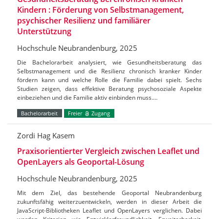
Kindern : Förderung von Selbstmanagement,
psychischer Resilienz und familiärer
Unterstützung
Hochschule Neubrandenburg, 2025
Die Bachelorarbeit analysiert, wie Gesundheitsberatung das
Selbstmanagement und die Resilienz chronisch kranker Kinder
fördern kann und welche Rolle die Familie dabei spielt. Sechs
Studien zeigen, dass effektive Beratung psychosoziale Aspekte
einbeziehen und die Familie aktiv einbinden muss.…
Bachelorarbeit
Freier
Zugang
Zordi Hag Kasem
Praxisorientierter Vergleich zwischen Leaflet und
OpenLayers als Geoportal-Lösung
Hochschule Neubrandenburg, 2025
Mit dem Ziel, das bestehende Geoportal Neubrandenburg
zukunftsfähig weiterzuentwickeln, werden in dieser Arbeit die
JavaScript-Bibliotheken Leaflet und OpenLayers verglichen. Dabei