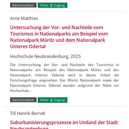
Bachelorarbeit
Freier
Zugang
Arne Matthies
Untersuchung der Vor- und Nachteile vom
Tourismus in Nationalparks am Beispiel vom
Nationalpark Müritz und dem Nationalpark
Unteres Odertal
Hochschule Neubrandenburg, 2025
Die Untersuchung der Vor- und Nachteile des Tourismus in
Nationalparks am Beispiel des Nationalpark Müritz und des
Nationalpark Unteres Odertal wird in dieser Arbeit als
Forschungsfrage angesehen. Der Müritz Nationalpark sowie der
Nationalpark Unteres Odertal wurden aufgrund der Nähe zur
Hochschule…
Bachelorarbeit
Freier
Zugang
Till Henrik Berndt
Suburbanisierungsprozesse im Umland der Stadt
Neubrandenburg