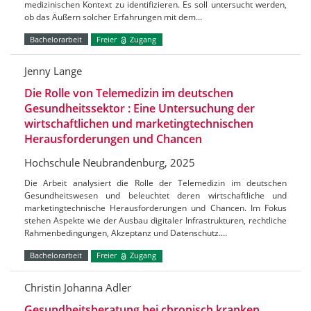
medizinischen Kontext zu identifizieren. Es soll untersucht werden,
ob das Äußern solcher Erfahrungen mit dem…
Bachelorarbeit
Freier
Zugang
Jenny Lange
Die Rolle von Telemedizin im deutschen
Gesundheitssektor : Eine Untersuchung der
wirtschaftlichen und marketingtechnischen
Herausforderungen und Chancen
Hochschule Neubrandenburg, 2025
Die Arbeit analysiert die Rolle der Telemedizin im deutschen
Gesundheitswesen und beleuchtet deren wirtschaftliche und
marketingtechnische Herausforderungen und Chancen. Im Fokus
stehen Aspekte wie der Ausbau digitaler Infrastrukturen, rechtliche
Rahmenbedingungen, Akzeptanz und Datenschutz.…
Bachelorarbeit
Freier
Zugang
Christin Johanna Adler
Gesundheitsberatung bei chronisch kranken