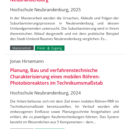
Hochschule Neubrandenburg, 2025
In der Masterarbeit werden die Ursachen, Abläufe und Folgen der
Suburbanisierungsprozesse in Neubrandenburg und dessen
Umlandgemeinden untersucht. Die Suburbanisierung wird in ihrem
theoretischen Ablauf dargestellt und mit dem praktische Beispiel
des Stadt-Umland-Raumes Neubrandenburg verglichen. Es…
Masterarbeit
Freier
Zugang
Jonas Hirsemann
Planung, Bau und verfahrenstechnische
Charakterisierung eines mobilen Röhren-
Photobioreaktors im Technikumsmaßstab
Hochschule Neubrandenburg, 2024
Die Arbeit befasste sich mit dem Ziel einen mobilen Röhren-PBR im
Technikumsmaßstab bereitzustellen. Im Verlauf wurden alle
einbezogenen Einflüsse sowie Planungsschritte festgehalten und
erklärt, die zu jeweiligen Kaufentscheidungen führten. Das System
besteht im Wesentlichen aus 5 Komponenten – dem…