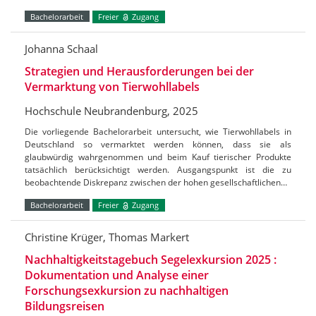
Bachelorarbeit
Freier
Zugang
Johanna Schaal
Strategien und Herausforderungen bei der
Vermarktung von Tierwohllabels
Hochschule Neubrandenburg, 2025
Die vorliegende Bachelorarbeit untersucht, wie Tierwohllabels in
Deutschland so vermarktet werden können, dass sie als
glaubwürdig wahrgenommen und beim Kauf tierischer Produkte
tatsächlich berücksichtigt werden. Ausgangspunkt ist die zu
beobachtende Diskrepanz zwischen der hohen gesellschaftlichen…
Bachelorarbeit
Freier
Zugang
Christine Krüger, Thomas Markert
Nachhaltigkeitstagebuch Segelexkursion 2025 :
Dokumentation und Analyse einer
Forschungsexkursion zu nachhaltigen
Bildungsreisen