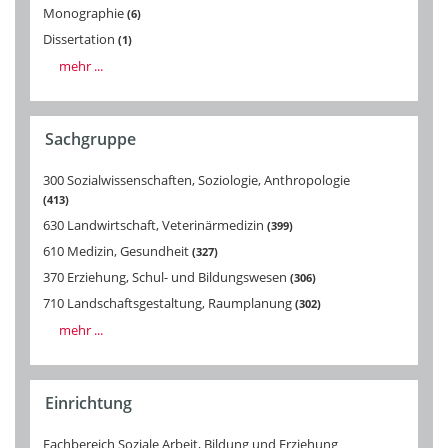
Monographie
6
Dissertation
1
mehr ...
Sachgruppe
300 Sozialwissenschaften, Soziologie, Anthropologie
413
630 Landwirtschaft, Veterinärmedizin
399
610 Medizin, Gesundheit
327
370 Erziehung, Schul- und Bildungswesen
306
710 Landschaftsgestaltung, Raumplanung
302
mehr ...
Einrichtung
Fachbereich Soziale Arbeit, Bildung und Erziehung