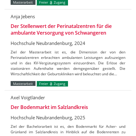
Masterarbeit
Freier
Zugang
Anja Jebens
Der Stellenwert der Perinatalzentren für die
ambulante Versorgung von Schwangeren
Hochschule Neubrandenburg, 2024
Ziel der Masterarbeit ist es, die Dimension der von den
Perinatalzentren erbrachten ambulanten Leistungen aufzuzeigen
und in das KV-Vergütungssystem einzuordnen. Die Erlöse der
stationären Aufenthalte werden demgegenüber gestellt. Die
Wirtschaftlichkeit der Geburtskliniken wird beleuchtet und die…
Masterarbeit
Freier
Zugang
Axel Voigtländer
Der Bodenmarkt im Salzlandkreis
Hochschule Neubrandenburg, 2025
Ziel der Bachelorarbeit ist es, den Bodenmarkt für Acker- und
Grünland im Salzlandkreis in Hinblick auf die Bodenrenten zu