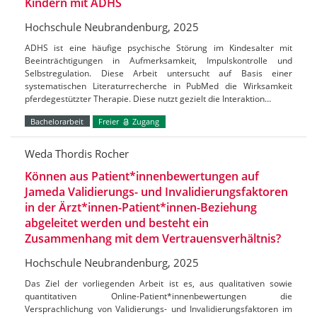
Kindern mit ADHS
Hochschule Neubrandenburg, 2025
ADHS ist eine häufige psychische Störung im Kindesalter mit
Beeinträchtigungen in Aufmerksamkeit, Impulskontrolle und
Selbstregulation. Diese Arbeit untersucht auf Basis einer
systematischen Literaturrecherche in PubMed die Wirksamkeit
pferdegestützter Therapie. Diese nutzt gezielt die Interaktion…
Bachelorarbeit
Freier
Zugang
Weda Thordis Rocher
Können aus Patient*innenbewertungen auf
Jameda Validierungs- und Invalidierungsfaktoren
in der Ärzt*innen-Patient*innen-Beziehung
abgeleitet werden und besteht ein
Zusammenhang mit dem Vertrauensverhältnis?
Hochschule Neubrandenburg, 2025
Das Ziel der vorliegenden Arbeit ist es, aus qualitativen sowie
quantitativen Online-Patient*innenbewertungen die
Versprachlichung von Validierungs- und Invalidierungsfaktoren im