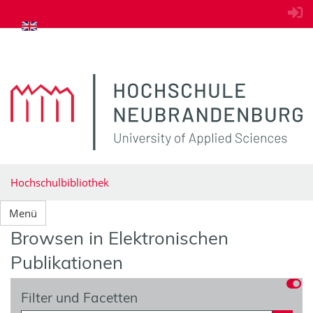
zum Inhalt springen
Hochschulbibliothek
Menü
Browsen in Elektronischen
Publikationen
Filter und Facetten