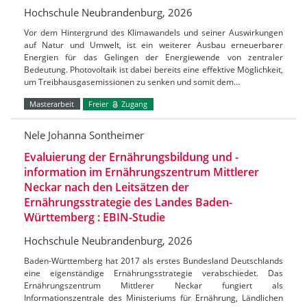
Hochschule Neubrandenburg, 2026
Vor dem Hintergrund des Klimawandels und seiner Auswirkungen
auf Natur und Umwelt, ist ein weiterer Ausbau erneuerbarer
Energien für das Gelingen der Energiewende von zentraler
Bedeutung. Photovoltaik ist dabei bereits eine effektive Möglichkeit,
um Treibhausgasemissionen zu senken und somit dem…
Masterarbeit
Freier
Zugang
Nele Johanna Sontheimer
Evaluierung der Ernährungsbildung und -
information im Ernährungszentrum Mittlerer
Neckar nach den Leitsätzen der
Ernährungsstrategie des Landes Baden-
Württemberg : EBIN-Studie
Hochschule Neubrandenburg, 2026
Baden-Württemberg hat 2017 als erstes Bundesland Deutschlands
eine eigenständige Ernährungsstrategie verabschiedet. Das
Ernährungszentrum Mittlerer Neckar fungiert als
Informationszentrale des Ministeriums für Ernährung, Ländlichen