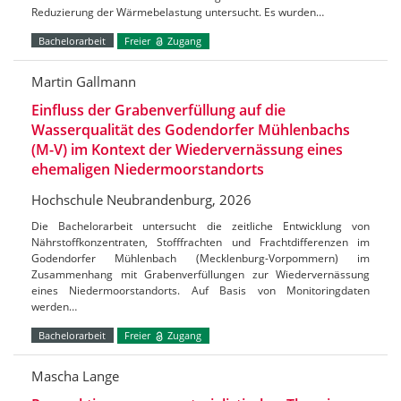
Reduzierung der Wärmebelastung untersucht. Es wurden…
Bachelorarbeit
Freier
Zugang
Martin Gallmann
Einfluss der Grabenverfüllung auf die
Wasserqualität des Godendorfer Mühlenbachs
(M-V) im Kontext der Wiedervernässung eines
ehemaligen Niedermoorstandorts
Hochschule Neubrandenburg, 2026
Die Bachelorarbeit untersucht die zeitliche Entwicklung von
Nährstoffkonzentraten, Stofffrachten und Frachtdifferenzen im
Godendorfer Mühlenbach (Mecklenburg-Vorpommern) im
Zusammenhang mit Grabenverfüllungen zur Wiedervernässung
eines Niedermoorstandorts. Auf Basis von Monitoringdaten
werden…
Bachelorarbeit
Freier
Zugang
Mascha Lange