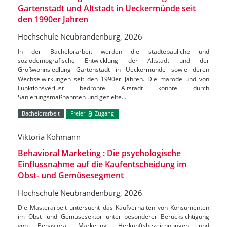
Gartenstadt und Altstadt in Ueckermünde seit
den 1990er Jahren
Hochschule Neubrandenburg, 2026
In der Bachelorarbeit werden die städtebauliche und
soziodemografische Entwicklung der Altstadt und der
Großwohnsiedlung Gartenstadt in Ueckermünde sowie deren
Wechselwirkungen seit den 1990er Jahren. Die marode und von
Funktionsverlust bedrohte Altstadt konnte durch
Sanierungsmaßnahmen und gezielte…
Bachelorarbeit
Freier
Zugang
Viktoria Kohmann
Behavioral Marketing : Die psychologische
Einflussnahme auf die Kaufentscheidung im
Obst- und Gemüsesegment
Hochschule Neubrandenburg, 2026
Die Masterarbeit untersucht das Kaufverhalten von Konsumenten
im Obst- und Gemüsesektor unter besonderer Berücksichtigung
von Behavioral Marketing, Herkunftsbezeichnungen und