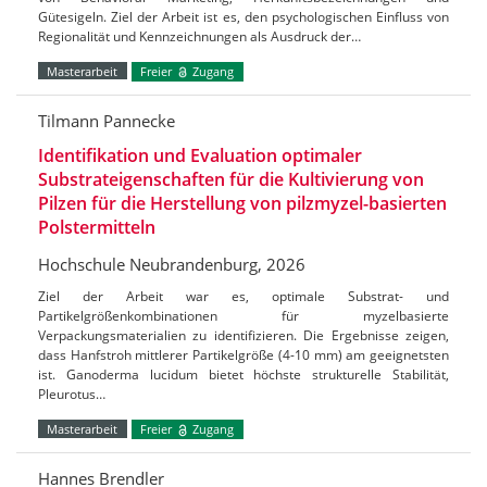
Gütesigeln. Ziel der Arbeit ist es, den psychologischen Einfluss von
Regionalität und Kennzeichnungen als Ausdruck der…
Masterarbeit
Freier
Zugang
Tilmann Pannecke
Identifikation und Evaluation optimaler
Substrateigenschaften für die Kultivierung von
Pilzen für die Herstellung von pilzmyzel-basierten
Polstermitteln
Hochschule Neubrandenburg, 2026
Ziel der Arbeit war es, optimale Substrat- und
Partikelgrößenkombinationen für myzelbasierte
Verpackungsmaterialien zu identifizieren. Die Ergebnisse zeigen,
dass Hanfstroh mittlerer Partikelgröße (4-10 mm) am geeignetsten
ist. Ganoderma lucidum bietet höchste strukturelle Stabilität,
Pleurotus…
Masterarbeit
Freier
Zugang
Hannes Brendler