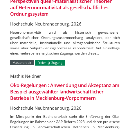
Perspektiven queer-materialistischer Theorien
auf Heteronormativität als gesellschaftliches
Ordnungssystem
Hochschule Neubrandenburg, 2026
Heteronormativität wird als historisch gewachsener
gesellschaftlicher Ordnungszusammenhang analysiert, der sich
über materielle, institutionelle und alltagspraktische Strukturen
sowie über Subjektivierungsprozesse reproduziert. Auf Grundlage
eines mehrebeneanalytischen Zugangs werden diese…
Masterarbeit
Freier
Zugang
Mathis Neldner
Öko-Regelungen : Anwendung und Akzeptanz am
Beispiel ausgewählter landwirtschaftlicher
Betriebe in Mecklenburg-Vorpommern
Hochschule Neubrandenburg, 2026
Im Mittelpunkt der Bachelorarbeit steht die Einführung der Öko-
Regelungen im Rahmen der GAP-Reform 2023 und deren praktische
Umsetzung in landwirtschaftlichen Betrieben in Mecklenburg-