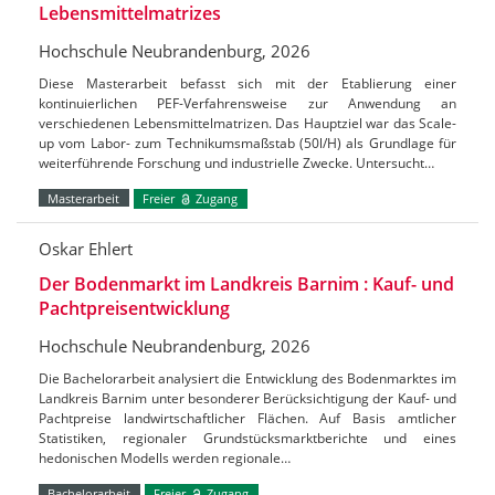
Lebensmittelmatrizes
Hochschule Neubrandenburg, 2026
Diese Masterarbeit befasst sich mit der Etablierung einer
kontinuierlichen PEF-Verfahrensweise zur Anwendung an
verschiedenen Lebensmittelmatrizen. Das Hauptziel war das Scale-
up vom Labor- zum Technikumsmaßstab (50l/H) als Grundlage für
weiterführende Forschung und industrielle Zwecke. Untersucht…
Masterarbeit
Freier
Zugang
Oskar Ehlert
Der Bodenmarkt im Landkreis Barnim : Kauf- und
Pachtpreisentwicklung
Hochschule Neubrandenburg, 2026
Die Bachelorarbeit analysiert die Entwicklung des Bodenmarktes im
Landkreis Barnim unter besonderer Berücksichtigung der Kauf- und
Pachtpreise landwirtschaftlicher Flächen. Auf Basis amtlicher
Statistiken, regionaler Grundstücksmarktberichte und eines
hedonischen Modells werden regionale…
Bachelorarbeit
Freier
Zugang