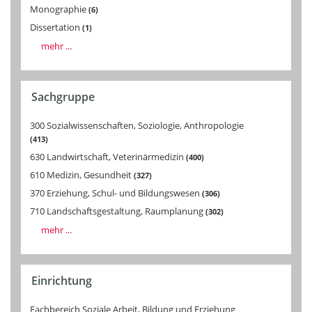
Monographie
6
Dissertation
1
mehr ...
Sachgruppe
300 Sozialwissenschaften, Soziologie, Anthropologie
413
630 Landwirtschaft, Veterinärmedizin
400
610 Medizin, Gesundheit
327
370 Erziehung, Schul- und Bildungswesen
306
710 Landschaftsgestaltung, Raumplanung
302
mehr ...
Einrichtung
Fachbereich Soziale Arbeit, Bildung und Erziehung