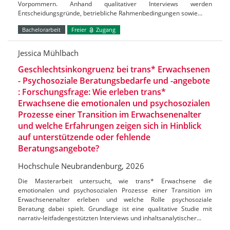
Vorpommern. Anhand qualitativer Interviews werden
Entscheidungsgründe, betriebliche Rahmenbedingungen sowie…
Bachelorarbeit
Freier
Zugang
Jessica Mühlbach
Geschlechtsinkongruenz bei trans* Erwachsenen
- Psychosoziale Beratungsbedarfe und -angebote
: Forschungsfrage: Wie erleben trans*
Erwachsene die emotionalen und psychosozialen
Prozesse einer Transition im Erwachsenenalter
und welche Erfahrungen zeigen sich in Hinblick
auf unterstützende oder fehlende
Beratungsangebote?
Hochschule Neubrandenburg, 2026
Die Masterarbeit untersucht, wie trans* Erwachsene die
emotionalen und psychosozialen Prozesse einer Transition im
Erwachsenenalter erleben und welche Rolle psychosoziale
Beratung dabei spielt. Grundlage ist eine qualitative Studie mit
narrativ-leitfadengestützten Interviews und inhaltsanalytischer…