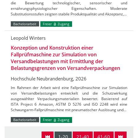
die Bewertung technologischer, sensorischer und
ernährungsphysiologischer Eigenschaften. Moderate
Substitutionsstufen zeigten stabile Produktqualität und Akzeptanz,…
Bachelorarbeit
Freier
Zugang
Leopold Winters
Konzeption und Konstruktion einer
Fallprüfmaschine zur Simulation von
Versandbelastungen mit Ermittlung der
Belastungsgrenzen von Versandverpackungen
Hochschule Neubrandenburg, 2026
Im Rahmen der Arbeit wird eine Fallprüfmaschine zur Simulation
von Versandbelastungen entwickelt und die Schutzwirkung
ausgewählter Verpackungsmaterialien bewertet. Basierend auf
ISTA Project 6 Amazon, ASTM D 5276 und ISO 2248 wird eine
Schwungarm-Fallprüfmaschine mit pneumatischer Auslösung und…
Bachelorarbeit
Freier
Zugang
1-20
21-40
41-60