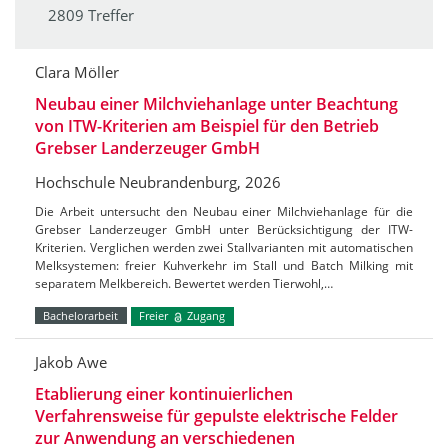
2809 Treffer
Clara Möller
Neubau einer Milchviehanlage unter Beachtung
von ITW-Kriterien am Beispiel für den Betrieb
Grebser Landerzeuger GmbH
Hochschule Neubrandenburg, 2026
Die Arbeit untersucht den Neubau einer Milchviehanlage für die
Grebser Landerzeuger GmbH unter Berücksichtigung der ITW-
Kriterien. Verglichen werden zwei Stallvarianten mit automatischen
Melksystemen: freier Kuhverkehr im Stall und Batch Milking mit
separatem Melkbereich. Bewertet werden Tierwohl,…
Bachelorarbeit
Freier
Zugang
Jakob Awe
Etablierung einer kontinuierlichen
Verfahrensweise für gepulste elektrische Felder
zur Anwendung an verschiedenen