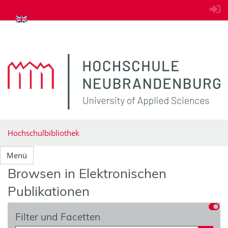
zum Inhalt springen
Hochschulbibliothek
Menü
Browsen in Elektronischen
Publikationen
Filter und Facetten