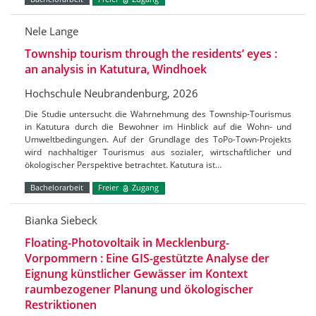
Nele Lange
Township tourism through the residents’ eyes :
an analysis in Katutura, Windhoek
Hochschule Neubrandenburg, 2026
Die Studie untersucht die Wahrnehmung des Township-Tourismus
in Katutura durch die Bewohner im Hinblick auf die Wohn- und
Umweltbedingungen. Auf der Grundlage des ToPo-Town-Projekts
wird nachhaltiger Tourismus aus sozialer, wirtschaftlicher und
ökologischer Perspektive betrachtet. Katutura ist…
Bachelorarbeit
Freier
Zugang
Bianka Siebeck
Floating-Photovoltaik in Mecklenburg-
Vorpommern : Eine GIS-gestützte Analyse der
Eignung künstlicher Gewässer im Kontext
raumbezogener Planung und ökologischer
Restriktionen