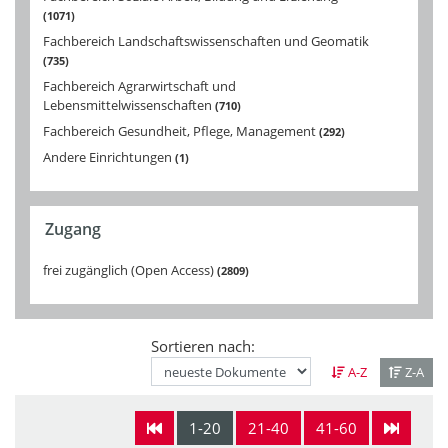
1071
Fachbereich Landschaftswissenschaften und Geomatik
735
Fachbereich Agrarwirtschaft und
Lebensmittelwissenschaften
710
Fachbereich Gesundheit, Pflege, Management
292
Andere Einrichtungen
1
Zugang
frei zugänglich (Open Access)
2809
Sortieren nach:
A-Z
Z-A
1-20
21-40
41-60