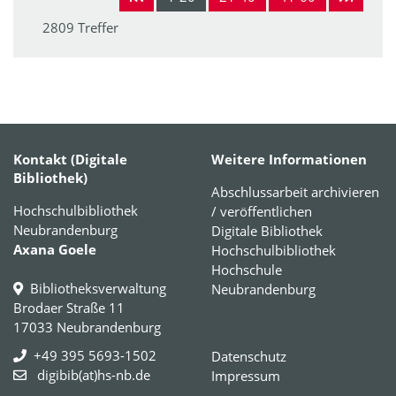
2809 Treffer
Kontakt (Digitale
Weitere Informationen
Bibliothek)
Abschlussarbeit archivieren
Hochschulbibliothek
/ veröffentlichen
Neubrandenburg
Digitale Bibliothek
Axana Goele
Hochschulbibliothek
Hochschule
Bibliotheksverwaltung
Neubrandenburg
Brodaer Straße 11
17033 Neubrandenburg
+49 395 5693-1502
Datenschutz
digibib(at)hs-nb.de
Impressum