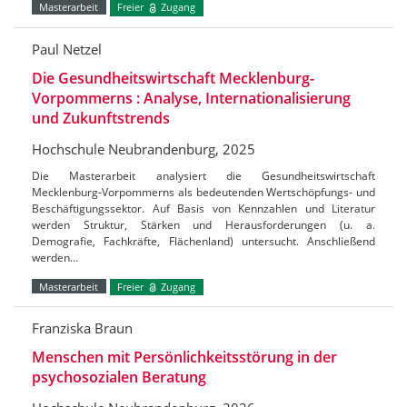
Masterarbeit
Freier
Zugang
Paul Netzel
Die Gesundheitswirtschaft Mecklenburg-
Vorpommerns : Analyse, Internationalisierung
und Zukunftstrends
Hochschule Neubrandenburg, 2025
Die Masterarbeit analysiert die Gesundheitswirtschaft
Mecklenburg-Vorpommerns als bedeutenden Wertschöpfungs- und
Beschäftigungssektor. Auf Basis von Kennzahlen und Literatur
werden Struktur, Stärken und Herausforderungen (u. a.
Demografie, Fachkräfte, Flächenland) untersucht. Anschließend
werden…
Masterarbeit
Freier
Zugang
Franziska Braun
Menschen mit Persönlichkeitsstörung in der
psychosozialen Beratung