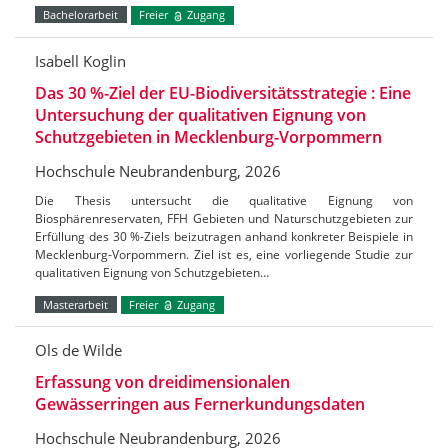
Bachelorarbeit
Freier
Zugang
Isabell Koglin
Das 30 %-Ziel der EU-Biodiversitätsstrategie : Eine
Untersuchung der qualitativen Eignung von
Schutzgebieten in Mecklenburg-Vorpommern
Hochschule Neubrandenburg, 2026
Die Thesis untersucht die qualitative Eignung von
Biosphärenreservaten, FFH Gebieten und Naturschutzgebieten zur
Erfüllung des 30 %-Ziels beizutragen anhand konkreter Beispiele in
Mecklenburg-Vorpommern. Ziel ist es, eine vorliegende Studie zur
qualitativen Eignung von Schutzgebieten…
Masterarbeit
Freier
Zugang
Ols de Wilde
Erfassung von dreidimensionalen
Gewässerringen aus Fernerkundungsdaten
Hochschule Neubrandenburg, 2026