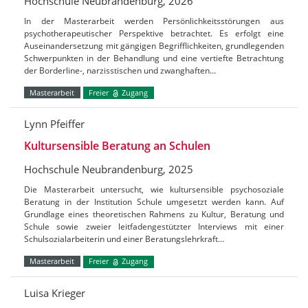
Hochschule Neubrandenburg, 2026
In der Masterarbeit werden Persönlichkeitsstörungen aus
psychotherapeutischer Perspektive betrachtet. Es erfolgt eine
Auseinandersetzung mit gängigen Begrifflichkeiten, grundlegenden
Schwerpunkten in der Behandlung und eine vertiefte Betrachtung
der Borderline-, narzisstischen und zwanghaften…
Masterarbeit
Freier
Zugang
Lynn Pfeiffer
Kultursensible Beratung an Schulen
Hochschule Neubrandenburg, 2025
Die Masterarbeit untersucht, wie kultursensible psychosoziale
Beratung in der Institution Schule umgesetzt werden kann. Auf
Grundlage eines theoretischen Rahmens zu Kultur, Beratung und
Schule sowie zweier leitfadengestützter Interviews mit einer
Schulsozialarbeiterin und einer Beratungslehrkraft…
Masterarbeit
Freier
Zugang
Luisa Krieger