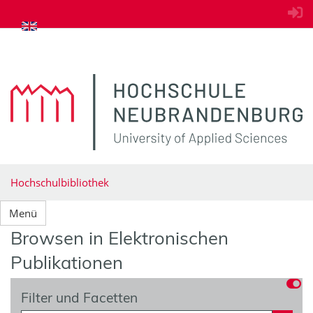
zum Inhalt springen
Hochschulbibliothek
Menü
Browsen in Elektronischen
Publikationen
Filter und Facetten