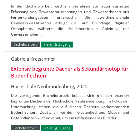
In der Bachelorarbeit wird ein Verfahren zur automatisierten
Erfassung von Gewässerausdehnungen und Gewässerhöhen aus
Fernerkundungsdaten untersucht. Die zweidimensionale
Gewässerklassifikation erfolgt u.a. auf Grundlage digitaler
Orthophotos, während die dreidimensionale Ableitung der
Gewässerhöhen…
Bachelorarbeit
Freier
Zugang
Gabriela Kretschmer
Extensiv begrünte Dächer als Sekundärbiotop für
Bodenflechten
Hochschule Neubrandenburg, 2025
Die vorliegende Bachelorarbeit befasst sich mit den extensiv
begrünten Dächern der Hochschule Neubrandenburg. Im Fokus der
Untersuchung stehen die auf diesen Dächern vorkommenden
Bodenflechten. Zusätzlich werden Krustenflechten, Moose und
Gefäßpflanzen kurz erwähnt, um ein umfassenderes Bild der…
Bachelorarbeit
Freier
Zugang