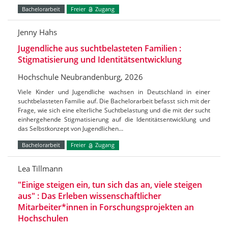
Bachelorarbeit
Freier
Zugang
Jenny Hahs
Jugendliche aus suchtbelasteten Familien :
Stigmatisierung und Identitätsentwicklung
Hochschule Neubrandenburg, 2026
Viele Kinder und Jugendliche wachsen in Deutschland in einer
suchtbelasteten Familie auf. Die Bachelorarbeit befasst sich mit der
Frage, wie sich eine elterliche Suchtbelastung und die mit der sucht
einhergehende Stigmatisierung auf die Identitätsentwicklung und
das Selbstkonzept von Jugendlichen…
Bachelorarbeit
Freier
Zugang
Lea Tillmann
"Einige steigen ein, tun sich das an, viele steigen
aus" : Das Erleben wissenschaftlicher
Mitarbeiter*innen in Forschungsprojekten an
Hochschulen