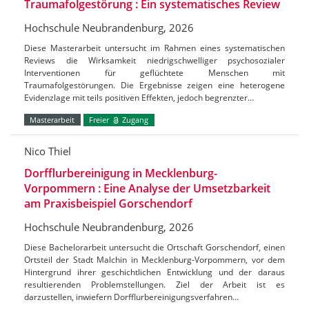
Traumafolgestörung : Ein systematisches Review
Hochschule Neubrandenburg, 2026
Diese Masterarbeit untersucht im Rahmen eines systematischen
Reviews die Wirksamkeit niedrigschwelliger psychosozialer
Interventionen für geflüchtete Menschen mit
Traumafolgestörungen. Die Ergebnisse zeigen eine heterogene
Evidenzlage mit teils positiven Effekten, jedoch begrenzter…
Masterarbeit
Freier
Zugang
Nico Thiel
Dorfflurbereinigung in Mecklenburg-
Vorpommern : Eine Analyse der Umsetzbarkeit
am Praxisbeispiel Gorschendorf
Hochschule Neubrandenburg, 2026
Diese Bachelorarbeit untersucht die Ortschaft Gorschendorf, einen
Ortsteil der Stadt Malchin in Mecklenburg-Vorpommern, vor dem
Hintergrund ihrer geschichtlichen Entwicklung und der daraus
resultierenden Problemstellungen. Ziel der Arbeit ist es
darzustellen, inwiefern Dorfflurbereinigungsverfahren…