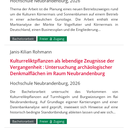
Hochschule Neubrandenburg, 2026
Thema der Arbeit ist die Planung eines neuen Betriebszweiges rund
um die Kulturen Körnermais und Sonnenblumen auf einem Betrieb
in einer ackerbaulichen Gunstlage. Die Arbeit enthält eine
Marktanalyse der Märkte für Vogelfutter und Körnermais in
Deutschland, einen Businessplan und die Eingliederung…
Bachelorarbeit
Freier
Zugang
Janis-Kilian Rohmann
Kulturreliktpflanzen als lebendige Zeugnisse der
Vergangenheit : Untersuchung archäologischer
Denkmalflächen im Raum Neubrandenburg
Hochschule Neubrandenburg, 2026
Die Bachelorarbeit untersucht das Vorkommen von
Kulturreliktpflanzen auf Turmhügeln und Burgwüstungen im Rai
Neubrandenburg. Auf Grundlage eigener Kartierungen und einer
Datenbankanalyse wird geprüft, inwieweit sich Hinweise auf eine
historisch bedingte Standortbindung ableiten lassen und wie sich…
Bachelorarbeit
Freier
Zugang