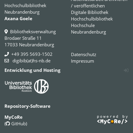
Hochschulbibliothek
/ veröffentlichen
Neubrandenburg
Digitale Bibliothek
Axana Goele
Hochschulbibliothek
Hochschule
Bibliotheksverwaltung
Neubrandenburg
Brodaer Straße 11
17033 Neubrandenburg
+49 395 5693-1502
Datenschutz
digibib(at)hs-nb.de
Impressum
Entwicklung und Hosting
Repository-Software
MyCoRe
(
GitHub
)