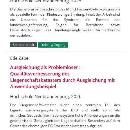
Hochschule Neubrandenburg, 2025
Die Bachelorarbeit beschreibt das Münchhausen-by-Proxy-Syndrom
als spezielle Form der Kindeswohlgefährdung. Inhalt der Arbeit sind
die Ursachen für das Syndrom, die Formen der
Kindeswohlgefährdung, Folgen für Betroffene sowie
Herausforderungen und Handlungsmöglichkeiten für Fachkräfte
der sozialen…
Bachelorarbeit
Freier
Zugang
Ede Zabel
Ausgleichung als Problemlöser :
Qualitätsverbesserung des
Liegenschaftskatasters durch Ausgleichung mit
Anwendungsbeispiel
Hochschule Neubrandenburg, 2026
Das Liegenschaftskataster bildet einen zentralen Teil des
Eigentumssicherungssystems der BRD und stellt somit als
amtliches Geobasisinformationssystem hohe Anforderungen an die
geometrische Genauigkeit der Liegenschaften. Besonders auf dem
Gebiet der ehemaligen DDR weist das Kataster aufgrund…