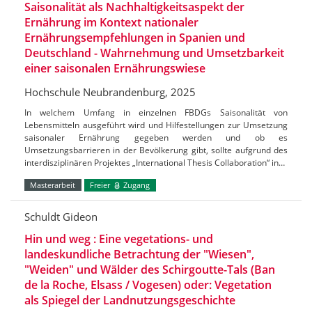
Saisonalität als Nachhaltigkeitsaspekt der
Ernährung im Kontext nationaler
Ernährungsempfehlungen in Spanien und
Deutschland - Wahrnehmung und Umsetzbarkeit
einer saisonalen Ernährungswiese
Hochschule Neubrandenburg, 2025
In welchem Umfang in einzelnen FBDGs Saisonalität von
Lebensmitteln ausgeführt wird und Hilfestellungen zur Umsetzung
saisonaler Ernährung gegeben werden und ob es
Umsetzungsbarrieren in der Bevölkerung gibt, sollte aufgrund des
interdisziplinären Projektes „International Thesis Collaboration“ in…
Masterarbeit
Freier
Zugang
Schuldt Gideon
Hin und weg : Eine vegetations- und
landeskundliche Betrachtung der "Wiesen",
"Weiden" und Wälder des Schirgoutte-Tals (Ban
de la Roche, Elsass / Vogesen) oder: Vegetation
als Spiegel der Landnutzungsgeschichte