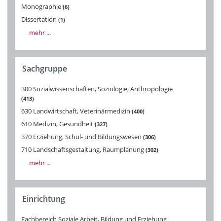
Monographie
6
Dissertation
1
mehr ...
Sachgruppe
300 Sozialwissenschaften, Soziologie, Anthropologie
413
630 Landwirtschaft, Veterinärmedizin
400
610 Medizin, Gesundheit
327
370 Erziehung, Schul- und Bildungswesen
306
710 Landschaftsgestaltung, Raumplanung
302
mehr ...
Einrichtung
Fachbereich Soziale Arbeit, Bildung und Erziehung