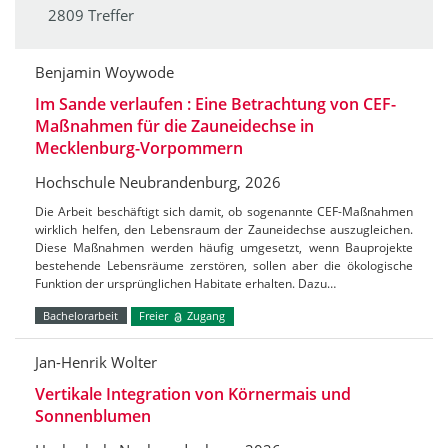
2809 Treffer
Benjamin Woywode
Im Sande verlaufen : Eine Betrachtung von CEF-
Maßnahmen für die Zauneidechse in
Mecklenburg-Vorpommern
Hochschule Neubrandenburg, 2026
Die Arbeit beschäftigt sich damit, ob sogenannte CEF-Maßnahmen
wirklich helfen, den Lebensraum der Zauneidechse auszugleichen.
Diese Maßnahmen werden häufig umgesetzt, wenn Bauprojekte
bestehende Lebensräume zerstören, sollen aber die ökologische
Funktion der ursprünglichen Habitate erhalten. Dazu…
Bachelorarbeit
Freier
Zugang
Jan-Henrik Wolter
Vertikale Integration von Körnermais und
Sonnenblumen