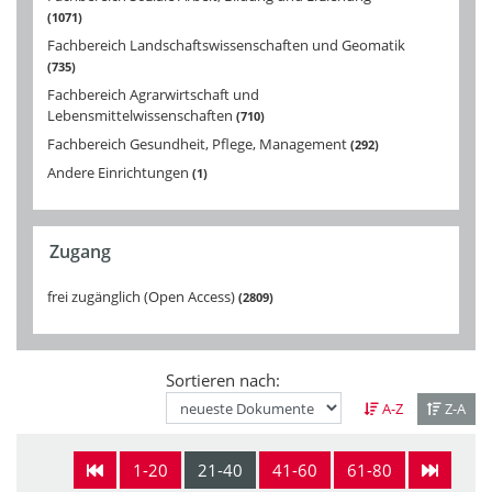
1071
Fachbereich Landschaftswissenschaften und Geomatik
735
Fachbereich Agrarwirtschaft und
Lebensmittelwissenschaften
710
Fachbereich Gesundheit, Pflege, Management
292
Andere Einrichtungen
1
Zugang
frei zugänglich (Open Access)
2809
Sortieren nach:
A-Z
Z-A
1-20
21-40
41-60
61-80