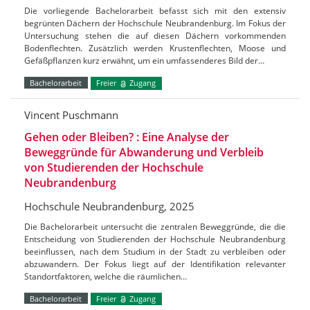
Die vorliegende Bachelorarbeit befasst sich mit den extensiv
begrünten Dächern der Hochschule Neubrandenburg. Im Fokus der
Untersuchung stehen die auf diesen Dächern vorkommenden
Bodenflechten. Zusätzlich werden Krustenflechten, Moose und
Gefäßpflanzen kurz erwähnt, um ein umfassenderes Bild der…
Bachelorarbeit
Freier
Zugang
Vincent Puschmann
Gehen oder Bleiben? : Eine Analyse der
Beweggründe für Abwanderung und Verbleib
von Studierenden der Hochschule
Neubrandenburg
Hochschule Neubrandenburg, 2025
Die Bachelorarbeit untersucht die zentralen Beweggründe, die die
Entscheidung von Studierenden der Hochschule Neubrandenburg
beeinflussen, nach dem Studium in der Stadt zu verbleiben oder
abzuwandern. Der Fokus liegt auf der Identifikation relevanter
Standortfaktoren, welche die räumlichen…
Bachelorarbeit
Freier
Zugang