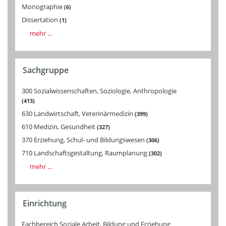
Monographie
6
Dissertation
1
mehr ...
Sachgruppe
300 Sozialwissenschaften, Soziologie, Anthropologie
413
630 Landwirtschaft, Veterinärmedizin
399
610 Medizin, Gesundheit
327
370 Erziehung, Schul- und Bildungswesen
306
710 Landschaftsgestaltung, Raumplanung
302
mehr ...
Einrichtung
Fachbereich Soziale Arbeit, Bildung und Erziehung