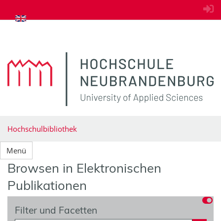
zum Inhalt springen
Hochschulbibliothek
Menü
Browsen in Elektronischen
Publikationen
Filter und Facetten