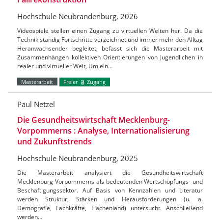
Hochschule Neubrandenburg, 2026
Videospiele stellen einen Zugang zu virtuellen Welten her. Da die
Technik ständig Fortschritte verzeichnet und immer mehr den Alltag
Heranwachsender begleitet, befasst sich die Masterarbeit mit
Zusammenhängen kollektiven Orientierungen von Jugendlichen in
realer und virtueller Welt, Um ein…
Masterarbeit
Freier
Zugang
Paul Netzel
Die Gesundheitswirtschaft Mecklenburg-
Vorpommerns : Analyse, Internationalisierung
und Zukunftstrends
Hochschule Neubrandenburg, 2025
Die Masterarbeit analysiert die Gesundheitswirtschaft
Mecklenburg-Vorpommerns als bedeutenden Wertschöpfungs- und
Beschäftigungssektor. Auf Basis von Kennzahlen und Literatur
werden Struktur, Stärken und Herausforderungen (u. a.
Demografie, Fachkräfte, Flächenland) untersucht. Anschließend
werden…