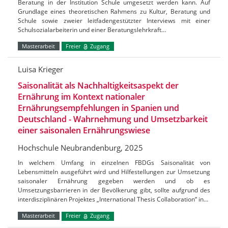
Beratung in der Institution Schule umgesetzt werden kann. Auf
Grundlage eines theoretischen Rahmens zu Kultur, Beratung und
Schule sowie zweier leitfadengestützter Interviews mit einer
Schulsozialarbeiterin und einer Beratungslehrkraft…
Masterarbeit
Freier
Zugang
Luisa Krieger
Saisonalität als Nachhaltigkeitsaspekt der
Ernährung im Kontext nationaler
Ernährungsempfehlungen in Spanien und
Deutschland - Wahrnehmung und Umsetzbarkeit
einer saisonalen Ernährungswiese
Hochschule Neubrandenburg, 2025
In welchem Umfang in einzelnen FBDGs Saisonalität von
Lebensmitteln ausgeführt wird und Hilfestellungen zur Umsetzung
saisonaler Ernährung gegeben werden und ob es
Umsetzungsbarrieren in der Bevölkerung gibt, sollte aufgrund des
interdisziplinären Projektes „International Thesis Collaboration“ in…
Masterarbeit
Freier
Zugang