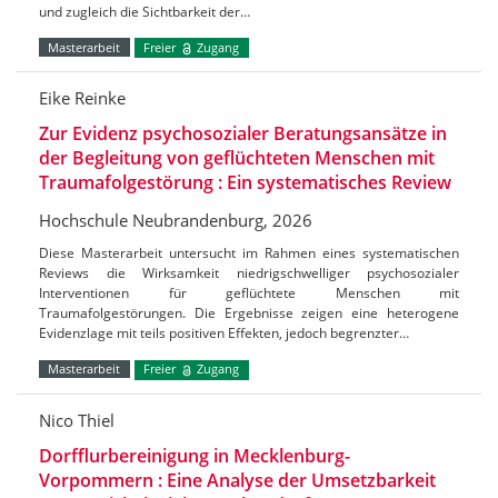
und zugleich die Sichtbarkeit der…
Masterarbeit
Freier
Zugang
Eike Reinke
Zur Evidenz psychosozialer Beratungsansätze in
der Begleitung von geflüchteten Menschen mit
Traumafolgestörung : Ein systematisches Review
Hochschule Neubrandenburg, 2026
Diese Masterarbeit untersucht im Rahmen eines systematischen
Reviews die Wirksamkeit niedrigschwelliger psychosozialer
Interventionen für geflüchtete Menschen mit
Traumafolgestörungen. Die Ergebnisse zeigen eine heterogene
Evidenzlage mit teils positiven Effekten, jedoch begrenzter…
Masterarbeit
Freier
Zugang
Nico Thiel
Dorfflurbereinigung in Mecklenburg-
Vorpommern : Eine Analyse der Umsetzbarkeit