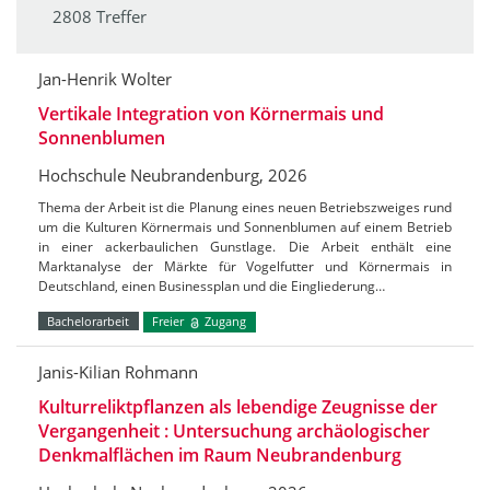
2808 Treffer
Jan-Henrik Wolter
Vertikale Integration von Körnermais und
Sonnenblumen
Hochschule Neubrandenburg, 2026
Thema der Arbeit ist die Planung eines neuen Betriebszweiges rund
um die Kulturen Körnermais und Sonnenblumen auf einem Betrieb
in einer ackerbaulichen Gunstlage. Die Arbeit enthält eine
Marktanalyse der Märkte für Vogelfutter und Körnermais in
Deutschland, einen Businessplan und die Eingliederung…
Bachelorarbeit
Freier
Zugang
Janis-Kilian Rohmann
Kulturreliktpflanzen als lebendige Zeugnisse der
Vergangenheit : Untersuchung archäologischer
Denkmalflächen im Raum Neubrandenburg