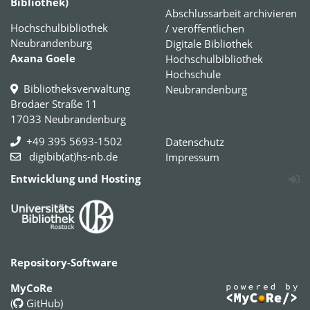
Bibliothek)
Abschlussarbeit archivieren
Hochschulbibliothek
/ veröffentlichen
Neubrandenburg
Digitale Bibliothek
Axana Goele
Hochschulbibliothek
Hochschule
Bibliotheksverwaltung
Neubrandenburg
Brodaer Straße 11
17033 Neubrandenburg
+49 395 5693-1502
Datenschutz
digibib(at)hs-nb.de
Impressum
Entwicklung und Hosting
Repository-Software
MyCoRe
(
GitHub
)