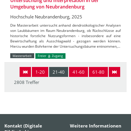
Untersuchung und Interpretation in der
Umgebung von Neubrandenburg
Hochschule Neubrandenburg, 2025
Die Masterarbeit untersucht anhand dendroökologischer Analysen
von Laubbäumen im Raum Neubrandenburg, ob Rückschlüsse auf
historische forstliche Nutzungsformen - insbesondere auf eine
Bewirtschaftung als Ausschlagwald - gezogen werden können.
Hierzu wurden Bohrkerne der Untersuchungsbäume entnommen,…
Masterarbeit
Freier
Zugang
1-20
21-40
41-60
61-80
2808 Treffer
Kontakt (Digitale
Weitere Informationen