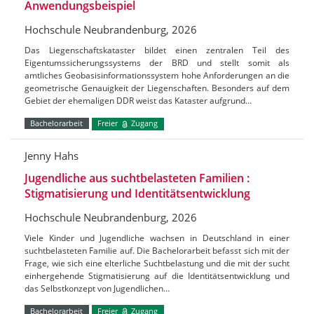
Anwendungsbeispiel
Hochschule Neubrandenburg, 2026
Das Liegenschaftskataster bildet einen zentralen Teil des
Eigentumssicherungssystems der BRD und stellt somit als
amtliches Geobasisinformationssystem hohe Anforderungen an die
geometrische Genauigkeit der Liegenschaften. Besonders auf dem
Gebiet der ehemaligen DDR weist das Kataster aufgrund…
Bachelorarbeit
Freier
Zugang
Jenny Hahs
Jugendliche aus suchtbelasteten Familien :
Stigmatisierung und Identitätsentwicklung
Hochschule Neubrandenburg, 2026
Viele Kinder und Jugendliche wachsen in Deutschland in einer
suchtbelasteten Familie auf. Die Bachelorarbeit befasst sich mit der
Frage, wie sich eine elterliche Suchtbelastung und die mit der sucht
einhergehende Stigmatisierung auf die Identitätsentwicklung und
das Selbstkonzept von Jugendlichen…
Bachelorarbeit
Freier
Zugang