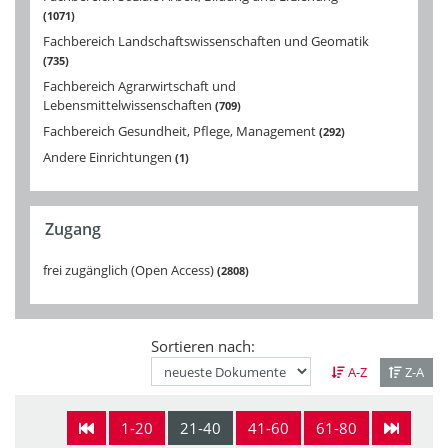
1071
Fachbereich Landschaftswissenschaften und Geomatik
735
Fachbereich Agrarwirtschaft und
Lebensmittelwissenschaften
709
Fachbereich Gesundheit, Pflege, Management
292
Andere Einrichtungen
1
Zugang
frei zugänglich (Open Access)
2808
Sortieren nach:
A-Z
Z-A
1-20
21-40
41-60
61-80