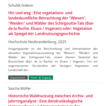
Schuldt Gideon
Hin und weg : Eine vegetations- und
landeskundliche Betrachtung der "Wiesen",
"Weiden" und Wälder des Schirgoutte-Tals (Ban
de la Roche, Elsass / Vogesen) oder: Vegetation
als Spiegel der Landnutzungsgeschichte
Hochschule Neubrandenburg, 2025
Ausgangspunkt ist die Beschreibung und Interpretation der
aktuellen Vegetationsausstattung der "Wiesen", "Weiden" und
Wälder des Schirgoutte-Tals, einem kleinen Seitental des
Breuschtals (Ban de la Roche) im Elsass / Vogesen. Um ein
angemessenes Verständnis der heutigen Vegetation und
Landschaft der…
Masterarbeit
Freier
Zugang
Sascha Möller
Historische Waldnutzung zwischen Archiv- und
Jahrringanalyse : Eine dendroökologische