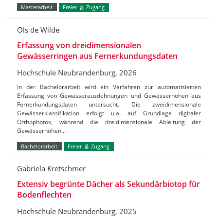
Masterarbeit
Freier
Zugang
Ols de Wilde
Erfassung von dreidimensionalen
Gewässerringen aus Fernerkundungsdaten
Hochschule Neubrandenburg, 2026
In der Bachelorarbeit wird ein Verfahren zur automatisierten
Erfassung von Gewässerausdehnungen und Gewässerhöhen aus
Fernerkundungsdaten untersucht. Die zweidimensionale
Gewässerklassifikation erfolgt u.a. auf Grundlage digitaler
Orthophotos, während die dreidimensionale Ableitung der
Gewässerhöhen…
Bachelorarbeit
Freier
Zugang
Gabriela Kretschmer
Extensiv begrünte Dächer als Sekundärbiotop für
Bodenflechten
Hochschule Neubrandenburg, 2025