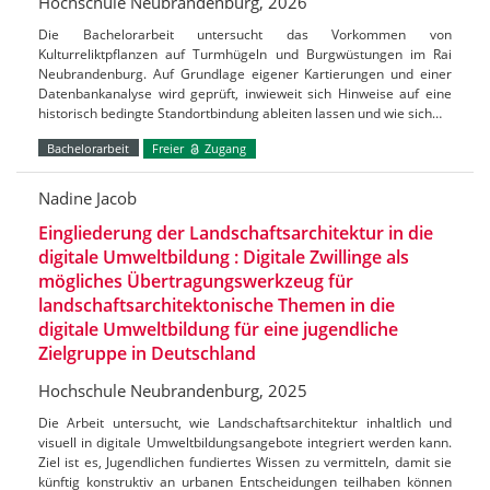
Hochschule Neubrandenburg, 2026
Die Bachelorarbeit untersucht das Vorkommen von
Kulturreliktpflanzen auf Turmhügeln und Burgwüstungen im Rai
Neubrandenburg. Auf Grundlage eigener Kartierungen und einer
Datenbankanalyse wird geprüft, inwieweit sich Hinweise auf eine
historisch bedingte Standortbindung ableiten lassen und wie sich…
Bachelorarbeit
Freier
Zugang
Nadine Jacob
Eingliederung der Landschaftsarchitektur in die
digitale Umweltbildung : Digitale Zwillinge als
mögliches Übertragungswerkzeug für
landschaftsarchitektonische Themen in die
digitale Umweltbildung für eine jugendliche
Zielgruppe in Deutschland
Hochschule Neubrandenburg, 2025
Die Arbeit untersucht, wie Landschaftsarchitektur inhaltlich und
visuell in digitale Umweltbildungsangebote integriert werden kann.
Ziel ist es, Jugendlichen fundiertes Wissen zu vermitteln, damit sie
künftig konstruktiv an urbanen Entscheidungen teilhaben können