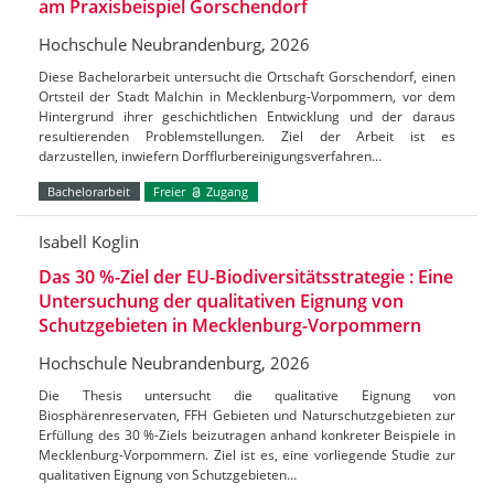
am Praxisbeispiel Gorschendorf
Hochschule Neubrandenburg, 2026
Diese Bachelorarbeit untersucht die Ortschaft Gorschendorf, einen
Ortsteil der Stadt Malchin in Mecklenburg-Vorpommern, vor dem
Hintergrund ihrer geschichtlichen Entwicklung und der daraus
resultierenden Problemstellungen. Ziel der Arbeit ist es
darzustellen, inwiefern Dorfflurbereinigungsverfahren…
Bachelorarbeit
Freier
Zugang
Isabell Koglin
Das 30 %-Ziel der EU-Biodiversitätsstrategie : Eine
Untersuchung der qualitativen Eignung von
Schutzgebieten in Mecklenburg-Vorpommern
Hochschule Neubrandenburg, 2026
Die Thesis untersucht die qualitative Eignung von
Biosphärenreservaten, FFH Gebieten und Naturschutzgebieten zur
Erfüllung des 30 %-Ziels beizutragen anhand konkreter Beispiele in
Mecklenburg-Vorpommern. Ziel ist es, eine vorliegende Studie zur
qualitativen Eignung von Schutzgebieten…