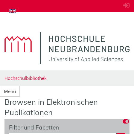
zum Inhalt springen
Hochschulbibliothek
Menü
Browsen in Elektronischen
Publikationen
Filter und Facetten