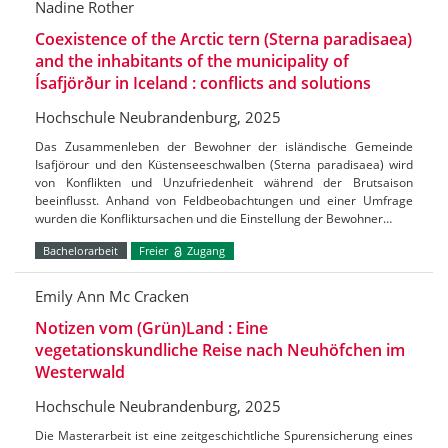
Nadine Rother
Coexistence of the Arctic tern (Sterna paradisaea)
and the inhabitants of the municipality of
Ísafjörður in Iceland : conflicts and solutions
Hochschule Neubrandenburg, 2025
Das Zusammenleben der Bewohner der isländische Gemeinde
Isafjörour und den Küstenseeschwalben (Sterna paradisaea) wird
von Konflikten und Unzufriedenheit während der Brutsaison
beeinflusst. Anhand von Feldbeobachtungen und einer Umfrage
wurden die Konfliktursachen und die Einstellung der Bewohner…
Bachelorarbeit
Freier
Zugang
Emily Ann Mc Cracken
Notizen vom (Grün)Land : Eine
vegetationskundliche Reise nach Neuhöfchen im
Westerwald
Hochschule Neubrandenburg, 2025
Die Masterarbeit ist eine zeitgeschichtliche Spurensicherung eines