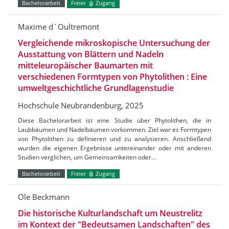
Bachelorarbeit
Freier
Zugang
Maxime d´Oultremont
Vergleichende mikroskopische Untersuchung der
Ausstattung von Blättern und Nadeln
mitteleuropäischer Baumarten mit
verschiedenen Formtypen von Phytolithen : Eine
umweltgeschichtliche Grundlagenstudie
Hochschule Neubrandenburg, 2025
Diese Bachelorarbeit ist eine Studie über Phytolithen, die in
Laubbäumen und Nadelbäumen vorkommen. Ziel war es Formtypen
von Phytolithen zu definieren und zu analysieren. Anschließend
wurden die eigenen Ergebnisse untereinander oder mit anderen
Studien verglichen, um Gemeinsamkeiten oder…
Bachelorarbeit
Freier
Zugang
Ole Beckmann
Die historische Kulturlandschaft um Neustrelitz
im Kontext der "Bedeutsamen Landschaften" des