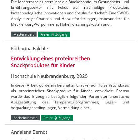
Die Masterarbeit untersucht die Bioökonomie im Gesundheits- und
Ernährungssektor mit Fokus auf nachhaltige Produktion,
biotechnologische Innovationen und Kreislaufwirtschaft. Eine SWOT-
Analyse zeigt Chancen und Herausforderungen, insbesondere für
Mecklenburg-Vorpommern. Hohe Forschungskosten und…
Masterarbeit
Freier
Zugang
Katharina Fälchle
Entwicklung eines proteinreichen
Snackproduktes für Kinder
Hochschule Neubrandenburg, 2025
In dieser Arbeit wurde ein herzhafter Cracker auf Hülsenfruchtbasis
als proteinreiches Snackprodukt für Kinder entwickelt. Ebenso
wurde das Erzeugnis bezüglich folgender Parameter untersucht:
Ausgestaltung des Temperaturprogrammes, Lager- und
Verpackungsbedingungen, Vermeidung einer…
Bachelorarbeit
Freier
Zugang
Annalena Berndt