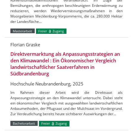
Kohlenstoffdioxidemissionen verantwortlich. Im Zuge der
Bemühungen, die anthropogen beschleunigten Erderwärmung zu
reduzieren, werden Wiedervernässungsmaßnahmen in den
Moorgebieten Mecklenburg-Vorpommerns, die ca. 280.000 Hektar
der Landesfläche…
Masterarbeit
Freier
Zugang
Florian Graske
Direktvermarktung als Anpassungsstrategien an
den Klimawandel : Ein Ökonomischer Vergleich
landwirtschaftlicher Saatverfahren in
Südbrandenburg
Hochschule Neubrandenburg, 2025
Im Rahmen dieser Arbeit wird die Direktsaat als
Anpassungsstrategie an den Klimawandel untersucht. Dabei steht
ein ökonomischer Vergleich mit ausgewählten landwirtschaftlichen
Anbaumethoden, der Pflugsaat und der Mulchsaat im Vordergrund.
Zur Verdeutlichung bereits heute sichtbarer Auswirkungen der…
Bachelorarbeit
Freier
Zugang