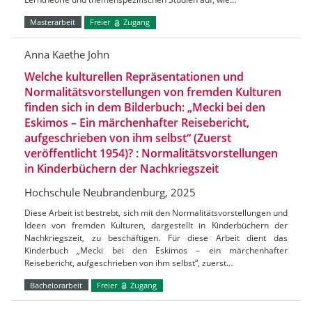
Masterarbeit
Freier
Zugang
Anna Kaethe John
Welche kulturellen Repräsentationen und
Normalitätsvorstellungen von fremden Kulturen
finden sich in dem Bilderbuch: „Mecki bei den
Eskimos – Ein märchenhafter Reisebericht,
aufgeschrieben von ihm selbst“ (Zuerst
veröffentlicht 1954)? : Normalitätsvorstellungen
in Kinderbüchern der Nachkriegszeit
Hochschule Neubrandenburg, 2025
Diese Arbeit ist bestrebt, sich mit den Normalitätsvorstellungen und
Ideen von fremden Kulturen, dargestellt in Kinderbüchern der
Nachkriegszeit, zu beschäftigen. Für diese Arbeit dient das
Kinderbuch „Mecki bei den Eskimos – ein märchenhafter
Reisebericht, aufgeschrieben von ihm selbst“, zuerst…
Bachelorarbeit
Freier
Zugang