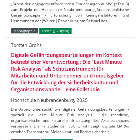
„Arbeit der engagementfördernden Einrichtungen in MV“ (=Teil B)
zum Projekt der Hochschule Neubrandenburg „Seniorenpolitische
Gesamtkonzepte - Erforschung von Gelingensfaktoren und
Hemmnissen der (Weiter-) Entwicklung am Beispiel des…
Monographie
Freier
Zugang
Torsten Grohs
Digitale Gefährdungsbeurteilungen im Kontext
betrieblicher Verantwortung : Die "Last Minute
Risk Analysis" als Schutzinstrument für
Mitarbeiter und Unternehmer und Impulsgeber
für die Entwicklung der Sicherheitskultur und
Organisationswandel - eine Fallstudie
Hochschule Neubrandenburg, 2025
Die Arbeit untersucht, wie digitale Gefährdungsbeurteilungen -
speziell die Laste Minute Risk Analysis - die rechtliche,
organisatorische und kulturelle Umsetzung des Arbeitsschutzes
verbessern. Die Fallstudie der ESG GmbH zeigt: digitale LMRAs
erhöhen Transparenz, Meldekultur und Rechtssicherheit,…