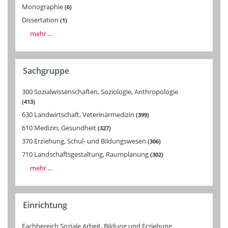
Monographie
6
Dissertation
1
mehr ...
Sachgruppe
300 Sozialwissenschaften, Soziologie, Anthropologie
413
630 Landwirtschaft, Veterinärmedizin
399
610 Medizin, Gesundheit
327
370 Erziehung, Schul- und Bildungswesen
306
710 Landschaftsgestaltung, Raumplanung
302
mehr ...
Einrichtung
Fachbereich Soziale Arbeit, Bildung und Erziehung