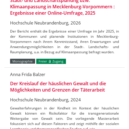
Stadt- und Landschaftsplanung bzw.
Klimaanpassung in Mecklenburg-Vorpommern :
Ergebnisse einer Online-Umfrage, 2025
Hochschule Neubrandenburg, 2026
Der Bericht enthält die Ergebnisse einer Umfrage im Jahr 2025, in
der Kommunen und planende Institutionen in Mecklenburg-
Vorpommern nach ihrem Kenntnisstand, ihren Erwartungen und
Anwendungsmöglichkeiten in der Stadt-. Landschafts- und
Raumplanung, u.a. in Bezug auf Klimaanpassung befragt wurden.
Monographie
Freier
Zugang
Anna Frida Balzer
Der Kreislauf der häuslichen Gewalt und die
Möglichkeiten und Grenzen der Täterarbeit
Hochschule Neubrandenburg, 2024
Gewalterfahrungen in der Kindheit im Kontext der häuslichen
Gewalt können ein Risikofaktor für die transgenerationale
Weitergabe von Gewalt sein. Die vorliegende Masterarbeit
fokussiert sich auf diesen Faktoren und zeigt mithilfe der sozialen
Lerntheorie und themenspezifischen Studien auf, wie…