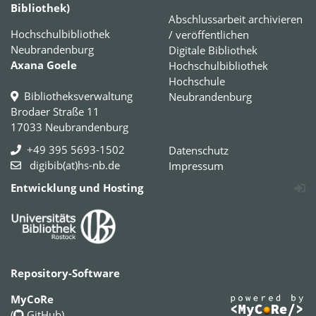
Bibliothek)
Abschlussarbeit archivieren
Hochschulbibliothek
/ veröffentlichen
Neubrandenburg
Digitale Bibliothek
Axana Goele
Hochschulbibliothek
Hochschule
Bibliotheksverwaltung
Neubrandenburg
Brodaer Straße 11
17033 Neubrandenburg
+49 395 5693-1502
Datenschutz
digibib(at)hs-nb.de
Impressum
Entwicklung und Hosting
Repository-Software
MyCoRe
(
GitHub
)