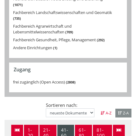
1071
Fachbereich Landschaftswissenschaften und Geomatik
735
Fachbereich Agrarwirtschaft und
Lebensmittelwissenschaften
709
Fachbereich Gesundheit, Pflege, Management
292
Andere Einrichtungen
1
Zugang
frei zugänglich (Open Access)
2808
Sortieren nach:
A-Z
Z-A
1-
21-
41-
61-
81-
20
40
60
80
100