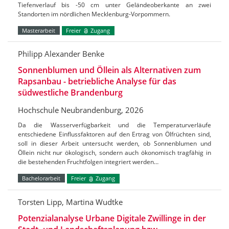
Tiefenverlauf bis -50 cm unter Geländeoberkante an zwei
Standorten im nördlichen Mecklenburg-Vorpommern.
Masterarbeit
Freier
Zugang
Philipp Alexander Benke
Sonnenblumen und Öllein als Alternativen zum
Rapsanbau - betriebliche Analyse für das
südwestliche Brandenburg
Hochschule Neubrandenburg, 2026
Da die Wasserverfügbarkeit und die Temperaturverläufe
entschiedene Einflussfaktoren auf den Ertrag von Ölfrüchten sind,
soll in dieser Arbeit untersucht werden, ob Sonnenblumen und
Öllein nicht nur ökologisch, sondern auch ökonomisch tragfähig in
die bestehenden Fruchtfolgen integriert werden…
Bachelorarbeit
Freier
Zugang
Torsten Lipp, Martina Wudtke
Potenzialanalyse Urbane Digitale Zwillinge in der