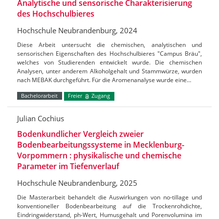
Analytische und sensorische Charakterisierung
des Hochschulbieres
Hochschule Neubrandenburg, 2024
Diese Arbeit untersucht die chemischen, analytischen und
sensorischen Eigenschaften des Hochschulbieres "Campus Bräu",
welches von Studierenden entwickelt wurde. Die chemischen
Analysen, unter anderem Alkoholgehalt und Stammwürze, wurden
nach MEBAK durchgeführt. Für die Aromenanalyse wurde eine…
Bachelorarbeit
Freier
Zugang
Julian Cochius
Bodenkundlicher Vergleich zweier
Bodenbearbeitungssysteme in Mecklenburg-
Vorpommern : physikalische und chemische
Parameter im Tiefenverlauf
Hochschule Neubrandenburg, 2025
Die Masterarbeit behandelt die Auswirkungen von no-tillage und
konventioneller Bodenbearbeitung auf die Trockenrohdichte,
Eindringwiderstand, ph-Wert, Humusgehalt und Porenvolumina im