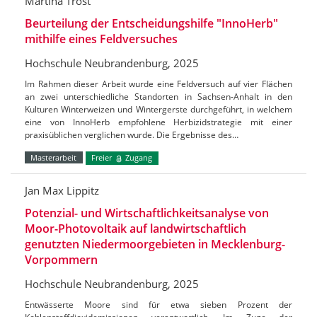
Martina Trost
Beurteilung der Entscheidungshilfe "InnoHerb"
mithilfe eines Feldversuches
Hochschule Neubrandenburg, 2025
Im Rahmen dieser Arbeit wurde eine Feldversuch auf vier Flächen
an zwei unterschiedliche Standorten in Sachsen-Anhalt in den
Kulturen Winterweizen und Wintergerste durchgeführt, in welchem
eine von InnoHerb empfohlene Herbizidstrategie mit einer
praxisüblichen verglichen wurde. Die Ergebnisse des…
Masterarbeit
Freier
Zugang
Jan Max Lippitz
Potenzial- und Wirtschaftlichkeitsanalyse von
Moor-Photovoltaik auf landwirtschaftlich
genutzten Niedermoorgebieten in Mecklenburg-
Vorpommern
Hochschule Neubrandenburg, 2025
Entwässerte Moore sind für etwa sieben Prozent der