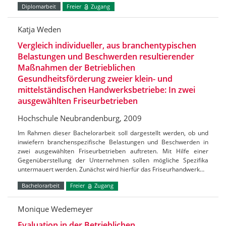
Diplomarbeit
Freier
Zugang
Katja Weden
Vergleich individueller, aus branchentypischen
Belastungen und Beschwerden resultierender
Maßnahmen der Betrieblichen
Gesundheitsförderung zweier klein- und
mittelständischen Handwerksbetriebe: In zwei
ausgewählten Friseurbetrieben
Hochschule Neubrandenburg, 2009
Im Rahmen dieser Bachelorarbeit soll dargestellt werden, ob und
inwiefern branchenspezifische Belastungen und Beschwerden in
zwei ausgewählten Friseurbetrieben auftreten. Mit Hilfe einer
Gegenüberstellung der Unternehmen sollen mögliche Spezifika
untermauert werden. Zunächst wird hierfür das Friseurhandwerk…
Bachelorarbeit
Freier
Zugang
Monique Wedemeyer
Evaluation in der Betrieblichen