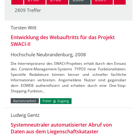
2809 Treffer
Torsten Witt
Entwicklung des Webauftritts für das Projekt
SWACI-II
Hochschule Neubrandenburg, 2008
Die Internetpräsenz des SWACI-Projektes erhält durch den Einsatz
des Content-Management-Systems TYPO3 neue Funktionalitäten.
Spezielle Redakteure können besser und schneller fachliche
Informationen verbreiten. Angemeldete Nutzer sind gegenüber
dem EOWEB authentifiziert und erhalten durch eine One-Stop-
Shopping-Funktion…
Bachelorarbeit
Freier
Zugang
Ludwig Gentz
Systemneutraler automatisierter Abruf von
Daten aus dem Liegenschaftskataster