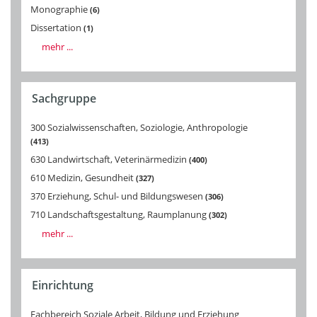
Monographie
6
Dissertation
1
mehr ...
Sachgruppe
300 Sozialwissenschaften, Soziologie, Anthropologie
413
630 Landwirtschaft, Veterinärmedizin
400
610 Medizin, Gesundheit
327
370 Erziehung, Schul- und Bildungswesen
306
710 Landschaftsgestaltung, Raumplanung
302
mehr ...
Einrichtung
Fachbereich Soziale Arbeit, Bildung und Erziehung