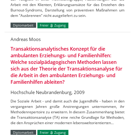
Arbeit mit den Klienten, Erklärungsansätze für das Enstehen des
Burnout-Syndroms, Darstellung von präventiven Maßnahmen um
dem "Ausbrennen" nicht ausgeliefert zu sein.
Diplomarbeit
Freier
Zugang
Andreas Moos
Transaktionsanalytisches Konzept für die
ambulanten Erziehungs- und Familienhilfen:
Welche sozialpädagogischen Methoden lassen
sich aus der Theorie der Transaktionsanalyse für
die Arbeit in den ambulanten Erziehungs- und
Familienhilfen ableiten?
Hochschule Neubrandenburg, 2009
Die Soziale Arbeit - und damit auch die Jugendhilfe - haben in den
vergangenen Jahren große Anstrengungen unternommen, ihr
Methodenrepertoire zu erweitern. In diesem Zusammenhang bietet
die Transaktionsanalyse (TA) eine reiche Grundlage für Methoden,
die den Ansprüchen einer modernen lebensweltorientierten…
Diplomarbeit
Freier
Zugang