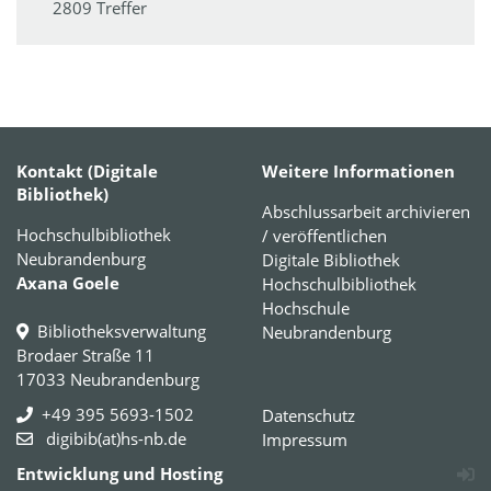
2809 Treffer
Kontakt (Digitale
Weitere Informationen
Bibliothek)
Abschlussarbeit archivieren
Hochschulbibliothek
/ veröffentlichen
Neubrandenburg
Digitale Bibliothek
Axana Goele
Hochschulbibliothek
Hochschule
Bibliotheksverwaltung
Neubrandenburg
Brodaer Straße 11
17033 Neubrandenburg
+49 395 5693-1502
Datenschutz
digibib(at)hs-nb.de
Impressum
Entwicklung und Hosting