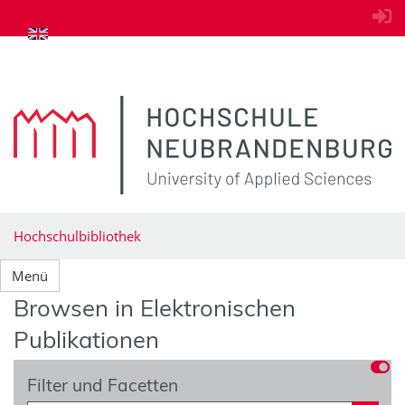
zum Inhalt springen
Hochschulbibliothek
Menü
Browsen in Elektronischen
Publikationen
Filter und Facetten