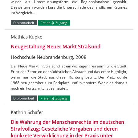
wurde als Untersuchungsform die Regionalanalyse gewählt.
Desweiteren wurden kurz die Unterschiede des ländlichen Raumes
im Vergleich…
Diplomarbeit
Freier
Zugang
Mathias Kupke
Neugestaltung Neuer Markt Stralsund
Hochschule Neubrandenburg, 2008
Der Neue Markt in Stralsund ist ein wichtiger Freiraum für die Stadt.
Er ist das Zentrum der südöstlichen Altstadt und das erste Highlight,
wenn man die Stadt aus dieser Richtung betritt. Der Platz wurde
1968 neu gestaltet zum Parkplatz umfunktioniert. War dies damals
noch ein Fortschritt, ist es heute…
Diplomarbeit
Freier
Zugang
Kathrin Schäfer
Die Wahrung der Menschenrechte im deutschen
Strafvollzug: Gesetzliche Vorgaben und deren
konkrete Verwirklichung in der Praxis unter