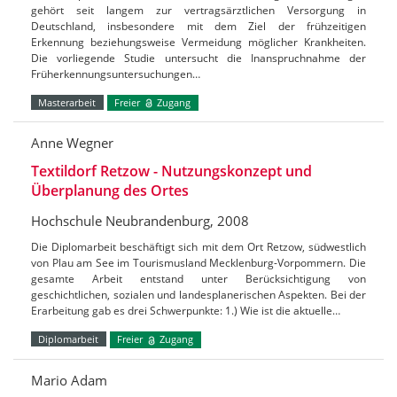
gehört seit langem zur vertragsärztlichen Versorgung in
Deutschland, insbesondere mit dem Ziel der frühzeitigen
Erkennung beziehungsweise Vermeidung möglicher Krankheiten.
Die vorliegende Studie untersucht die Inanspruchnahme der
Früherkennungsuntersuchungen…
Masterarbeit
Freier
Zugang
Anne Wegner
Textildorf Retzow - Nutzungskonzept und
Überplanung des Ortes
Hochschule Neubrandenburg, 2008
Die Diplomarbeit beschäftigt sich mit dem Ort Retzow, südwestlich
von Plau am See im Tourismusland Mecklenburg-Vorpommern. Die
gesamte Arbeit entstand unter Berücksichtigung von
geschichtlichen, sozialen und landesplanerischen Aspekten. Bei der
Erarbeitung gab es drei Schwerpunkte: 1.) Wie ist die aktuelle…
Diplomarbeit
Freier
Zugang
Mario Adam