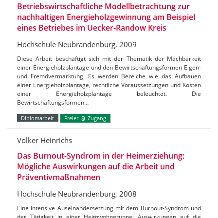
Betriebswirtschaftliche Modellbetrachtung zur
nachhaltigen Energieholzgewinnung am Beispiel
eines Betriebes im Uecker-Randow Kreis
Hochschule Neubrandenburg, 2009
Diese Arbeit beschäftigt sich mit der Thematik der Machbarkeit
einer Energieholzplantage und den Bewirtschaftungsformen Eigen-
und Fremdvermarktung. Es werden Bereiche wie das Aufbauen
einer Energieholzplantage, rechtliche Voraussetzungen und Kosten
einer Energieholzplantage beleuchtet. Die
Bewirtschaftungsformen…
Diplomarbeit
Freier
Zugang
Volker Heinrichs
Das Burnout-Syndrom in der Heimerziehung:
Mögliche Auswirkungen auf die Arbeit und
Präventivmaßnahmen
Hochschule Neubrandenburg, 2008
Eine intensive Auseinandersetzung mit dem Burnout-Syndrom und
der Tätigkeit in einer Heimwohngruppe; Auswirkungen auf die