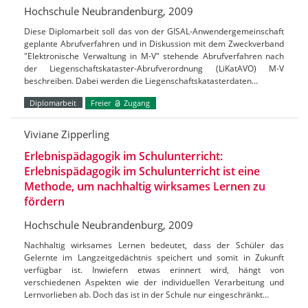
Hochschule Neubrandenburg, 2009
Diese Diplomarbeit soll das von der GISAL-Anwendergemeinschaft
geplante Abrufverfahren und in Diskussion mit dem Zweckverband
"Elektronische Verwaltung in M-V" stehende Abrufverfahren nach
der Liegenschaftskataster-Abrufverordnung (LiKatAVO) M-V
beschreiben. Dabei werden die Liegenschaftskatasterdaten…
Diplomarbeit
Freier
Zugang
Viviane Zipperling
Erlebnispädagogik im Schulunterricht:
Erlebnispädagogik im Schulunterricht ist eine
Methode, um nachhaltig wirksames Lernen zu
fördern
Hochschule Neubrandenburg, 2009
Nachhaltig wirksames Lernen bedeutet, dass der Schüler das
Gelernte im Langzeitgedächtnis speichert und somit in Zukunft
verfügbar ist. Inwiefern etwas erinnert wird, hängt von
verschiedenen Aspekten wie der individuellen Verarbeitung und
Lernvorlieben ab. Doch das ist in der Schule nur eingeschränkt…