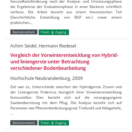
Gesundheitsförderung nach der Analyse- und Umsetzungsphase
die Ergebnisse der Evaluationsphase in einer Bäckerei schriftlich
verfasst. Die Arbeit besteht aus einem theoretischen Teil
(Geschichtliche Entwicklung von BGF etc.) sowie einem
praktischen…
Bachelorarbeit
Freier
Zugang
Achim Seidel, Hermann Riedesel
Vergleich der Vorwinterentwicklung von Hybrid-
und liniengerste unter Betrachtung
verschiedener Bodenbearbeitung
Hochschule Neubrandenburg, 2009
Ziel war es, Unterschiede zwischen der Hybridgerste Zzoom und
der Liniengerste Fridericus bezüglich ihrer Vorwinterentwicklung
festzustellen. Dies bezieht sich auf die vorangegangene
Saatbettbereitung mit dem Pflug. Die Analyse bezieht sich auf
Parameter wie Pflanzenbedeckungsgrad, Triebzahl und Ablagetiefe,
…
Bachelorarbeit
Freier
Zugang