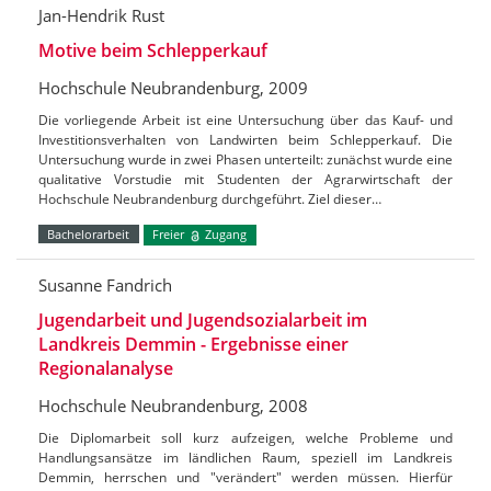
Jan-Hendrik Rust
Motive beim Schlepperkauf
Hochschule Neubrandenburg, 2009
Die vorliegende Arbeit ist eine Untersuchung über das Kauf- und
Investitionsverhalten von Landwirten beim Schlepperkauf. Die
Untersuchung wurde in zwei Phasen unterteilt: zunächst wurde eine
qualitative Vorstudie mit Studenten der Agrarwirtschaft der
Hochschule Neubrandenburg durchgeführt. Ziel dieser…
Bachelorarbeit
Freier
Zugang
Susanne Fandrich
Jugendarbeit und Jugendsozialarbeit im
Landkreis Demmin - Ergebnisse einer
Regionalanalyse
Hochschule Neubrandenburg, 2008
Die Diplomarbeit soll kurz aufzeigen, welche Probleme und
Handlungsansätze im ländlichen Raum, speziell im Landkreis
Demmin, herrschen und "verändert" werden müssen. Hierfür