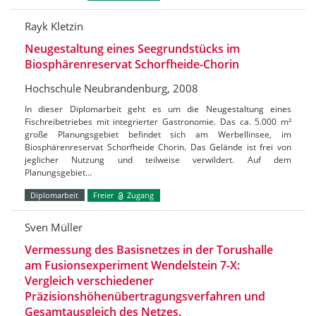
Rayk Kletzin
Neugestaltung eines Seegrundstücks im
Biosphärenreservat Schorfheide-Chorin
Hochschule Neubrandenburg, 2008
In dieser Diplomarbeit geht es um die Neugestaltung eines
Fischreibetriebes mit integrierter Gastronomie. Das ca. 5.000 m²
große Planungsgebiet befindet sich am Werbellinsee, im
Biosphärenreservat Schorfheide Chorin. Das Gelände ist frei von
jeglicher Nutzung und teilweise verwildert. Auf dem
Planungsgebiet…
Diplomarbeit
Freier
Zugang
Sven Müller
Vermessung des Basisnetzes in der Torushalle
am Fusionsexperiment Wendelstein 7-X:
Vergleich verschiedener
Präzisionshöhenübertragungsverfahren und
Gesamtausgleich des Netzes.