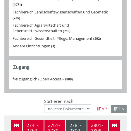
1071
Fachbereich Landschaftswissenschaften und Geomatik
735
Fachbereich Agrarwirtschaft und
Lebensmittelwissenschaften
710
Fachbereich Gesundheit, Pflege, Management
292
Andere Einrichtungen
1
Zugang
frei zugänglich (Open Access)
2809
Sortieren nach:
A-Z
Z-A
2741-
2761-
2781-
2801-
2760
2780
2800
2809