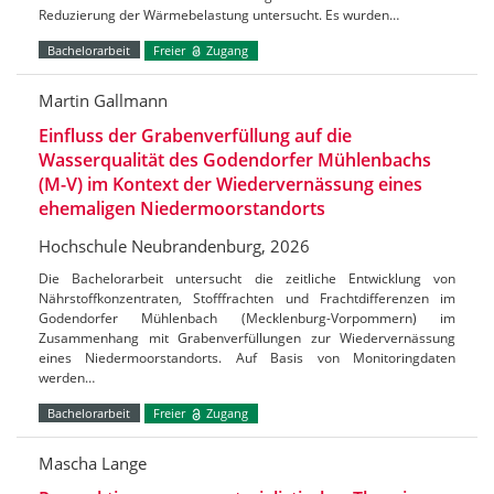
Reduzierung der Wärmebelastung untersucht. Es wurden…
Bachelorarbeit
Freier
Zugang
Martin Gallmann
Einfluss der Grabenverfüllung auf die
Wasserqualität des Godendorfer Mühlenbachs
(M-V) im Kontext der Wiedervernässung eines
ehemaligen Niedermoorstandorts
Hochschule Neubrandenburg, 2026
Die Bachelorarbeit untersucht die zeitliche Entwicklung von
Nährstoffkonzentraten, Stofffrachten und Frachtdifferenzen im
Godendorfer Mühlenbach (Mecklenburg-Vorpommern) im
Zusammenhang mit Grabenverfüllungen zur Wiedervernässung
eines Niedermoorstandorts. Auf Basis von Monitoringdaten
werden…
Bachelorarbeit
Freier
Zugang
Mascha Lange