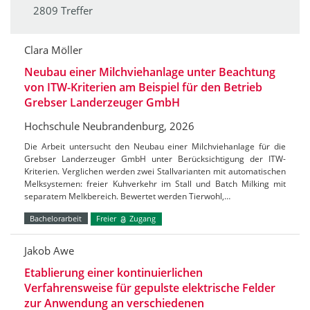
2809 Treffer
Clara Möller
Neubau einer Milchviehanlage unter Beachtung
von ITW-Kriterien am Beispiel für den Betrieb
Grebser Landerzeuger GmbH
Hochschule Neubrandenburg, 2026
Die Arbeit untersucht den Neubau einer Milchviehanlage für die
Grebser Landerzeuger GmbH unter Berücksichtigung der ITW-
Kriterien. Verglichen werden zwei Stallvarianten mit automatischen
Melksystemen: freier Kuhverkehr im Stall und Batch Milking mit
separatem Melkbereich. Bewertet werden Tierwohl,…
Bachelorarbeit
Freier
Zugang
Jakob Awe
Etablierung einer kontinuierlichen
Verfahrensweise für gepulste elektrische Felder
zur Anwendung an verschiedenen