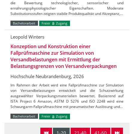
die Bewertung technologischer, sensorischer und
ernährungsphysiologischer Eigenschaften. Moderate
Substitutionsstufen zeigten stabile Produktqualität und Akzeptanz,…
Bachelorarbeit
Freier
Zugang
Leopold Winters
Konzeption und Konstruktion einer
Fallprüfmaschine zur Simulation von
Versandbelastungen mit Ermittlung der
Belastungsgrenzen von Versandverpackungen
Hochschule Neubrandenburg, 2026
Im Rahmen der Arbeit wird eine Fallprüfmaschine zur Simulation
von Versandbelastungen entwickelt und die Schutzwirkung
ausgewählter Verpackungsmaterialien bewertet. Basierend auf
ISTA Project 6 Amazon, ASTM D 5276 und ISO 2248 wird eine
Schwungarm-Fallprüfmaschine mit pneumatischer Auslösung und…
Bachelorarbeit
Freier
Zugang
1-20
21-40
41-60