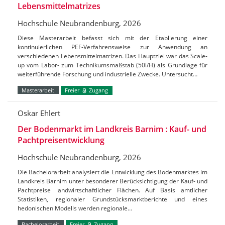
Lebensmittelmatrizes
Hochschule Neubrandenburg, 2026
Diese Masterarbeit befasst sich mit der Etablierung einer
kontinuierlichen PEF-Verfahrensweise zur Anwendung an
verschiedenen Lebensmittelmatrizen. Das Hauptziel war das Scale-
up vom Labor- zum Technikumsmaßstab (50l/H) als Grundlage für
weiterführende Forschung und industrielle Zwecke. Untersucht…
Masterarbeit
Freier
Zugang
Oskar Ehlert
Der Bodenmarkt im Landkreis Barnim : Kauf- und
Pachtpreisentwicklung
Hochschule Neubrandenburg, 2026
Die Bachelorarbeit analysiert die Entwicklung des Bodenmarktes im
Landkreis Barnim unter besonderer Berücksichtigung der Kauf- und
Pachtpreise landwirtschaftlicher Flächen. Auf Basis amtlicher
Statistiken, regionaler Grundstücksmarktberichte und eines
hedonischen Modells werden regionale…
Bachelorarbeit
Freier
Zugang