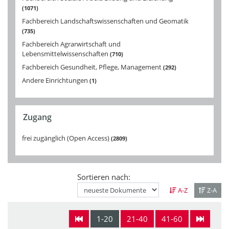
1071
Fachbereich Landschaftswissenschaften und Geomatik
735
Fachbereich Agrarwirtschaft und
Lebensmittelwissenschaften
710
Fachbereich Gesundheit, Pflege, Management
292
Andere Einrichtungen
1
Zugang
frei zugänglich (Open Access)
2809
Sortieren nach:
A-Z
Z-A
1-20
21-40
41-60