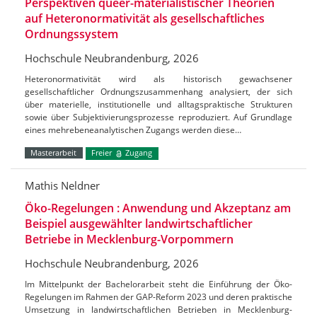
Perspektiven queer-materialistischer Theorien
auf Heteronormativität als gesellschaftliches
Ordnungssystem
Hochschule Neubrandenburg, 2026
Heteronormativität wird als historisch gewachsener
gesellschaftlicher Ordnungszusammenhang analysiert, der sich
über materielle, institutionelle und alltagspraktische Strukturen
sowie über Subjektivierungsprozesse reproduziert. Auf Grundlage
eines mehrebeneanalytischen Zugangs werden diese…
Masterarbeit
Freier
Zugang
Mathis Neldner
Öko-Regelungen : Anwendung und Akzeptanz am
Beispiel ausgewählter landwirtschaftlicher
Betriebe in Mecklenburg-Vorpommern
Hochschule Neubrandenburg, 2026
Im Mittelpunkt der Bachelorarbeit steht die Einführung der Öko-
Regelungen im Rahmen der GAP-Reform 2023 und deren praktische
Umsetzung in landwirtschaftlichen Betrieben in Mecklenburg-