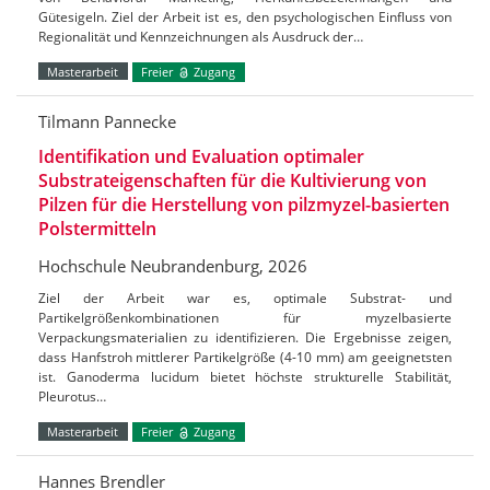
Gütesigeln. Ziel der Arbeit ist es, den psychologischen Einfluss von
Regionalität und Kennzeichnungen als Ausdruck der…
Masterarbeit
Freier
Zugang
Tilmann Pannecke
Identifikation und Evaluation optimaler
Substrateigenschaften für die Kultivierung von
Pilzen für die Herstellung von pilzmyzel-basierten
Polstermitteln
Hochschule Neubrandenburg, 2026
Ziel der Arbeit war es, optimale Substrat- und
Partikelgrößenkombinationen für myzelbasierte
Verpackungsmaterialien zu identifizieren. Die Ergebnisse zeigen,
dass Hanfstroh mittlerer Partikelgröße (4-10 mm) am geeignetsten
ist. Ganoderma lucidum bietet höchste strukturelle Stabilität,
Pleurotus…
Masterarbeit
Freier
Zugang
Hannes Brendler