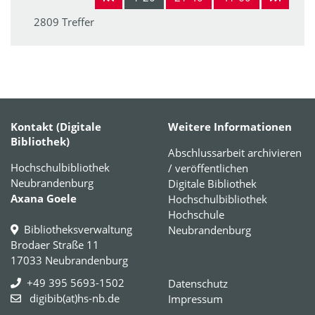
2809 Treffer
Kontakt (Digitale
Weitere Informationen
Bibliothek)
Abschlussarbeit archivieren
Hochschulbibliothek
/ veröffentlichen
Neubrandenburg
Digitale Bibliothek
Axana Goele
Hochschulbibliothek
Hochschule
Bibliotheksverwaltung
Neubrandenburg
Brodaer Straße 11
17033 Neubrandenburg
+49 395 5693-1502
Datenschutz
digibib(at)hs-nb.de
Impressum