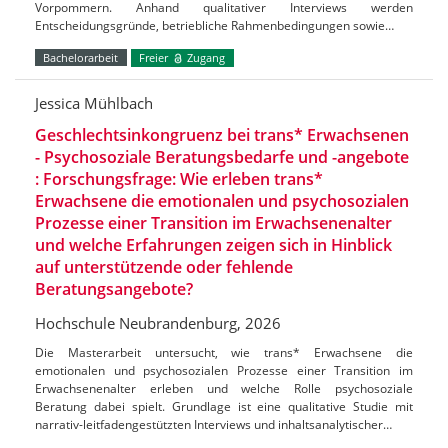
Vorpommern. Anhand qualitativer Interviews werden
Entscheidungsgründe, betriebliche Rahmenbedingungen sowie…
Bachelorarbeit
Freier
Zugang
Jessica Mühlbach
Geschlechtsinkongruenz bei trans* Erwachsenen
- Psychosoziale Beratungsbedarfe und -angebote
: Forschungsfrage: Wie erleben trans*
Erwachsene die emotionalen und psychosozialen
Prozesse einer Transition im Erwachsenenalter
und welche Erfahrungen zeigen sich in Hinblick
auf unterstützende oder fehlende
Beratungsangebote?
Hochschule Neubrandenburg, 2026
Die Masterarbeit untersucht, wie trans* Erwachsene die
emotionalen und psychosozialen Prozesse einer Transition im
Erwachsenenalter erleben und welche Rolle psychosoziale
Beratung dabei spielt. Grundlage ist eine qualitative Studie mit
narrativ-leitfadengestützten Interviews und inhaltsanalytischer…