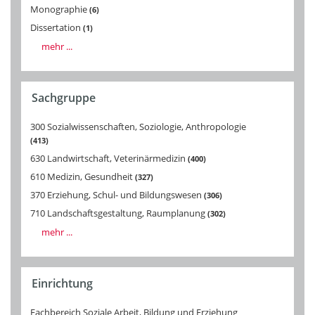
Monographie
6
Dissertation
1
mehr ...
Sachgruppe
300 Sozialwissenschaften, Soziologie, Anthropologie
413
630 Landwirtschaft, Veterinärmedizin
400
610 Medizin, Gesundheit
327
370 Erziehung, Schul- und Bildungswesen
306
710 Landschaftsgestaltung, Raumplanung
302
mehr ...
Einrichtung
Fachbereich Soziale Arbeit, Bildung und Erziehung