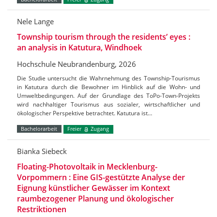
Nele Lange
Township tourism through the residents’ eyes :
an analysis in Katutura, Windhoek
Hochschule Neubrandenburg, 2026
Die Studie untersucht die Wahrnehmung des Township-Tourismus
in Katutura durch die Bewohner im Hinblick auf die Wohn- und
Umweltbedingungen. Auf der Grundlage des ToPo-Town-Projekts
wird nachhaltiger Tourismus aus sozialer, wirtschaftlicher und
ökologischer Perspektive betrachtet. Katutura ist…
Bachelorarbeit
Freier
Zugang
Bianka Siebeck
Floating-Photovoltaik in Mecklenburg-
Vorpommern : Eine GIS-gestützte Analyse der
Eignung künstlicher Gewässer im Kontext
raumbezogener Planung und ökologischer
Restriktionen