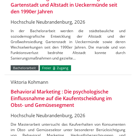
Gartenstadt und Altstadt in Ueckermünde seit
den 1990er Jahren
Hochschule Neubrandenburg, 2026
In der Bachelorarbeit werden die städtebauliche und
soziodemografische Entwicklung der Altstadt und der
Großwohnsiedlung Gartenstadt in Ueckermünde sowie deren
Wechselwirkungen seit den 1990er Jahren. Die marode und von
Funktionsverlust bedrohte Altstadt konnte durch
Sanierungsmaßnahmen und gezielte…
Bachelorarbeit
Freier
Zugang
Viktoria Kohmann
Behavioral Marketing : Die psychologische
Einflussnahme auf die Kaufentscheidung im
Obst- und Gemüsesegment
Hochschule Neubrandenburg, 2026
Die Masterarbeit untersucht das Kaufverhalten von Konsumenten
im Obst- und Gemüsesektor unter besonderer Berücksichtigung
von Behavioral Marketing, Herkunftsbezeichnungen und