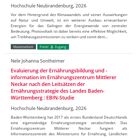
Hochschule Neubrandenburg, 2026
Vor dem Hintergrund des Klimawandels und seiner Auswirkungen
auf Natur und Umwelt, ist ein weiterer Ausbau erneuerbarer
Energien für das Gelingen der Energiewende von zentraler
Bedeutung. Photovoltaik ist dabei bereits eine effektive Möglichkeit,
um Treibhausgasemissionen zu senken und somit dem…
Masterarbeit
Freier
Zugang
Nele Johanna Sontheimer
Evaluierung der Ernährungsbildung und -
information im Ernährungszentrum Mittlerer
Neckar nach den Leitsätzen der
Ernährungsstrategie des Landes Baden-
Württemberg : EBIN-Studie
Hochschule Neubrandenburg, 2026
Baden-Württemberg hat 2017 als erstes Bundesland Deutschlands
eine eigenständige Ernährungsstrategie verabschiedet. Das
Ernährungszentrum Mittlerer Neckar fungiert als
Informationszentrale des Ministeriums für Ernährung, Ländlichen