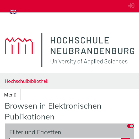
zum Inhalt springen
Hochschulbibliothek
Menü
Browsen in Elektronischen
Publikationen
Filter und Facetten