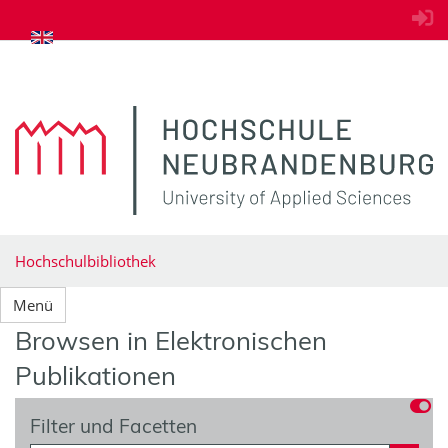
zum Inhalt springen
Hochschulbibliothek
Menü
Browsen in Elektronischen
Publikationen
Filter und Facetten