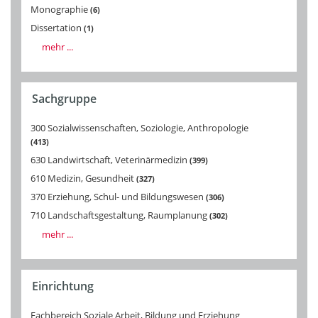
Monographie
6
Dissertation
1
mehr ...
Sachgruppe
300 Sozialwissenschaften, Soziologie, Anthropologie
413
630 Landwirtschaft, Veterinärmedizin
399
610 Medizin, Gesundheit
327
370 Erziehung, Schul- und Bildungswesen
306
710 Landschaftsgestaltung, Raumplanung
302
mehr ...
Einrichtung
Fachbereich Soziale Arbeit, Bildung und Erziehung