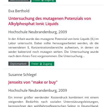
Eva Berthold
Untersuchung des mutagenen Potenzials von
Alkylphosphat Ionic Liquids
Hochschule Neubrandenburg, 2009
In der Arbeit wurde das mutagene Potenzial von Ionic Liquids (IL) im
Labor untersucht. Dabei sollte herausgearbeitet werden, ob die
verwendeten IL Konzentrationsbereiche aufweisen, in denen sie
weder bakterizid noch mutagen wirken. Die Untersuchung wurde
nach dem Ames-Test vorgenommen. Die Untersuchung…
Diplomarbeit
Freier
Zugang
Susanne Schlegel
Jenseits von "make or buy"
Hochschule Neubrandenburg, 2009
Ein immer größer werdender Kostendruck kombiniert mit einem
steigenden Bedürfnis nach sozialen Unterstützungsleistungen,
kennzeichnet den wohlfahrtspflegerischen Sektor in Deutschland.