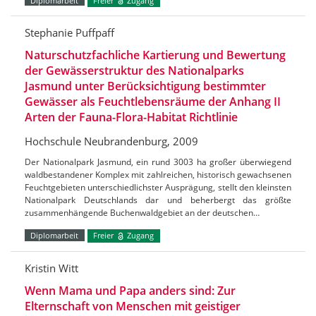
Diplomarbeit
Freier
Zugang
Stephanie Puffpaff
Naturschutzfachliche Kartierung und Bewertung
der Gewässerstruktur des Nationalparks
Jasmund unter Berücksichtigung bestimmter
Gewässer als Feuchtlebensräume der Anhang II
Arten der Fauna-Flora-Habitat Richtlinie
Hochschule Neubrandenburg, 2009
Der Nationalpark Jasmund, ein rund 3003 ha großer überwiegend
waldbestandener Komplex mit zahlreichen, historisch gewachsenen
Feuchtgebieten unterschiedlichster Ausprägung, stellt den kleinsten
Nationalpark Deutschlands dar und beherbergt das größte
zusammenhängende Buchenwaldgebiet an der deutschen…
Diplomarbeit
Freier
Zugang
Kristin Witt
Wenn Mama und Papa anders sind: Zur
Elternschaft von Menschen mit geistiger