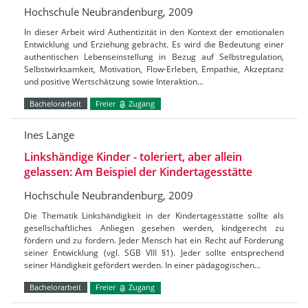
Hochschule Neubrandenburg, 2009
In dieser Arbeit wird Authentizität in den Kontext der emotionalen
Entwicklung und Erziehung gebracht. Es wird die Bedeutung einer
authentischen Lebenseinstellung in Bezug auf Selbstregulation,
Selbstwirksamkeit, Motivation, Flow-Erleben, Empathie, Akzeptanz
und positive Wertschätzung sowie Interaktion…
Bachelorarbeit
Freier
Zugang
Ines Lange
Linkshändige Kinder - toleriert, aber allein
gelassen: Am Beispiel der Kindertagesstätte
Hochschule Neubrandenburg, 2009
Die Thematik Linkshändigkeit in der Kindertagesstätte sollte als
gesellschaftliches Anliegen gesehen werden, kindgerecht zu
fördern und zu fordern. Jeder Mensch hat ein Recht auf Förderung
seiner Entwicklung (vgl. SGB VIII §1). Jeder sollte entsprechend
seiner Händigkeit gefördert werden. In einer pädagogischen…
Bachelorarbeit
Freier
Zugang