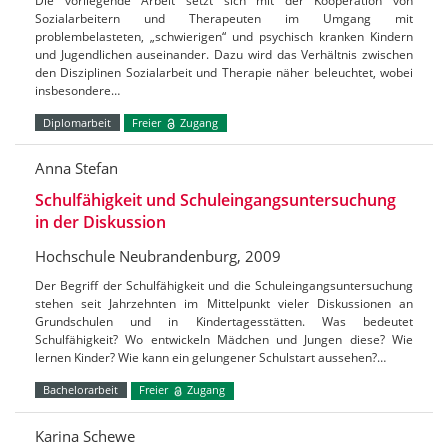
Die vorliegende Arbeit setzt sich mit der Kooperation von
Sozialarbeitern und Therapeuten im Umgang mit
problembelasteten, „schwierigen“ und psychisch kranken Kindern
und Jugendlichen auseinander. Dazu wird das Verhältnis zwischen
den Disziplinen Sozialarbeit und Therapie näher beleuchtet, wobei
insbesondere…
Diplomarbeit
Freier
Zugang
Anna Stefan
Schulfähigkeit und Schuleingangsuntersuchung
in der Diskussion
Hochschule Neubrandenburg, 2009
Der Begriff der Schulfähigkeit und die Schuleingangsuntersuchung
stehen seit Jahrzehnten im Mittelpunkt vieler Diskussionen an
Grundschulen und in Kindertagesstätten. Was bedeutet
Schulfähigkeit? Wo entwickeln Mädchen und Jungen diese? Wie
lernen Kinder? Wie kann ein gelungener Schulstart aussehen?…
Bachelorarbeit
Freier
Zugang
Karina Schewe