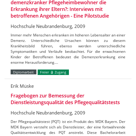
demenzkranker Pflegeheimbewohner die
Erkrankung ihrer Eltern?: Interviews mit
betroffenen Angehörigen - Eine Pilotstudie
Hochschule Neubrandenburg, 2009
Immer mehr Menschen erkranken im höheren Lebensalter an einer
Demenz. Unterschiedliche Ursachen können zu diesem
Krankheitsbild führen, ebenso werden unterschiedliche
Symptomatiken und Verläufe beobachtet. Für die erwachsenen
Kinder der Betroffenen bedeutet die Demenzerkrankung eine
enorme Herausforderung.…
Diplomarbeit
Freier
Zugang
Erik Müske
Fragebogen zur Bemessung der
Dienstleistungsqualität des Pflegequalitätstests
Hochschule Neubrandenburg, 2009
Der Pflegequalitätstest (PQT) ist ein Produkt des MDK Bayern. Der
MDK Bayern versteht sich als Dienstleister, der eine fortwährende
Qualitätsentwicklung des PQT anstrebt. Diese Bachelorarbeit