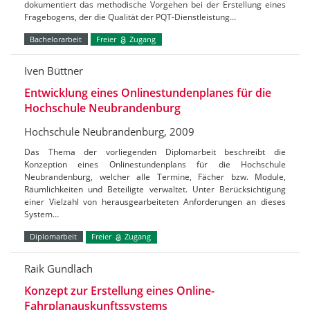
dokumentiert das methodische Vorgehen bei der Erstellung eines
Fragebogens, der die Qualität der PQT-Dienstleistung…
Bachelorarbeit
Freier
Zugang
Iven Büttner
Entwicklung eines Onlinestundenplanes für die
Hochschule Neubrandenburg
Hochschule Neubrandenburg, 2009
Das Thema der vorliegenden Diplomarbeit beschreibt die
Konzeption eines Onlinestundenplans für die Hochschule
Neubrandenburg, welcher alle Termine, Fächer bzw. Module,
Räumlichkeiten und Beteiligte verwaltet. Unter Berücksichtigung
einer Vielzahl von herausgearbeiteten Anforderungen an dieses
System…
Diplomarbeit
Freier
Zugang
Raik Gundlach
Konzept zur Erstellung eines Online-
Fahrplanauskunftssystems