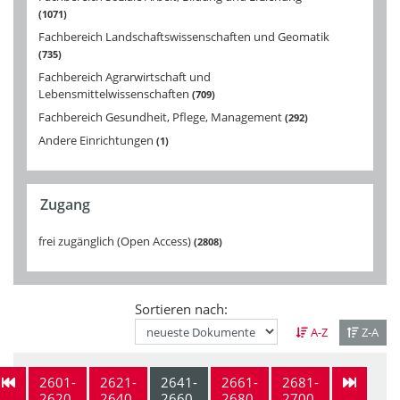
1071
Fachbereich Landschaftswissenschaften und Geomatik
735
Fachbereich Agrarwirtschaft und
Lebensmittelwissenschaften
709
Fachbereich Gesundheit, Pflege, Management
292
Andere Einrichtungen
1
Zugang
frei zugänglich (Open Access)
2808
Sortieren nach:
A-Z
Z-A
2601-
2621-
2641-
2661-
2681-
2620
2640
2660
2680
2700