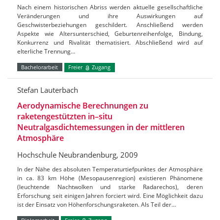
Nach einem historischen Abriss werden aktuelle gesellschaftliche
Veränderungen und ihre Auswirkungen auf
Geschwisterbeziehungen geschildert. Anschließend werden
Aspekte wie Altersunterschied, Geburtenreihenfolge, Bindung,
Konkurrenz und Rivalität thematisiert. Abschließend wird auf
elterliche Trennung…
Bachelorarbeit
Freier
Zugang
Stefan Lauterbach
Aerodynamische Berechnungen zu
raketengestützten in–situ
Neutralgasdichtemessungen in der mittleren
Atmosphäre
Hochschule Neubrandenburg, 2009
In der Nähe des absoluten Temperaturtiefpunktes der Atmosphäre
in ca. 83 km Höhe (Mesopausenregion) existieren Phänomene
(leuchtende Nachtwolken und starke Radarechos), deren
Erforschung seit einigen Jahren forciert wird. Eine Möglichkeit dazu
ist der Einsatz von Höhenforschungsraketen. Als Teil der…