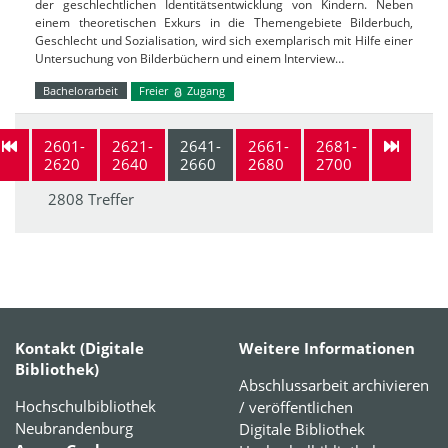
der geschlechtlichen Identitätsentwicklung von Kindern. Neben
einem theoretischen Exkurs in die Themengebiete Bilderbuch,
Geschlecht und Sozialisation, wird sich exemplarisch mit Hilfe einer
Untersuchung von Bilderbüchern und einem Interview…
Bachelorarbeit
Freier
Zugang
2601-
2621-
2641-
2661-
2681-
2620
2640
2660
2680
2700
2808 Treffer
Kontakt (Digitale
Weitere Informationen
Bibliothek)
Abschlussarbeit archivieren
Hochschulbibliothek
/ veröffentlichen
Neubrandenburg
Digitale Bibliothek