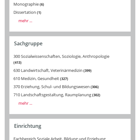
Monographie
6
Dissertation
1
mehr ...
Sachgruppe
300 Sozialwissenschaften, Soziologie, Anthropologie
413
630 Landwirtschaft, Veterinärmedizin
399
610 Medizin, Gesundheit
327
370 Erziehung, Schul- und Bildungswesen
306
710 Landschaftsgestaltung, Raumplanung
302
mehr ...
Einrichtung
Fachbereich Soziale Arbeit, Bildung und Erziehung