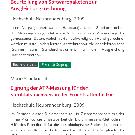
Beurteilung von Softwarepaketen zur
Ausgleichungsrechnung
Hochschule Neubrandenburg, 2009
In der Vergangenheit war die Hauptaufgabe des Geodäten neben
der Messung von geodätischen Netzen auch die Auswertung der
gemessenen Daten, wobei hierfür aufwendig von Hand gerechnet
werden musste. In den letzten Jahrzehnten wurde der elektronische
Rechner zum Standardinstrument für die Ausgleichung
überbestimmter…
Bachelorarbeit
Freier
Zugang
Marie Schoknecht
Eignung der ATP-Messung für den
Sterilitätsnachweis in der Fruchtsaftindustrie
Hochschule Neubrandenburg, 2009
Im Rahmen dieser Diplomarbeit soll in Zusammenarbeit mit der
Firma Promicol die Einsetzbarkeit der Biolumineszenz-Methode mit
Hilfe des Promilite III für die mikrobiologische Endproduktkontrolle
von Fruchtsäften erarbeitet werden. Durch den Vergleich der