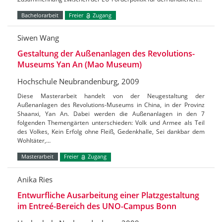
Bachelorarbeit
Freier
Zugang
Siwen Wang
Gestaltung der Außenanlagen des Revolutions-
Museums Yan An (Mao Museum)
Hochschule Neubrandenburg, 2009
Diese Masterarbeit handelt von der Neugestaltung der
Außenanlagen des Revolutions-Museums in China, in der Provinz
Shaanxi, Yan An. Dabei werden die Außenanlagen in den 7
folgenden Themengärten unterschieden: Volk und Armee als Teil
des Volkes, Kein Erfolg ohne Fleiß, Gedenkhalle, Sei dankbar dem
Wohltäter,…
Masterarbeit
Freier
Zugang
Anika Ries
Entwurfliche Ausarbeitung einer Platzgestaltung
im Entreé-Bereich des UNO-Campus Bonn