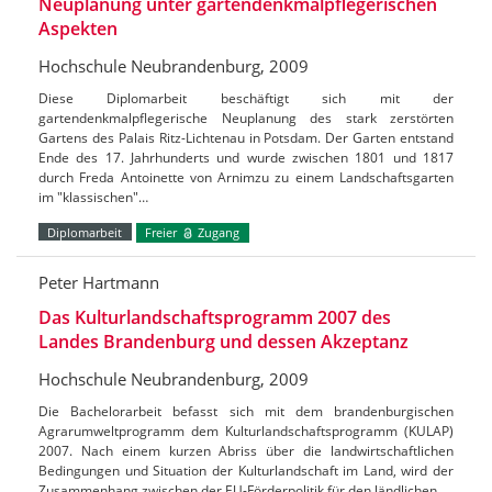
Neuplanung unter gartendenkmalpflegerischen
Aspekten
Hochschule Neubrandenburg, 2009
Diese Diplomarbeit beschäftigt sich mit der
gartendenkmalpflegerische Neuplanung des stark zerstörten
Gartens des Palais Ritz-Lichtenau in Potsdam. Der Garten entstand
Ende des 17. Jahrhunderts und wurde zwischen 1801 und 1817
durch Freda Antoinette von Arnimzu zu einem Landschaftsgarten
im "klassischen"…
Diplomarbeit
Freier
Zugang
Peter Hartmann
Das Kulturlandschaftsprogramm 2007 des
Landes Brandenburg und dessen Akzeptanz
Hochschule Neubrandenburg, 2009
Die Bachelorarbeit befasst sich mit dem brandenburgischen
Agrarumweltprogramm dem Kulturlandschaftsprogramm (KULAP)
2007. Nach einem kurzen Abriss über die landwirtschaftlichen
Bedingungen und Situation der Kulturlandschaft im Land, wird der
Zusammenhang zwischen der EU-Förderpolitik für den ländlichen…