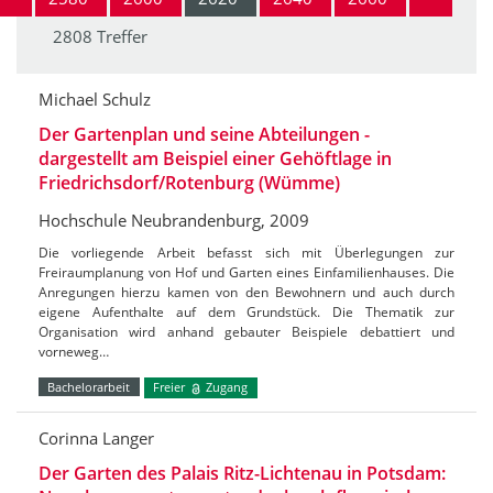
2808 Treffer
Michael Schulz
Der Gartenplan und seine Abteilungen -
dargestellt am Beispiel einer Gehöftlage in
Friedrichsdorf/Rotenburg (Wümme)
Hochschule Neubrandenburg, 2009
Die vorliegende Arbeit befasst sich mit Überlegungen zur
Freiraumplanung von Hof und Garten eines Einfamilienhauses. Die
Anregungen hierzu kamen von den Bewohnern und auch durch
eigene Aufenthalte auf dem Grundstück. Die Thematik zur
Organisation wird anhand gebauter Beispiele debattiert und
vorneweg…
Bachelorarbeit
Freier
Zugang
Corinna Langer
Der Garten des Palais Ritz-Lichtenau in Potsdam: