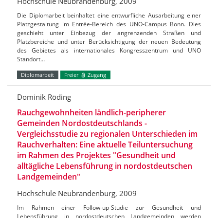
Hochschule Neubrandenburg, 2009
Die Diplomarbeit beinhaltet eine entwurfliche Ausarbeitung einer
Platzgestaltung im Entrée-Bereich des UNO-Campus Bonn. Dies
geschieht unter Einbezug der angrenzenden Straßen und
Platzbereiche und unter Berücksichtigung der neuen Bedeutung
des Gebietes als internationales Kongresszentrum und UNO
Standort…
Diplomarbeit
Freier
Zugang
Dominik Röding
Rauchgewohnheiten ländlich-peripherer
Gemeinden Nordostdeutschlands -
Vergleichsstudie zu regionalen Unterschieden im
Rauchverhalten: Eine aktuelle Teiluntersuchung
im Rahmen des Projektes "Gesundheit und
alltägliche Lebensführung in nordostdeutschen
Landgemeinden"
Hochschule Neubrandenburg, 2009
Im Rahmen einer Follow-up-Studie zur Gesundheit und
Lebensführung in nordostdeutschen Landgemeinden werden