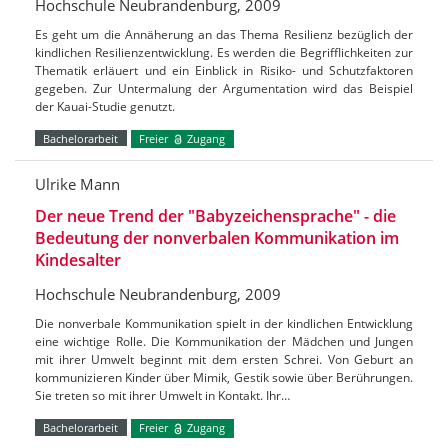
Hochschule Neubrandenburg, 2009
Es geht um die Annäherung an das Thema Resilienz bezüglich der
kindlichen Resilienzentwicklung. Es werden die Begrifflichkeiten zur
Thematik erläuert und ein Einblick in Risiko- und Schutzfaktoren
gegeben. Zur Untermalung der Argumentation wird das Beispiel
der Kauai-Studie genutzt.
Bachelorarbeit
Freier
Zugang
Ulrike Mann
Der neue Trend der "Babyzeichensprache" - die
Bedeutung der nonverbalen Kommunikation im
Kindesalter
Hochschule Neubrandenburg, 2009
Die nonverbale Kommunikation spielt in der kindlichen Entwicklung
eine wichtige Rolle. Die Kommunikation der Mädchen und Jungen
mit ihrer Umwelt beginnt mit dem ersten Schrei. Von Geburt an
kommunizieren Kinder über Mimik, Gestik sowie über Berührungen.
Sie treten so mit ihrer Umwelt in Kontakt. Ihr…
Bachelorarbeit
Freier
Zugang