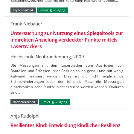
Biolumineszenzmethode mit der kulturellen Nachweismethode…
Diplomarbeit
Freier
Zugang
Frank Niebauer
Untersuchung zur Nutzung eines Spiegeltools zur
indirekten Anzielung verdeckter Punkte mittels
Lasertrackers
Hochschule Neubrandenburg, 2009
Die Messungen mit dem Lasertracker zum Ausrichten von
Bauteilen und Erfassen ihrer Position sollen genau und mit wenig
Aufwand realisiert werden. Dies ist oft nicht möglich, da
Sichtbehinderungen oder der fehlende Platz die Messungen
einschränken oder Punkte nicht erreicht werden können. Dadurch
sind…
Bachelorarbeit
Freier
Zugang
Anja Rudolphi
Resilientes Kind: Entwicklung kindlicher Resilienz