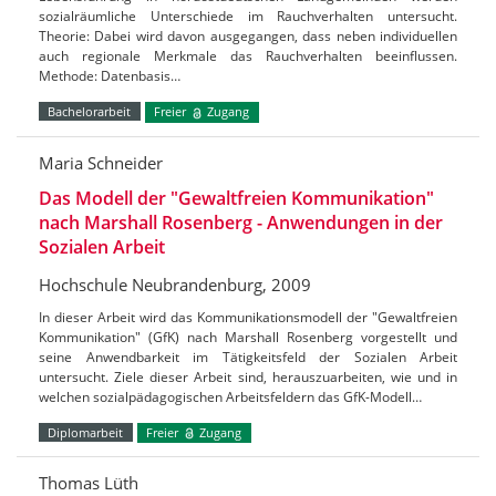
sozialräumliche Unterschiede im Rauchverhalten untersucht.
Theorie: Dabei wird davon ausgegangen, dass neben individuellen
auch regionale Merkmale das Rauchverhalten beeinflussen.
Methode: Datenbasis…
Bachelorarbeit
Freier
Zugang
Maria Schneider
Das Modell der "Gewaltfreien Kommunikation"
nach Marshall Rosenberg - Anwendungen in der
Sozialen Arbeit
Hochschule Neubrandenburg, 2009
In dieser Arbeit wird das Kommunikationsmodell der "Gewaltfreien
Kommunikation" (GfK) nach Marshall Rosenberg vorgestellt und
seine Anwendbarkeit im Tätigkeitsfeld der Sozialen Arbeit
untersucht. Ziele dieser Arbeit sind, herauszuarbeiten, wie und in
welchen sozialpädagogischen Arbeitsfeldern das GfK-Modell…
Diplomarbeit
Freier
Zugang
Thomas Lüth