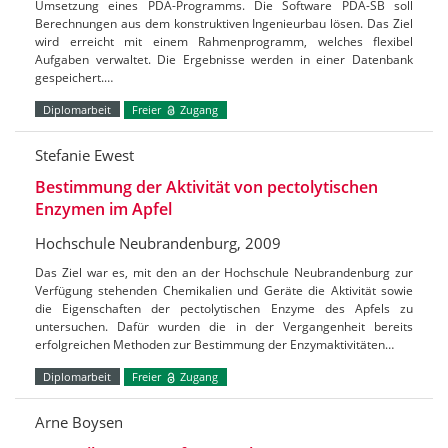
Umsetzung eines PDA-Programms. Die Software PDA-SB soll
Berechnungen aus dem konstruktiven Ingenieurbau lösen. Das Ziel
wird erreicht mit einem Rahmenprogramm, welches flexibel
Aufgaben verwaltet. Die Ergebnisse werden in einer Datenbank
gespeichert.…
Diplomarbeit
Freier
Zugang
Stefanie Ewest
Bestimmung der Aktivität von pectolytischen
Enzymen im Apfel
Hochschule Neubrandenburg, 2009
Das Ziel war es, mit den an der Hochschule Neubrandenburg zur
Verfügung stehenden Chemikalien und Geräte die Aktivität sowie
die Eigenschaften der pectolytischen Enzyme des Apfels zu
untersuchen. Dafür wurden die in der Vergangenheit bereits
erfolgreichen Methoden zur Bestimmung der Enzymaktivitäten…
Diplomarbeit
Freier
Zugang
Arne Boysen