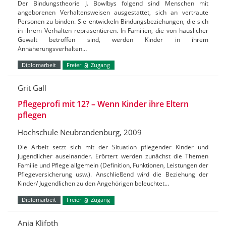
Der Bindungstheorie J. Bowlbys folgend sind Menschen mit
angeborenen Verhaltensweisen ausgestattet, sich an vertraute
Personen zu binden. Sie entwickeln Bindungsbeziehungen, die sich
in ihrem Verhalten repräsentieren. In Familien, die von häuslicher
Gewalt betroffen sind, werden Kinder in ihrem
Annäherungsverhalten…
Diplomarbeit
Freier
Zugang
Grit Gall
Pflegeprofi mit 12? – Wenn Kinder ihre Eltern
pflegen
Hochschule Neubrandenburg, 2009
Die Arbeit setzt sich mit der Situation pflegender Kinder und
Jugendlicher auseinander. Erörtert werden zunächst die Themen
Familie und Pflege allgemein (Definition, Funktionen, Leistungen der
Pflegeversicherung usw.). Anschließend wird die Beziehung der
Kinder/ Jugendlichen zu den Angehörigen beleuchtet…
Diplomarbeit
Freier
Zugang
Anja Klifoth