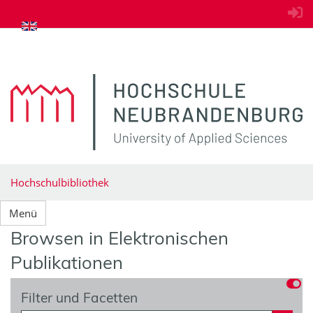
zum Inhalt springen
Hochschulbibliothek
Menü
Browsen in Elektronischen
Publikationen
Filter und Facetten