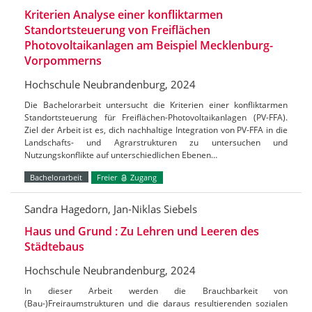
Kriterien Analyse einer konfliktarmen
Standortsteuerung von Freiflächen
Photovoltaikanlagen am Beispiel Mecklenburg-
Vorpommerns
Hochschule Neubrandenburg, 2024
Die Bachelorarbeit untersucht die Kriterien einer konfliktarmen
Standortsteuerung für Freiflächen-Photovoltaikanlagen (PV-FFA).
Ziel der Arbeit ist es, dich nachhaltige Integration von PV-FFA in die
Landschafts- und Agrarstrukturen zu untersuchen und
Nutzungskonflikte auf unterschiedlichen Ebenen…
Bachelorarbeit
Freier
Zugang
Sandra Hagedorn, Jan-Niklas Siebels
Haus und Grund : Zu Lehren und Leeren des
Städtebaus
Hochschule Neubrandenburg, 2024
In dieser Arbeit werden die Brauchbarkeit von
(Bau-)Freiraumstrukturen und die daraus resultierenden sozialen