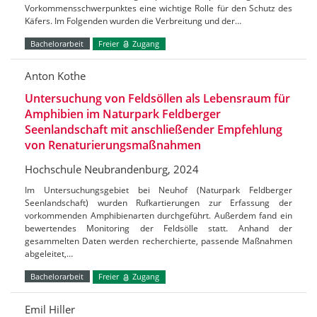
Vorkommensschwerpunktes eine wichtige Rolle für den Schutz des
Käfers. Im Folgenden wurden die Verbreitung und der…
Bachelorarbeit
Freier
Zugang
Anton Kothe
Untersuchung von Feldsöllen als Lebensraum für
Amphibien im Naturpark Feldberger
Seenlandschaft mit anschließender Empfehlung
von Renaturierungsmaßnahmen
Hochschule Neubrandenburg, 2024
Im Untersuchungsgebiet bei Neuhof (Naturpark Feldberger
Seenlandschaft) wurden Rufkartierungen zur Erfassung der
vorkommenden Amphibienarten durchgeführt. Außerdem fand ein
bewertendes Monitoring der Feldsölle statt. Anhand der
gesammelten Daten werden recherchierte, passende Maßnahmen
abgeleitet,…
Bachelorarbeit
Freier
Zugang
Emil Hiller