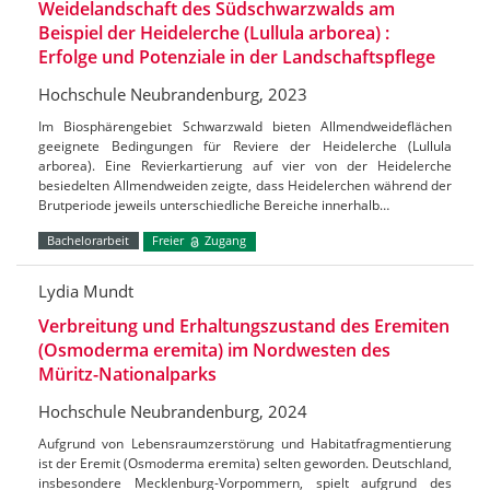
Weidelandschaft des Südschwarzwalds am
Beispiel der Heidelerche (Lullula arborea) :
Erfolge und Potenziale in der Landschaftspflege
Hochschule Neubrandenburg, 2023
Im Biosphärengebiet Schwarzwald bieten Allmendweideflächen
geeignete Bedingungen für Reviere der Heidelerche (Lullula
arborea). Eine Revierkartierung auf vier von der Heidelerche
besiedelten Allmendweiden zeigte, dass Heidelerchen während der
Brutperiode jeweils unterschiedliche Bereiche innerhalb…
Bachelorarbeit
Freier
Zugang
Lydia Mundt
Verbreitung und Erhaltungszustand des Eremiten
(Osmoderma eremita) im Nordwesten des
Müritz-Nationalparks
Hochschule Neubrandenburg, 2024
Aufgrund von Lebensraumzerstörung und Habitatfragmentierung
ist der Eremit (Osmoderma eremita) selten geworden. Deutschland,
insbesondere Mecklenburg-Vorpommern, spielt aufgrund des