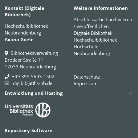
Kontakt (Digitale
Weitere Informationen
Bibliothek)
Abschlussarbeit archivieren
Hochschulbibliothek
/ veröffentlichen
Neubrandenburg
Digitale Bibliothek
Axana Goele
Hochschulbibliothek
Hochschule
Bibliotheksverwaltung
Neubrandenburg
Brodaer Straße 11
17033 Neubrandenburg
+49 395 5693-1502
Datenschutz
digibib(at)hs-nb.de
Impressum
Entwicklung und Hosting
Repository-Software