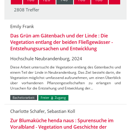
2808 Treffer
Emily Frank
Das Grün am Gätenbach und der Linde : Die
Vegetation entlang der beiden Fließgewässer -
Entstehungsursachen und Entwicklung
Hochschule Neubrandenburg, 2024
Diese Arbeit untersucht die Vegetation entlang des Gätenbachs und
einem Teil der Linde in Neubrandenburg. Das Ziel besteht darin, die
Vegetation möglichst umfassend aufzunehmen, um einen Überblick
über vorhandenen Pflanzengesellschaften zu erlangen und
Ursachen für die Entstehung und Entwicklung der…
Bachelorarbeit
Freier
Zugang
Charlotte Schäfer, Sebastian Koll
Zur Blumaküche henda naus : Spurensuche im
Voralbland - Vegetation und Geschichte der