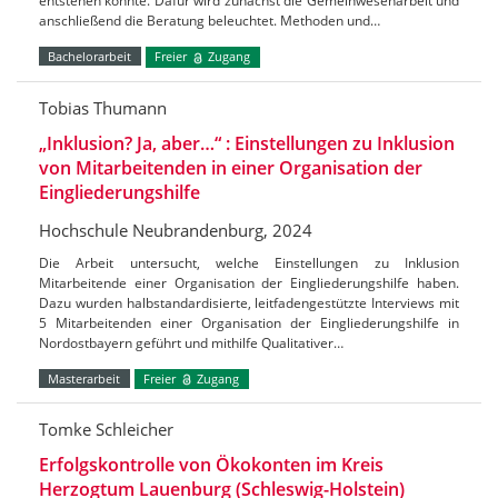
entstehen könnte. Dafür wird zunächst die Gemeinwesenarbeit und
anschließend die Beratung beleuchtet. Methoden und…
Bachelorarbeit
Freier
Zugang
Tobias Thumann
„Inklusion? Ja, aber…“ : Einstellungen zu Inklusion
von Mitarbeitenden in einer Organisation der
Eingliederungshilfe
Hochschule Neubrandenburg, 2024
Die Arbeit untersucht, welche Einstellungen zu Inklusion
Mitarbeitende einer Organisation der Eingliederungshilfe haben.
Dazu wurden halbstandardisierte, leitfadengestützte Interviews mit
5 Mitarbeitenden einer Organisation der Eingliederungshilfe in
Nordostbayern geführt und mithilfe Qualitativer…
Masterarbeit
Freier
Zugang
Tomke Schleicher
Erfolgskontrolle von Ökokonten im Kreis
Herzogtum Lauenburg (Schleswig-Holstein)