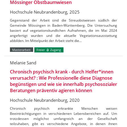
Mössinger Obstbaumwiesen
Hochschule Neubrandenburg, 2025
Gegenstand der Arbeit sind die Streuobstwiesen südlich der
Gemeinde Mössingen in Baden-Württemberg. Die Untersuchung
basiert auf vegetationskundlichen Aufnahmen, die im Mai 2024
angefertigt wurden und die aktuelle Vegetationsausstattung
abbilden. Im Mittelpunkt der Arbeit steht die…
Masterarbeit
Freier
Zugang
Melanie Sand
Chronisch psychisch krank - durch Helfer*innen
verursacht? : Wie Professionelle diese Diagnose
begünstigen und wie sie innerhalb psychosozialer
Beratungen präventiv agieren können
Hochschule Neubrandenburg, 2020
Chronisch psychisch erkrankte Menschen weisen
Beeinträchtigungen in verschiedenen Lebensbereichen auf. Um
trotzdessen möglichst umfangreich an der Gesellschaft
teilzuhaben, gibt es verschiedene Angebote, in denen ihnen