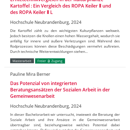
Kartoffel : Ein Vergleich des ROPA Keiler Ⅱ und
des ROPA Keiler Ⅱ L
Hochschule Neubrandenburg, 2024
Die Kartoffel zählt zu den wichtigsten Kulturpflanzen weltweit.
Jedoch besitzen die Knollen einen hohen Wassergehalt, wodurch sie
anfällig für innere und äußere Verletzungen sind. Während des
Rodprozesses können diese Beschädigungen vermehrt auftreten.
Durch technische Weiterentwicklungen stehen…
Masterarbeit
Freier
Zugang
Pauline Mira Berner
Das Potenzial von integrierten
Beratungsansätzen der Sozialen Arbeit in der
Gemeinwesenarbeit
Hochschule Neubrandenburg, 2024
In dieser Bachelorarbeit wir untersucht, inwieweit die Beratung der
Soziale Arbeit und ihre Ansätze in die Gemeinwesenarbeit
übertragbar sind, beziehungsweise welches Potential dabei