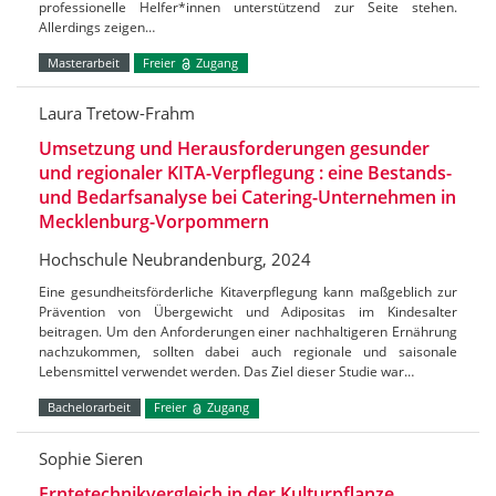
professionelle Helfer*innen unterstützend zur Seite stehen.
Allerdings zeigen…
Masterarbeit
Freier
Zugang
Laura Tretow-Frahm
Umsetzung und Herausforderungen gesunder
und regionaler KITA-Verpflegung : eine Bestands-
und Bedarfsanalyse bei Catering-Unternehmen in
Mecklenburg-Vorpommern
Hochschule Neubrandenburg, 2024
Eine gesundheitsförderliche Kitaverpflegung kann maßgeblich zur
Prävention von Übergewicht und Adipositas im Kindesalter
beitragen. Um den Anforderungen einer nachhaltigeren Ernährung
nachzukommen, sollten dabei auch regionale und saisonale
Lebensmittel verwendet werden. Das Ziel dieser Studie war…
Bachelorarbeit
Freier
Zugang
Sophie Sieren
Erntetechnikvergleich in der Kulturpflanze