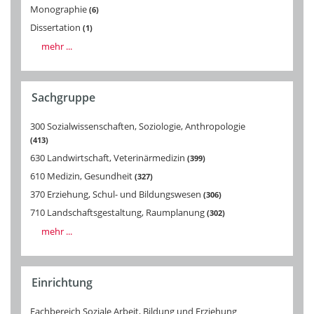
Monographie
6
Dissertation
1
mehr ...
Sachgruppe
300 Sozialwissenschaften, Soziologie, Anthropologie
413
630 Landwirtschaft, Veterinärmedizin
399
610 Medizin, Gesundheit
327
370 Erziehung, Schul- und Bildungswesen
306
710 Landschaftsgestaltung, Raumplanung
302
mehr ...
Einrichtung
Fachbereich Soziale Arbeit, Bildung und Erziehung