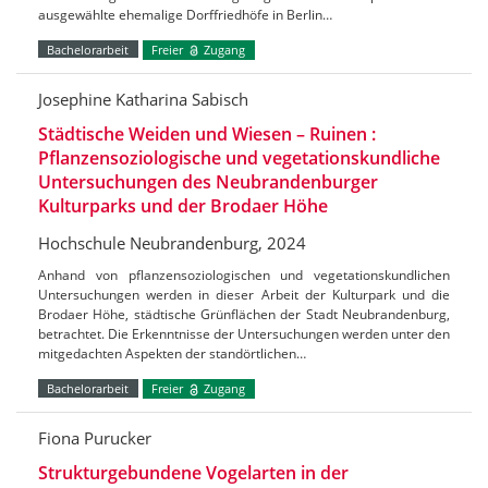
ausgewählte ehemalige Dorffriedhöfe in Berlin…
Bachelorarbeit
Freier
Zugang
Josephine Katharina Sabisch
Städtische Weiden und Wiesen – Ruinen :
Pflanzensoziologische und vegetationskundliche
Untersuchungen des Neubrandenburger
Kulturparks und der Brodaer Höhe
Hochschule Neubrandenburg, 2024
Anhand von pflanzensoziologischen und vegetationskundlichen
Untersuchungen werden in dieser Arbeit der Kulturpark und die
Brodaer Höhe, städtische Grünflächen der Stadt Neubrandenburg,
betrachtet. Die Erkenntnisse der Untersuchungen werden unter den
mitgedachten Aspekten der standörtlichen…
Bachelorarbeit
Freier
Zugang
Fiona Purucker
Strukturgebundene Vogelarten in der