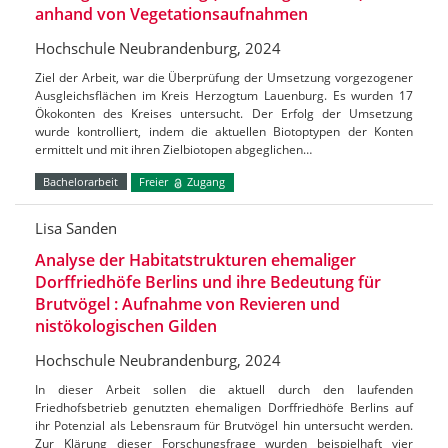
anhand von Vegetationsaufnahmen
Hochschule Neubrandenburg, 2024
Ziel der Arbeit, war die Überprüfung der Umsetzung vorgezogener
Ausgleichsflächen im Kreis Herzogtum Lauenburg. Es wurden 17
Ökokonten des Kreises untersucht. Der Erfolg der Umsetzung
wurde kontrolliert, indem die aktuellen Biotoptypen der Konten
ermittelt und mit ihren Zielbiotopen abgeglichen…
Bachelorarbeit
Freier
Zugang
Lisa Sanden
Analyse der Habitatstrukturen ehemaliger
Dorffriedhöfe Berlins und ihre Bedeutung für
Brutvögel : Aufnahme von Revieren und
nistökologischen Gilden
Hochschule Neubrandenburg, 2024
In dieser Arbeit sollen die aktuell durch den laufenden
Friedhofsbetrieb genutzten ehemaligen Dorffriedhöfe Berlins auf
ihr Potenzial als Lebensraum für Brutvögel hin untersucht werden.
Zur Klärung dieser Forschungsfrage wurden beispielhaft vier