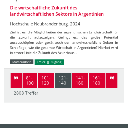
Die wirtschaftliche Zukunft des
landwirtschaftlichen Sektors in Argentinien
Hochschule Neubrandenburg, 2024
Ziel ist es, die Möglichkeiten der argentinischen Landwirtschaft für
die Zukunft aufzuzeigen. Gelingt es, das große Potential
auszuschöpfen oder gerät auch der landwirtschaftliche Sektor in
Schieflage, wie die gesamte Wirtschaft in Argentinien? Hierbei wird
in erster Linie die Zukunft des Ackerbaus…
Masterarbeit
Freier
Zugang
81-
101-
121-
141-
161-
100
120
140
160
180
2808 Treffer