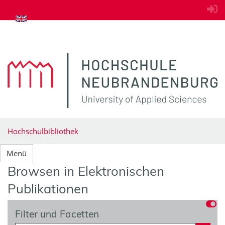
zum Inhalt springen
Hochschulbibliothek
Menü
Browsen in Elektronischen
Publikationen
Filter und Facetten