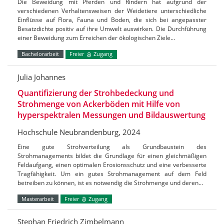
Die Beweidung mit Pferden und Rindern hat aufgrund der
verschiedenen Verhaltensweisen der Weidetiere unterschiedliche
Einflüsse auf Flora, Fauna und Boden, die sich bei angepasster
Besatzdichte positiv auf ihre Umwelt auswirken. Die Durchführung
einer Beweidung zum Erreichen der ökologischen Ziele…
Bachelorarbeit
Freier
Zugang
Julia Johannes
Quantifizierung der Strohbedeckung und
Strohmenge von Ackerböden mit Hilfe von
hyperspektralen Messungen und Bildauswertung
Hochschule Neubrandenburg, 2024
Eine gute Strohverteilung als Grundbaustein des
Strohmanagements bildet die Grundlage für einen gleichmäßigen
Feldaufgang, einen optimalen Erosionsschutz und eine verbesserte
Tragfähigkeit. Um ein gutes Strohmanagement auf dem Feld
betreiben zu können, ist es notwendig die Strohmenge und deren…
Masterarbeit
Freier
Zugang
Stephan Friedrich Zimbelmann