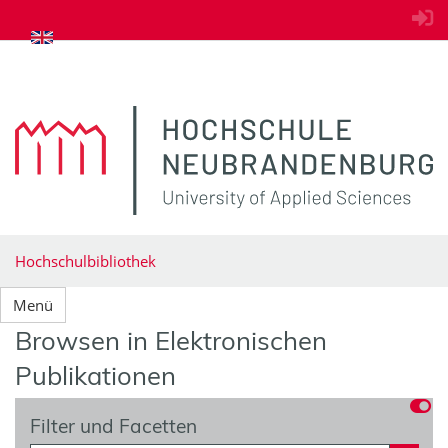
zum Inhalt springen
Hochschulbibliothek
Menü
Browsen in Elektronischen
Publikationen
Filter und Facetten