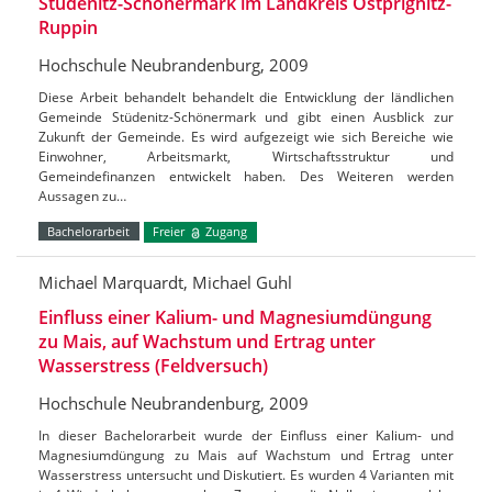
Stüdenitz-Schönermark im Landkreis Ostprignitz-
Ruppin
Hochschule Neubrandenburg, 2009
Diese Arbeit behandelt behandelt die Entwicklung der ländlichen
Gemeinde Stüdenitz-Schönermark und gibt einen Ausblick zur
Zukunft der Gemeinde. Es wird aufgezeigt wie sich Bereiche wie
Einwohner, Arbeitsmarkt, Wirtschaftsstruktur und
Gemeindefinanzen entwickelt haben. Des Weiteren werden
Aussagen zu…
Bachelorarbeit
Freier
Zugang
Michael Marquardt, Michael Guhl
Einfluss einer Kalium- und Magnesiumdüngung
zu Mais, auf Wachstum und Ertrag unter
Wasserstress (Feldversuch)
Hochschule Neubrandenburg, 2009
In dieser Bachelorarbeit wurde der Einfluss einer Kalium- und
Magnesiumdüngung zu Mais auf Wachstum und Ertrag unter
Wasserstress untersucht und Diskutiert. Es wurden 4 Varianten mit