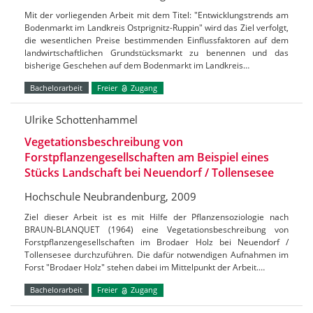
Mit der vorliegenden Arbeit mit dem Titel: "Entwicklungstrends am
Bodenmarkt im Landkreis Ostprignitz-Ruppin" wird das Ziel verfolgt,
die wesentlichen Preise bestimmenden Einflussfaktoren auf dem
landwirtschaftlichen Grundstücksmarkt zu benennen und das
bisherige Geschehen auf dem Bodenmarkt im Landkreis…
Bachelorarbeit
Freier
Zugang
Ulrike Schottenhammel
Vegetationsbeschreibung von
Forstpflanzengesellschaften am Beispiel eines
Stücks Landschaft bei Neuendorf / Tollensesee
Hochschule Neubrandenburg, 2009
Ziel dieser Arbeit ist es mit Hilfe der Pflanzensoziologie nach
BRAUN-BLANQUET (1964) eine Vegetationsbeschreibung von
Forstpflanzengesellschaften im Brodaer Holz bei Neuendorf /
Tollensesee durchzuführen. Die dafür notwendigen Aufnahmen im
Forst "Brodaer Holz" stehen dabei im Mittelpunkt der Arbeit.…
Bachelorarbeit
Freier
Zugang