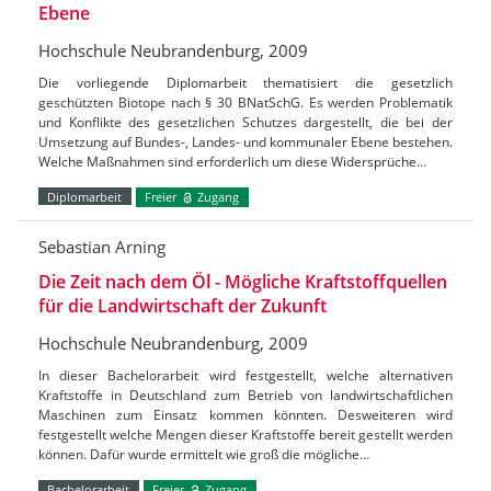
Ebene
Hochschule Neubrandenburg, 2009
Die vorliegende Diplomarbeit thematisiert die gesetzlich
geschützten Biotope nach § 30 BNatSchG. Es werden Problematik
und Konflikte des gesetzlichen Schutzes dargestellt, die bei der
Umsetzung auf Bundes-, Landes- und kommunaler Ebene bestehen.
Welche Maßnahmen sind erforderlich um diese Widersprüche…
Diplomarbeit
Freier
Zugang
Sebastian Arning
Die Zeit nach dem Öl - Mögliche Kraftstoffquellen
für die Landwirtschaft der Zukunft
Hochschule Neubrandenburg, 2009
In dieser Bachelorarbeit wird festgestellt, welche alternativen
Kraftstoffe in Deutschland zum Betrieb von landwirtschaftlichen
Maschinen zum Einsatz kommen könnten. Desweiteren wird
festgestellt welche Mengen dieser Kraftstoffe bereit gestellt werden
können. Dafür wurde ermittelt wie groß die mögliche…
Bachelorarbeit
Freier
Zugang