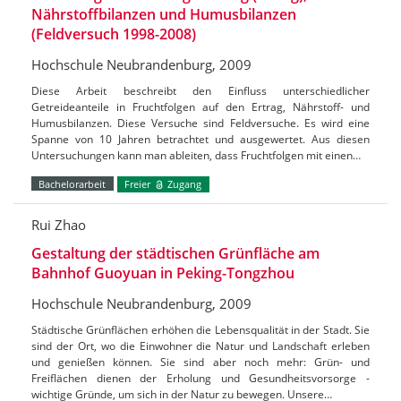
Nährstoffbilanzen und Humusbilanzen
(Feldversuch 1998-2008)
Hochschule Neubrandenburg, 2009
Diese Arbeit beschreibt den Einfluss unterschiedlicher
Getreideanteile in Fruchtfolgen auf den Ertrag, Nährstoff- und
Humusbilanzen. Diese Versuche sind Feldversuche. Es wird eine
Spanne von 10 Jahren betrachtet und ausgewertet. Aus diesen
Untersuchungen kann man ableiten, dass Fruchtfolgen mit einen…
Bachelorarbeit
Freier
Zugang
Rui Zhao
Gestaltung der städtischen Grünfläche am
Bahnhof Guoyuan in Peking-Tongzhou
Hochschule Neubrandenburg, 2009
Städtische Grünflächen erhöhen die Lebensqualität in der Stadt. Sie
sind der Ort, wo die Einwohner die Natur und Landschaft erleben
und genießen können. Sie sind aber noch mehr: Grün- und
Freiflächen dienen der Erholung und Gesundheitsvorsorge -
wichtige Gründe, um sich in der Natur zu bewegen. Unsere…