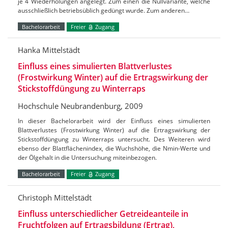
je 4 Wiederholungen angelegt. Zum einen die Nullvariante, welche
ausschließlich betriebsüblich gedüngt wurde. Zum anderen…
Bachelorarbeit
Freier
Zugang
Hanka Mittelstädt
Einfluss eines simulierten Blattverlustes
(Frostwirkung Winter) auf die Ertragswirkung der
Stickstoffdüngung zu Winterraps
Hochschule Neubrandenburg, 2009
In dieser Bachelorarbeit wird der Einfluss eines simulierten
Blattverlustes (Frostwirkung Winter) auf die Ertragswirkung der
Stickstoffdüngung zu Winterraps untersucht. Des Weiteren wird
ebenso der Blattflächenindex, die Wuchshöhe, die Nmin-Werte und
der Ölgehalt in die Untersuchung miteinbezogen.
Bachelorarbeit
Freier
Zugang
Christoph Mittelstädt
Einfluss unterschiedlicher Getreideanteile in
Fruchtfolgen auf Ertragsbildung (Ertrag),