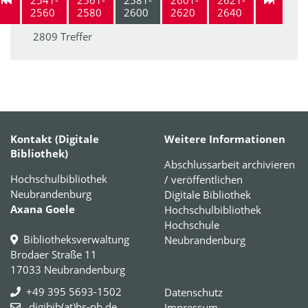
2560
2580
2600
2620
2640
2809 Treffer
Kontakt (Digitale
Weitere Informationen
Bibliothek)
Abschlussarbeit archivieren
Hochschulbibliothek
/ veröffentlichen
Neubrandenburg
Digitale Bibliothek
Axana Goele
Hochschulbibliothek
Hochschule
Bibliotheksverwaltung
Neubrandenburg
Brodaer Straße 11
17033 Neubrandenburg
+49 395 5693-1502
Datenschutz
digibib(at)hs-nb.de
Impressum