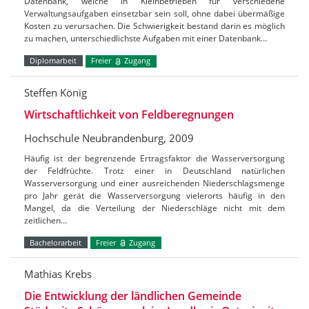
Datenbank, welche in Kleinbetrieben für verschiedene
Verwaltungsaufgaben einsetzbar sein soll, ohne dabei übermäßige
Kosten zu verursachen. Die Schwierigkeit bestand darin es möglich
zu machen, unterschiedlichste Aufgaben mit einer Datenbank…
Diplomarbeit
Freier
Zugang
Steffen König
Wirtschaftlichkeit von Feldberegnungen
Hochschule Neubrandenburg, 2009
Häufig ist der begrenzende Ertragsfaktor die Wasserversorgung
der Feldfrüchte. Trotz einer in Deutschland natürlichen
Wasserversorgung und einer ausreichenden Niederschlagsmenge
pro Jahr gerät die Wasserversorgung vielerorts häufig in den
Mangel, da die Verteilung der Niederschläge nicht mit dem
zeitlichen…
Bachelorarbeit
Freier
Zugang
Mathias Krebs
Die Entwicklung der ländlichen Gemeinde