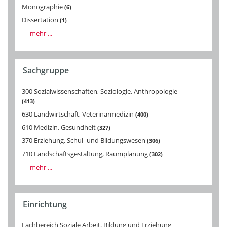
Monographie
6
Dissertation
1
mehr ...
Sachgruppe
300 Sozialwissenschaften, Soziologie, Anthropologie
413
630 Landwirtschaft, Veterinärmedizin
400
610 Medizin, Gesundheit
327
370 Erziehung, Schul- und Bildungswesen
306
710 Landschaftsgestaltung, Raumplanung
302
mehr ...
Einrichtung
Fachbereich Soziale Arbeit, Bildung und Erziehung