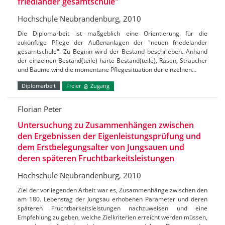
friedländer gesamtschule"
Hochschule Neubrandenburg, 2010
Die Diplomarbeit ist maßgeblich eine Orientierung für die
zukünftige Pflege der Außenanlagen der "neuen friedeländer
gesamtschule". Zu Beginn wird der Bestand beschrieben. Anhand
der einzelnen Bestand(teile) harte Bestand(teile), Rasen, Sträucher
und Bäume wird die momentane Pflegesituation der einzelnen…
Diplomarbeit
Freier
Zugang
Florian Peter
Untersuchung zu Zusammenhängen zwischen
den Ergebnissen der Eigenleistungsprüfung und
dem Erstbelegungsalter von Jungsauen und
deren späteren Fruchtbarkeitsleistungen
Hochschule Neubrandenburg, 2010
Ziel der vorliegenden Arbeit war es, Zusammenhänge zwischen den
am 180. Lebenstag der Jungsau erhobenen Parameter und deren
späteren Fruchtbarkeitsleistungen nachzuweisen und eine
Empfehlung zu geben, welche Zielkriterien erreicht werden müssen,