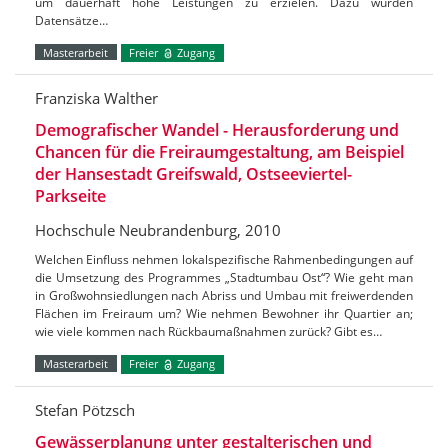
um dauerhaft hohe Leistungen zu erzielen. Dazu wurden
Datensätze…
Masterarbeit
Freier
Zugang
Franziska Walther
Demografischer Wandel - Herausforderung und
Chancen für die Freiraumgestaltung, am Beispiel
der Hansestadt Greifswald, Ostseeviertel-
Parkseite
Hochschule Neubrandenburg, 2010
Welchen Einfluss nehmen lokalspezifische Rahmenbedingungen auf
die Umsetzung des Programmes „Stadtumbau Ost“? Wie geht man
in Großwohnsiedlungen nach Abriss und Umbau mit freiwerdenden
Flächen im Freiraum um? Wie nehmen Bewohner ihr Quartier an;
wie viele kommen nach Rückbaumaßnahmen zurück? Gibt es…
Masterarbeit
Freier
Zugang
Stefan Pötzsch
Gewässerplanung unter gestalterischen und