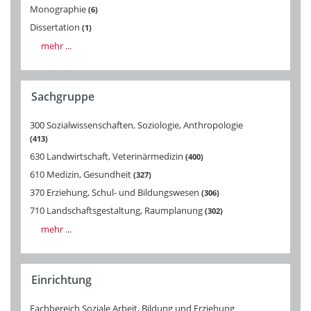
Monographie
6
Dissertation
1
mehr ...
Sachgruppe
300 Sozialwissenschaften, Soziologie, Anthropologie
413
630 Landwirtschaft, Veterinärmedizin
400
610 Medizin, Gesundheit
327
370 Erziehung, Schul- und Bildungswesen
306
710 Landschaftsgestaltung, Raumplanung
302
mehr ...
Einrichtung
Fachbereich Soziale Arbeit, Bildung und Erziehung