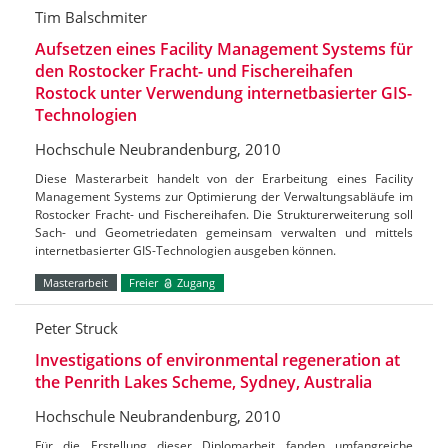
Tim Balschmiter
Aufsetzen eines Facility Management Systems für
den Rostocker Fracht- und Fischereihafen
Rostock unter Verwendung internetbasierter GIS-
Technologien
Hochschule Neubrandenburg, 2010
Diese Masterarbeit handelt von der Erarbeitung eines Facility
Management Systems zur Optimierung der Verwaltungsabläufe im
Rostocker Fracht- und Fischereihafen. Die Strukturerweiterung soll
Sach- und Geometriedaten gemeinsam verwalten und mittels
internetbasierter GIS-Technologien ausgeben können.
Masterarbeit
Freier
Zugang
Peter Struck
Investigations of environmental regeneration at
the Penrith Lakes Scheme, Sydney, Australia
Hochschule Neubrandenburg, 2010
Für die Erstellung dieser Diplomarbeit fanden umfangreiche