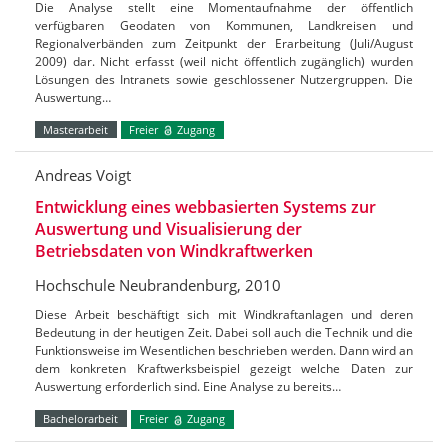
Die Analyse stellt eine Momentaufnahme der öffentlich
verfügbaren Geodaten von Kommunen, Landkreisen und
Regionalverbänden zum Zeitpunkt der Erarbeitung (Juli/August
2009) dar. Nicht erfasst (weil nicht öffentlich zugänglich) wurden
Lösungen des Intranets sowie geschlossener Nutzergruppen. Die
Auswertung…
Masterarbeit
Freier
Zugang
Andreas Voigt
Entwicklung eines webbasierten Systems zur
Auswertung und Visualisierung der
Betriebsdaten von Windkraftwerken
Hochschule Neubrandenburg, 2010
Diese Arbeit beschäftigt sich mit Windkraftanlagen und deren
Bedeutung in der heutigen Zeit. Dabei soll auch die Technik und die
Funktionsweise im Wesentlichen beschrieben werden. Dann wird an
dem konkreten Kraftwerksbeispiel gezeigt welche Daten zur
Auswertung erforderlich sind. Eine Analyse zu bereits…
Bachelorarbeit
Freier
Zugang