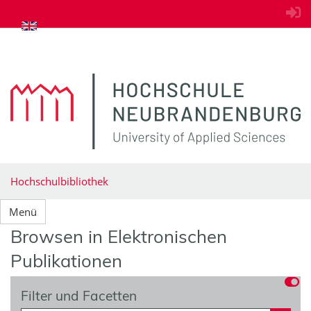
zum Inhalt springen
Hochschulbibliothek
Menü
Browsen in Elektronischen
Publikationen
Filter und Facetten