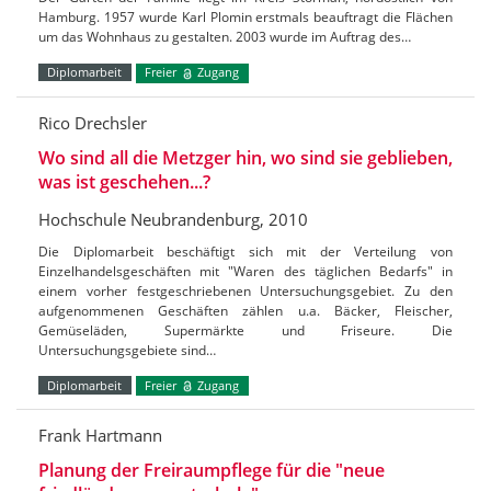
Hamburg. 1957 wurde Karl Plomin erstmals beauftragt die Flächen
um das Wohnhaus zu gestalten. 2003 wurde im Auftrag des…
Diplomarbeit
Freier
Zugang
Rico Drechsler
Wo sind all die Metzger hin, wo sind sie geblieben,
was ist geschehen...?
Hochschule Neubrandenburg, 2010
Die Diplomarbeit beschäftigt sich mit der Verteilung von
Einzelhandelsgeschäften mit "Waren des täglichen Bedarfs" in
einem vorher festgeschriebenen Untersuchungsgebiet. Zu den
aufgenommenen Geschäften zählen u.a. Bäcker, Fleischer,
Gemüseläden, Supermärkte und Friseure. Die
Untersuchungsgebiete sind…
Diplomarbeit
Freier
Zugang
Frank Hartmann
Planung der Freiraumpflege für die "neue