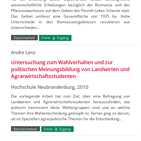
wissenschaftliche Erhebungen bezüglich der Biomasse und des
Pflanzenwachstum auf dem Gebiet des Penrith Lakes Scheme statt.
Das Gebiet umfasst eine Gesamtfläche von 1935 ha. Hohe
Unterschiede in den Biomasseergebnissen resultieren aus
Unterschieden…
Diplomarbeit
Freier
Zugang
Andre Lenz
Untersuchung zum Wahlverhalten und zur
politischen Meinungsbildung von Landwirten und
Agrarwirtschaftsstudenten
Hochschule Neubrandenburg, 2010
Die vorliegende Arbeit hat zum Ziel, über eine Befragung von
Landwirten und Agrarwirtschaftsstudenten herauszufinden, wie
politisch interessiert diese Wählergruppen sind und an welche
Themen ihre Wahlentscheidung geknüpft ist. Ferner ging es darum,
ob im Speziellen agrarpolitische Themen für die Entscheidung…
Bachelorarbeit
Freier
Zugang