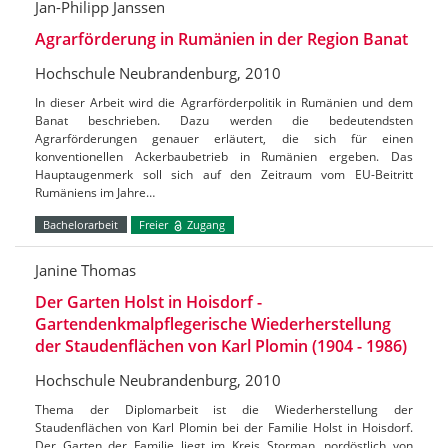
Jan-Philipp Janssen
Agrarförderung in Rumänien in der Region Banat
Hochschule Neubrandenburg, 2010
In dieser Arbeit wird die Agrarförderpolitik in Rumänien und dem
Banat beschrieben. Dazu werden die bedeutendsten
Agrarförderungen genauer erläutert, die sich für einen
konventionellen Ackerbaubetrieb in Rumänien ergeben. Das
Hauptaugenmerk soll sich auf den Zeitraum vom EU-Beitritt
Rumäniens im Jahre…
Bachelorarbeit
Freier
Zugang
Janine Thomas
Der Garten Holst in Hoisdorf -
Gartendenkmalpflegerische Wiederherstellung
der Staudenflächen von Karl Plomin (1904 - 1986)
Hochschule Neubrandenburg, 2010
Thema der Diplomarbeit ist die Wiederherstellung der
Staudenflächen von Karl Plomin bei der Familie Holst in Hoisdorf.
Der Garten der Familie liegt im Kreis Storman, nordöstlich von