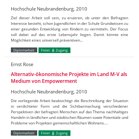
Hochschule Neubrandenburg, 2010
Ziel dieser Arbeit soll sein, zu eruieren, ob unter den Befragten
Interesse besteht, schon Jugendlichen in der Schule Grundwissen zu
einer gesunden Entwicklung von Kindern zu vermitteln. Der Focus
soll dabei auf das erste Lebensjahr liegen. Damit könnte eine
Möglichkeit eines universell präventiven…
Diplomarbeit
Freier
Zugang
Ernst Rose
Alternativ-ökonomische Projekte im Land M-V als
Medium von Empowerment
Hochschule Neubrandenburg, 2010
Die vorliegende Arbeit beabsichtigt die Beschreibung der Situation
in verdichteter Form und die Sichtbarmachung verschiedener
Perspektiven der befragten Menschen auf das Thema nachhaltiges
Handeln in ländlichen und städtischen Räumen sowie Potentiale und
Probleme von Projekten gemeinschaftlichen Wohnens.…
Diplomarbeit
Freier
Zugang