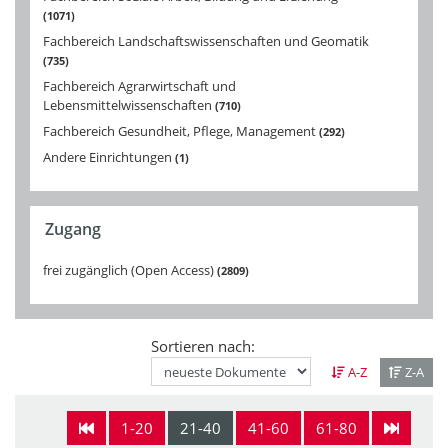
1071
Fachbereich Landschaftswissenschaften und Geomatik
735
Fachbereich Agrarwirtschaft und
Lebensmittelwissenschaften
710
Fachbereich Gesundheit, Pflege, Management
292
Andere Einrichtungen
1
Zugang
frei zugänglich (Open Access)
2809
Sortieren nach:
A-Z
Z-A
1-20
21-40
41-60
61-80