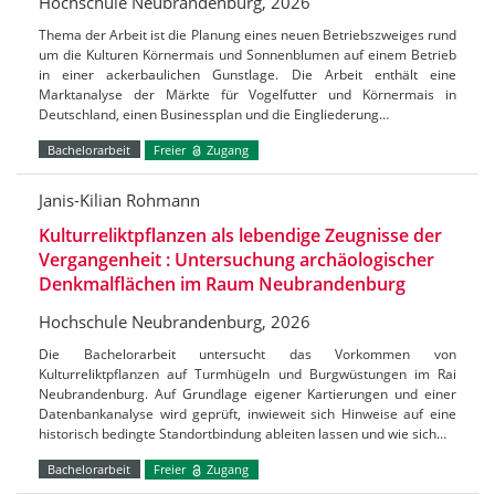
Hochschule Neubrandenburg, 2026
Thema der Arbeit ist die Planung eines neuen Betriebszweiges rund
um die Kulturen Körnermais und Sonnenblumen auf einem Betrieb
in einer ackerbaulichen Gunstlage. Die Arbeit enthält eine
Marktanalyse der Märkte für Vogelfutter und Körnermais in
Deutschland, einen Businessplan und die Eingliederung…
Bachelorarbeit
Freier
Zugang
Janis-Kilian Rohmann
Kulturreliktpflanzen als lebendige Zeugnisse der
Vergangenheit : Untersuchung archäologischer
Denkmalflächen im Raum Neubrandenburg
Hochschule Neubrandenburg, 2026
Die Bachelorarbeit untersucht das Vorkommen von
Kulturreliktpflanzen auf Turmhügeln und Burgwüstungen im Rai
Neubrandenburg. Auf Grundlage eigener Kartierungen und einer
Datenbankanalyse wird geprüft, inwieweit sich Hinweise auf eine
historisch bedingte Standortbindung ableiten lassen und wie sich…
Bachelorarbeit
Freier
Zugang