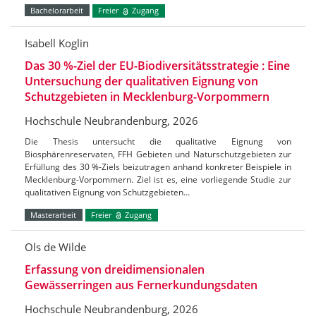
Bachelorarbeit
Freier
Zugang
Isabell Koglin
Das 30 %-Ziel der EU-Biodiversitätsstrategie : Eine
Untersuchung der qualitativen Eignung von
Schutzgebieten in Mecklenburg-Vorpommern
Hochschule Neubrandenburg, 2026
Die Thesis untersucht die qualitative Eignung von
Biosphärenreservaten, FFH Gebieten und Naturschutzgebieten zur
Erfüllung des 30 %-Ziels beizutragen anhand konkreter Beispiele in
Mecklenburg-Vorpommern. Ziel ist es, eine vorliegende Studie zur
qualitativen Eignung von Schutzgebieten…
Masterarbeit
Freier
Zugang
Ols de Wilde
Erfassung von dreidimensionalen
Gewässerringen aus Fernerkundungsdaten
Hochschule Neubrandenburg, 2026