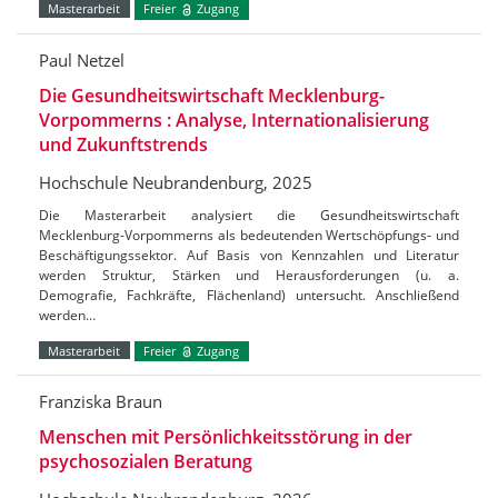
Masterarbeit
Freier
Zugang
Paul Netzel
Die Gesundheitswirtschaft Mecklenburg-
Vorpommerns : Analyse, Internationalisierung
und Zukunftstrends
Hochschule Neubrandenburg, 2025
Die Masterarbeit analysiert die Gesundheitswirtschaft
Mecklenburg-Vorpommerns als bedeutenden Wertschöpfungs- und
Beschäftigungssektor. Auf Basis von Kennzahlen und Literatur
werden Struktur, Stärken und Herausforderungen (u. a.
Demografie, Fachkräfte, Flächenland) untersucht. Anschließend
werden…
Masterarbeit
Freier
Zugang
Franziska Braun
Menschen mit Persönlichkeitsstörung in der
psychosozialen Beratung