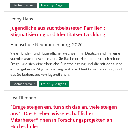
Bachelorarbeit
Freier
Zugang
Jenny Hahs
Jugendliche aus suchtbelasteten Familien :
Stigmatisierung und Identitätsentwicklung
Hochschule Neubrandenburg, 2026
Viele Kinder und Jugendliche wachsen in Deutschland in einer
suchtbelasteten Familie auf. Die Bachelorarbeit befasst sich mit der
Frage, wie sich eine elterliche Suchtbelastung und die mit der sucht
einhergehende Stigmatisierung auf die Identitätsentwicklung und
das Selbstkonzept von Jugendlichen…
Bachelorarbeit
Freier
Zugang
Lea Tillmann
"Einige steigen ein, tun sich das an, viele steigen
aus" : Das Erleben wissenschaftlicher
Mitarbeiter*innen in Forschungsprojekten an
Hochschulen