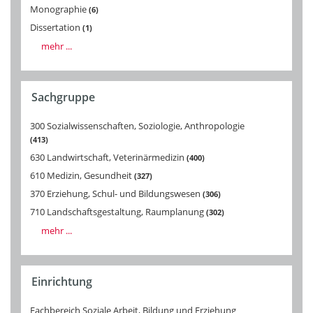
Monographie
6
Dissertation
1
mehr ...
Sachgruppe
300 Sozialwissenschaften, Soziologie, Anthropologie
413
630 Landwirtschaft, Veterinärmedizin
400
610 Medizin, Gesundheit
327
370 Erziehung, Schul- und Bildungswesen
306
710 Landschaftsgestaltung, Raumplanung
302
mehr ...
Einrichtung
Fachbereich Soziale Arbeit, Bildung und Erziehung