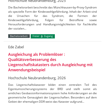
Hochschule Neubrandenburg, 2025
Die Bachelorarbeit beschreibt das Münchhausen-by-Proxy-Syndrom
als spezielle Form der Kindeswohlgefährdung. Inhalt der Arbeit sind
die Ursachen für das Syndrom, die Formen der
Kindeswohlgefährdung, Folgen für Betroffene sowie
Herausforderungen und Handlungsmöglichkeiten für Fachkräfte
der sozialen…
Bachelorarbeit
Freier
Zugang
Ede Zabel
Ausgleichung als Problemlöser :
Qualitätsverbesserung des
Liegenschaftskatasters durch Ausgleichung mit
Anwendungsbeispiel
Hochschule Neubrandenburg, 2026
Das Liegenschaftskataster bildet einen zentralen Teil des
Eigentumssicherungssystems der BRD und stellt somit als
amtliches Geobasisinformationssystem hohe Anforderungen an die
geometrische Genauigkeit der Liegenschaften. Besonders auf dem
Gebiet der ehemaligen DDR weist das Kataster aufgrund…