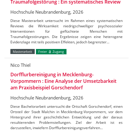
Traumafolgestörung : Ein systematisches Review
Hochschule Neubrandenburg, 2026
Diese Masterarbeit untersucht im Rahmen eines systematischen
Reviews die Wirksamkeit niedrigschwelliger psychosozialer
Interventionen für geflüchtete Menschen mit
Traumafolgestörungen. Die Ergebnisse zeigen eine heterogene
Evidenzlage mit teils positiven Effekten, jedoch begrenzter…
Masterarbeit
Freier
Zugang
Nico Thiel
Dorfflurbereinigung in Mecklenburg-
Vorpommern : Eine Analyse der Umsetzbarkeit
am Praxisbeispiel Gorschendorf
Hochschule Neubrandenburg, 2026
Diese Bachelorarbeit untersucht die Ortschaft Gorschendorf, einen
Ortsteil der Stadt Malchin in Mecklenburg-Vorpommern, vor dem
Hintergrund ihrer geschichtlichen Entwicklung und der daraus
resultierenden Problemstellungen. Ziel der Arbeit ist es
darzustellen, inwiefern Dorfflurbereinigungsverfahren…