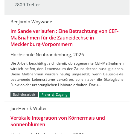
2809 Treffer
Benjamin Woywode
Im Sande verlaufen : Eine Betrachtung von CEF-
Maßnahmen für die Zauneidechse in
Mecklenburg-Vorpommern
Hochschule Neubrandenburg, 2026
Die Arbeit beschäftigt sich damit, ob sogenannte CEF-Maßnahmen
wirklich helfen, den Lebensraum der Zauneidechse auszugleichen.
Diese Maßnahmen werden häufig umgesetzt, wenn Bauprojekte
bestehende Lebensräume zerstören, sollen aber die ökologische
Funktion der ursprünglichen Habitate erhalten. Dazu…
Bachelorarbeit
Freier
Zugang
Jan-Henrik Wolter
Vertikale Integration von Körnermais und
Sonnenblumen