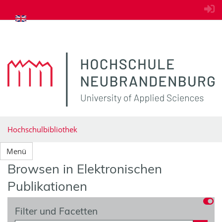
zum Inhalt springen
Hochschulbibliothek
Menü
Browsen in Elektronischen
Publikationen
Filter und Facetten