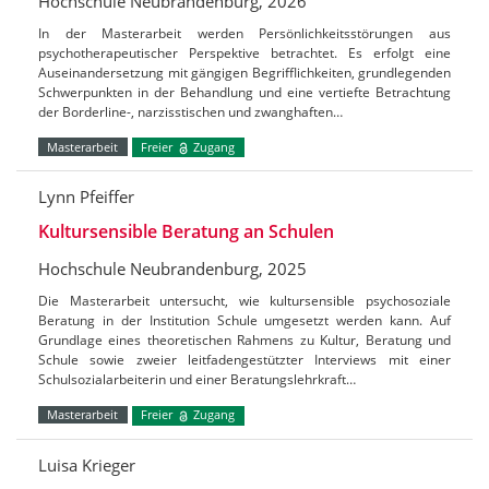
Hochschule Neubrandenburg, 2026
In der Masterarbeit werden Persönlichkeitsstörungen aus
psychotherapeutischer Perspektive betrachtet. Es erfolgt eine
Auseinandersetzung mit gängigen Begrifflichkeiten, grundlegenden
Schwerpunkten in der Behandlung und eine vertiefte Betrachtung
der Borderline-, narzisstischen und zwanghaften…
Masterarbeit
Freier
Zugang
Lynn Pfeiffer
Kultursensible Beratung an Schulen
Hochschule Neubrandenburg, 2025
Die Masterarbeit untersucht, wie kultursensible psychosoziale
Beratung in der Institution Schule umgesetzt werden kann. Auf
Grundlage eines theoretischen Rahmens zu Kultur, Beratung und
Schule sowie zweier leitfadengestützter Interviews mit einer
Schulsozialarbeiterin und einer Beratungslehrkraft…
Masterarbeit
Freier
Zugang
Luisa Krieger