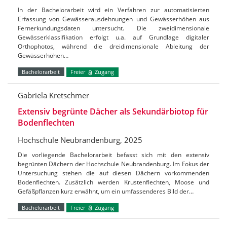
In der Bachelorarbeit wird ein Verfahren zur automatisierten
Erfassung von Gewässerausdehnungen und Gewässerhöhen aus
Fernerkundungsdaten untersucht. Die zweidimensionale
Gewässerklassifikation erfolgt u.a. auf Grundlage digitaler
Orthophotos, während die dreidimensionale Ableitung der
Gewässerhöhen…
Bachelorarbeit
Freier
Zugang
Gabriela Kretschmer
Extensiv begrünte Dächer als Sekundärbiotop für
Bodenflechten
Hochschule Neubrandenburg, 2025
Die vorliegende Bachelorarbeit befasst sich mit den extensiv
begrünten Dächern der Hochschule Neubrandenburg. Im Fokus der
Untersuchung stehen die auf diesen Dächern vorkommenden
Bodenflechten. Zusätzlich werden Krustenflechten, Moose und
Gefäßpflanzen kurz erwähnt, um ein umfassenderes Bild der…
Bachelorarbeit
Freier
Zugang