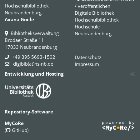
Hochschulbibliothek
/ veröffentlichen
Neubrandenburg
Digitale Bibliothek
Axana Goele
Hochschulbibliothek
Hochschule
Bibliotheksverwaltung
Neubrandenburg
Brodaer Straße 11
17033 Neubrandenburg
+49 395 5693-1502
Datenschutz
digibib(at)hs-nb.de
Impressum
Entwicklung und Hosting
Repository-Software
MyCoRe
(
GitHub
)