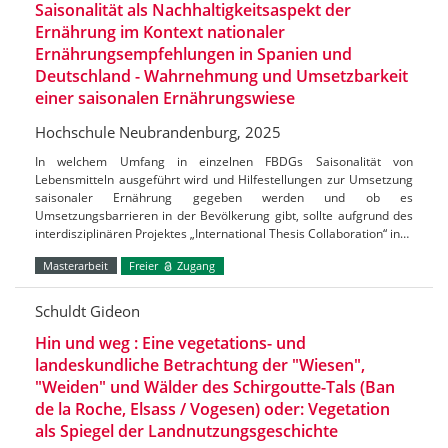
Saisonalität als Nachhaltigkeitsaspekt der
Ernährung im Kontext nationaler
Ernährungsempfehlungen in Spanien und
Deutschland - Wahrnehmung und Umsetzbarkeit
einer saisonalen Ernährungswiese
Hochschule Neubrandenburg, 2025
In welchem Umfang in einzelnen FBDGs Saisonalität von
Lebensmitteln ausgeführt wird und Hilfestellungen zur Umsetzung
saisonaler Ernährung gegeben werden und ob es
Umsetzungsbarrieren in der Bevölkerung gibt, sollte aufgrund des
interdisziplinären Projektes „International Thesis Collaboration“ in…
Masterarbeit
Freier
Zugang
Schuldt Gideon
Hin und weg : Eine vegetations- und
landeskundliche Betrachtung der "Wiesen",
"Weiden" und Wälder des Schirgoutte-Tals (Ban
de la Roche, Elsass / Vogesen) oder: Vegetation
als Spiegel der Landnutzungsgeschichte