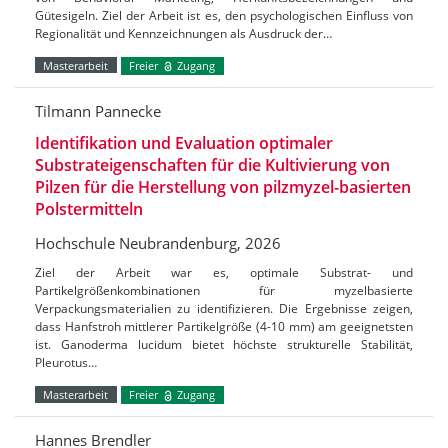
Gütesigeln. Ziel der Arbeit ist es, den psychologischen Einfluss von
Regionalität und Kennzeichnungen als Ausdruck der…
Masterarbeit
Freier
Zugang
Tilmann Pannecke
Identifikation und Evaluation optimaler
Substrateigenschaften für die Kultivierung von
Pilzen für die Herstellung von pilzmyzel-basierten
Polstermitteln
Hochschule Neubrandenburg, 2026
Ziel der Arbeit war es, optimale Substrat- und
Partikelgrößenkombinationen für myzelbasierte
Verpackungsmaterialien zu identifizieren. Die Ergebnisse zeigen,
dass Hanfstroh mittlerer Partikelgröße (4-10 mm) am geeignetsten
ist. Ganoderma lucidum bietet höchste strukturelle Stabilität,
Pleurotus…
Masterarbeit
Freier
Zugang
Hannes Brendler