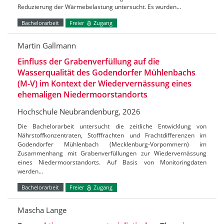
Reduzierung der Wärmebelastung untersucht. Es wurden…
Bachelorarbeit
Freier
Zugang
Martin Gallmann
Einfluss der Grabenverfüllung auf die
Wasserqualität des Godendorfer Mühlenbachs
(M-V) im Kontext der Wiedervernässung eines
ehemaligen Niedermoorstandorts
Hochschule Neubrandenburg, 2026
Die Bachelorarbeit untersucht die zeitliche Entwicklung von
Nährstoffkonzentraten, Stofffrachten und Frachtdifferenzen im
Godendorfer Mühlenbach (Mecklenburg-Vorpommern) im
Zusammenhang mit Grabenverfüllungen zur Wiedervernässung
eines Niedermoorstandorts. Auf Basis von Monitoringdaten
werden…
Bachelorarbeit
Freier
Zugang
Mascha Lange