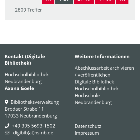
2809 Treffer
Kontakt (Digitale
Weitere Informationen
Bibliothek)
Abschlussarbeit archivieren
Hochschulbibliothek
/ veröffentlichen
Neubrandenburg
Digitale Bibliothek
Axana Goele
Hochschulbibliothek
Hochschule
Bibliotheksverwaltung
Neubrandenburg
Brodaer Straße 11
17033 Neubrandenburg
+49 395 5693-1502
Datenschutz
digibib(at)hs-nb.de
Impressum