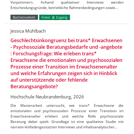
Vorpommern. Anhand qualitativer Interviews werden
Entscheidungsgründe, betriebliche Rahmenbedingungen sowie…
Bachelorarbeit
Freier
Zugang
Jessica Mühlbach
Geschlechtsinkongruenz bei trans* Erwachsenen
- Psychosoziale Beratungsbedarfe und -angebote
: Forschungsfrage: Wie erleben trans*
Erwachsene die emotionalen und psychosozialen
Prozesse einer Transition im Erwachsenenalter
und welche Erfahrungen zeigen sich in Hinblick
auf unterstützende oder fehlende
Beratungsangebote?
Hochschule Neubrandenburg, 2026
Die Masterarbeit untersucht, wie trans* Erwachsene die
emotionalen und psychosozialen Prozesse einer Transition im
Erwachsenenalter erleben und welche Rolle psychosoziale
Beratung dabei spielt. Grundlage ist eine qualitative Studie mit
narrativ-leitfadengestützten Interviews und inhaltsanalytischer…