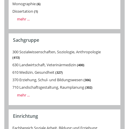
Monographie
6
Dissertation
1
mehr ...
Sachgruppe
300 Sozialwissenschaften, Soziologie, Anthropologie
413
630 Landwirtschaft, Veterinärmedizin
400
610 Medizin, Gesundheit
327
370 Erziehung, Schul- und Bildungswesen
306
710 Landschaftsgestaltung, Raumplanung
302
mehr ...
Einrichtung
Fachbereich Soziale Arbeit, Bildung und Erziehung