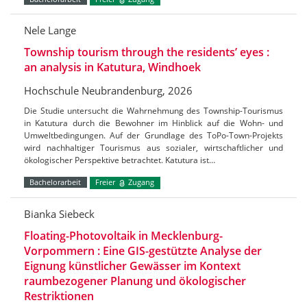
Nele Lange
Township tourism through the residents’ eyes :
an analysis in Katutura, Windhoek
Hochschule Neubrandenburg, 2026
Die Studie untersucht die Wahrnehmung des Township-Tourismus
in Katutura durch die Bewohner im Hinblick auf die Wohn- und
Umweltbedingungen. Auf der Grundlage des ToPo-Town-Projekts
wird nachhaltiger Tourismus aus sozialer, wirtschaftlicher und
ökologischer Perspektive betrachtet. Katutura ist…
Bachelorarbeit
Freier
Zugang
Bianka Siebeck
Floating-Photovoltaik in Mecklenburg-
Vorpommern : Eine GIS-gestützte Analyse der
Eignung künstlicher Gewässer im Kontext
raumbezogener Planung und ökologischer
Restriktionen