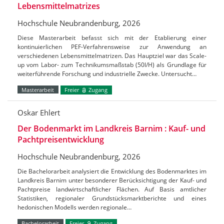
Lebensmittelmatrizes
Hochschule Neubrandenburg, 2026
Diese Masterarbeit befasst sich mit der Etablierung einer
kontinuierlichen PEF-Verfahrensweise zur Anwendung an
verschiedenen Lebensmittelmatrizen. Das Hauptziel war das Scale-
up vom Labor- zum Technikumsmaßstab (50l/H) als Grundlage für
weiterführende Forschung und industrielle Zwecke. Untersucht…
Masterarbeit
Freier
Zugang
Oskar Ehlert
Der Bodenmarkt im Landkreis Barnim : Kauf- und
Pachtpreisentwicklung
Hochschule Neubrandenburg, 2026
Die Bachelorarbeit analysiert die Entwicklung des Bodenmarktes im
Landkreis Barnim unter besonderer Berücksichtigung der Kauf- und
Pachtpreise landwirtschaftlicher Flächen. Auf Basis amtlicher
Statistiken, regionaler Grundstücksmarktberichte und eines
hedonischen Modells werden regionale…
Bachelorarbeit
Freier
Zugang