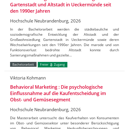
Gartenstadt und Altstadt in Ueckermünde seit
den 1990er Jahren
Hochschule Neubrandenburg, 2026
In der Bachelorarbeit werden die städtebauliche und
soziodemografische Entwicklung der Altstadt und der
Großwohnsiedlung Gartenstadt in Ueckermünde sowie deren
Wechselwirkungen seit den 1990er Jahren. Die marode und von
Funktionsverlust bedrohte Altstadt konnte durch
Sanierungsmaßnahmen und gezielte…
Bachelorarbeit
Freier
Zugang
Viktoria Kohmann
Behavioral Marketing : Die psychologische
Einflussnahme auf die Kaufentscheidung im
Obst- und Gemüsesegment
Hochschule Neubrandenburg, 2026
Die Masterarbeit untersucht das Kaufverhalten von Konsumenten
im Obst- und Gemüsesektor unter besonderer Berücksichtigung
von Behavioral Marketing, Herkunftsbezeichnungen und