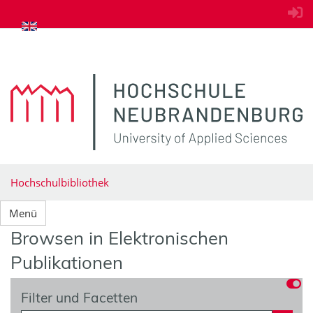
zum Inhalt springen
Hochschulbibliothek
Menü
Browsen in Elektronischen
Publikationen
Filter und Facetten