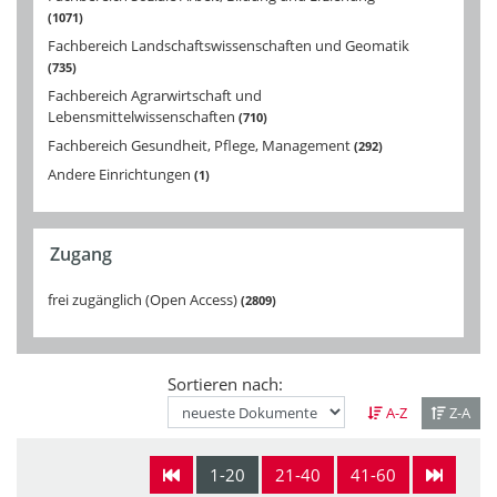
1071
Fachbereich Landschaftswissenschaften und Geomatik
735
Fachbereich Agrarwirtschaft und
Lebensmittelwissenschaften
710
Fachbereich Gesundheit, Pflege, Management
292
Andere Einrichtungen
1
Zugang
frei zugänglich (Open Access)
2809
Sortieren nach:
A-Z
Z-A
1-20
21-40
41-60