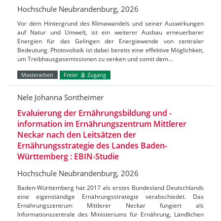
Hochschule Neubrandenburg, 2026
Vor dem Hintergrund des Klimawandels und seiner Auswirkungen
auf Natur und Umwelt, ist ein weiterer Ausbau erneuerbarer
Energien für das Gelingen der Energiewende von zentraler
Bedeutung. Photovoltaik ist dabei bereits eine effektive Möglichkeit,
um Treibhausgasemissionen zu senken und somit dem…
Masterarbeit
Freier
Zugang
Nele Johanna Sontheimer
Evaluierung der Ernährungsbildung und -
information im Ernährungszentrum Mittlerer
Neckar nach den Leitsätzen der
Ernährungsstrategie des Landes Baden-
Württemberg : EBIN-Studie
Hochschule Neubrandenburg, 2026
Baden-Württemberg hat 2017 als erstes Bundesland Deutschlands
eine eigenständige Ernährungsstrategie verabschiedet. Das
Ernährungszentrum Mittlerer Neckar fungiert als
Informationszentrale des Ministeriums für Ernährung, Ländlichen