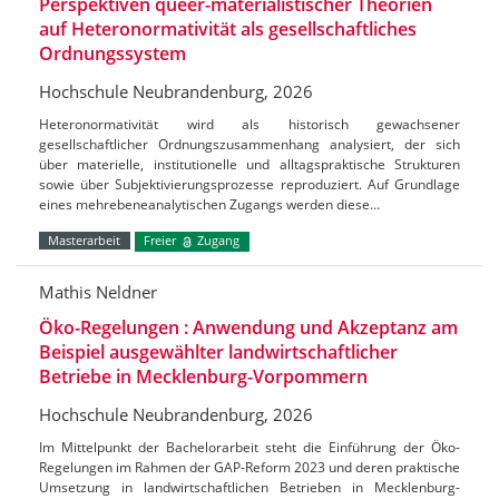
Perspektiven queer-materialistischer Theorien
auf Heteronormativität als gesellschaftliches
Ordnungssystem
Hochschule Neubrandenburg, 2026
Heteronormativität wird als historisch gewachsener
gesellschaftlicher Ordnungszusammenhang analysiert, der sich
über materielle, institutionelle und alltagspraktische Strukturen
sowie über Subjektivierungsprozesse reproduziert. Auf Grundlage
eines mehrebeneanalytischen Zugangs werden diese…
Masterarbeit
Freier
Zugang
Mathis Neldner
Öko-Regelungen : Anwendung und Akzeptanz am
Beispiel ausgewählter landwirtschaftlicher
Betriebe in Mecklenburg-Vorpommern
Hochschule Neubrandenburg, 2026
Im Mittelpunkt der Bachelorarbeit steht die Einführung der Öko-
Regelungen im Rahmen der GAP-Reform 2023 und deren praktische
Umsetzung in landwirtschaftlichen Betrieben in Mecklenburg-