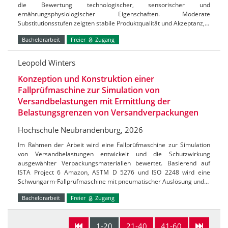
die Bewertung technologischer, sensorischer und
ernährungsphysiologischer Eigenschaften. Moderate
Substitutionsstufen zeigten stabile Produktqualität und Akzeptanz,…
Bachelorarbeit
Freier
Zugang
Leopold Winters
Konzeption und Konstruktion einer
Fallprüfmaschine zur Simulation von
Versandbelastungen mit Ermittlung der
Belastungsgrenzen von Versandverpackungen
Hochschule Neubrandenburg, 2026
Im Rahmen der Arbeit wird eine Fallprüfmaschine zur Simulation
von Versandbelastungen entwickelt und die Schutzwirkung
ausgewählter Verpackungsmaterialien bewertet. Basierend auf
ISTA Project 6 Amazon, ASTM D 5276 und ISO 2248 wird eine
Schwungarm-Fallprüfmaschine mit pneumatischer Auslösung und…
Bachelorarbeit
Freier
Zugang
1-20
21-40
41-60