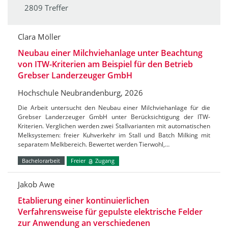
2809 Treffer
Clara Möller
Neubau einer Milchviehanlage unter Beachtung
von ITW-Kriterien am Beispiel für den Betrieb
Grebser Landerzeuger GmbH
Hochschule Neubrandenburg, 2026
Die Arbeit untersucht den Neubau einer Milchviehanlage für die
Grebser Landerzeuger GmbH unter Berücksichtigung der ITW-
Kriterien. Verglichen werden zwei Stallvarianten mit automatischen
Melksystemen: freier Kuhverkehr im Stall und Batch Milking mit
separatem Melkbereich. Bewertet werden Tierwohl,…
Bachelorarbeit
Freier
Zugang
Jakob Awe
Etablierung einer kontinuierlichen
Verfahrensweise für gepulste elektrische Felder
zur Anwendung an verschiedenen