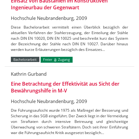
Einsatz von Baustählen im Konstruktiven
Ingenieurbau der Gegenwart
Hochschule Neubrandenburg, 2009
Diese Bachelorarbeit vermittelt einen Überblick bezüglich der
aktuellen Verfahren der Stahlerzeugung, der Einteilung der Stähle
nach DIN EN 10020, DIN EN 10025 und beschreibt kurz das System
der Bezeichnung der Stähle nach DIN EN 10027. Darüber hinaus
werden kurze Erläuterungen bezüglich des Einsatzes…
Bachelorarbeit
Freier
Zugang
Kathrin Gurband
Eine Betrachtung der Effektivität aus Sicht der
Bewährungshilfe in M-V
Hochschule Neubrandenburg, 2009
Die Führungsaufsicht wurde 1975 als Maßregel der Besserung und
Sicherung in das SGB eingeführt. Der Zweck liegt in der Vermeidung
von Straftaten durch intensive Betreuung und gleichzeitige
Überwachung von schweren Straftätern. Doch seit ihrer Einführung
war die Führungsaufsicht Kritik ausgesetzt bezüglich…