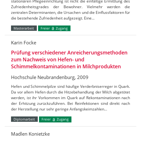
stationären Pflegeeinrichtung ist nicht die einfältige Ermittlung des
Zufriedenheitsgrades der Bewohner. Vielmehr werden die
zentralen Determinanten, die Ursachen und die Einflussfaktoren für
die bestehende Zufriedenheit aufgezeigt. Eine…
Masterarbeit
Freier
Zugang
Karin Focke
Prüfung verschiedener Anreicherungsmethoden
zum Nachweis von Hefen- und
Schimmelkontaminationen in Milchprodukten
Hochschule Neubrandenburg, 2009
Hefen und Schimmelpilze sind häufige Verderbniserreger in Quark.
Da vor allem Hefen durch die Hitzebehandlung der Milch abgetötet
werden, ist ihr Vorkommen im Quark auf Rekontaminationen nach
der Erhitzung zurückzuführen. Bei Reinfektionen sind direkt nach
der Herstellung nur sehr geringe Anfangskeimzahlen…
Diplomarbeit
Freier
Zugang
Madlen Konietzke