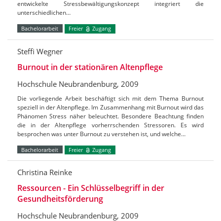
entwickelte Stressbewältigungskonzept integriert die
unterschiedlichen…
Bachelorarbeit
Freier
Zugang
Steffi Wegner
Burnout in der stationären Altenpflege
Hochschule Neubrandenburg, 2009
Die vorliegende Arbeit beschäftigt sich mit dem Thema Burnout
speziell in der Altenpflege. Im Zusammenhang mit Burnout wird das
Phänomen Stress näher beleuchtet. Besondere Beachtung finden
die in der Altenpflege vorherrschenden Stressoren. Es wird
besprochen was unter Burnout zu verstehen ist, und welche…
Bachelorarbeit
Freier
Zugang
Christina Reinke
Ressourcen - Ein Schlüsselbegriff in der
Gesundheitsförderung
Hochschule Neubrandenburg, 2009