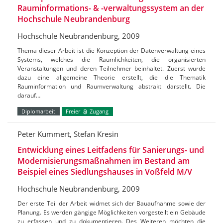
Rauminformations- & -verwaltungssystem an der
Hochschule Neubrandenburg
Hochschule Neubrandenburg, 2009
Thema dieser Arbeit ist die Konzeption der Datenverwaltung eines
Systems, welches die Räumlichkeiten, die organisierten
Veranstaltungen und deren Teilnehmer beinhaltet. Zuerst wurde
dazu eine allgemeine Theorie erstellt, die die Thematik
Rauminformation und Raumverwaltung abstrakt darstellt. Die
darauf…
Diplomarbeit
Freier
Zugang
Peter Kummert, Stefan Kresin
Entwicklung eines Leitfadens für Sanierungs- und
Modernisierungsmaßnahmen im Bestand am
Beispiel eines Siedlungshauses in Voßfeld M/V
Hochschule Neubrandenburg, 2009
Der erste Teil der Arbeit widmet sich der Bauaufnahme sowie der
Planung. Es werden gängige Möglichkeiten vorgestellt ein Gebäude
zu erfassen und zu dokumentieren. Des Weiteren möchten die