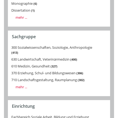
Monographie
6
Dissertation
1
mehr ...
Sachgruppe
300 Sozialwissenschaften, Soziologie, Anthropologie
413
630 Landwirtschaft, Veterinärmedizin
400
610 Medizin, Gesundheit
327
370 Erziehung, Schul- und Bildungswesen
306
710 Landschaftsgestaltung, Raumplanung
302
mehr ...
Einrichtung
Fachbereich Soziale Arbeit, Bildung und Erziehung