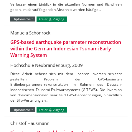
Verfasser einen Einblick in die aktuellen Normen und Richtlinien
geben. Im darauf folgenden Abschnitt werden häufige…
Diplomarbeit
Freier
Zugang
Manuela Schönrock
GPS-based earthquake parameter reconstruction
within the German Indonesian Tsunami Early
Warning System
Hochschule Neubrandenburg, 2009
Diese Arbeit befasst sich mit dem linearen inversen schlecht
gestellten Problem der GPS-basierten
Erdbebenparameterrekonstruktion im Rahmen des Deutsch-
Indonesischen Tsunami-Frühwarnsystems (GITEWS). Die Inversion
von dreidimensionalen near field GPS-Beobachtungen, hinsichtlich
der Slip-Verteilung an…
Diplomarbeit
Freier
Zugang
Christof Hausmann