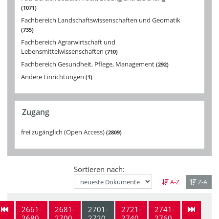
1071
Fachbereich Landschaftswissenschaften und Geomatik
735
Fachbereich Agrarwirtschaft und
Lebensmittelwissenschaften
710
Fachbereich Gesundheit, Pflege, Management
292
Andere Einrichtungen
1
Zugang
frei zugänglich (Open Access)
2809
Sortieren nach:
A-Z
Z-A
2661-
2681-
2701-
2721-
2741-
2680
2700
2720
2740
2760