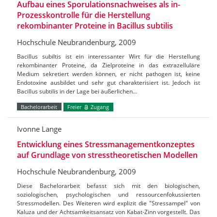
Aufbau eines Sporulationsnachweises als in-
Prozesskontrolle für die Herstellung
rekombinanter Proteine in Bacillus subtilis
Hochschule Neubrandenburg, 2009
Bacillus subiltis ist ein interessanter Wirt für die Herstellung
rekombinanter Proteine, da Zielproteine in das extrazelluläre
Medium sekretiert werden können, er nicht pathogen ist, keine
Endotoxine ausbildet und sehr gut charakterisiert ist. Jedoch ist
Bacillus subtilis in der Lage bei äußerlichen…
Bachelorarbeit
Freier
Zugang
Ivonne Lange
Entwicklung eines Stressmanagementkonzeptes
auf Grundlage von stresstheoretischen Modellen
Hochschule Neubrandenburg, 2009
Diese Bachelorarbeit befasst sich mit den biologischen,
soziologischen, psychologischen und ressourcenfokussierten
Stressmodellen. Des Weiteren wird explizit die "Stressampel" von
Kaluza und der Achtsamkeitsansatz von Kabat-Zinn vorgestellt. Das