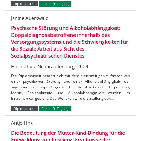
Diplomarbeit
Freier
Zugang
Janine Auerswald
Psychische Störung und Alkoholabhängigkeit:
Doppeldiagnosebetroffene innerhalb des
Versorgungssystems und die Schwierigkeiten für
die Soziale Arbeit aus Sicht des
Sozialpsychiatrischen Dienstes
Hochschule Neubrandenburg, 2009
Die Diplomarbeit befasst sich mit dem gleichzeitigen Auftreten von
einer psychischen Störung und einer Alkoholabhängigkeit, der
sogenannten Doppeldiagnose. Die Krankheitsbilder Depression,
Manie, Schizophrenie und Alkoholabhängigkeit werden im
Einzelnen dargestellt. Des Weiteren wird die Stellung von…
Diplomarbeit
Freier
Zugang
Antje Fink
Die Bedeutung der Mutter-Kind-Bindung für die
Entwicklung von Resilienz: Ergebnisse der