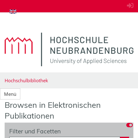
zum Inhalt springen
Hochschulbibliothek
Menü
Browsen in Elektronischen
Publikationen
Filter und Facetten