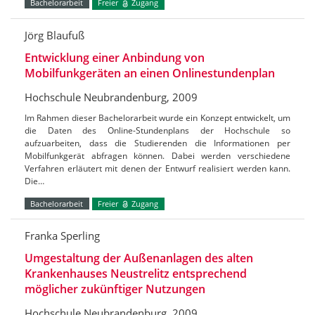
Bachelorarbeit
Freier
Zugang
Jörg Blaufuß
Entwicklung einer Anbindung von
Mobilfunkgeräten an einen Onlinestundenplan
Hochschule Neubrandenburg, 2009
Im Rahmen dieser Bachelorarbeit wurde ein Konzept entwickelt, um
die Daten des Online-Stundenplans der Hochschule so
aufzuarbeiten, dass die Studierenden die Informationen per
Mobilfunkgerät abfragen können. Dabei werden verschiedene
Verfahren erläutert mit denen der Entwurf realisiert werden kann.
Die…
Bachelorarbeit
Freier
Zugang
Franka Sperling
Umgestaltung der Außenanlagen des alten
Krankenhauses Neustrelitz entsprechend
möglicher zukünftiger Nutzungen
Hochschule Neubrandenburg, 2009