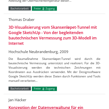
Abteilung der Oberflächentemperatur dieser…
Bachelorarbeit
Freier
Zugang
Thomas Draber
3D-Visualisierung vom Skansenløpet-Tunnel mit
Google SketchUp - Von der begleitenden
bautechnischen Vermessung zum 3D-Modell im
Internet
Hochschule Neubrandenburg, 2009
Die Baumaßnahme Skansenløpet-Tunnel wird durch die
bautechnische Vermessung unterstützt und realisiert. Für die 3D-
Visualisierung werden die technischen Zeichnungen mit
Koordinaten aus Ausdrücken verwendet. Mit der Designsoftware
Google SketchUp werden diese Daten durch Funktionen und Tools
manuell verarbeitet…
Bachelorarbeit
Freier
Zugang
Jan Häcker
Konzeption der Datenverwaltung für ein