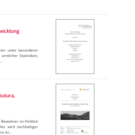
wicklung
rnim unter besonderer
amtlicher Statistiken,
e…
tutura,
e Bewohner im Hinblick
ts wird nachhaltiger
ra ist…