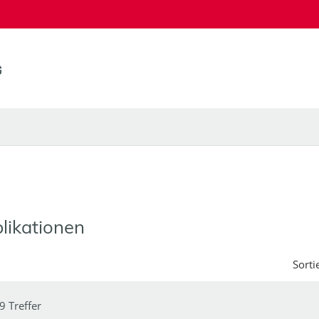
likationen
Sorti
9 Treffer