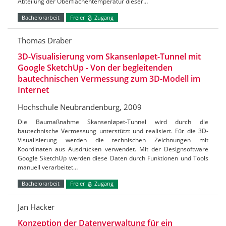
Abteilung der Oberflächentemperatur dieser…
Bachelorarbeit
Freier
Zugang
Thomas Draber
3D-Visualisierung vom Skansenløpet-Tunnel mit
Google SketchUp - Von der begleitenden
bautechnischen Vermessung zum 3D-Modell im
Internet
Hochschule Neubrandenburg, 2009
Die Baumaßnahme Skansenløpet-Tunnel wird durch die
bautechnische Vermessung unterstützt und realisiert. Für die 3D-
Visualisierung werden die technischen Zeichnungen mit
Koordinaten aus Ausdrücken verwendet. Mit der Designsoftware
Google SketchUp werden diese Daten durch Funktionen und Tools
manuell verarbeitet…
Bachelorarbeit
Freier
Zugang
Jan Häcker
Konzeption der Datenverwaltung für ein