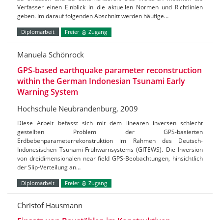
Verfasser einen Einblick in die aktuellen Normen und Richtlinien
geben. Im darauf folgenden Abschnitt werden häufige…
Diplomarbeit
Freier
Zugang
Manuela Schönrock
GPS-based earthquake parameter reconstruction
within the German Indonesian Tsunami Early
Warning System
Hochschule Neubrandenburg, 2009
Diese Arbeit befasst sich mit dem linearen inversen schlecht
gestellten Problem der GPS-basierten
Erdbebenparameterrekonstruktion im Rahmen des Deutsch-
Indonesischen Tsunami-Frühwarnsystems (GITEWS). Die Inversion
von dreidimensionalen near field GPS-Beobachtungen, hinsichtlich
der Slip-Verteilung an…
Diplomarbeit
Freier
Zugang
Christof Hausmann