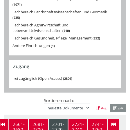
1071
Fachbereich Landschaftswissenschaften und Geomatik
735
Fachbereich Agrarwirtschaft und
Lebensmittelwissenschaften
710
Fachbereich Gesundheit, Pflege, Management
292
Andere Einrichtungen
1
Zugang
frei zugänglich (Open Access)
2809
Sortieren nach:
A-Z
Z-A
2661-
2681-
2701-
2721-
2741-
2680
2700
2720
2740
2760