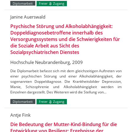
Diplomarbeit
Freier
Zugang
Janine Auerswald
Psychische Störung und Alkoholabhängigkeit:
Doppeldiagnosebetroffene innerhalb des
Versorgungssystems und die Schwierigkeiten für
die Soziale Arbeit aus Sicht des
Sozialpsychiatrischen Dienstes
Hochschule Neubrandenburg, 2009
Die Diplomarbeit befasst sich mit dem gleichzeitigen Auftreten von
einer psychischen Störung und einer Alkoholabhängigkeit, der
sogenannten Doppeldiagnose. Die Krankheitsbilder Depression,
Manie, Schizophrenie und Alkoholabhängigkeit werden im
Einzelnen dargestellt. Des Weiteren wird die Stellung von…
Diplomarbeit
Freier
Zugang
Antje Fink
Die Bedeutung der Mutter-Kind-Bindung für die
Entwicklung von Resilienz: Ergebnisse der