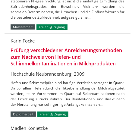
stationären Pflegeeinrichtung ist nicht die einfältige Ermittlung des
Zufriedenheitsgrades der Bewohner. Vielmehr werden die
zentralen Determinanten, die Ursachen und die Einflussfaktoren für
die bestehende Zufriedenheit aufgezeigt. Eine…
Masterarbeit
Freier
Zugang
Karin Focke
Prüfung verschiedener Anreicherungsmethoden
zum Nachweis von Hefen- und
Schimmelkontaminationen in Milchprodukten
Hochschule Neubrandenburg, 2009
Hefen und Schimmelpilze sind häufige Verderbniserreger in Quark.
Da vor allem Hefen durch die Hitzebehandlung der Milch abgetötet
werden, ist ihr Vorkommen im Quark auf Rekontaminationen nach
der Erhitzung zurückzuführen. Bei Reinfektionen sind direkt nach
der Herstellung nur sehr geringe Anfangskeimzahlen…
Diplomarbeit
Freier
Zugang
Madlen Konietzke