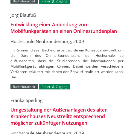
Bachelorarbeit
Freier
Zugang
Jörg Blaufuß
Entwicklung einer Anbindung von
Mobilfunkgeräten an einen Onlinestundenplan
Hochschule Neubrandenburg, 2009
Im Rahmen dieser Bachelorarbeit wurde ein Konzept entwickelt, um
die Daten des Online-Stundenplans der Hochschule so
aufzuarbeiten, dass die Studierenden die Informationen per
Mobilfunkgerät abfragen können. Dabei werden verschiedene
Verfahren erläutert mit denen der Entwurf realisiert werden kann.
Die…
Bachelorarbeit
Freier
Zugang
Franka Sperling
Umgestaltung der Außenanlagen des alten
Krankenhauses Neustrelitz entsprechend
möglicher zukünftiger Nutzungen
Hochschule Neubrandenburg, 2009