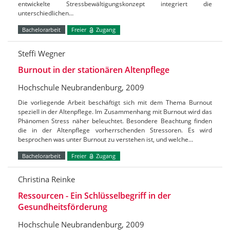
entwickelte Stressbewältigungskonzept integriert die
unterschiedlichen…
Bachelorarbeit
Freier
Zugang
Steffi Wegner
Burnout in der stationären Altenpflege
Hochschule Neubrandenburg, 2009
Die vorliegende Arbeit beschäftigt sich mit dem Thema Burnout
speziell in der Altenpflege. Im Zusammenhang mit Burnout wird das
Phänomen Stress näher beleuchtet. Besondere Beachtung finden
die in der Altenpflege vorherrschenden Stressoren. Es wird
besprochen was unter Burnout zu verstehen ist, und welche…
Bachelorarbeit
Freier
Zugang
Christina Reinke
Ressourcen - Ein Schlüsselbegriff in der
Gesundheitsförderung
Hochschule Neubrandenburg, 2009