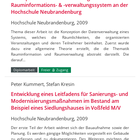
Rauminformations- & -verwaltungssystem an der
Hochschule Neubrandenburg
Hochschule Neubrandenburg, 2009
Thema dieser Arbeit ist die Konzeption der Datenverwaltung eines
Systems, welches die Räumlichkeiten, die organisierten
Veranstaltungen und deren Teilnehmer beinhaltet. Zuerst wurde
dazu eine allgemeine Theorie erstellt, die die Thematik
Rauminformation und Raumverwaltung abstrakt darstellt. Die
darauf…
Diplomarbeit
Freier
Zugang
Peter Kummert, Stefan Kresin
Entwicklung eines Leitfadens für Sanierungs- und
Modernisierungsmaßnahmen im Bestand am
Beispiel eines Siedlungshauses in Voßfeld M/V
Hochschule Neubrandenburg, 2009
Der erste Teil der Arbeit widmet sich der Bauaufnahme sowie der
Planung. Es werden gängige Möglichkeiten vorgestellt ein Gebäude
zu erfassen und zu dokumentieren. Des Weiteren möchten die