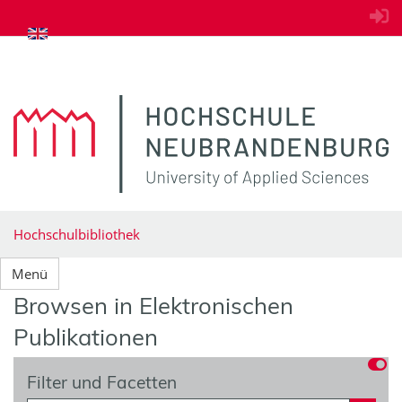
zum Inhalt springen
Hochschulbibliothek
Menü
Browsen in Elektronischen
Publikationen
Filter und Facetten