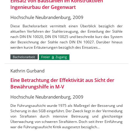
Einsatz von Baustählen im Konstruktiven
Ingenieurbau der Gegenwart
Hochschule Neubrandenburg, 2009
Diese Bachelorarbeit vermittelt einen Überblick bezüglich der
aktuellen Verfahren der Stahlerzeugung, der Einteilung der Stähle
nach DIN EN 10020, DIN EN 10025 und beschreibt kurz das System
der Bezeichnung der Stähle nach DIN EN 10027. Darüber hinaus
werden kurze Erläuterungen bezüglich des Einsatzes…
Bachelorarbeit
Freier
Zugang
Kathrin Gurband
Eine Betrachtung der Effektivität aus Sicht der
Bewährungshilfe in M-V
Hochschule Neubrandenburg, 2009
Die Führungsaufsicht wurde 1975 als Maßregel der Besserung und
Sicherung in das SGB eingeführt. Der Zweck liegt in der Vermeidung
von Straftaten durch intensive Betreuung und gleichzeitige
Überwachung von schweren Straftätern. Doch seit ihrer Einführung
war die Führungsaufsicht Kritik ausgesetzt bezüglich…