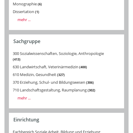
Monographie
6
Dissertation
1
mehr ...
Sachgruppe
300 Sozialwissenschaften, Soziologie, Anthropologie
413
630 Landwirtschaft, Veterinärmedizin
400
610 Medizin, Gesundheit
327
370 Erziehung, Schul- und Bildungswesen
306
710 Landschaftsgestaltung, Raumplanung
302
mehr ...
Einrichtung
Fachbereich Soziale Arbeit, Bildung und Erziehung