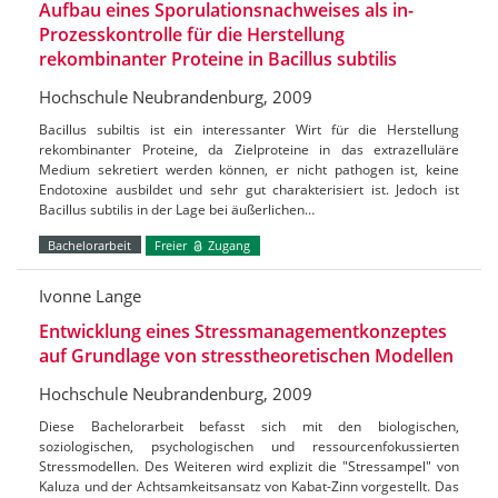
Aufbau eines Sporulationsnachweises als in-
Prozesskontrolle für die Herstellung
rekombinanter Proteine in Bacillus subtilis
Hochschule Neubrandenburg, 2009
Bacillus subiltis ist ein interessanter Wirt für die Herstellung
rekombinanter Proteine, da Zielproteine in das extrazelluläre
Medium sekretiert werden können, er nicht pathogen ist, keine
Endotoxine ausbildet und sehr gut charakterisiert ist. Jedoch ist
Bacillus subtilis in der Lage bei äußerlichen…
Bachelorarbeit
Freier
Zugang
Ivonne Lange
Entwicklung eines Stressmanagementkonzeptes
auf Grundlage von stresstheoretischen Modellen
Hochschule Neubrandenburg, 2009
Diese Bachelorarbeit befasst sich mit den biologischen,
soziologischen, psychologischen und ressourcenfokussierten
Stressmodellen. Des Weiteren wird explizit die "Stressampel" von
Kaluza und der Achtsamkeitsansatz von Kabat-Zinn vorgestellt. Das