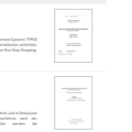
agement-Systems TYPO3
ormationen verbreiten.
ne One-Stop-Shopping-
hren und in Diskussion
verfahren nach der
 Dabei werden die