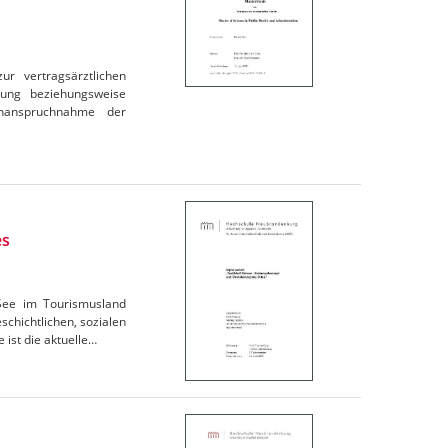
r vertragsärztlichen
nung beziehungsweise
Inanspruchnahme der
es
 See im Tourismusland
chichtlichen, sozialen
 ist die aktuelle…