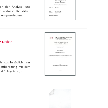
ach der Analyse- und
 verfasst. Die Arbeit
einem praktischen…
e unter
ericus bezüglich ihrer
bettbereitung mit dem
nd Ablagetiefe,…