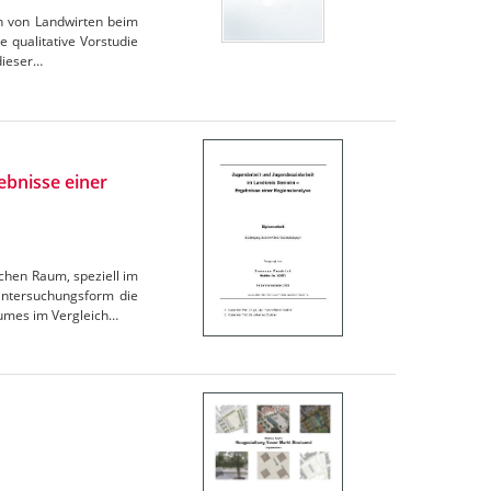
en von Landwirten beim
 qualitative Vorstudie
dieser…
ebnisse einer
chen Raum, speziell im
Untersuchungsform die
aumes im Vergleich…