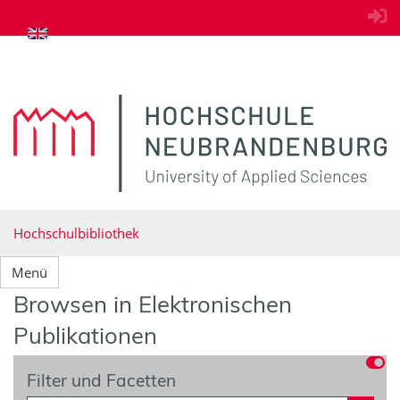
zum Inhalt springen
Hochschulbibliothek
Menü
Browsen in Elektronischen
Publikationen
Filter und Facetten