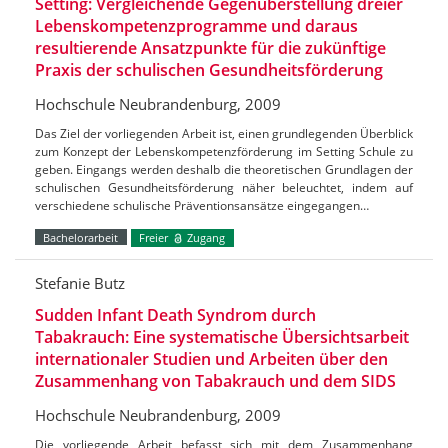
Setting: Vergleichende Gegenüberstellung dreier
Lebenskompetenzprogramme und daraus
resultierende Ansatzpunkte für die zukünftige
Praxis der schulischen Gesundheitsförderung
Hochschule Neubrandenburg, 2009
Das Ziel der vorliegenden Arbeit ist, einen grundlegenden Überblick
zum Konzept der Lebenskompetenzförderung im Setting Schule zu
geben. Eingangs werden deshalb die theoretischen Grundlagen der
schulischen Gesundheitsförderung näher beleuchtet, indem auf
verschiedene schulische Präventionsansätze eingegangen…
Bachelorarbeit
Freier
Zugang
Stefanie Butz
Sudden Infant Death Syndrom durch
Tabakrauch: Eine systematische Übersichtsarbeit
internationaler Studien und Arbeiten über den
Zusammenhang von Tabakrauch und dem SIDS
Hochschule Neubrandenburg, 2009
Die vorliegende Arbeit befasst sich mit dem Zusammenhang