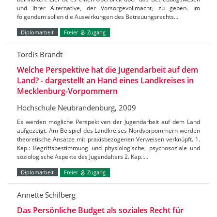
und ihrer Alternative, der Vorsorgevollmacht, zu geben. Im
folgendem sollen die Auswirkungen des Betreuungsrechts…
Diplomarbeit
Freier
Zugang
Tordis Brandt
Welche Perspektive hat die Jugendarbeit auf dem
Land? - dargestellt an Hand eines Landkreises in
Mecklenburg-Vorpommern
Hochschule Neubrandenburg, 2009
Es werden mögliche Perspektiven der Jugendarbeit auf dem Land
aufgezeigt. Am Beispiel des Landkreises Nordvorpommern werden
theoretische Ansätze mit praxisbezogenen Verweisen verknüpft. 1.
Kap.: Begriffsbestimmung und physiologische, psychosoziale und
soziologische Aspekte des Jugendalters 2. Kap.:…
Diplomarbeit
Freier
Zugang
Annette Schilberg
Das Persönliche Budget als soziales Recht für