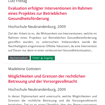
Lutz Freitag
Evaluation erfolgter Interventionen im Rahmen
eines Projektes zur Betrieblichen
Gesundheitsförderung
Hochschule Neubrandenburg, 2009
Ziel der Arbeit ist es, die Wirksamkeit von Interventionen, welche im
Rahmen eines Projektes zur Betrieblichen Gesundheitsförderung
getroffen wurden, zu untersuchen. Insbesondere wurde die
Nachhaltigkeit eingetretener Effekte fokussiert, da eine Intervention
auf Dauer nur dann in einer verbesserten Gesundheitssituation…
Bachelorarbeit
Freier
Zugang
Madeleine Gottstein
Möglichkeiten und Grenzen der rechtlichen
Betreuung und der Vorsorgevollmacht
Hochschule Neubrandenburg, 2009
In dieser Diplomarbeit wird untersucht, welche Möglichkeiten und
Grenzen die rechtliche Betreuung und die Vorsorgevollmacht
beinhalten. Ziel ist es einen Überblick über das Betreuungswesen