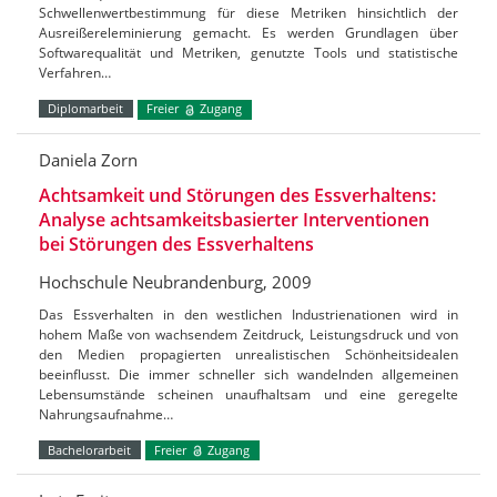
Schwellenwertbestimmung für diese Metriken hinsichtlich der
Ausreißereleminierung gemacht. Es werden Grundlagen über
Softwarequalität und Metriken, genutzte Tools und statistische
Verfahren…
Diplomarbeit
Freier
Zugang
Daniela Zorn
Achtsamkeit und Störungen des Essverhaltens:
Analyse achtsamkeitsbasierter Interventionen
bei Störungen des Essverhaltens
Hochschule Neubrandenburg, 2009
Das Essverhalten in den westlichen Industrienationen wird in
hohem Maße von wachsendem Zeitdruck, Leistungsdruck und von
den Medien propagierten unrealistischen Schönheitsidealen
beeinflusst. Die immer schneller sich wandelnden allgemeinen
Lebensumstände scheinen unaufhaltsam und eine geregelte
Nahrungsaufnahme…
Bachelorarbeit
Freier
Zugang