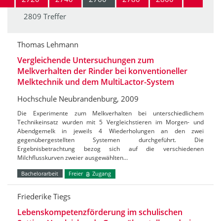
2809 Treffer
Thomas Lehmann
Vergleichende Untersuchungen zum
Melkverhalten der Rinder bei konventioneller
Melktechnik und dem MultiLactor-System
Hochschule Neubrandenburg, 2009
Die Experimente zum Melkverhalten bei unterschiedlichem
Technikeinsatz wurden mit 5 Vergleichstieren im Morgen- und
Abendgemelk in jeweils 4 Wiederholungen an den zwei
gegenübergestellten Systemen durchgeführt. Die
Ergebnisbetrachtung bezog sich auf die verschiedenen
Milchflusskurven zweier ausgewählten…
Bachelorarbeit
Freier
Zugang
Friederike Tiegs
Lebenskompetenzförderung im schulischen