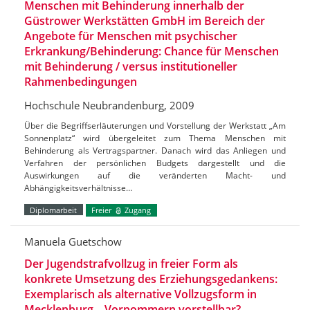
Menschen mit Behinderung innerhalb der
Güstrower Werkstätten GmbH im Bereich der
Angebote für Menschen mit psychischer
Erkrankung/Behinderung: Chance für Menschen
mit Behinderung / versus institutioneller
Rahmenbedingungen
Hochschule Neubrandenburg, 2009
Über die Begriffserläuterungen und Vorstellung der Werkstatt „Am
Sonnenplatz“ wird übergeleitet zum Thema Menschen mit
Behinderung als Vertragspartner. Danach wird das Anliegen und
Verfahren der persönlichen Budgets dargestellt und die
Auswirkungen auf die veränderten Macht- und
Abhängigkeitsverhältnisse…
Diplomarbeit
Freier
Zugang
Manuela Guetschow
Der Jugendstrafvollzug in freier Form als
konkrete Umsetzung des Erziehungsgedankens:
Exemplarisch als alternative Vollzugsform in
Mecklenburg – Vorpommern vorstellbar?