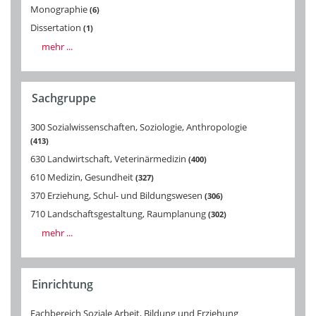
Monographie
6
Dissertation
1
mehr ...
Sachgruppe
300 Sozialwissenschaften, Soziologie, Anthropologie
413
630 Landwirtschaft, Veterinärmedizin
400
610 Medizin, Gesundheit
327
370 Erziehung, Schul- und Bildungswesen
306
710 Landschaftsgestaltung, Raumplanung
302
mehr ...
Einrichtung
Fachbereich Soziale Arbeit, Bildung und Erziehung