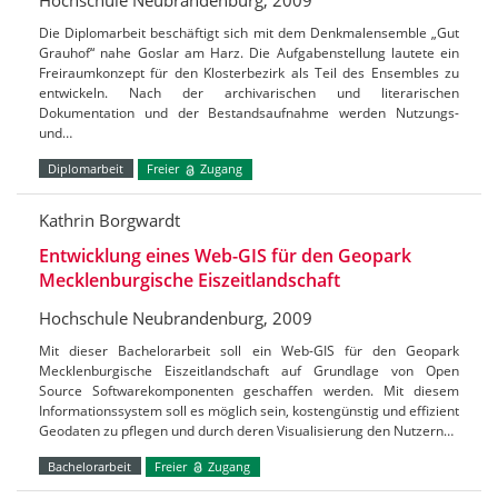
Hochschule Neubrandenburg, 2009
Die Diplomarbeit beschäftigt sich mit dem Denkmalensemble „Gut
Grauhof“ nahe Goslar am Harz. Die Aufgabenstellung lautete ein
Freiraumkonzept für den Klosterbezirk als Teil des Ensembles zu
entwickeln. Nach der archivarischen und literarischen
Dokumentation und der Bestandsaufnahme werden Nutzungs-
und…
Diplomarbeit
Freier
Zugang
Kathrin Borgwardt
Entwicklung eines Web-GIS für den Geopark
Mecklenburgische Eiszeitlandschaft
Hochschule Neubrandenburg, 2009
Mit dieser Bachelorarbeit soll ein Web-GIS für den Geopark
Mecklenburgische Eiszeitlandschaft auf Grundlage von Open
Source Softwarekomponenten geschaffen werden. Mit diesem
Informationssystem soll es möglich sein, kostengünstig und effizient
Geodaten zu pflegen und durch deren Visualisierung den Nutzern…
Bachelorarbeit
Freier
Zugang