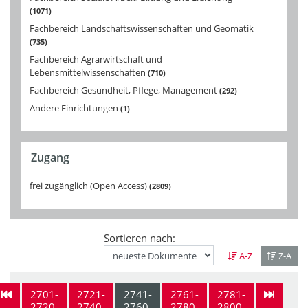
1071
Fachbereich Landschaftswissenschaften und Geomatik
735
Fachbereich Agrarwirtschaft und
Lebensmittelwissenschaften
710
Fachbereich Gesundheit, Pflege, Management
292
Andere Einrichtungen
1
Zugang
frei zugänglich (Open Access)
2809
Sortieren nach:
A-Z
Z-A
2701-
2721-
2741-
2761-
2781-
2720
2740
2760
2780
2800