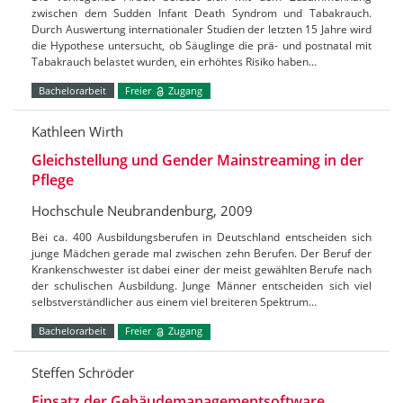
zwischen dem Sudden Infant Death Syndrom und Tabakrauch.
Durch Auswertung internationaler Studien der letzten 15 Jahre wird
die Hypothese untersucht, ob Säuglinge die prä- und postnatal mit
Tabakrauch belastet wurden, ein erhöhtes Risiko haben…
Bachelorarbeit
Freier
Zugang
Kathleen Wirth
Gleichstellung und Gender Mainstreaming in der
Pflege
Hochschule Neubrandenburg, 2009
Bei ca. 400 Ausbildungsberufen in Deutschland entscheiden sich
junge Mädchen gerade mal zwischen zehn Berufen. Der Beruf der
Krankenschwester ist dabei einer der meist gewählten Berufe nach
der schulischen Ausbildung. Junge Männer entscheiden sich viel
selbstverständlicher aus einem viel breiteren Spektrum…
Bachelorarbeit
Freier
Zugang
Steffen Schröder
Einsatz der Gebäudemanagementsoftware