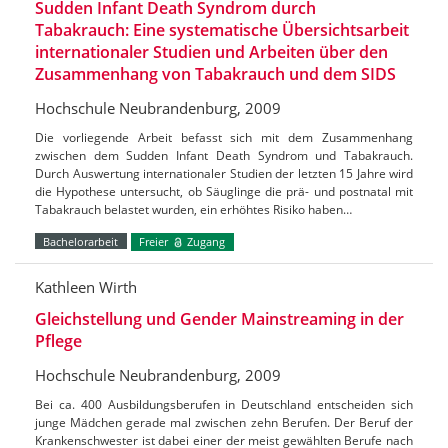
Sudden Infant Death Syndrom durch
Tabakrauch: Eine systematische Übersichtsarbeit
internationaler Studien und Arbeiten über den
Zusammenhang von Tabakrauch und dem SIDS
Hochschule Neubrandenburg, 2009
Die vorliegende Arbeit befasst sich mit dem Zusammenhang
zwischen dem Sudden Infant Death Syndrom und Tabakrauch.
Durch Auswertung internationaler Studien der letzten 15 Jahre wird
die Hypothese untersucht, ob Säuglinge die prä- und postnatal mit
Tabakrauch belastet wurden, ein erhöhtes Risiko haben…
Bachelorarbeit
Freier
Zugang
Kathleen Wirth
Gleichstellung und Gender Mainstreaming in der
Pflege
Hochschule Neubrandenburg, 2009
Bei ca. 400 Ausbildungsberufen in Deutschland entscheiden sich
junge Mädchen gerade mal zwischen zehn Berufen. Der Beruf der
Krankenschwester ist dabei einer der meist gewählten Berufe nach