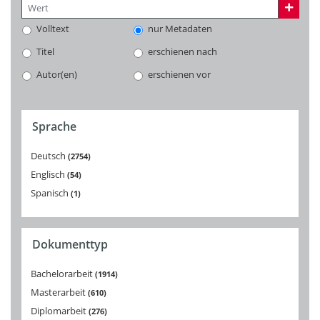
Volltext
nur Metadaten
Titel
erschienen nach
Autor(en)
erschienen vor
Sprache
Deutsch
2754
Englisch
54
Spanisch
1
Dokumenttyp
Bachelorarbeit
1914
Masterarbeit
610
Diplomarbeit
276