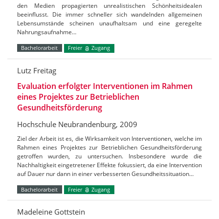
den Medien propagierten unrealistischen Schönheitsidealen
beeinflusst. Die immer schneller sich wandelnden allgemeinen
Lebensumstände scheinen unaufhaltsam und eine geregelte
Nahrungsaufnahme…
Bachelorarbeit
Freier
Zugang
Lutz Freitag
Evaluation erfolgter Interventionen im Rahmen
eines Projektes zur Betrieblichen
Gesundheitsförderung
Hochschule Neubrandenburg, 2009
Ziel der Arbeit ist es, die Wirksamkeit von Interventionen, welche im
Rahmen eines Projektes zur Betrieblichen Gesundheitsförderung
getroffen wurden, zu untersuchen. Insbesondere wurde die
Nachhaltigkeit eingetretener Effekte fokussiert, da eine Intervention
auf Dauer nur dann in einer verbesserten Gesundheitssituation…
Bachelorarbeit
Freier
Zugang
Madeleine Gottstein