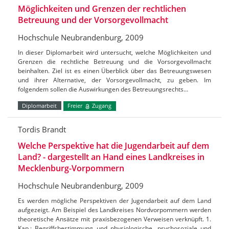
Möglichkeiten und Grenzen der rechtlichen
Betreuung und der Vorsorgevollmacht
Hochschule Neubrandenburg, 2009
In dieser Diplomarbeit wird untersucht, welche Möglichkeiten und
Grenzen die rechtliche Betreuung und die Vorsorgevollmacht
beinhalten. Ziel ist es einen Überblick über das Betreuungswesen
und ihrer Alternative, der Vorsorgevollmacht, zu geben. Im
folgendem sollen die Auswirkungen des Betreuungsrechts…
Diplomarbeit
Freier
Zugang
Tordis Brandt
Welche Perspektive hat die Jugendarbeit auf dem
Land? - dargestellt an Hand eines Landkreises in
Mecklenburg-Vorpommern
Hochschule Neubrandenburg, 2009
Es werden mögliche Perspektiven der Jugendarbeit auf dem Land
aufgezeigt. Am Beispiel des Landkreises Nordvorpommern werden
theoretische Ansätze mit praxisbezogenen Verweisen verknüpft. 1.
Kap.: Begriffsbestimmung und physiologische, psychosoziale und