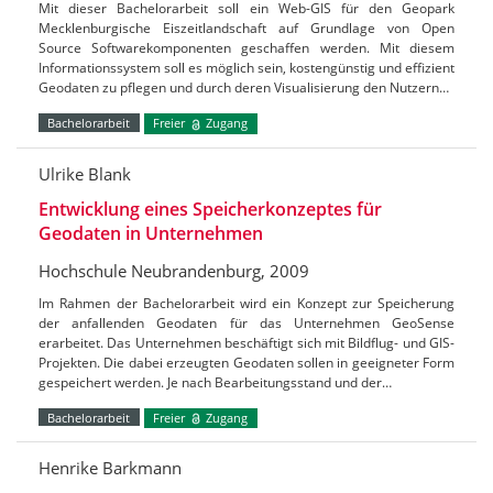
Mit dieser Bachelorarbeit soll ein Web-GIS für den Geopark
Mecklenburgische Eiszeitlandschaft auf Grundlage von Open
Source Softwarekomponenten geschaffen werden. Mit diesem
Informationssystem soll es möglich sein, kostengünstig und effizient
Geodaten zu pflegen und durch deren Visualisierung den Nutzern…
Bachelorarbeit
Freier
Zugang
Ulrike Blank
Entwicklung eines Speicherkonzeptes für
Geodaten in Unternehmen
Hochschule Neubrandenburg, 2009
Im Rahmen der Bachelorarbeit wird ein Konzept zur Speicherung
der anfallenden Geodaten für das Unternehmen GeoSense
erarbeitet. Das Unternehmen beschäftigt sich mit Bildflug- und GIS-
Projekten. Die dabei erzeugten Geodaten sollen in geeigneter Form
gespeichert werden. Je nach Bearbeitungsstand und der…
Bachelorarbeit
Freier
Zugang
Henrike Barkmann