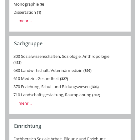
Monographie
6
Dissertation
1
mehr ...
Sachgruppe
300 Sozialwissenschaften, Soziologie, Anthropologie
413
630 Landwirtschaft, Veterinärmedizin
399
610 Medizin, Gesundheit
327
370 Erziehung, Schul- und Bildungswesen
306
710 Landschaftsgestaltung, Raumplanung
302
mehr ...
Einrichtung
Fachbereich Soziale Arbeit, Bildung und Erziehung