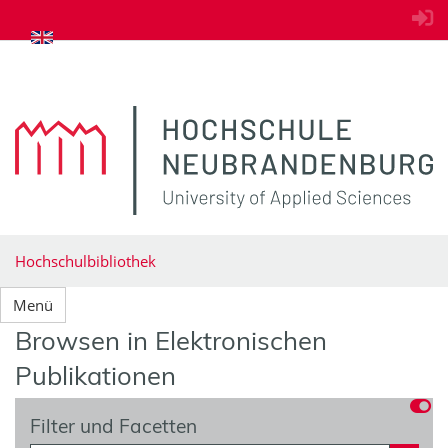
zum Inhalt springen
Hochschulbibliothek
Menü
Browsen in Elektronischen
Publikationen
Filter und Facetten