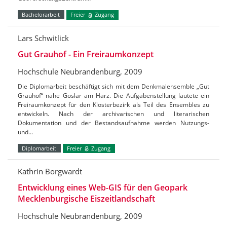
Bachelorarbeit
Freier
Zugang
Lars Schwitlick
Gut Grauhof - Ein Freiraumkonzept
Hochschule Neubrandenburg, 2009
Die Diplomarbeit beschäftigt sich mit dem Denkmalensemble „Gut
Grauhof“ nahe Goslar am Harz. Die Aufgabenstellung lautete ein
Freiraumkonzept für den Klosterbezirk als Teil des Ensembles zu
entwickeln. Nach der archivarischen und literarischen
Dokumentation und der Bestandsaufnahme werden Nutzungs-
und…
Diplomarbeit
Freier
Zugang
Kathrin Borgwardt
Entwicklung eines Web-GIS für den Geopark
Mecklenburgische Eiszeitlandschaft
Hochschule Neubrandenburg, 2009