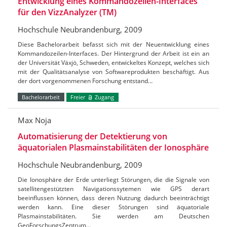
Entwicklung eines Kommandozeilen-Interfaces
für den VizzAnalyzer (TM)
Hochschule Neubrandenburg, 2009
Diese Bachelorarbeit befasst sich mit der Neuentwicklung eines
Kommandozeilen-Interfaces. Der Hintergrund der Arbeit ist ein an
der Universität Växjö, Schweden, entwickeltes Konzept, welches sich
mit der Qualitätsanalyse von Softwareprodukten beschäftigt. Aus
der dort vorgenommenen Forschung entstand…
Bachelorarbeit
Freier
Zugang
Max Noja
Automatisierung der Detektierung von
äquatorialen Plasmainstabilitäten der Ionosphäre
Hochschule Neubrandenburg, 2009
Die Ionosphäre der Erde unterliegt Störungen, die die Signale von
satellitengestützten Navigationssytemen wie GPS derart
beeinflussen können, dass deren Nutzung dadurch beeinträchtigt
werden kann. Eine dieser Störungen sind äquatoriale
Plasmainstabilitäten. Sie werden am Deutschen
GeoForschungsZentrum…