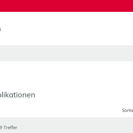
likationen
Sorti
9 Treffer