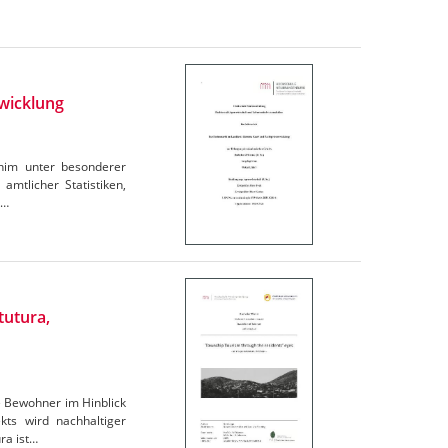
wicklung
rnim unter besonderer
amtlicher Statistiken,
e…
tutura,
e Bewohner im Hinblick
ts wird nachhaltiger
ra ist…