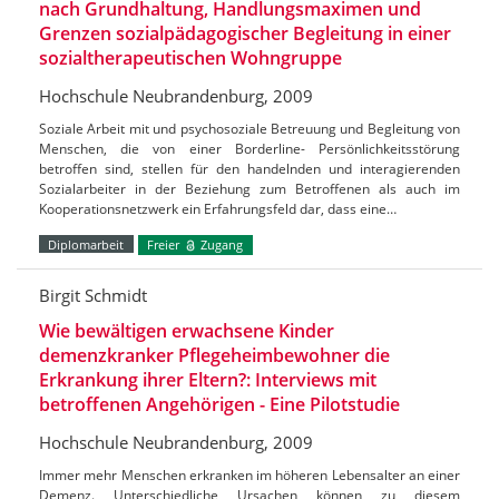
nach Grundhaltung, Handlungsmaximen und
Grenzen sozialpädagogischer Begleitung in einer
sozialtherapeutischen Wohngruppe
Hochschule Neubrandenburg, 2009
Soziale Arbeit mit und psychosoziale Betreuung und Begleitung von
Menschen, die von einer Borderline- Persönlichkeitsstörung
betroffen sind, stellen für den handelnden und interagierenden
Sozialarbeiter in der Beziehung zum Betroffenen als auch im
Kooperationsnetzwerk ein Erfahrungsfeld dar, dass eine…
Diplomarbeit
Freier
Zugang
Birgit Schmidt
Wie bewältigen erwachsene Kinder
demenzkranker Pflegeheimbewohner die
Erkrankung ihrer Eltern?: Interviews mit
betroffenen Angehörigen - Eine Pilotstudie
Hochschule Neubrandenburg, 2009
Immer mehr Menschen erkranken im höheren Lebensalter an einer
Demenz. Unterschiedliche Ursachen können zu diesem