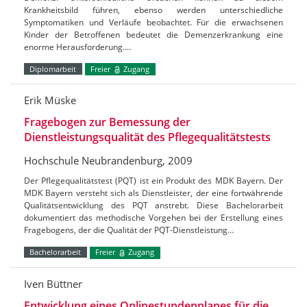
Krankheitsbild führen, ebenso werden unterschiedliche
Symptomatiken und Verläufe beobachtet. Für die erwachsenen
Kinder der Betroffenen bedeutet die Demenzerkrankung eine
enorme Herausforderung.…
Diplomarbeit
Freier
Zugang
Erik Müske
Fragebogen zur Bemessung der
Dienstleistungsqualität des Pflegequalitätstests
Hochschule Neubrandenburg, 2009
Der Pflegequalitätstest (PQT) ist ein Produkt des MDK Bayern. Der
MDK Bayern versteht sich als Dienstleister, der eine fortwährende
Qualitätsentwicklung des PQT anstrebt. Diese Bachelorarbeit
dokumentiert das methodische Vorgehen bei der Erstellung eines
Fragebogens, der die Qualität der PQT-Dienstleistung…
Bachelorarbeit
Freier
Zugang
Iven Büttner
Entwicklung eines Onlinestundenplanes für die