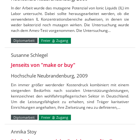
In der Arbeit wurde das mutagene Potenzial von Ionic Liquids (IL) im
Labor untersucht. Dabei sollte herausgearbeitet werden, ob die
verwendeten IL Konzentrationsbereiche aufweisen, in denen sie
weder bakterizid noch mutagen wirken. Die Untersuchung wurde
nach dem Ames-Test vorgenommen. Die Untersuchung…
Diplomarbeit
Freier
Zugang
Susanne Schlegel
Jenseits von "make or buy"
Hochschule Neubrandenburg, 2009
Ein immer größer werdender Kostendruck kombiniert mit einem
steigenden Bedürfnis nach sozialen Unterstützungsleistungen,
kennzeichnet den wohlfahrtspflegerischen Sektor in Deutschland.
Um die Leistungsfähigkeit zu erhalten, sind Träger karitativer
Einrichtungen angehalten, ihre Zielsetzung neu zu definieren,…
Diplomarbeit
Freier
Zugang
Annika Stoy