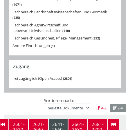
1071
Fachbereich Landschaftswissenschaften und Geomatik
735
Fachbereich Agrarwirtschaft und
Lebensmittelwissenschaften
710
Fachbereich Gesundheit, Pflege, Management
292
Andere Einrichtungen
1
Zugang
frei zugänglich (Open Access)
2809
Sortieren nach:
A-Z
Z-A
2601-
2621-
2641-
2661-
2681-
2620
2640
2660
2680
2700