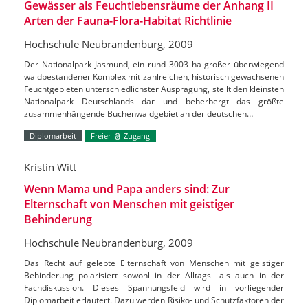
Gewässer als Feuchtlebensräume der Anhang II
Arten der Fauna-Flora-Habitat Richtlinie
Hochschule Neubrandenburg, 2009
Der Nationalpark Jasmund, ein rund 3003 ha großer überwiegend
waldbestandener Komplex mit zahlreichen, historisch gewachsenen
Feuchtgebieten unterschiedlichster Ausprägung, stellt den kleinsten
Nationalpark Deutschlands dar und beherbergt das größte
zusammenhängende Buchenwaldgebiet an der deutschen…
Diplomarbeit
Freier
Zugang
Kristin Witt
Wenn Mama und Papa anders sind: Zur
Elternschaft von Menschen mit geistiger
Behinderung
Hochschule Neubrandenburg, 2009
Das Recht auf gelebte Elternschaft von Menschen mit geistiger
Behinderung polarisiert sowohl in der Alltags- als auch in der
Fachdiskussion. Dieses Spannungsfeld wird in vorliegender
Diplomarbeit erläutert. Dazu werden Risiko- und Schutzfaktoren der