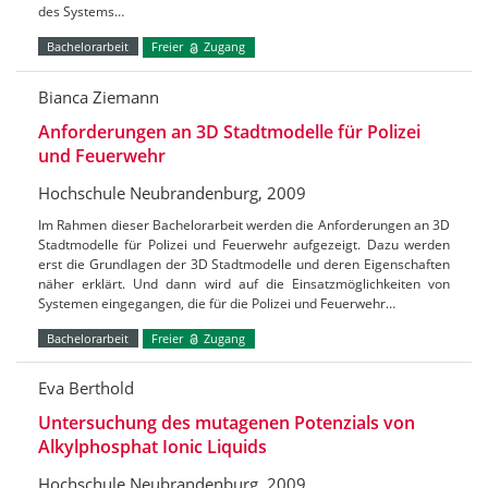
des Systems…
Bachelorarbeit
Freier
Zugang
Bianca Ziemann
Anforderungen an 3D Stadtmodelle für Polizei
und Feuerwehr
Hochschule Neubrandenburg, 2009
Im Rahmen dieser Bachelorarbeit werden die Anforderungen an 3D
Stadtmodelle für Polizei und Feuerwehr aufgezeigt. Dazu werden
erst die Grundlagen der 3D Stadtmodelle und deren Eigenschaften
näher erklärt. Und dann wird auf die Einsatzmöglichkeiten von
Systemen eingegangen, die für die Polizei und Feuerwehr…
Bachelorarbeit
Freier
Zugang
Eva Berthold
Untersuchung des mutagenen Potenzials von
Alkylphosphat Ionic Liquids
Hochschule Neubrandenburg, 2009