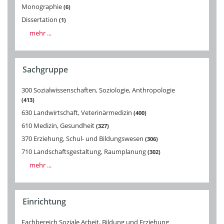
Monographie
6
Dissertation
1
mehr ...
Sachgruppe
300 Sozialwissenschaften, Soziologie, Anthropologie
413
630 Landwirtschaft, Veterinärmedizin
400
610 Medizin, Gesundheit
327
370 Erziehung, Schul- und Bildungswesen
306
710 Landschaftsgestaltung, Raumplanung
302
mehr ...
Einrichtung
Fachbereich Soziale Arbeit, Bildung und Erziehung