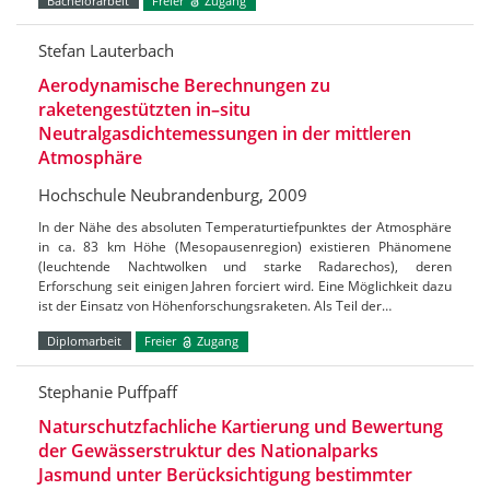
Bachelorarbeit
Freier
Zugang
Stefan Lauterbach
Aerodynamische Berechnungen zu
raketengestützten in–situ
Neutralgasdichtemessungen in der mittleren
Atmosphäre
Hochschule Neubrandenburg, 2009
In der Nähe des absoluten Temperaturtiefpunktes der Atmosphäre
in ca. 83 km Höhe (Mesopausenregion) existieren Phänomene
(leuchtende Nachtwolken und starke Radarechos), deren
Erforschung seit einigen Jahren forciert wird. Eine Möglichkeit dazu
ist der Einsatz von Höhenforschungsraketen. Als Teil der…
Diplomarbeit
Freier
Zugang
Stephanie Puffpaff
Naturschutzfachliche Kartierung und Bewertung
der Gewässerstruktur des Nationalparks
Jasmund unter Berücksichtigung bestimmter