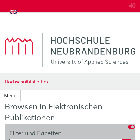
zum Inhalt springen
Hochschulbibliothek
Menü
Browsen in Elektronischen
Publikationen
Filter und Facetten