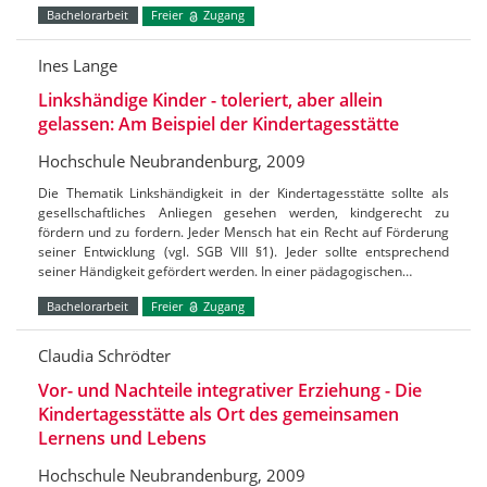
Bachelorarbeit
Freier
Zugang
Ines Lange
Linkshändige Kinder - toleriert, aber allein
gelassen: Am Beispiel der Kindertagesstätte
Hochschule Neubrandenburg, 2009
Die Thematik Linkshändigkeit in der Kindertagesstätte sollte als
gesellschaftliches Anliegen gesehen werden, kindgerecht zu
fördern und zu fordern. Jeder Mensch hat ein Recht auf Förderung
seiner Entwicklung (vgl. SGB VIII §1). Jeder sollte entsprechend
seiner Händigkeit gefördert werden. In einer pädagogischen…
Bachelorarbeit
Freier
Zugang
Claudia Schrödter
Vor- und Nachteile integrativer Erziehung - Die
Kindertagesstätte als Ort des gemeinsamen
Lernens und Lebens
Hochschule Neubrandenburg, 2009