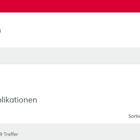
likationen
Sorti
9 Treffer