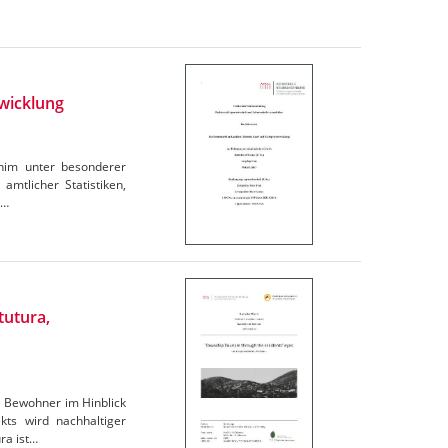
wicklung
rnim unter besonderer
amtlicher Statistiken,
e…
tutura,
e Bewohner im Hinblick
ts wird nachhaltiger
ra ist…