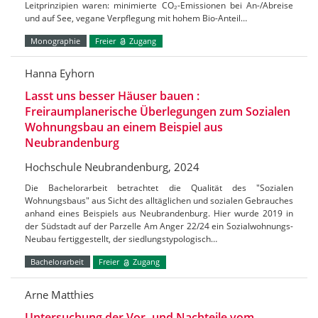
Leitprinzipien waren: minimierte CO₂-Emissionen bei An-/Abreise
und auf See, vegane Verpflegung mit hohem Bio-Anteil…
Monographie
Freier
Zugang
Hanna Eyhorn
Lasst uns besser Häuser bauen :
Freiraumplanerische Überlegungen zum Sozialen
Wohnungsbau an einem Beispiel aus
Neubrandenburg
Hochschule Neubrandenburg, 2024
Die Bachelorarbeit betrachtet die Qualität des "Sozialen
Wohnungsbaus" aus Sicht des alltäglichen und sozialen Gebrauches
anhand eines Beispiels aus Neubrandenburg. Hier wurde 2019 in
der Südstadt auf der Parzelle Am Anger 22/24 ein Sozialwohnungs-
Neubau fertiggestellt, der siedlungstypologisch…
Bachelorarbeit
Freier
Zugang
Arne Matthies
Untersuchung der Vor- und Nachteile vom