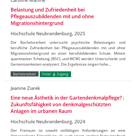
Caroline Manthe
Belastung und Zufriedenheit bei
Pflegeauszubildenden mit und ohne
Migrationshintergrund
Hochschule Neubrandenburg, 2025
Die Bachelorarbeit untersucht psychische Belastungen und
berufliche Zufriedenheit bei Pflegeauszubildenden mit und ohne
Migrationshintergrund an einer berufsbildenden Schule. Mittels
quantitativer Erhebung (BSCL und WCW) werden Unterschiede und
Gemeinsamkeiten analysiert. Die Ergebnisse zeigen hohe…
Bachelorarbeit
Freier
Zugang
Jeanine Ziarek
Eine neue Ästhetik in der Gartendenkmalpflege? :
Zukunftsfähigkeit von denkmalgeschützten
Anlagen im urbanen Raum
Hochschule Neubrandenburg, 2024
Der Freiraum ist sowohl vielfältigen Anforderungen an eine
klimaresiliente Entwicklung als auch einem starken Nutzungsdruck