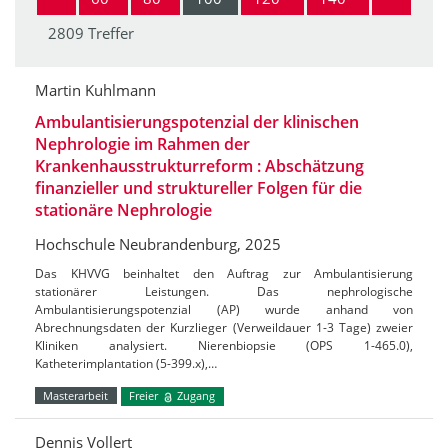
2809 Treffer
Martin Kuhlmann
Ambulantisierungspotenzial der klinischen
Nephrologie im Rahmen der
Krankenhausstrukturreform : Abschätzung
finanzieller und struktureller Folgen für die
stationäre Nephrologie
Hochschule Neubrandenburg, 2025
Das KHVVG beinhaltet den Auftrag zur Ambulantisierung
stationärer Leistungen. Das nephrologische
Ambulantisierungspotenzial (AP) wurde anhand von
Abrechnungsdaten der Kurzlieger (Verweildauer 1-3 Tage) zweier
Kliniken analysiert. Nierenbiopsie (OPS 1-465.0),
Katheterimplantation (5-399.x),…
Masterarbeit
Freier
Zugang
Dennis Vollert