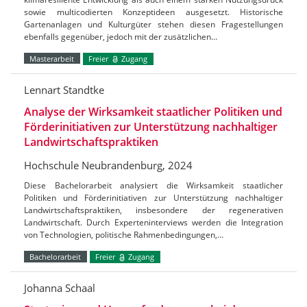
sowie multicodierten Konzeptideen ausgesetzt. Historische
Gartenanlagen und Kulturgüter stehen diesen Fragestellungen
ebenfalls gegenüber, jedoch mit der zusätzlichen…
Masterarbeit
Freier
Zugang
Lennart Standtke
Analyse der Wirksamkeit staatlicher Politiken und
Förderinitiativen zur Unterstützung nachhaltiger
Landwirtschaftspraktiken
Hochschule Neubrandenburg, 2024
Diese Bachelorarbeit analysiert die Wirksamkeit staatlicher
Politiken und Förderinitiativen zur Unterstützung nachhaltiger
Landwirtschaftspraktiken, insbesondere der regenerativen
Landwirtschaft. Durch Experteninterviews werden die Integration
von Technologien, politische Rahmenbedingungen,…
Bachelorarbeit
Freier
Zugang
Johanna Schaal