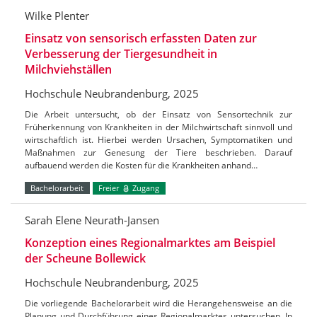
Wilke Plenter
Einsatz von sensorisch erfassten Daten zur
Verbesserung der Tiergesundheit in
Milchviehställen
Hochschule Neubrandenburg, 2025
Die Arbeit untersucht, ob der Einsatz von Sensortechnik zur
Früherkennung von Krankheiten in der Milchwirtschaft sinnvoll und
wirtschaftlich ist. Hierbei werden Ursachen, Symptomatiken und
Maßnahmen zur Genesung der Tiere beschrieben. Darauf
aufbauend werden die Kosten für die Krankheiten anhand…
Bachelorarbeit
Freier
Zugang
Sarah Elene Neurath-Jansen
Konzeption eines Regionalmarktes am Beispiel
der Scheune Bollewick
Hochschule Neubrandenburg, 2025
Die vorliegende Bachelorarbeit wird die Herangehensweise an die
Planung und Durchführung eines Regionalmarktes untersuchen. In