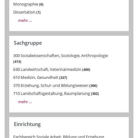
Monographie
6
Dissertation
1
mehr ...
Sachgruppe
300 Sozialwissenschaften, Soziologie, Anthropologie
413
630 Landwirtschaft, Veterinärmedizin
400
610 Medizin, Gesundheit
327
370 Erziehung, Schul- und Bildungswesen
306
710 Landschaftsgestaltung, Raumplanung
302
mehr ...
Einrichtung
Fachbereich Soziale Arbeit, Bildung und Erziehung