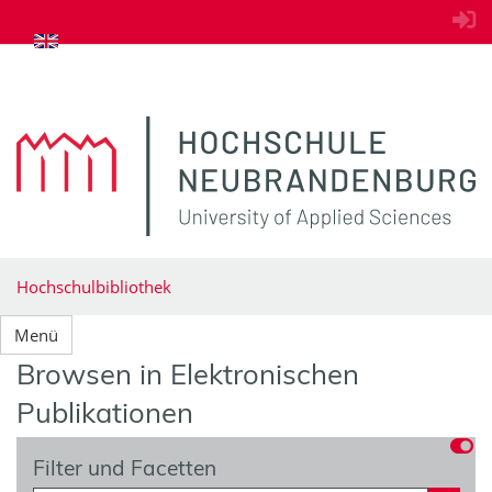
zum Inhalt springen
Hochschulbibliothek
Menü
Browsen in Elektronischen
Publikationen
Filter und Facetten