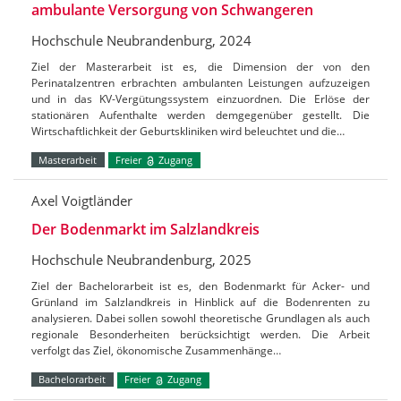
ambulante Versorgung von Schwangeren
Hochschule Neubrandenburg, 2024
Ziel der Masterarbeit ist es, die Dimension der von den
Perinatalzentren erbrachten ambulanten Leistungen aufzuzeigen
und in das KV-Vergütungssystem einzuordnen. Die Erlöse der
stationären Aufenthalte werden demgegenüber gestellt. Die
Wirtschaftlichkeit der Geburtskliniken wird beleuchtet und die…
Masterarbeit
Freier
Zugang
Axel Voigtländer
Der Bodenmarkt im Salzlandkreis
Hochschule Neubrandenburg, 2025
Ziel der Bachelorarbeit ist es, den Bodenmarkt für Acker- und
Grünland im Salzlandkreis in Hinblick auf die Bodenrenten zu
analysieren. Dabei sollen sowohl theoretische Grundlagen als auch
regionale Besonderheiten berücksichtigt werden. Die Arbeit
verfolgt das Ziel, ökonomische Zusammenhänge…
Bachelorarbeit
Freier
Zugang