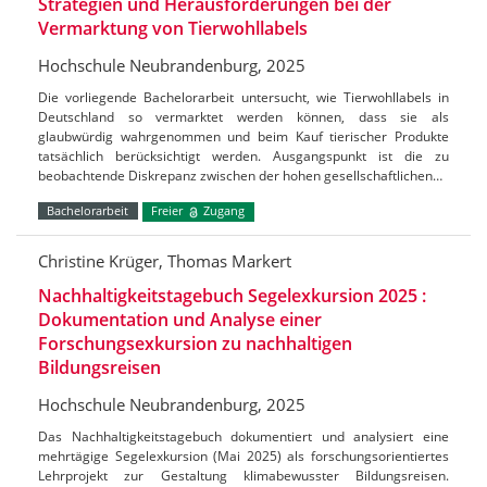
Strategien und Herausforderungen bei der
Vermarktung von Tierwohllabels
Hochschule Neubrandenburg, 2025
Die vorliegende Bachelorarbeit untersucht, wie Tierwohllabels in
Deutschland so vermarktet werden können, dass sie als
glaubwürdig wahrgenommen und beim Kauf tierischer Produkte
tatsächlich berücksichtigt werden. Ausgangspunkt ist die zu
beobachtende Diskrepanz zwischen der hohen gesellschaftlichen…
Bachelorarbeit
Freier
Zugang
Christine Krüger, Thomas Markert
Nachhaltigkeitstagebuch Segelexkursion 2025 :
Dokumentation und Analyse einer
Forschungsexkursion zu nachhaltigen
Bildungsreisen
Hochschule Neubrandenburg, 2025
Das Nachhaltigkeitstagebuch dokumentiert und analysiert eine
mehrtägige Segelexkursion (Mai 2025) als forschungsorientiertes
Lehrprojekt zur Gestaltung klimabewusster Bildungsreisen.