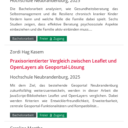
Hochschule Neubrandenburg, 2025
Die Bachelorarbeit analysiert, wie Gesundheitsberatung das
Selbstmanagement und die Resilienz chronisch kranker Kinder
fördern kann und welche Rolle die Familie dabei spielt. Sechs
Studien zeigen, dass effektive Beratung psychosoziale Aspekte
einbeziehen und die Familie aktiv einbinden muss.…
Bachelorarbeit
Freier
Zugang
Zordi Hag Kasem
Praxisorientierter Vergleich zwischen Leaflet und
OpenLayers als Geoportal-Lösung
Hochschule Neubrandenburg, 2025
Mit dem Ziel, das bestehende Geoportal Neubrandenburg
zukunftsfähig weiterzuentwickeln, werden in dieser Arbeit die
JavaScript-Bibliotheken Leaflet und OpenLayers verglichen. Dabei
werden Kriterien wie Entwicklerfreundlichkeit, Erweiterbarkeit,
zentrale Geoportal-Funktionalitäten und Kompatibilität…
Bachelorarbeit
Freier
Zugang