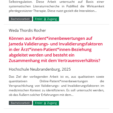
Selbstregulation. Diese Arbeit untersucht auf Basis einer
systematischen Literaturrecherche in PubMed die Wirksamkeit
pferdegestützter Therapie. Diese nutzt gezielt die Interaktion…
Bachelorarbeit
Freier
Zugang
Weda Thordis Rocher
Können aus Patient*innenbewertungen auf
Jameda Validierungs- und Invalidierungsfaktoren
in der Ärzt*innen-Patient*innen-Beziehung
abgeleitet werden und besteht ein
Zusammenhang mit dem Vertrauensverhältnis?
Hochschule Neubrandenburg, 2025
Das Ziel der vorliegenden Arbeit ist es, aus qualitativen sowie
quantitativen Online-Patient*innenbewertungen die
Versprachlichung von Validierungs- und Invalidierungsfaktoren im
medizinischen Kontext zu identifizieren. Es soll untersucht werden,
ob das Äußern solcher Erfahrungen mit dem…
Bachelorarbeit
Freier
Zugang