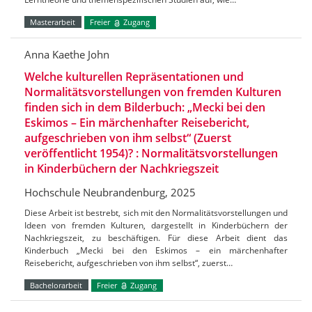
Masterarbeit
Freier
Zugang
Anna Kaethe John
Welche kulturellen Repräsentationen und
Normalitätsvorstellungen von fremden Kulturen
finden sich in dem Bilderbuch: „Mecki bei den
Eskimos – Ein märchenhafter Reisebericht,
aufgeschrieben von ihm selbst“ (Zuerst
veröffentlicht 1954)? : Normalitätsvorstellungen
in Kinderbüchern der Nachkriegszeit
Hochschule Neubrandenburg, 2025
Diese Arbeit ist bestrebt, sich mit den Normalitätsvorstellungen und
Ideen von fremden Kulturen, dargestellt in Kinderbüchern der
Nachkriegszeit, zu beschäftigen. Für diese Arbeit dient das
Kinderbuch „Mecki bei den Eskimos – ein märchenhafter
Reisebericht, aufgeschrieben von ihm selbst“, zuerst…
Bachelorarbeit
Freier
Zugang