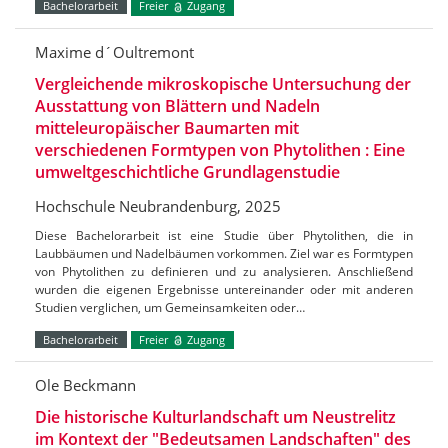
Bachelorarbeit
Freier
Zugang
Maxime d´Oultremont
Vergleichende mikroskopische Untersuchung der
Ausstattung von Blättern und Nadeln
mitteleuropäischer Baumarten mit
verschiedenen Formtypen von Phytolithen : Eine
umweltgeschichtliche Grundlagenstudie
Hochschule Neubrandenburg, 2025
Diese Bachelorarbeit ist eine Studie über Phytolithen, die in
Laubbäumen und Nadelbäumen vorkommen. Ziel war es Formtypen
von Phytolithen zu definieren und zu analysieren. Anschließend
wurden die eigenen Ergebnisse untereinander oder mit anderen
Studien verglichen, um Gemeinsamkeiten oder…
Bachelorarbeit
Freier
Zugang
Ole Beckmann
Die historische Kulturlandschaft um Neustrelitz
im Kontext der "Bedeutsamen Landschaften" des