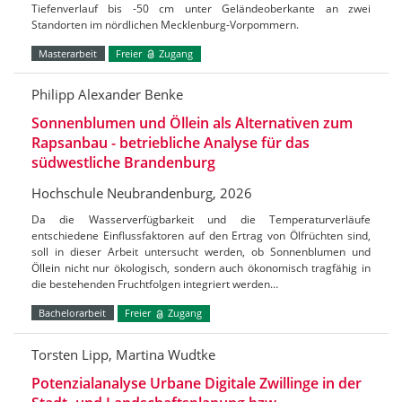
Tiefenverlauf bis -50 cm unter Geländeoberkante an zwei
Standorten im nördlichen Mecklenburg-Vorpommern.
Masterarbeit
Freier
Zugang
Philipp Alexander Benke
Sonnenblumen und Öllein als Alternativen zum
Rapsanbau - betriebliche Analyse für das
südwestliche Brandenburg
Hochschule Neubrandenburg, 2026
Da die Wasserverfügbarkeit und die Temperaturverläufe
entschiedene Einflussfaktoren auf den Ertrag von Ölfrüchten sind,
soll in dieser Arbeit untersucht werden, ob Sonnenblumen und
Öllein nicht nur ökologisch, sondern auch ökonomisch tragfähig in
die bestehenden Fruchtfolgen integriert werden…
Bachelorarbeit
Freier
Zugang
Torsten Lipp, Martina Wudtke
Potenzialanalyse Urbane Digitale Zwillinge in der