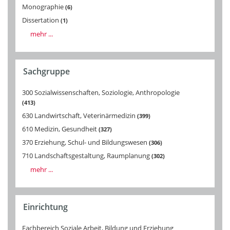
Monographie
6
Dissertation
1
mehr ...
Sachgruppe
300 Sozialwissenschaften, Soziologie, Anthropologie
413
630 Landwirtschaft, Veterinärmedizin
399
610 Medizin, Gesundheit
327
370 Erziehung, Schul- und Bildungswesen
306
710 Landschaftsgestaltung, Raumplanung
302
mehr ...
Einrichtung
Fachbereich Soziale Arbeit, Bildung und Erziehung