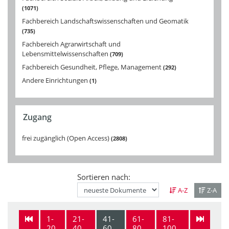
1071
Fachbereich Landschaftswissenschaften und Geomatik
735
Fachbereich Agrarwirtschaft und
Lebensmittelwissenschaften
709
Fachbereich Gesundheit, Pflege, Management
292
Andere Einrichtungen
1
Zugang
frei zugänglich (Open Access)
2808
Sortieren nach:
A-Z
Z-A
1-
21-
41-
61-
81-
20
40
60
80
100