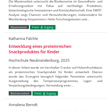
Die Masterarbeit untersucht die Bioökonomie im Gesundheits- und
Ernährungssektor mit Fokus auf nachhaltige Produktion,
biotechnologische Innovationen und Kreislaufwirtschaft. Eine SWOT-
Analyse zeigt Chancen und Herausforderungen, insbesondere für
Mecklenburg-Vorpommern. Hohe Forschungskosten und…
Masterarbeit
Freier
Zugang
Katharina Fälchle
Entwicklung eines proteinreichen
Snackproduktes für Kinder
Hochschule Neubrandenburg, 2025
In dieser Arbeit wurde ein herzhafter Cracker auf Hülsenfruchtbasis
als proteinreiches Snackprodukt für Kinder entwickelt. Ebenso
wurde das Erzeugnis bezüglich folgender Parameter untersucht:
Ausgestaltung des Temperaturprogrammes, Lager- und
Verpackungsbedingungen, Vermeidung einer…
Bachelorarbeit
Freier
Zugang
Annalena Berndt