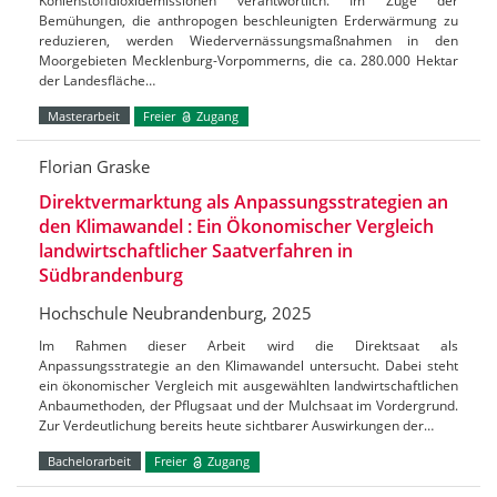
Kohlenstoffdioxidemissionen verantwortlich. Im Zuge der
Bemühungen, die anthropogen beschleunigten Erderwärmung zu
reduzieren, werden Wiedervernässungsmaßnahmen in den
Moorgebieten Mecklenburg-Vorpommerns, die ca. 280.000 Hektar
der Landesfläche…
Masterarbeit
Freier
Zugang
Florian Graske
Direktvermarktung als Anpassungsstrategien an
den Klimawandel : Ein Ökonomischer Vergleich
landwirtschaftlicher Saatverfahren in
Südbrandenburg
Hochschule Neubrandenburg, 2025
Im Rahmen dieser Arbeit wird die Direktsaat als
Anpassungsstrategie an den Klimawandel untersucht. Dabei steht
ein ökonomischer Vergleich mit ausgewählten landwirtschaftlichen
Anbaumethoden, der Pflugsaat und der Mulchsaat im Vordergrund.
Zur Verdeutlichung bereits heute sichtbarer Auswirkungen der…
Bachelorarbeit
Freier
Zugang