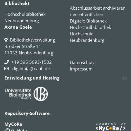
Bibliothek)
Abschlussarbeit archivieren
Hochschulbibliothek
/ veröffentlichen
Neubrandenburg
Digitale Bibliothek
Axana Goele
Hochschulbibliothek
Hochschule
Bibliotheksverwaltung
Neubrandenburg
Brodaer Straße 11
17033 Neubrandenburg
+49 395 5693-1502
Datenschutz
digibib(at)hs-nb.de
Impressum
Entwicklung und Hosting
Repository-Software
MyCoRe
(
GitHub
)