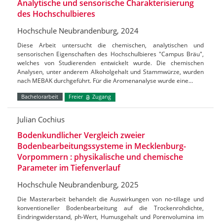
Analytische und sensorische Charakterisierung
des Hochschulbieres
Hochschule Neubrandenburg, 2024
Diese Arbeit untersucht die chemischen, analytischen und
sensorischen Eigenschaften des Hochschulbieres "Campus Bräu",
welches von Studierenden entwickelt wurde. Die chemischen
Analysen, unter anderem Alkoholgehalt und Stammwürze, wurden
nach MEBAK durchgeführt. Für die Aromenanalyse wurde eine…
Bachelorarbeit
Freier
Zugang
Julian Cochius
Bodenkundlicher Vergleich zweier
Bodenbearbeitungssysteme in Mecklenburg-
Vorpommern : physikalische und chemische
Parameter im Tiefenverlauf
Hochschule Neubrandenburg, 2025
Die Masterarbeit behandelt die Auswirkungen von no-tillage und
konventioneller Bodenbearbeitung auf die Trockenrohdichte,
Eindringwiderstand, ph-Wert, Humusgehalt und Porenvolumina im