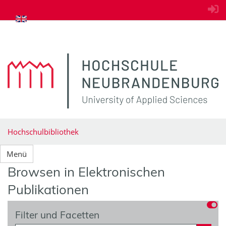
zum Inhalt springen
Hochschulbibliothek
Menü
Browsen in Elektronischen
Publikationen
Filter und Facetten