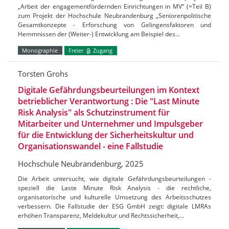
„Arbeit der engagementfördernden Einrichtungen in MV“ (=Teil B)
zum Projekt der Hochschule Neubrandenburg „Seniorenpolitische
Gesamtkonzepte - Erforschung von Gelingensfaktoren und
Hemmnissen der (Weiter-) Entwicklung am Beispiel des…
Monographie
Freier
Zugang
Torsten Grohs
Digitale Gefährdungsbeurteilungen im Kontext
betrieblicher Verantwortung : Die "Last Minute
Risk Analysis" als Schutzinstrument für
Mitarbeiter und Unternehmer und Impulsgeber
für die Entwicklung der Sicherheitskultur und
Organisationswandel - eine Fallstudie
Hochschule Neubrandenburg, 2025
Die Arbeit untersucht, wie digitale Gefährdungsbeurteilungen -
speziell die Laste Minute Risk Analysis - die rechtliche,
organisatorische und kulturelle Umsetzung des Arbeitsschutzes
verbessern. Die Fallstudie der ESG GmbH zeigt: digitale LMRAs
erhöhen Transparenz, Meldekultur und Rechtssicherheit,…