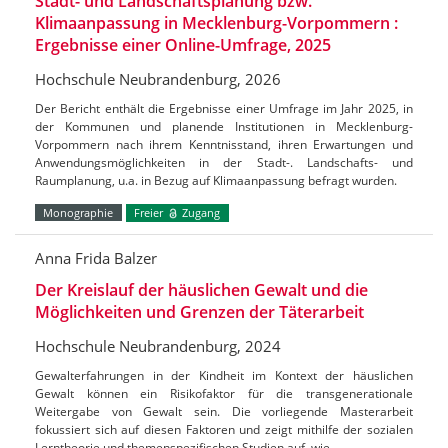
Stadt- und Landschaftsplanung bzw.
Klimaanpassung in Mecklenburg-Vorpommern :
Ergebnisse einer Online-Umfrage, 2025
Hochschule Neubrandenburg, 2026
Der Bericht enthält die Ergebnisse einer Umfrage im Jahr 2025, in
der Kommunen und planende Institutionen in Mecklenburg-
Vorpommern nach ihrem Kenntnisstand, ihren Erwartungen und
Anwendungsmöglichkeiten in der Stadt-. Landschafts- und
Raumplanung, u.a. in Bezug auf Klimaanpassung befragt wurden.
Monographie
Freier
Zugang
Anna Frida Balzer
Der Kreislauf der häuslichen Gewalt und die
Möglichkeiten und Grenzen der Täterarbeit
Hochschule Neubrandenburg, 2024
Gewalterfahrungen in der Kindheit im Kontext der häuslichen
Gewalt können ein Risikofaktor für die transgenerationale
Weitergabe von Gewalt sein. Die vorliegende Masterarbeit
fokussiert sich auf diesen Faktoren und zeigt mithilfe der sozialen
Lerntheorie und themenspezifischen Studien auf, wie…