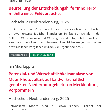
Martina Trost
Beurteilung der Entscheidungshilfe "InnoHerb"
mithilfe eines Feldversuches
Hochschule Neubrandenburg, 2025
Im Rahmen dieser Arbeit wurde eine Feldversuch auf vier Flächen
an zwei unterschiedliche Standorten in Sachsen-Anhalt in den
Kulturen Winterweizen und Wintergerste durchgeführt, in welchem
eine von InnoHerb empfohlene Herbizidstrategie mit einer
praxisüblichen verglichen wurde. Die Ergebnisse des…
Masterarbeit
Freier
Zugang
Jan Max Lippitz
Potenzial- und Wirtschaftlichkeitsanalyse von
Moor-Photovoltaik auf landwirtschaftlich
genutzten Niedermoorgebieten in Mecklenburg-
Vorpommern
Hochschule Neubrandenburg, 2025
Entwässerte Moore sind für etwa sieben Prozent der