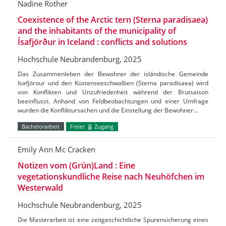
Nadine Rother
Coexistence of the Arctic tern (Sterna paradisaea)
and the inhabitants of the municipality of
Ísafjörður in Iceland : conflicts and solutions
Hochschule Neubrandenburg, 2025
Das Zusammenleben der Bewohner der isländische Gemeinde
Isafjörour und den Küstenseeschwalben (Sterna paradisaea) wird
von Konflikten und Unzufriedenheit während der Brutsaison
beeinflusst. Anhand von Feldbeobachtungen und einer Umfrage
wurden die Konfliktursachen und die Einstellung der Bewohner…
Bachelorarbeit
Freier
Zugang
Emily Ann Mc Cracken
Notizen vom (Grün)Land : Eine
vegetationskundliche Reise nach Neuhöfchen im
Westerwald
Hochschule Neubrandenburg, 2025
Die Masterarbeit ist eine zeitgeschichtliche Spurensicherung eines