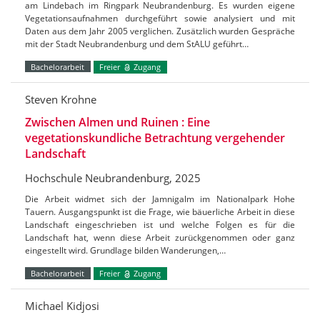
am Lindebach im Ringpark Neubrandenburg. Es wurden eigene
Vegetationsaufnahmen durchgeführt sowie analysiert und mit
Daten aus dem Jahr 2005 verglichen. Zusätzlich wurden Gespräche
mit der Stadt Neubrandenburg und dem StALU geführt…
Bachelorarbeit
Freier
Zugang
Steven Krohne
Zwischen Almen und Ruinen : Eine
vegetationskundliche Betrachtung vergehender
Landschaft
Hochschule Neubrandenburg, 2025
Die Arbeit widmet sich der Jamnigalm im Nationalpark Hohe
Tauern. Ausgangspunkt ist die Frage, wie bäuerliche Arbeit in diese
Landschaft eingeschrieben ist und welche Folgen es für die
Landschaft hat, wenn diese Arbeit zurückgenommen oder ganz
eingestellt wird. Grundlage bilden Wanderungen,…
Bachelorarbeit
Freier
Zugang
Michael Kidjosi