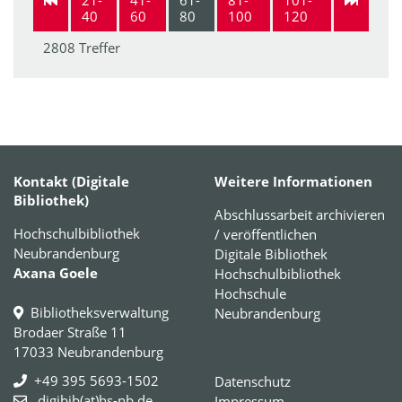
40
60
80
100
120
2808 Treffer
Kontakt (Digitale
Weitere Informationen
Bibliothek)
Abschlussarbeit archivieren
Hochschulbibliothek
/ veröffentlichen
Neubrandenburg
Digitale Bibliothek
Axana Goele
Hochschulbibliothek
Hochschule
Bibliotheksverwaltung
Neubrandenburg
Brodaer Straße 11
17033 Neubrandenburg
+49 395 5693-1502
Datenschutz
digibib(at)hs-nb.de
Impressum