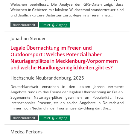
Weibchen beeinflusst. Die Analyse der GPS-Daten zeigt, dass
Weibchen in Gebieten mit lokalem Wildbestand standorttreuer sind
und deutlich kürzere Distanzen zurücklegen als Tiere in neu…
Bachelorarbeit
Freier
Zugang
Jonathan Stender
Legale Übernachtung im Freien und
Outdoorsport : Welches Potenzial haben
Naturlagerplätze in Mecklenburg-Vorpommern
und welche Handlungsmöglichkeiten gibt es?
Hochschule Neubrandenburg, 2025
Deutschlandweit entstehen in den letzten Jahren vermehrt
Angebote rund um das Thema der legalen Übernachtung im Freien.
Sogenannte Naturlagerplätze gewinnen an Popularität. Trotz
internationaler Präsenz, stellen solche Angebote in Deutschland
immer noch Neuland in der Tourismusentwicklung dar. Die…
Bachelorarbeit
Freier
Zugang
Medea Perkons