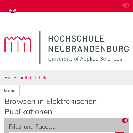
zum Inhalt springen
Hochschulbibliothek
Menü
Browsen in Elektronischen
Publikationen
Filter und Facetten