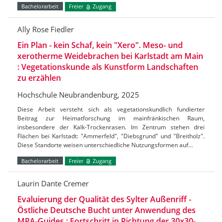
Bachelorarbeit
Freier
Zugang
Ally Rose Fiedler
Ein Plan - kein Schaf, kein "Xero". Meso- und
xerotherme Weidebrachen bei Karlstadt am Main
: Vegetationskunde als Kunstform Landschaften
zu erzählen
Hochschule Neubrandenburg, 2025
Diese Arbeit versteht sich als vegetationskundlich fundierter
Beitrag zur Heimatforschung im mainfränkischen Raum,
insbesondere der Kalk-Trockenrasen. Im Zentrum stehen drei
Flächen bei Karlstadt: "Ammerfeld", "Diebsgrund" und "Breitholz".
Diese Standorte weisen unterschiedliche Nutzungsformen auf…
Bachelorarbeit
Freier
Zugang
Laurin Dante Cremer
Evaluierung der Qualität des Sylter Außenriff -
Östliche Deutsche Bucht unter Anwendung des
MPA-Guides : Fortschritt in Richtung der 30x30-