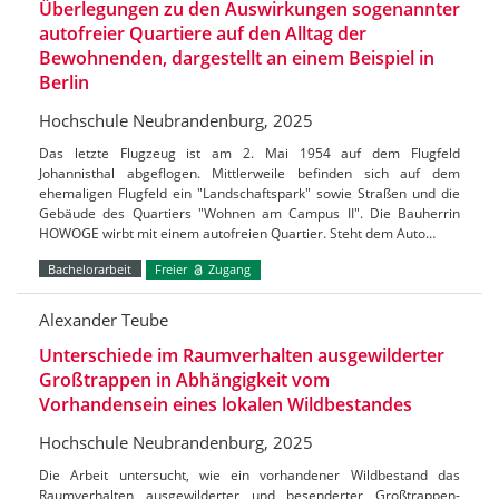
Überlegungen zu den Auswirkungen sogenannter
autofreier Quartiere auf den Alltag der
Bewohnenden, dargestellt an einem Beispiel in
Berlin
Hochschule Neubrandenburg, 2025
Das letzte Flugzeug ist am 2. Mai 1954 auf dem Flugfeld
Johannisthal abgeflogen. Mittlerweile befinden sich auf dem
ehemaligen Flugfeld ein "Landschaftspark" sowie Straßen und die
Gebäude des Quartiers "Wohnen am Campus II". Die Bauherrin
HOWOGE wirbt mit einem autofreien Quartier. Steht dem Auto…
Bachelorarbeit
Freier
Zugang
Alexander Teube
Unterschiede im Raumverhalten ausgewilderter
Großtrappen in Abhängigkeit vom
Vorhandensein eines lokalen Wildbestandes
Hochschule Neubrandenburg, 2025
Die Arbeit untersucht, wie ein vorhandener Wildbestand das
Raumverhalten ausgewilderter und besenderter Großtrappen-