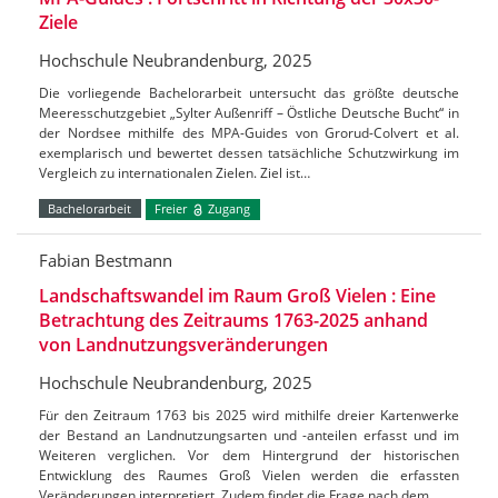
Ziele
Hochschule Neubrandenburg, 2025
Die vorliegende Bachelorarbeit untersucht das größte deutsche
Meeresschutzgebiet „Sylter Außenriff – Östliche Deutsche Bucht“ in
der Nordsee mithilfe des MPA-Guides von Grorud-Colvert et al.
exemplarisch und bewertet dessen tatsächliche Schutzwirkung im
Vergleich zu internationalen Zielen. Ziel ist…
Bachelorarbeit
Freier
Zugang
Fabian Bestmann
Landschaftswandel im Raum Groß Vielen : Eine
Betrachtung des Zeitraums 1763-2025 anhand
von Landnutzungsveränderungen
Hochschule Neubrandenburg, 2025
Für den Zeitraum 1763 bis 2025 wird mithilfe dreier Kartenwerke
der Bestand an Landnutzungsarten und -anteilen erfasst und im
Weiteren verglichen. Vor dem Hintergrund der historischen
Entwicklung des Raumes Groß Vielen werden die erfassten
Veränderungen interpretiert. Zudem findet die Frage nach dem…