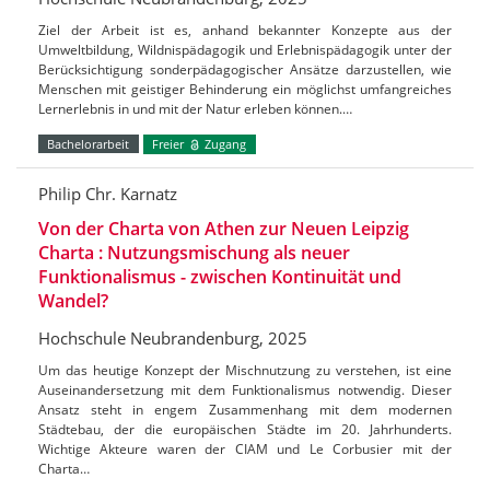
Ziel der Arbeit ist es, anhand bekannter Konzepte aus der
Umweltbildung, Wildnispädagogik und Erlebnispädagogik unter der
Berücksichtigung sonderpädagogischer Ansätze darzustellen, wie
Menschen mit geistiger Behinderung ein möglichst umfangreiches
Lernerlebnis in und mit der Natur erleben können.…
Bachelorarbeit
Freier
Zugang
Philip Chr. Karnatz
Von der Charta von Athen zur Neuen Leipzig
Charta : Nutzungsmischung als neuer
Funktionalismus - zwischen Kontinuität und
Wandel?
Hochschule Neubrandenburg, 2025
Um das heutige Konzept der Mischnutzung zu verstehen, ist eine
Auseinandersetzung mit dem Funktionalismus notwendig. Dieser
Ansatz steht in engem Zusammenhang mit dem modernen
Städtebau, der die europäischen Städte im 20. Jahrhunderts.
Wichtige Akteure waren der CIAM und Le Corbusier mit der
Charta…