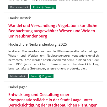
Bachelorarbeit
Freier
Zugang
Hauke Rostek
Wandel und Verwandlung : Vegetationskundliche
Beobachtung ausgewählter Wiesen und Weiden
um Neubrandenburg
Hochschule Neubrandenburg, 2025
In dieser Masterarbeit werden die Pflanzengesellschaften einiger
Wiesen und Weiden um Neubrandenburg vegetationskundlich
betrachtet. Diese werden anschließend mit dem Grünland der 1950
und 1960 Jahre verglichen. Damals waren handwerklich klug
bewirtschaftete Grünländer, artenreich und produktiv, die…
Masterarbeit
Freier
Zugang
Isabel Jäger
Entwicklung und Gestaltung einer
Kompensationsfläche in der Stadt Laage unter
Berücksichtigung der städtebaulichen Planungen