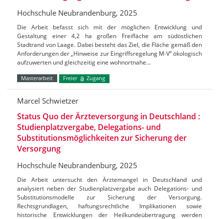
Hochschule Neubrandenburg, 2025
Die Arbeit befasst sich mit der möglichen Entwicklung und
Gestaltung einer 4,2 ha großen Freifläche am südöstlichen
Stadtrand von Laage. Dabei besteht das Ziel, die Fläche gemäß den
Anforderungen der „Hinweise zur Eingriffsregelung M-V“ ökologisch
aufzuwerten und gleichzeitig eine wohnortnahe…
Masterarbeit
Freier
Zugang
Marcel Schwietzer
Status Quo der Ärzteversorgung in Deutschland :
Studienplatzvergabe, Delegations- und
Substitutionsmöglichkeiten zur Sicherung der
Versorgung
Hochschule Neubrandenburg, 2025
Die Arbeit untersucht den Ärztemangel in Deutschland und
analysiert neben der Studienplatzvergabe auch Delegations- und
Substitutionsmodelle zur Sicherung der Versorgung.
Rechtsgrundlagen, haftungsrechtliche Implikationen sowie
historische Entwicklungen der Heilkundeübertragung werden