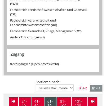
1071
Fachbereich Landschaftswissenschaften und Geomatik
735
Fachbereich Agrarwirtschaft und
Lebensmittelwissenschaften
709
Fachbereich Gesundheit, Pflege, Management
292
Andere Einrichtungen
1
Zugang
frei zugänglich (Open Access)
2808
Sortieren nach:
A-Z
Z-A
21-
41-
61-
81-
101-
40
60
80
100
120