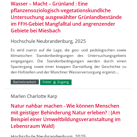
Wasser – Macht – Grünland : Eine
pflanzensoziologisch-vegetationskundliche
Untersuchung ausgewählter Grünlandbestände
im FFH-Gebiet Mangfalltal und angrenzender
Gebiete bei Miesbach
Hochschule Neubrandenburg, 2025
Es wird zuerst auf die Lage, die geo- und pedologischen sowie
klimatischen Standortbedingungen des Untersuchungsgebiets
eingegangen. Die Standortbedingungen werden durch einen
Spaziergang sowie einer knappen Darstellung der Geschichte zu
den Hofstellen und der Münchner Wasserversorgung ergänzt.…
Bachelorarbeit
Freier
Zugang
Marlen Charlotte Karp
Natur nahbar machen - Wie können Menschen
mit geistiger Behinderung Natur erleben? : (Am
Beispiel einer Umweltbildungsveranstaltung im
Lebensraum Wald)
Hochschule Neubrandenburg, 2025