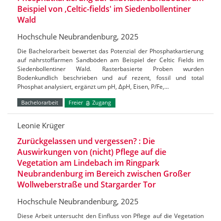
Beispiel von ‚Celtic-fields' im Siedenbollentiner
Wald
Hochschule Neubrandenburg, 2025
Die Bachelorarbeit bewertet das Potenzial der Phosphatkartierung
auf nährstoffarmen Sandböden am Beispiel der Celtic Fields im
Siedenbollentiner Wald. Rasterbasierte Proben wurden
Bodenkundlich beschrieben und auf rezent, fossil und total
Phosphat analysiert, ergänzt um pH, ΔpH, Eisen, P/Fe,…
Bachelorarbeit
Freier
Zugang
Leonie Krüger
Zurückgelassen und vergessen? : Die
Auswirkungen von (nicht) Pflege auf die
Vegetation am Lindebach im Ringpark
Neubrandenburg im Bereich zwischen Großer
Wollweberstraße und Stargarder Tor
Hochschule Neubrandenburg, 2025
Diese Arbeit untersucht den Einfluss von Pflege auf die Vegetation