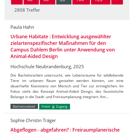
2808 Treffer
Paula Hahn
Urbane Habitate : Entwicklung ausgewählter
zielartenspezifischer Maßnahmen für den
Campus Dahlem Berlin unter Anwendung von
Animal-Aided Design
Hochschule Neubrandenburg, 2025
Die Bachelorarbeit untersucht, wie Lebensräume für wildlebende
Tiere im urbanen Raum gestaltet werden können, um eine
dauerhafte Koexistenz von Mensch und Tier zur ermöglichen. Im
Fokus steht das Konzept Animal-Aided Design, das faunistische
Belange in die Stadt- und Freiraumplanung integriert. Am…
Bachelorarbeit
Freier
Zugang
Sophie Christin Träger
Abgeflogen - abgefahren? : Freiraumplanerische