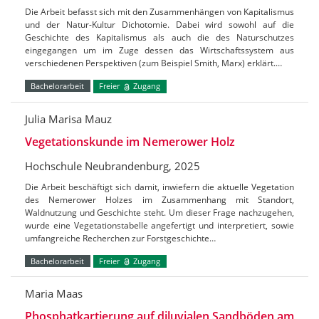
Die Arbeit befasst sich mit den Zusammenhängen von Kapitalismus
und der Natur-Kultur Dichotomie. Dabei wird sowohl auf die
Geschichte des Kapitalismus als auch die des Naturschutzes
eingegangen um im Zuge dessen das Wirtschaftssystem aus
verschiedenen Perspektiven (zum Beispiel Smith, Marx) erklärt.…
Bachelorarbeit
Freier
Zugang
Julia Marisa Mauz
Vegetationskunde im Nemerower Holz
Hochschule Neubrandenburg, 2025
Die Arbeit beschäftigt sich damit, inwiefern die aktuelle Vegetation
des Nemerower Holzes im Zusammenhang mit Standort,
Waldnutzung und Geschichte steht. Um dieser Frage nachzugehen,
wurde eine Vegetationstabelle angefertigt und interpretiert, sowie
umfangreiche Recherchen zur Forstgeschichte…
Bachelorarbeit
Freier
Zugang
Maria Maas
Phosphatkartierung auf diluvialen Sandböden am