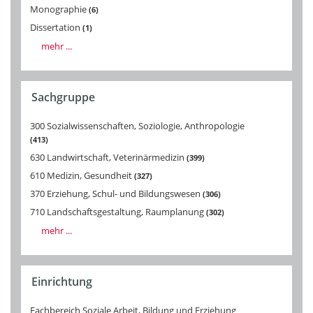
Monographie
6
Dissertation
1
mehr ...
Sachgruppe
300 Sozialwissenschaften, Soziologie, Anthropologie
413
630 Landwirtschaft, Veterinärmedizin
399
610 Medizin, Gesundheit
327
370 Erziehung, Schul- und Bildungswesen
306
710 Landschaftsgestaltung, Raumplanung
302
mehr ...
Einrichtung
Fachbereich Soziale Arbeit, Bildung und Erziehung