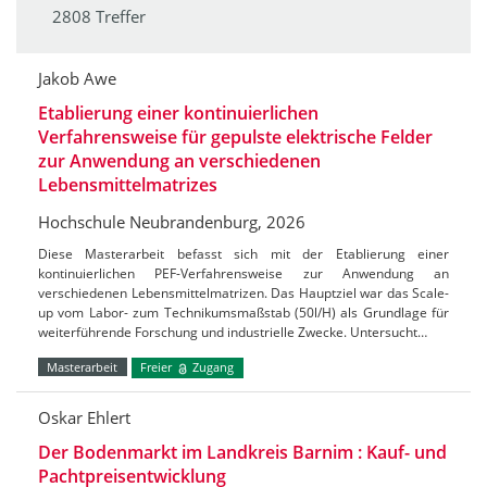
2808 Treffer
Jakob Awe
Etablierung einer kontinuierlichen
Verfahrensweise für gepulste elektrische Felder
zur Anwendung an verschiedenen
Lebensmittelmatrizes
Hochschule Neubrandenburg, 2026
Diese Masterarbeit befasst sich mit der Etablierung einer
kontinuierlichen PEF-Verfahrensweise zur Anwendung an
verschiedenen Lebensmittelmatrizen. Das Hauptziel war das Scale-
up vom Labor- zum Technikumsmaßstab (50l/H) als Grundlage für
weiterführende Forschung und industrielle Zwecke. Untersucht…
Masterarbeit
Freier
Zugang
Oskar Ehlert
Der Bodenmarkt im Landkreis Barnim : Kauf- und
Pachtpreisentwicklung