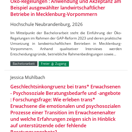
Öko-Regelungen : Anwendung und Akzeptanz am
Beispiel ausgewählter landwirtschaftlicher
Betriebe in Mecklenburg-Vorpommern
Hochschule Neubrandenburg, 2026
Im Mittelpunkt der Bachelorarbeit steht die Einführung der Öko-
Regelungen im Rahmen der GAP-Reform 2023 und deren praktische
Umsetzung in landwirtschaftlichen Betrieben in Mecklenburg-
Vorpommern. Anhand qualitativer Interviews werden
Entscheidungsgründe, betriebliche Rahmenbedingungen sowie…
Bachelorarbeit
Freier
Zugang
Jessica Mühlbach
Geschlechtsinkongruenz bei trans* Erwachsenen
- Psychosoziale Beratungsbedarfe und -angebote
: Forschungsfrage: Wie erleben trans*
Erwachsene die emotionalen und psychosozialen
Prozesse einer Transition im Erwachsenenalter
und welche Erfahrungen zeigen sich in Hinblick
auf unterstützende oder fehlende
Beratungsangebote?