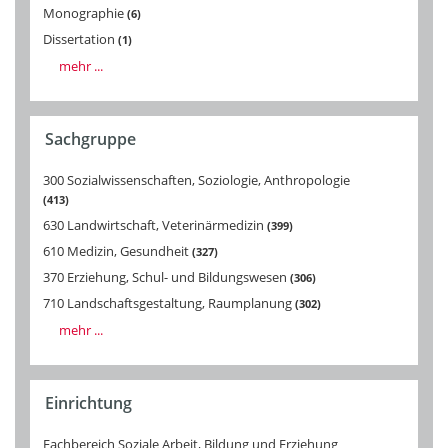
Monographie
6
Dissertation
1
mehr ...
Sachgruppe
300 Sozialwissenschaften, Soziologie, Anthropologie
413
630 Landwirtschaft, Veterinärmedizin
399
610 Medizin, Gesundheit
327
370 Erziehung, Schul- und Bildungswesen
306
710 Landschaftsgestaltung, Raumplanung
302
mehr ...
Einrichtung
Fachbereich Soziale Arbeit, Bildung und Erziehung