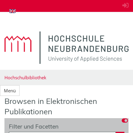
zum Inhalt springen
Hochschulbibliothek
Menü
Browsen in Elektronischen
Publikationen
Filter und Facetten