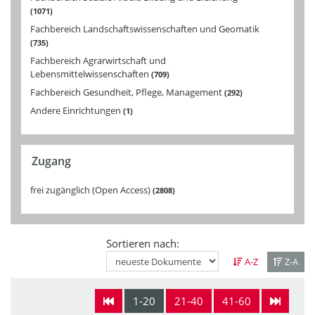
1071
Fachbereich Landschaftswissenschaften und Geomatik
735
Fachbereich Agrarwirtschaft und
Lebensmittelwissenschaften
709
Fachbereich Gesundheit, Pflege, Management
292
Andere Einrichtungen
1
Zugang
frei zugänglich (Open Access)
2808
Sortieren nach:
A-Z
Z-A
1-20
21-40
41-60