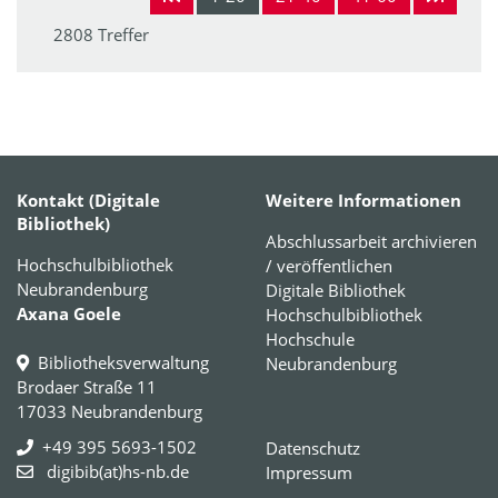
2808 Treffer
Kontakt (Digitale
Weitere Informationen
Bibliothek)
Abschlussarbeit archivieren
Hochschulbibliothek
/ veröffentlichen
Neubrandenburg
Digitale Bibliothek
Axana Goele
Hochschulbibliothek
Hochschule
Bibliotheksverwaltung
Neubrandenburg
Brodaer Straße 11
17033 Neubrandenburg
+49 395 5693-1502
Datenschutz
digibib(at)hs-nb.de
Impressum