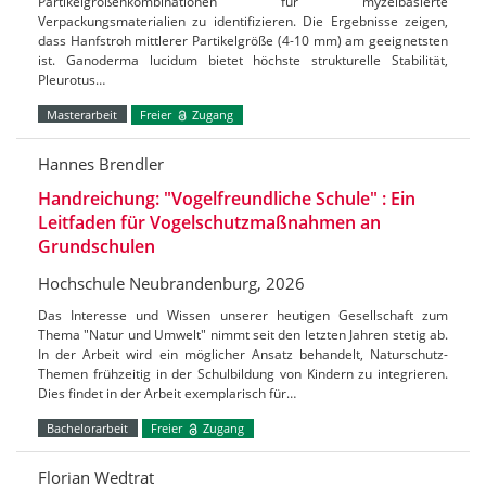
Partikelgrößenkombinationen für myzelbasierte
Verpackungsmaterialien zu identifizieren. Die Ergebnisse zeigen,
dass Hanfstroh mittlerer Partikelgröße (4-10 mm) am geeignetsten
ist. Ganoderma lucidum bietet höchste strukturelle Stabilität,
Pleurotus…
Masterarbeit
Freier
Zugang
Hannes Brendler
Handreichung: "Vogelfreundliche Schule" : Ein
Leitfaden für Vogelschutzmaßnahmen an
Grundschulen
Hochschule Neubrandenburg, 2026
Das Interesse und Wissen unserer heutigen Gesellschaft zum
Thema "Natur und Umwelt" nimmt seit den letzten Jahren stetig ab.
In der Arbeit wird ein möglicher Ansatz behandelt, Naturschutz-
Themen frühzeitig in der Schulbildung von Kindern zu integrieren.
Dies findet in der Arbeit exemplarisch für…
Bachelorarbeit
Freier
Zugang
Florian Wedtrat