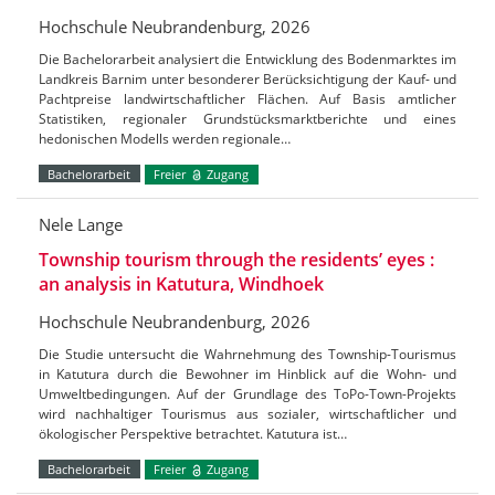
Hochschule Neubrandenburg, 2026
Die Bachelorarbeit analysiert die Entwicklung des Bodenmarktes im
Landkreis Barnim unter besonderer Berücksichtigung der Kauf- und
Pachtpreise landwirtschaftlicher Flächen. Auf Basis amtlicher
Statistiken, regionaler Grundstücksmarktberichte und eines
hedonischen Modells werden regionale…
Bachelorarbeit
Freier
Zugang
Nele Lange
Township tourism through the residents’ eyes :
an analysis in Katutura, Windhoek
Hochschule Neubrandenburg, 2026
Die Studie untersucht die Wahrnehmung des Township-Tourismus
in Katutura durch die Bewohner im Hinblick auf die Wohn- und
Umweltbedingungen. Auf der Grundlage des ToPo-Town-Projekts
wird nachhaltiger Tourismus aus sozialer, wirtschaftlicher und
ökologischer Perspektive betrachtet. Katutura ist…
Bachelorarbeit
Freier
Zugang