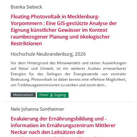
Bianka Siebeck
Floating-Photovoltaik in Mecklenburg-
Vorpommern : Eine GIS-gestützte Analyse der
Eignung künstlicher Gewässer im Kontext
raumbezogener Planung und ökologischer
Restriktionen
Hochschule Neubrandenburg, 2026
Vor dem Hintergrund des Klimawandels und seiner Auswirkungen
auf Natur und Umwelt, ist ein weiterer Ausbau erneuerbarer
Energien für das Gelingen der Energiewende von zentraler
Bedeutung. Photovoltaik ist dabei bereits eine effektive Möglichkeit,
um Treibhausgasemissionen zu senken und somit dem…
Masterarbeit
Freier
Zugang
Nele Johanna Sontheimer
Evaluierung der Ernährungsbildung und -
information im Ernährungszentrum Mittlerer
Neckar nach den Leitsätzen der