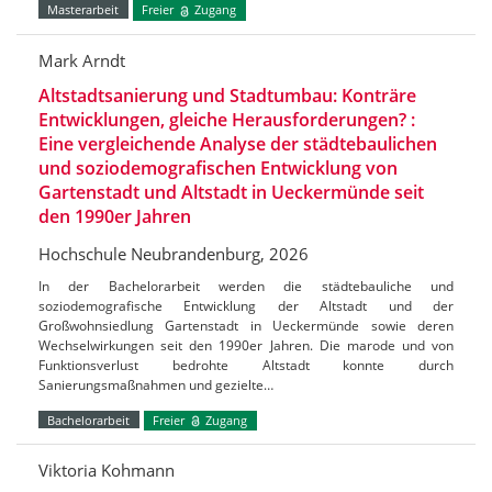
Masterarbeit
Freier
Zugang
Mark Arndt
Altstadtsanierung und Stadtumbau: Konträre
Entwicklungen, gleiche Herausforderungen? :
Eine vergleichende Analyse der städtebaulichen
und soziodemografischen Entwicklung von
Gartenstadt und Altstadt in Ueckermünde seit
den 1990er Jahren
Hochschule Neubrandenburg, 2026
In der Bachelorarbeit werden die städtebauliche und
soziodemografische Entwicklung der Altstadt und der
Großwohnsiedlung Gartenstadt in Ueckermünde sowie deren
Wechselwirkungen seit den 1990er Jahren. Die marode und von
Funktionsverlust bedrohte Altstadt konnte durch
Sanierungsmaßnahmen und gezielte…
Bachelorarbeit
Freier
Zugang
Viktoria Kohmann