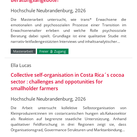
Hochschule Neubrandenburg, 2026
Die Masterarbeit untersucht, wie trans* Erwachsene die
emotionalen und psychosozialen Prozesse einer Transition im
Erwachsenenalter erleben und welche Rolle psychosoziale
Beratung dabei spielt. Grundlage ist eine qualitative Studie mit
narrativ-leitfadengestützten Interviews und inhaltsanalytischer…
Masterarbeit
Freier
Zugang
Ella Lucas
Collective self-organisation in Costa Rica´s cocoa
sector : challenges and oppotunities for
smallholder farmers
Hochschule Neubrandenburg, 2026
Die Arbeit untersucht kollektive Selbstorganisation von
Kleinproduzent:innen im costaricanischen hungen ab.Kakaosektor
als Reaktion auf begrenzte staatliche Unterstützung. Anhand
qualitativer Feldforschung in drei Regionen zeigt sie, dass
Organisationsgrad, Govermance-Strukturen und Marktanbindung…