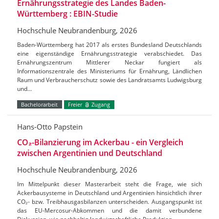
Ernährungsstrategie des Landes Baden-
Württemberg : EBIN-Studie
Hochschule Neubrandenburg, 2026
Baden-Württemberg hat 2017 als erstes Bundesland Deutschlands
eine eigenständige Ernährungsstrategie verabschiedet. Das
Ernährungszentrum Mittlerer Neckar fungiert als
Informationszentrale des Ministeriums für Ernährung, Ländlichen
Raum und Verbraucherschutz sowie des Landratsamts Ludwigsburg
und…
Bachelorarbeit
Freier
Zugang
Hans-Otto Papstein
CO₂-Bilanzierung im Ackerbau - ein Vergleich
zwischen Argentinien und Deutschland
Hochschule Neubrandenburg, 2026
Im Mittelpunkt dieser Masterarbeit steht die Frage, wie sich
Ackerbausysteme in Deutschland und Argentinien hinsichtlich ihrer
CO₂- bzw. Treibhausgasbilanzen unterscheiden. Ausgangspunkt ist
das EU-Mercosur-Abkommen und die damit verbundene