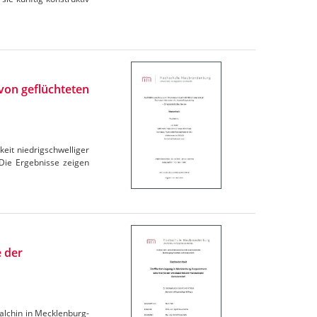
von geflüchteten
eit niedrigschwelliger
Die Ergebnisse zeigen
 der
Malchin in Mecklenburg-