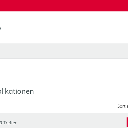
likationen
Sorti
9 Treffer