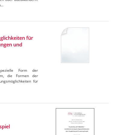
n…
lichkeiten für
tungen und
spezielle Form der
rom, die Formen der
ungsmöglichkeiten für
spiel