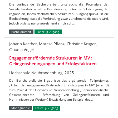
Die vorliegende Bachelorarbeit untersucht die Potenziale der
Soziale Landwirtschaft in Brandenburg, unter Berücksichtigung der
regionalen, landwirtschaftlichen Strukturen. Ausgangspunkt ist die
Beobachtung, dass die Verbindung zwar zunehmend diskutiert wird,
jedoch bislang nur unzureichend empirisch…
Bachelorarbeit
Freier
Zugang
Johann Kaether, Maresa Pflanz, Christine Krüger,
Claudia Vogel
Engagementfördernde Strukturen in MV :
Gelingensbedingungen und Erfolgsfaktoren
Hochschule Neubrandenburg, 2025
Der Bericht stellt die Ergebnisse des ergänzenden Teilprojektes
„Arbeit der engagementfördernden Einrichtungen in MV“ (=Teil B)
zum Projekt der Hochschule Neubrandenburg „Seniorenpolitische
Gesamtkonzepte - Erforschung von Gelingensfaktoren und
Hemmnissen der (Weiter-) Entwicklung am Beispiel des…
Monographie
Freier
Zugang