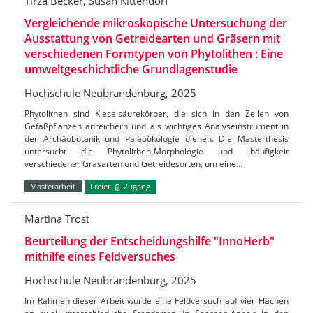
Tirza Becker, Susan Kittendorf
Vergleichende mikroskopische Untersuchung der
Ausstattung von Getreidearten und Gräsern mit
verschiedenen Formtypen von Phytolithen : Eine
umweltgeschichtliche Grundlagenstudie
Hochschule Neubrandenburg, 2025
Phytolithen sind Kieselsäurekörper, die sich in den Zellen von
Gefäßpflanzen anreichern und als wichtiges Analyseinstrument in
der Archäobotanik und Paläoökologie dienen. Die Masterthesis
untersucht die Phytolithen-Morphologie und -häufigkeit
verschiedener Grasarten und Getreidesorten, um eine…
Masterarbeit
Freier
Zugang
Martina Trost
Beurteilung der Entscheidungshilfe "InnoHerb"
mithilfe eines Feldversuches
Hochschule Neubrandenburg, 2025
Im Rahmen dieser Arbeit wurde eine Feldversuch auf vier Flächen