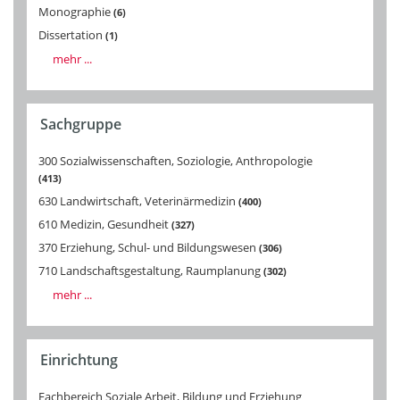
Monographie
6
Dissertation
1
mehr ...
Sachgruppe
300 Sozialwissenschaften, Soziologie, Anthropologie
413
630 Landwirtschaft, Veterinärmedizin
400
610 Medizin, Gesundheit
327
370 Erziehung, Schul- und Bildungswesen
306
710 Landschaftsgestaltung, Raumplanung
302
mehr ...
Einrichtung
Fachbereich Soziale Arbeit, Bildung und Erziehung