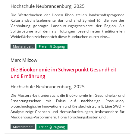
Hochschule Neubrandenburg, 2025
Die Wetterbuchen der Hohen Rhön stellen landschaftsprägende
Kulturlandschaftselemente dar und sind Symbol für die von der
Viehhaltung geprägte Landnutzungsgeschichte der Region. Als
Solitärbäume auf den als Hutungen bezeichneten traditionellen
Weideflächen zeichnen sich diese Hutebuchen durch eine…
Masterarbeit
Freier
Zugang
Marc Milzow
Die Bioökonomie im Schwerpunkt Gesundheit
und Ernährung
Hochschule Neubrandenburg, 2025
Die Masterarbeit untersucht die Bioökonomie im Gesundheits- und
Ernährungssektor mit Fokus auf nachhaltige Produktion,
biotechnologische Innovationen und Kreislaufwirtschaft. Eine SWOT-
Analyse zeigt Chancen und Herausforderungen, insbesondere für
Mecklenburg-Vorpommern. Hohe Forschungskosten und…
Masterarbeit
Freier
Zugang