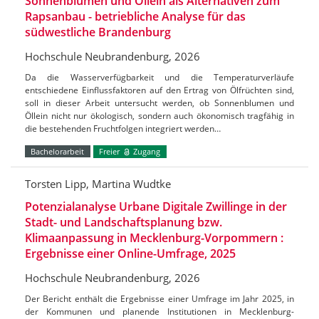
Sonnenblumen und Öllein als Alternativen zum
Rapsanbau - betriebliche Analyse für das
südwestliche Brandenburg
Hochschule Neubrandenburg, 2026
Da die Wasserverfügbarkeit und die Temperaturverläufe
entschiedene Einflussfaktoren auf den Ertrag von Ölfrüchten sind,
soll in dieser Arbeit untersucht werden, ob Sonnenblumen und
Öllein nicht nur ökologisch, sondern auch ökonomisch tragfähig in
die bestehenden Fruchtfolgen integriert werden…
Bachelorarbeit
Freier
Zugang
Torsten Lipp, Martina Wudtke
Potenzialanalyse Urbane Digitale Zwillinge in der
Stadt- und Landschaftsplanung bzw.
Klimaanpassung in Mecklenburg-Vorpommern :
Ergebnisse einer Online-Umfrage, 2025
Hochschule Neubrandenburg, 2026
Der Bericht enthält die Ergebnisse einer Umfrage im Jahr 2025, in
der Kommunen und planende Institutionen in Mecklenburg-