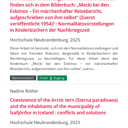
finden sich in dem Bilderbuch: „Mecki bei den
Eskimos – Ein märchenhafter Reisebericht,
aufgeschrieben von ihm selbst“ (Zuerst
veröffentlicht 1954)? : Normalitätsvorstellungen
in Kinderbüchern der Nachkriegszeit
Hochschule Neubrandenburg, 2025
Diese Arbeit ist bestrebt, sich mit den Normalitätsvorstellungen und
Ideen von fremden Kulturen, dargestellt in Kinderbüchern der
Nachkriegszeit, zu beschäftigen. Für diese Arbeit dient das
Kinderbuch „Mecki bei den Eskimos – ein märchenhafter
Reisebericht, aufgeschrieben von ihm selbst“, zuerst…
Bachelorarbeit
Freier
Zugang
Nadine Rother
Coexistence of the Arctic tern (Sterna paradisaea)
and the inhabitants of the municipality of
Ísafjörður in Iceland : conflicts and solutions
Hochschule Neubrandenburg, 2025