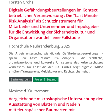
Torsten Grohs
Digitale Gefährdungsbeurteilungen im Kontext
betrieblicher Verantwortung : Die "Last Minute
Risk Analysis" als Schutzinstrument für
Mitarbeiter und Unternehmer und Impulsgeber
für die Entwicklung der Sicherheitskultur und
Organisationswandel - eine Fallstudie
Hochschule Neubrandenburg, 2025
Die Arbeit untersucht, wie digitale Gefährdungsbeurteilungen -
speziell die Laste Minute Risk Analysis - die rechtliche,
organisatorische und kulturelle Umsetzung des Arbeitsschutzes
verbessern. Die Fallstudie der ESG GmbH zeigt: digitale LMRAs
erhöhen Transparenz, Meldekultur und Rechtssicherheit,…
Bachelorarbeit
Freier
Zugang
Maxime d´Oultremont
Vergleichende mikroskopische Untersuchung der
Ausstattung von Blättern und Nadeln
mitteleuropäischer Baumarten mit