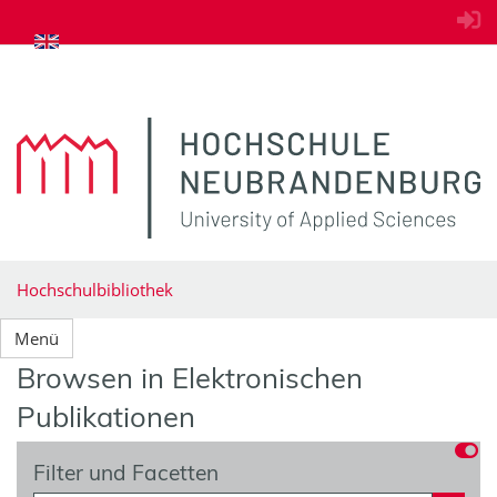
zum Inhalt springen
Hochschulbibliothek
Menü
Browsen in Elektronischen
Publikationen
Filter und Facetten