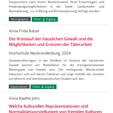
Vorpommern nach ihrem Kenntnisstand, ihren Erwartungen und
Anwendungsmöglichkeiten in der Stadt-. Landschafts- und
Raumplanung, u.a. in Bezug auf Klimaanpassung befragt wurden.
Monographie
Freier
Zugang
Anna Frida Balzer
Der Kreislauf der häuslichen Gewalt und die
Möglichkeiten und Grenzen der Täterarbeit
Hochschule Neubrandenburg, 2024
Gewalterfahrungen in der Kindheit im Kontext der häuslichen
Gewalt können ein Risikofaktor für die transgenerationale
Weitergabe von Gewalt sein. Die vorliegende Masterarbeit
fokussiert sich auf diesen Faktoren und zeigt mithilfe der sozialen
Lerntheorie und themenspezifischen Studien auf, wie…
Masterarbeit
Freier
Zugang
Anna Kaethe John
Welche kulturellen Repräsentationen und
Normalitätsvorstellungen von fremden Kulturen