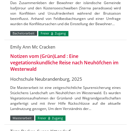
Das Zusammenleben der Bewohner der isländische Gemeinde
Isafjörour und den Küstenseeschwalben (Sterna paradisaea) wird
von Konflikten und Unzufriedenheit während der Brutsaison
beeinflusst. Anhand von Feldbeobachtungen und einer Umfrage
wurden die Konfliktursachen und die Einstellung der Bewohner…
Bachelorarbeit
Freier
Zugang
Emily Ann Mc Cracken
Notizen vom (Grün)Land : Eine
vegetationskundliche Reise nach Neuhöfchen im
Westerwald
Hochschule Neubrandenburg, 2025
Die Masterarbeit ist eine zeitgeschichtliche Spurensicherung eines
Stückchens Landschaft um Neuhöfchen im Westerwald. Es wurden
Vegetationsaufnahmen der Grünland- und Wegrandgesellschaften
angefertigt und mit ihrer Hilfe Rückschlüsse auf die aktuelle
Landnutzung gezogen, Um dem Verständnis der…
Masterarbeit
Freier
Zugang