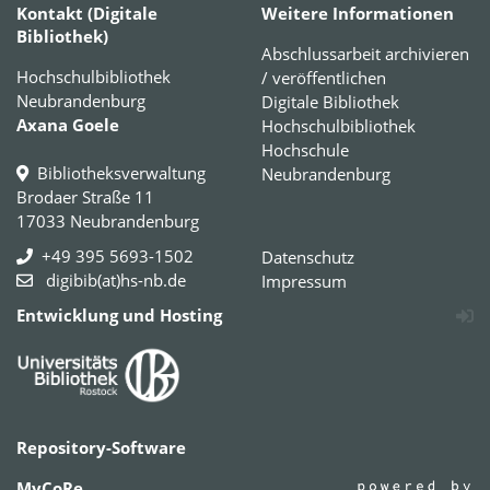
Kontakt (Digitale
Weitere Informationen
Bibliothek)
Abschlussarbeit archivieren
Hochschulbibliothek
/ veröffentlichen
Neubrandenburg
Digitale Bibliothek
Axana Goele
Hochschulbibliothek
Hochschule
Bibliotheksverwaltung
Neubrandenburg
Brodaer Straße 11
17033 Neubrandenburg
+49 395 5693-1502
Datenschutz
digibib(at)hs-nb.de
Impressum
Entwicklung und Hosting
Repository-Software
MyCoRe