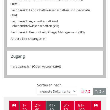
1071
Fachbereich Landschaftswissenschaften und Geomatik
735
Fachbereich Agrarwirtschaft und
Lebensmittelwissenschaften
710
Fachbereich Gesundheit, Pflege, Management
292
Andere Einrichtungen
1
Zugang
frei zugänglich (Open Access)
2809
Sortieren nach:
A-Z
Z-A
1-
21-
41-
61-
81-
20
40
60
80
100