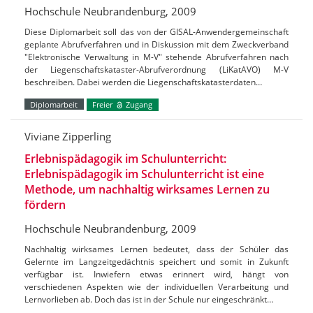
Hochschule Neubrandenburg, 2009
Diese Diplomarbeit soll das von der GISAL-Anwendergemeinschaft
geplante Abrufverfahren und in Diskussion mit dem Zweckverband
"Elektronische Verwaltung in M-V" stehende Abrufverfahren nach
der Liegenschaftskataster-Abrufverordnung (LiKatAVO) M-V
beschreiben. Dabei werden die Liegenschaftskatasterdaten…
Diplomarbeit
Freier
Zugang
Viviane Zipperling
Erlebnispädagogik im Schulunterricht:
Erlebnispädagogik im Schulunterricht ist eine
Methode, um nachhaltig wirksames Lernen zu
fördern
Hochschule Neubrandenburg, 2009
Nachhaltig wirksames Lernen bedeutet, dass der Schüler das
Gelernte im Langzeitgedächtnis speichert und somit in Zukunft
verfügbar ist. Inwiefern etwas erinnert wird, hängt von
verschiedenen Aspekten wie der individuellen Verarbeitung und
Lernvorlieben ab. Doch das ist in der Schule nur eingeschränkt…