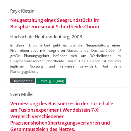
Rayk Kletzin
Neugestaltung eines Seegrundstücks im
Biosphärenreservat Schorfheide-Chorin
Hochschule Neubrandenburg, 2008
In dieser Diplomarbeit geht es um die Neugestaltung eines
Fischreibetriebes mit integrierter Gastronomie. Das ca. 5.000 m²
große Planungsgebiet befindet sich am Werbellinsee, im
Biosphärenreservat Schorfheide Chorin. Das Gelände ist frei von
jeglicher Nutzung und teilweise verwildert. Auf dem
Planungsgebiet…
Diplomarbeit
Freier
Zugang
Sven Müller
Vermessung des Basisnetzes in der Torushalle
am Fusionsexperiment Wendelstein 7-X:
Vergleich verschiedener
Präzisionshöhenübertragungsverfahren und
Gesamtausgleich des Netzes.