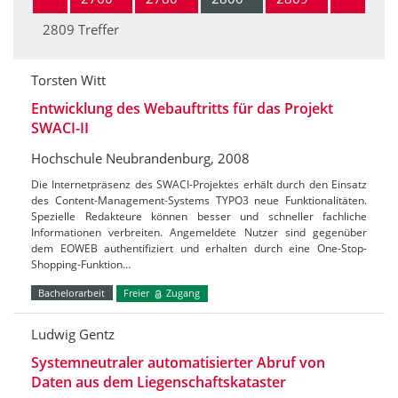
2809 Treffer
Torsten Witt
Entwicklung des Webauftritts für das Projekt
SWACI-II
Hochschule Neubrandenburg, 2008
Die Internetpräsenz des SWACI-Projektes erhält durch den Einsatz
des Content-Management-Systems TYPO3 neue Funktionalitäten.
Spezielle Redakteure können besser und schneller fachliche
Informationen verbreiten. Angemeldete Nutzer sind gegenüber
dem EOWEB authentifiziert und erhalten durch eine One-Stop-
Shopping-Funktion…
Bachelorarbeit
Freier
Zugang
Ludwig Gentz
Systemneutraler automatisierter Abruf von
Daten aus dem Liegenschaftskataster