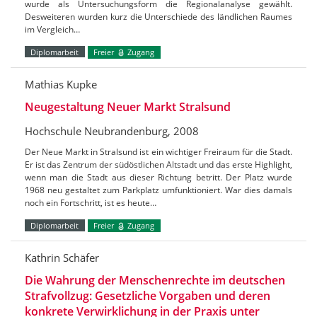
wurde als Untersuchungsform die Regionalanalyse gewählt.
Desweiteren wurden kurz die Unterschiede des ländlichen Raumes
im Vergleich…
Diplomarbeit
Freier
Zugang
Mathias Kupke
Neugestaltung Neuer Markt Stralsund
Hochschule Neubrandenburg, 2008
Der Neue Markt in Stralsund ist ein wichtiger Freiraum für die Stadt.
Er ist das Zentrum der südöstlichen Altstadt und das erste Highlight,
wenn man die Stadt aus dieser Richtung betritt. Der Platz wurde
1968 neu gestaltet zum Parkplatz umfunktioniert. War dies damals
noch ein Fortschritt, ist es heute…
Diplomarbeit
Freier
Zugang
Kathrin Schäfer
Die Wahrung der Menschenrechte im deutschen
Strafvollzug: Gesetzliche Vorgaben und deren
konkrete Verwirklichung in der Praxis unter