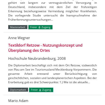
gehört seit langem zur vertragsärztlichen Versorgung in
Deutschland, insbesondere mit dem Ziel der frühzeitigen
Erkennung beziehungsweise Vermeidung möglicher Krankheiten.
Die vorliegende Studie untersucht die Inanspruchnahme der
Früherkennungsuntersuchungen…
Masterarbeit
Freier
Zugang
Anne Wegner
Textildorf Retzow - Nutzungskonzept und
Überplanung des Ortes
Hochschule Neubrandenburg, 2008
Die Diplomarbeit beschäftigt sich mit dem Ort Retzow, südwestlich
von Plau am See im Tourismusland Mecklenburg-Vorpommern. Die
gesamte Arbeit entstand unter Berücksichtigung von
geschichtlichen, sozialen und landesplanerischen Aspekten. Bei der
Erarbeitung gab es drei Schwerpunkte: 1.) Wie ist die aktuelle…
Diplomarbeit
Freier
Zugang
Mario Adam