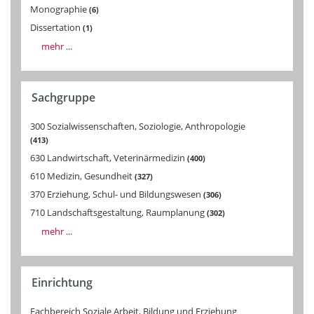
Monographie
6
Dissertation
1
mehr ...
Sachgruppe
300 Sozialwissenschaften, Soziologie, Anthropologie
413
630 Landwirtschaft, Veterinärmedizin
400
610 Medizin, Gesundheit
327
370 Erziehung, Schul- und Bildungswesen
306
710 Landschaftsgestaltung, Raumplanung
302
mehr ...
Einrichtung
Fachbereich Soziale Arbeit, Bildung und Erziehung