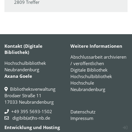
2809 Treffer
Kontakt (Digitale
Weitere Informationen
Bibliothek)
Abschlussarbeit archivieren
Hochschulbibliothek
/ veröffentlichen
Neubrandenburg
Digitale Bibliothek
Axana Goele
Hochschulbibliothek
Hochschule
Bibliotheksverwaltung
Neubrandenburg
Brodaer Straße 11
17033 Neubrandenburg
+49 395 5693-1502
Datenschutz
digibib(at)hs-nb.de
Impressum
Entwicklung und Hosting