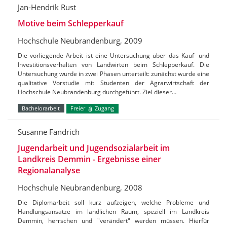
Jan-Hendrik Rust
Motive beim Schlepperkauf
Hochschule Neubrandenburg, 2009
Die vorliegende Arbeit ist eine Untersuchung über das Kauf- und
Investitionsverhalten von Landwirten beim Schlepperkauf. Die
Untersuchung wurde in zwei Phasen unterteilt: zunächst wurde eine
qualitative Vorstudie mit Studenten der Agrarwirtschaft der
Hochschule Neubrandenburg durchgeführt. Ziel dieser…
Bachelorarbeit
Freier
Zugang
Susanne Fandrich
Jugendarbeit und Jugendsozialarbeit im
Landkreis Demmin - Ergebnisse einer
Regionalanalyse
Hochschule Neubrandenburg, 2008
Die Diplomarbeit soll kurz aufzeigen, welche Probleme und
Handlungsansätze im ländlichen Raum, speziell im Landkreis
Demmin, herrschen und "verändert" werden müssen. Hierfür