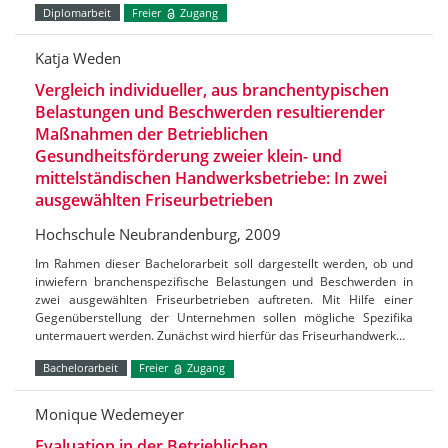
Diplomarbeit
Freier
Zugang
Katja Weden
Vergleich individueller, aus branchentypischen
Belastungen und Beschwerden resultierender
Maßnahmen der Betrieblichen
Gesundheitsförderung zweier klein- und
mittelständischen Handwerksbetriebe: In zwei
ausgewählten Friseurbetrieben
Hochschule Neubrandenburg, 2009
Im Rahmen dieser Bachelorarbeit soll dargestellt werden, ob und
inwiefern branchenspezifische Belastungen und Beschwerden in
zwei ausgewählten Friseurbetrieben auftreten. Mit Hilfe einer
Gegenüberstellung der Unternehmen sollen mögliche Spezifika
untermauert werden. Zunächst wird hierfür das Friseurhandwerk…
Bachelorarbeit
Freier
Zugang
Monique Wedemeyer
Evaluation in der Betrieblichen