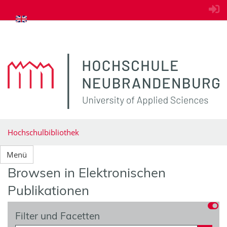
zum Inhalt springen
Hochschulbibliothek
Menü
Browsen in Elektronischen
Publikationen
Filter und Facetten