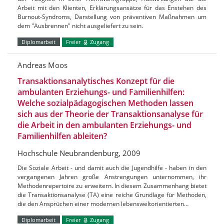
Arbeit mit den Klienten, Erklärungsansätze für das Enstehen des
Burnout-Syndroms, Darstellung von präventiven Maßnahmen um
dem "Ausbrennen" nicht ausgeliefert zu sein.
Diplomarbeit
Freier
Zugang
Andreas Moos
Transaktionsanalytisches Konzept für die
ambulanten Erziehungs- und Familienhilfen:
Welche sozialpädagogischen Methoden lassen
sich aus der Theorie der Transaktionsanalyse für
die Arbeit in den ambulanten Erziehungs- und
Familienhilfen ableiten?
Hochschule Neubrandenburg, 2009
Die Soziale Arbeit - und damit auch die Jugendhilfe - haben in den
vergangenen Jahren große Anstrengungen unternommen, ihr
Methodenrepertoire zu erweitern. In diesem Zusammenhang bietet
die Transaktionsanalyse (TA) eine reiche Grundlage für Methoden,
die den Ansprüchen einer modernen lebensweltorientierten…
Diplomarbeit
Freier
Zugang