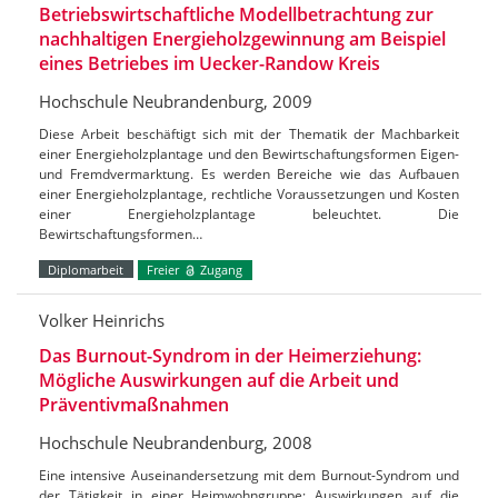
Betriebswirtschaftliche Modellbetrachtung zur
nachhaltigen Energieholzgewinnung am Beispiel
eines Betriebes im Uecker-Randow Kreis
Hochschule Neubrandenburg, 2009
Diese Arbeit beschäftigt sich mit der Thematik der Machbarkeit
einer Energieholzplantage und den Bewirtschaftungsformen Eigen-
und Fremdvermarktung. Es werden Bereiche wie das Aufbauen
einer Energieholzplantage, rechtliche Voraussetzungen und Kosten
einer Energieholzplantage beleuchtet. Die
Bewirtschaftungsformen…
Diplomarbeit
Freier
Zugang
Volker Heinrichs
Das Burnout-Syndrom in der Heimerziehung:
Mögliche Auswirkungen auf die Arbeit und
Präventivmaßnahmen
Hochschule Neubrandenburg, 2008
Eine intensive Auseinandersetzung mit dem Burnout-Syndrom und
der Tätigkeit in einer Heimwohngruppe; Auswirkungen auf die