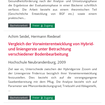
Gesundheitsförderung nach der Analyse- und Umsetzungsphase
die Ergebnisse der Evaluationsphase in einer Bäckerei schriftlich
verfasst. Die Arbeit besteht aus einem theoretischen Teil
(Geschichtliche Entwicklung von BGF etc.) sowie einem
praktischen…
Bachelorarbeit
Freier
Zugang
Achim Seidel, Hermann Riedesel
Vergleich der Vorwinterentwicklung von Hybrid-
und liniengerste unter Betrachtung
verschiedener Bodenbearbeitung
Hochschule Neubrandenburg, 2009
Ziel war es, Unterschiede zwischen der Hybridgerste Zzoom und
der Liniengerste Fridericus bezüglich ihrer Vorwinterentwicklung
festzustellen. Dies bezieht sich auf die vorangegangene
Saatbettbereitung mit dem Pflug. Die Analyse bezieht sich auf
Parameter wie Pflanzenbedeckungsgrad, Triebzahl und Ablagetiefe,
…
Bachelorarbeit
Freier
Zugang