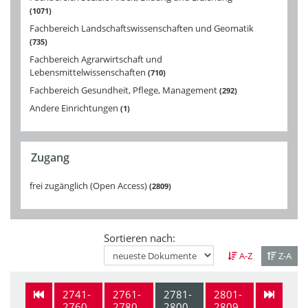
1071
Fachbereich Landschaftswissenschaften und Geomatik
735
Fachbereich Agrarwirtschaft und
Lebensmittelwissenschaften
710
Fachbereich Gesundheit, Pflege, Management
292
Andere Einrichtungen
1
Zugang
frei zugänglich (Open Access)
2809
Sortieren nach:
A-Z
Z-A
2741-
2761-
2781-
2801-
2760
2780
2800
2809