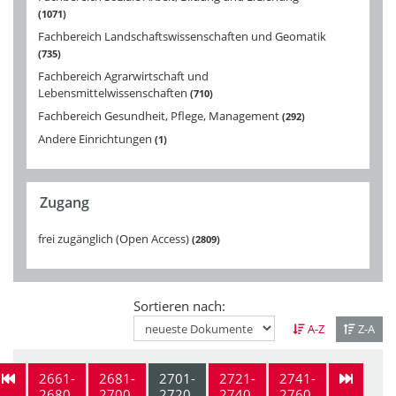
1071
Fachbereich Landschaftswissenschaften und Geomatik
735
Fachbereich Agrarwirtschaft und
Lebensmittelwissenschaften
710
Fachbereich Gesundheit, Pflege, Management
292
Andere Einrichtungen
1
Zugang
frei zugänglich (Open Access)
2809
Sortieren nach:
A-Z
Z-A
2661-
2681-
2701-
2721-
2741-
2680
2700
2720
2740
2760