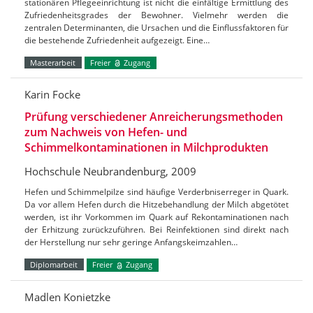
stationären Pflegeeinrichtung ist nicht die einfältige Ermittlung des
Zufriedenheitsgrades der Bewohner. Vielmehr werden die
zentralen Determinanten, die Ursachen und die Einflussfaktoren für
die bestehende Zufriedenheit aufgezeigt. Eine…
Masterarbeit
Freier
Zugang
Karin Focke
Prüfung verschiedener Anreicherungsmethoden
zum Nachweis von Hefen- und
Schimmelkontaminationen in Milchprodukten
Hochschule Neubrandenburg, 2009
Hefen und Schimmelpilze sind häufige Verderbniserreger in Quark.
Da vor allem Hefen durch die Hitzebehandlung der Milch abgetötet
werden, ist ihr Vorkommen im Quark auf Rekontaminationen nach
der Erhitzung zurückzuführen. Bei Reinfektionen sind direkt nach
der Herstellung nur sehr geringe Anfangskeimzahlen…
Diplomarbeit
Freier
Zugang
Madlen Konietzke