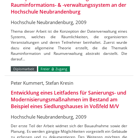
Rauminformations- & -verwaltungssystem an der
Hochschule Neubrandenburg
Hochschule Neubrandenburg, 2009
Thema dieser Arbeit ist die Konzeption der Datenverwaltung eines
Systems, welches die Räumlichkeiten, die organisierten
Veranstaltungen und deren Teilnehmer beinhaltet. Zuerst wurde
dazu eine allgemeine Theorie erstellt, die die Thematik
Rauminformation und Raumverwaltung abstrakt darstellt. Die
darauf…
Diplomarbeit
Freier
Zugang
Peter Kummert, Stefan Kresin
Entwicklung eines Leitfadens für Sanierungs- und
Modernisierungsmaßnahmen im Bestand am
Beispiel eines Siedlungshauses in Voßfeld M/V
Hochschule Neubrandenburg, 2009
Der erste Teil der Arbeit widmet sich der Bauaufnahme sowie der
Planung. Es werden gängige Möglichkeiten vorgestellt ein Gebäude
zu erfassen und zu dokumentieren. Des Weiteren möchten die