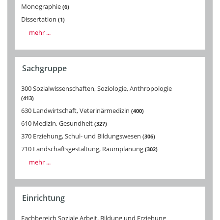
Monographie
6
Dissertation
1
mehr ...
Sachgruppe
300 Sozialwissenschaften, Soziologie, Anthropologie
413
630 Landwirtschaft, Veterinärmedizin
400
610 Medizin, Gesundheit
327
370 Erziehung, Schul- und Bildungswesen
306
710 Landschaftsgestaltung, Raumplanung
302
mehr ...
Einrichtung
Fachbereich Soziale Arbeit, Bildung und Erziehung