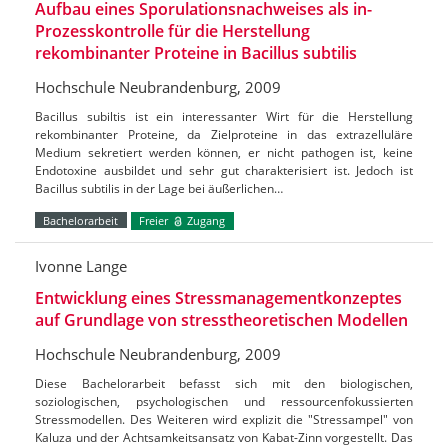
Aufbau eines Sporulationsnachweises als in-
Prozesskontrolle für die Herstellung
rekombinanter Proteine in Bacillus subtilis
Hochschule Neubrandenburg, 2009
Bacillus subiltis ist ein interessanter Wirt für die Herstellung
rekombinanter Proteine, da Zielproteine in das extrazelluläre
Medium sekretiert werden können, er nicht pathogen ist, keine
Endotoxine ausbildet und sehr gut charakterisiert ist. Jedoch ist
Bacillus subtilis in der Lage bei äußerlichen…
Bachelorarbeit
Freier
Zugang
Ivonne Lange
Entwicklung eines Stressmanagementkonzeptes
auf Grundlage von stresstheoretischen Modellen
Hochschule Neubrandenburg, 2009
Diese Bachelorarbeit befasst sich mit den biologischen,
soziologischen, psychologischen und ressourcenfokussierten
Stressmodellen. Des Weiteren wird explizit die "Stressampel" von
Kaluza und der Achtsamkeitsansatz von Kabat-Zinn vorgestellt. Das