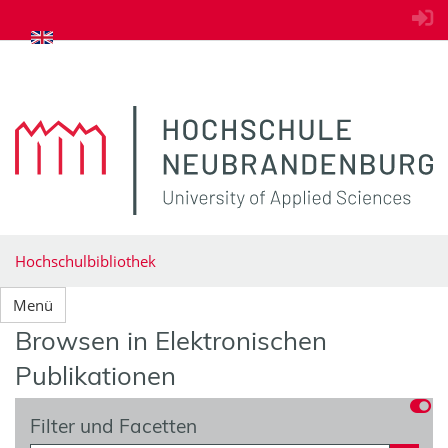
zum Inhalt springen
Hochschulbibliothek
Menü
Browsen in Elektronischen
Publikationen
Filter und Facetten