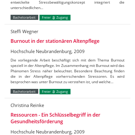
entwickelte Stressbewältigungskonzept integriert die
unterschiedlichen…
Bachelorarbeit
Freier
Zugang
Steffi Wegner
Burnout in der stationären Altenpflege
Hochschule Neubrandenburg, 2009
Die vorliegende Arbeit beschäftigt sich mit dem Thema Burnout
speziell in der Altenpflege. Im Zusammenhang mit Burnout wird das
Phänomen Stress näher beleuchtet. Besondere Beachtung finden
die in der Altenpflege vorherrschenden Stressoren. Es wird
besprochen was unter Burnout zu verstehen ist, und welche…
Bachelorarbeit
Freier
Zugang
Christina Reinke
Ressourcen - Ein Schlüsselbegriff in der
Gesundheitsförderung
Hochschule Neubrandenburg, 2009