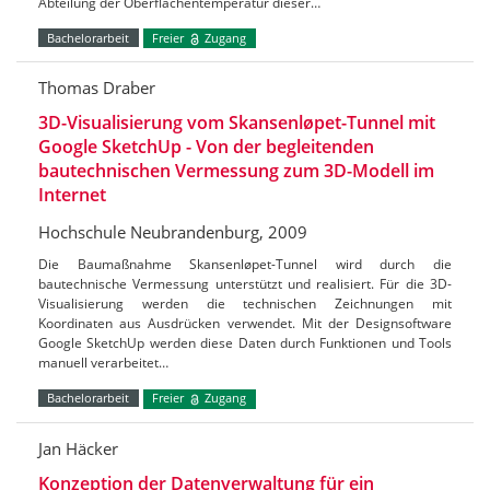
Abteilung der Oberflächentemperatur dieser…
Bachelorarbeit
Freier
Zugang
Thomas Draber
3D-Visualisierung vom Skansenløpet-Tunnel mit
Google SketchUp - Von der begleitenden
bautechnischen Vermessung zum 3D-Modell im
Internet
Hochschule Neubrandenburg, 2009
Die Baumaßnahme Skansenløpet-Tunnel wird durch die
bautechnische Vermessung unterstützt und realisiert. Für die 3D-
Visualisierung werden die technischen Zeichnungen mit
Koordinaten aus Ausdrücken verwendet. Mit der Designsoftware
Google SketchUp werden diese Daten durch Funktionen und Tools
manuell verarbeitet…
Bachelorarbeit
Freier
Zugang
Jan Häcker
Konzeption der Datenverwaltung für ein