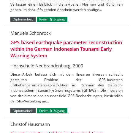
Verfasser einen Einblick in die aktuellen Normen und Richtlinien
geben. Im darauf folgenden Abschnitt werden häufige…
Diplomarbeit
Freier
Zugang
Manuela Schönrock
GPS-based earthquake parameter reconstruction
within the German Indonesian Tsunami Early
Warning System
Hochschule Neubrandenburg, 2009
Diese Arbeit befasst sich mit dem linearen inversen schlecht
gestellten Problem der GPS-basierten
Erdbebenparameterrekonstruktion im Rahmen des Deutsch-
Indonesischen Tsunami-Frühwarnsystems (GITEWS). Die Inversion
von dreidimensionalen near field GPS-Beobachtungen, hinsichtlich
der Slip-Verteilung an…
Diplomarbeit
Freier
Zugang
Christof Hausmann