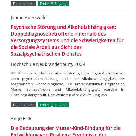
Diplomarbeit
Freier
Zugang
Janine Auerswald
Psychische Störung und Alkoholabhängigkeit:
Doppeldiagnosebetroffene innerhalb des
Versorgungssystems und die Schwierigkeiten für
die Soziale Arbeit aus Sicht des
Sozialpsychiatrischen Dienstes
Hochschule Neubrandenburg, 2009
Die Diplomarbeit befasst sich mit dem gleichzeitigen Auftreten von
einer psychischen Störung und einer Alkoholabhängigkeit, der
sogenannten Doppeldiagnose. Die Krankheitsbilder Depression,
Manie, Schizophrenie und Alkoholabhängigkeit werden im
Einzelnen dargestellt. Des Weiteren wird die Stellung von…
Diplomarbeit
Freier
Zugang
Antje Fink
Die Bedeutung der Mutter-Kind-Bindung für die
Entwicklung von Resilienz: Ergebnisse der