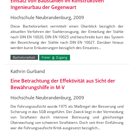
Einsatz von Baustählen im Konstruktiven
Ingenieurbau der Gegenwart
Hochschule Neubrandenburg, 2009
Diese Bachelorarbeit vermittelt einen Überblick bezüglich der
aktuellen Verfahren der Stahlerzeugung, der Einteilung der Stähle
nach DIN EN 10020, DIN EN 10025 und beschreibt kurz das System
der Bezeichnung der Stähle nach DIN EN 10027. Darüber hinaus
werden kurze Erläuterungen bezüglich des Einsatzes…
Bachelorarbeit
Freier
Zugang
Kathrin Gurband
Eine Betrachtung der Effektivität aus Sicht der
Bewährungshilfe in M-V
Hochschule Neubrandenburg, 2009
Die Führungsaufsicht wurde 1975 als Maßregel der Besserung und
Sicherung in das SGB eingeführt. Der Zweck liegt in der Vermeidung
von Straftaten durch intensive Betreuung und gleichzeitige
Überwachung von schweren Straftätern. Doch seit ihrer Einführung
war die Führungsaufsicht Kritik ausgesetzt bezüglich…