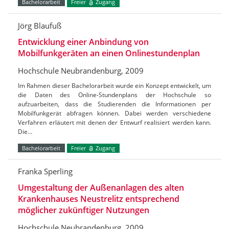
Bachelorarbeit
Freier
Zugang
Jörg Blaufuß
Entwicklung einer Anbindung von
Mobilfunkgeräten an einen Onlinestundenplan
Hochschule Neubrandenburg, 2009
Im Rahmen dieser Bachelorarbeit wurde ein Konzept entwickelt, um
die Daten des Online-Stundenplans der Hochschule so
aufzuarbeiten, dass die Studierenden die Informationen per
Mobilfunkgerät abfragen können. Dabei werden verschiedene
Verfahren erläutert mit denen der Entwurf realisiert werden kann.
Die…
Bachelorarbeit
Freier
Zugang
Franka Sperling
Umgestaltung der Außenanlagen des alten
Krankenhauses Neustrelitz entsprechend
möglicher zukünftiger Nutzungen
Hochschule Neubrandenburg, 2009