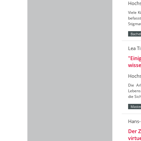
Hochs
Viele K
befass
Stigmat
Bachel
Lea T
"Eini
wisse
Hochs
Die Ar
Lebensr
die Sic
Master
Hans-
Der Z
virtu