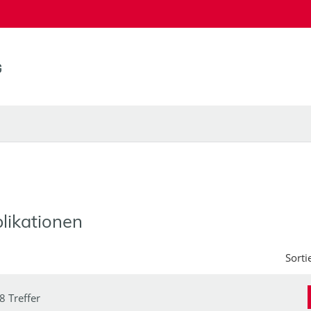
likationen
Sorti
8 Treffer