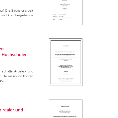
auf. Die Bachelorarbeit
er sucht einhergehende
en
an Hochschulen
 auf die Arbeits- und
nd Diskussionen konnte
für…
 realer und