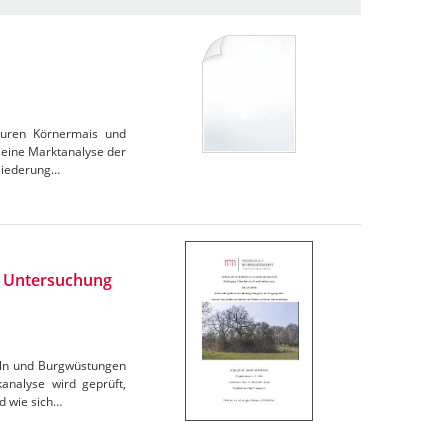
turen Körnermais und
 eine Marktanalyse der
gliederung…
 : Untersuchung
eln und Burgwüstungen
analyse wird geprüft,
nd wie sich…