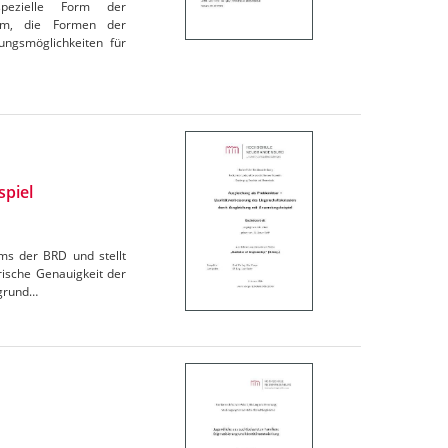
spezielle Form der
rom, die Formen der
ungsmöglichkeiten für
spiel
ems der BRD und stellt
ische Genauigkeit der
fgrund…