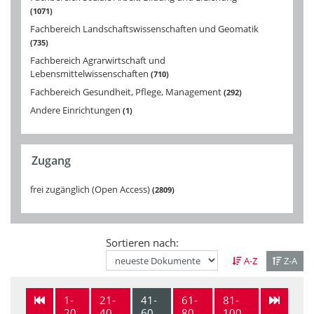
1071
Fachbereich Landschaftswissenschaften und Geomatik
735
Fachbereich Agrarwirtschaft und
Lebensmittelwissenschaften
710
Fachbereich Gesundheit, Pflege, Management
292
Andere Einrichtungen
1
Zugang
frei zugänglich (Open Access)
2809
Sortieren nach:
A-Z
Z-A
1-
21-
41-
61-
81-
20
40
60
80
100