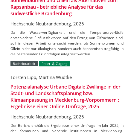
Sonnenblumen und Öllein als Alternativen zum
Rapsanbau - betriebliche Analyse für das
südwestliche Brandenburg
Hochschule Neubrandenburg, 2026
Da die Wasserverfügbarkeit und die Temperaturverläufe
entschiedene Einflussfaktoren auf den Ertrag von Ölfrüchten sind,
soll in dieser Arbeit untersucht werden, ob Sonnenblumen und
Öllein nicht nur ökologisch, sondern auch ökonomisch tragfähig in
die bestehenden Fruchtfolgen integriert werden…
Bachelorarbeit
Freier
Zugang
Torsten Lipp, Martina Wudtke
Potenzialanalyse Urbane Digitale Zwillinge in der
Stadt- und Landschaftsplanung bzw.
Klimaanpassung in Mecklenburg-Vorpommern :
Ergebnisse einer Online-Umfrage, 2025
Hochschule Neubrandenburg, 2026
Der Bericht enthält die Ergebnisse einer Umfrage im Jahr 2025, in
der Kommunen und planende Institutionen in Mecklenburg-