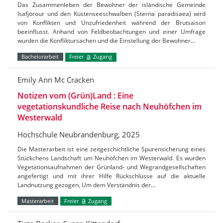
Das Zusammenleben der Bewohner der isländische Gemeinde
Isafjörour und den Küstenseeschwalben (Sterna paradisaea) wird
von Konflikten und Unzufriedenheit während der Brutsaison
beeinflusst. Anhand von Feldbeobachtungen und einer Umfrage
wurden die Konfliktursachen und die Einstellung der Bewohner…
Bachelorarbeit
Freier
Zugang
Emily Ann Mc Cracken
Notizen vom (Grün)Land : Eine
vegetationskundliche Reise nach Neuhöfchen im
Westerwald
Hochschule Neubrandenburg, 2025
Die Masterarbeit ist eine zeitgeschichtliche Spurensicherung eines
Stückchens Landschaft um Neuhöfchen im Westerwald. Es wurden
Vegetationsaufnahmen der Grünland- und Wegrandgesellschaften
angefertigt und mit ihrer Hilfe Rückschlüsse auf die aktuelle
Landnutzung gezogen, Um dem Verständnis der…
Masterarbeit
Freier
Zugang