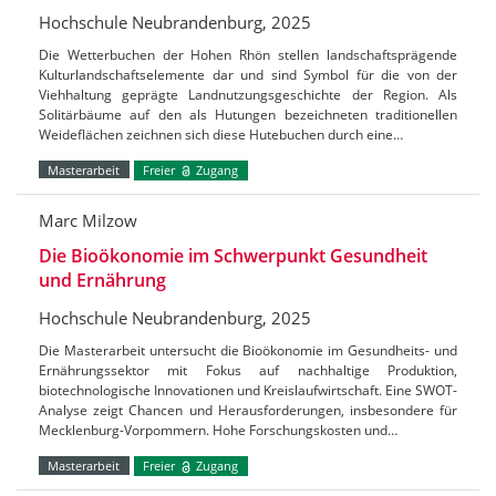
Hochschule Neubrandenburg, 2025
Die Wetterbuchen der Hohen Rhön stellen landschaftsprägende
Kulturlandschaftselemente dar und sind Symbol für die von der
Viehhaltung geprägte Landnutzungsgeschichte der Region. Als
Solitärbäume auf den als Hutungen bezeichneten traditionellen
Weideflächen zeichnen sich diese Hutebuchen durch eine…
Masterarbeit
Freier
Zugang
Marc Milzow
Die Bioökonomie im Schwerpunkt Gesundheit
und Ernährung
Hochschule Neubrandenburg, 2025
Die Masterarbeit untersucht die Bioökonomie im Gesundheits- und
Ernährungssektor mit Fokus auf nachhaltige Produktion,
biotechnologische Innovationen und Kreislaufwirtschaft. Eine SWOT-
Analyse zeigt Chancen und Herausforderungen, insbesondere für
Mecklenburg-Vorpommern. Hohe Forschungskosten und…
Masterarbeit
Freier
Zugang