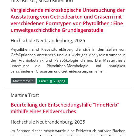
Tirza Becker, Susan Kittendorf
Vergleichende mikroskopische Untersuchung der
Ausstattung von Getreidearten und Gräsern mit
verschiedenen Formtypen von Phytolithen : Eine
umweltgeschichtliche Grundlagenstudie
Hochschule Neubrandenburg, 2025
Phytolithen sind Kieselsäurekörper, die sich in den Zellen von
Gefäßpflanzen anreichern und als wichtiges Analyseinstrument in
der Archäobotanik und Paläoökologie dienen. Die Masterthesis
untersucht die Phytolithen-Morphologie und -häufigkeit
verschiedener Grasarten und Getreidesorten, um eine…
Masterarbeit
Freier
Zugang
Martina Trost
Beurteilung der Entscheidungshilfe "InnoHerb"
mithilfe eines Feldversuches
Hochschule Neubrandenburg, 2025
Im Rahmen dieser Arbeit wurde eine Feldversuch auf vier Flächen