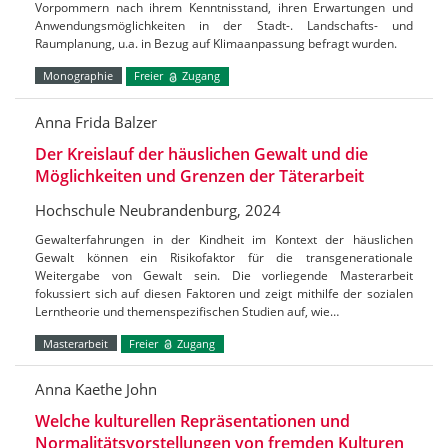
Vorpommern nach ihrem Kenntnisstand, ihren Erwartungen und
Anwendungsmöglichkeiten in der Stadt-. Landschafts- und
Raumplanung, u.a. in Bezug auf Klimaanpassung befragt wurden.
Monographie
Freier
Zugang
Anna Frida Balzer
Der Kreislauf der häuslichen Gewalt und die
Möglichkeiten und Grenzen der Täterarbeit
Hochschule Neubrandenburg, 2024
Gewalterfahrungen in der Kindheit im Kontext der häuslichen
Gewalt können ein Risikofaktor für die transgenerationale
Weitergabe von Gewalt sein. Die vorliegende Masterarbeit
fokussiert sich auf diesen Faktoren und zeigt mithilfe der sozialen
Lerntheorie und themenspezifischen Studien auf, wie…
Masterarbeit
Freier
Zugang
Anna Kaethe John
Welche kulturellen Repräsentationen und
Normalitätsvorstellungen von fremden Kulturen