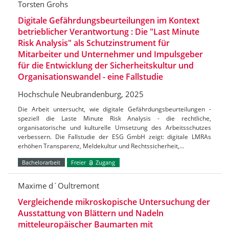
Torsten Grohs
Digitale Gefährdungsbeurteilungen im Kontext
betrieblicher Verantwortung : Die "Last Minute
Risk Analysis" als Schutzinstrument für
Mitarbeiter und Unternehmer und Impulsgeber
für die Entwicklung der Sicherheitskultur und
Organisationswandel - eine Fallstudie
Hochschule Neubrandenburg, 2025
Die Arbeit untersucht, wie digitale Gefährdungsbeurteilungen -
speziell die Laste Minute Risk Analysis - die rechtliche,
organisatorische und kulturelle Umsetzung des Arbeitsschutzes
verbessern. Die Fallstudie der ESG GmbH zeigt: digitale LMRAs
erhöhen Transparenz, Meldekultur und Rechtssicherheit,…
Bachelorarbeit
Freier
Zugang
Maxime d´Oultremont
Vergleichende mikroskopische Untersuchung der
Ausstattung von Blättern und Nadeln
mitteleuropäischer Baumarten mit