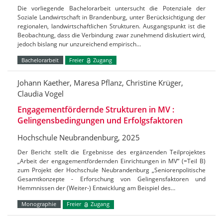
Die vorliegende Bachelorarbeit untersucht die Potenziale der
Soziale Landwirtschaft in Brandenburg, unter Berücksichtigung der
regionalen, landwirtschaftlichen Strukturen. Ausgangspunkt ist die
Beobachtung, dass die Verbindung zwar zunehmend diskutiert wird,
jedoch bislang nur unzureichend empirisch…
Bachelorarbeit
Freier
Zugang
Johann Kaether, Maresa Pflanz, Christine Krüger,
Claudia Vogel
Engagementfördernde Strukturen in MV :
Gelingensbedingungen und Erfolgsfaktoren
Hochschule Neubrandenburg, 2025
Der Bericht stellt die Ergebnisse des ergänzenden Teilprojektes
„Arbeit der engagementfördernden Einrichtungen in MV“ (=Teil B)
zum Projekt der Hochschule Neubrandenburg „Seniorenpolitische
Gesamtkonzepte - Erforschung von Gelingensfaktoren und
Hemmnissen der (Weiter-) Entwicklung am Beispiel des…
Monographie
Freier
Zugang