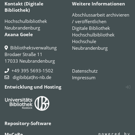
Kontakt (Digitale
Weitere Informationen
Bibliothek)
Abschlussarbeit archivieren
Hochschulbibliothek
/ veröffentlichen
Neubrandenburg
Digitale Bibliothek
Axana Goele
Hochschulbibliothek
Hochschule
Bibliotheksverwaltung
Neubrandenburg
Brodaer Straße 11
17033 Neubrandenburg
+49 395 5693-1502
Datenschutz
digibib(at)hs-nb.de
Impressum
Entwicklung und Hosting
Repository-Software
MyCoRe