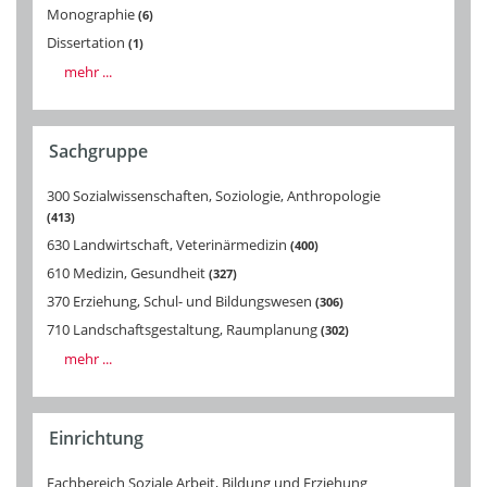
Monographie
6
Dissertation
1
mehr ...
Sachgruppe
300 Sozialwissenschaften, Soziologie, Anthropologie
413
630 Landwirtschaft, Veterinärmedizin
400
610 Medizin, Gesundheit
327
370 Erziehung, Schul- und Bildungswesen
306
710 Landschaftsgestaltung, Raumplanung
302
mehr ...
Einrichtung
Fachbereich Soziale Arbeit, Bildung und Erziehung