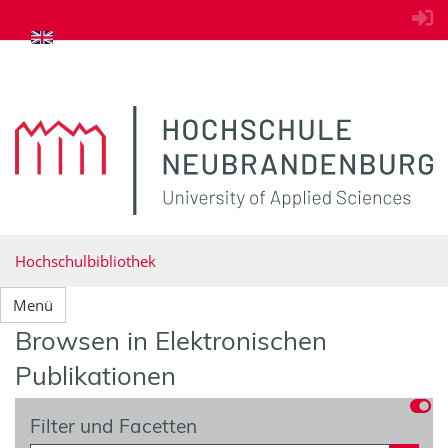
zum Inhalt springen
Hochschulbibliothek
Menü
Browsen in Elektronischen
Publikationen
Filter und Facetten