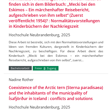
finden sich in dem Bilderbuch: „Mecki bei den
Eskimos – Ein märchenhafter Reisebericht,
aufgeschrieben von ihm selbst“ (Zuerst
veröffentlicht 1954)? : Normalitätsvorstellungen
in Kinderbüchern der Nachkriegszeit
Hochschule Neubrandenburg, 2025
Diese Arbeit ist bestrebt, sich mit den Normalitätsvorstellungen und
Ideen von fremden Kulturen, dargestellt in Kinderbüchern der
Nachkriegszeit, zu beschäftigen. Für diese Arbeit dient das
Kinderbuch „Mecki bei den Eskimos – ein märchenhafter
Reisebericht, aufgeschrieben von ihm selbst“, zuerst…
Bachelorarbeit
Freier
Zugang
Nadine Rother
Coexistence of the Arctic tern (Sterna paradisaea)
and the inhabitants of the municipality of
Ísafjörður in Iceland : conflicts and solutions
Hochschule Neubrandenburg, 2025