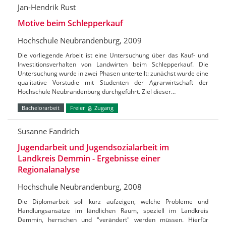
Jan-Hendrik Rust
Motive beim Schlepperkauf
Hochschule Neubrandenburg, 2009
Die vorliegende Arbeit ist eine Untersuchung über das Kauf- und
Investitionsverhalten von Landwirten beim Schlepperkauf. Die
Untersuchung wurde in zwei Phasen unterteilt: zunächst wurde eine
qualitative Vorstudie mit Studenten der Agrarwirtschaft der
Hochschule Neubrandenburg durchgeführt. Ziel dieser…
Bachelorarbeit
Freier
Zugang
Susanne Fandrich
Jugendarbeit und Jugendsozialarbeit im
Landkreis Demmin - Ergebnisse einer
Regionalanalyse
Hochschule Neubrandenburg, 2008
Die Diplomarbeit soll kurz aufzeigen, welche Probleme und
Handlungsansätze im ländlichen Raum, speziell im Landkreis
Demmin, herrschen und "verändert" werden müssen. Hierfür