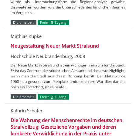
wurde als Untersuchungsform die Regionalanalyse gewählt.
Desweiteren wurden kurz die Unterschiede des ländlichen Raumes
im Vergleich…
Diplomarbeit
Freier
Zugang
Mathias Kupke
Neugestaltung Neuer Markt Stralsund
Hochschule Neubrandenburg, 2008
Der Neue Markt in Stralsund ist ein wichtiger Freiraum für die Stadt.
Er ist das Zentrum der südöstlichen Altstadt und das erste Highlight,
wenn man die Stadt aus dieser Richtung betritt. Der Platz wurde
1968 neu gestaltet zum Parkplatz umfunktioniert. War dies damals
noch ein Fortschritt, ist es heute…
Diplomarbeit
Freier
Zugang
Kathrin Schäfer
Die Wahrung der Menschenrechte im deutschen
Strafvollzug: Gesetzliche Vorgaben und deren
konkrete Verwirklichung in der Praxis unter