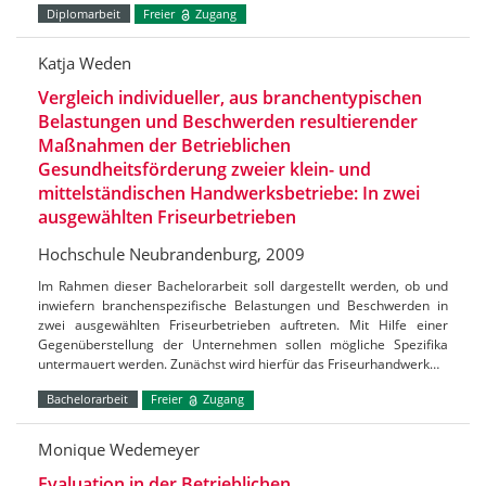
Diplomarbeit
Freier
Zugang
Katja Weden
Vergleich individueller, aus branchentypischen
Belastungen und Beschwerden resultierender
Maßnahmen der Betrieblichen
Gesundheitsförderung zweier klein- und
mittelständischen Handwerksbetriebe: In zwei
ausgewählten Friseurbetrieben
Hochschule Neubrandenburg, 2009
Im Rahmen dieser Bachelorarbeit soll dargestellt werden, ob und
inwiefern branchenspezifische Belastungen und Beschwerden in
zwei ausgewählten Friseurbetrieben auftreten. Mit Hilfe einer
Gegenüberstellung der Unternehmen sollen mögliche Spezifika
untermauert werden. Zunächst wird hierfür das Friseurhandwerk…
Bachelorarbeit
Freier
Zugang
Monique Wedemeyer
Evaluation in der Betrieblichen