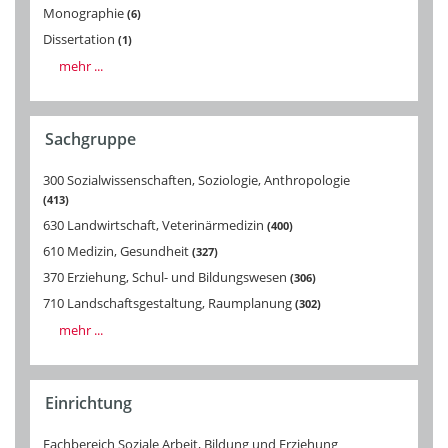
Monographie
6
Dissertation
1
mehr ...
Sachgruppe
300 Sozialwissenschaften, Soziologie, Anthropologie
413
630 Landwirtschaft, Veterinärmedizin
400
610 Medizin, Gesundheit
327
370 Erziehung, Schul- und Bildungswesen
306
710 Landschaftsgestaltung, Raumplanung
302
mehr ...
Einrichtung
Fachbereich Soziale Arbeit, Bildung und Erziehung