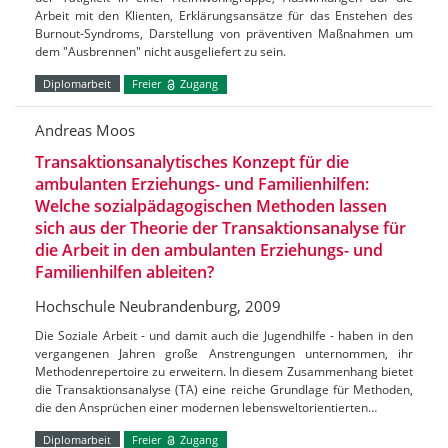
Arbeit mit den Klienten, Erklärungsansätze für das Enstehen des
Burnout-Syndroms, Darstellung von präventiven Maßnahmen um
dem "Ausbrennen" nicht ausgeliefert zu sein.
Diplomarbeit
Freier
Zugang
Andreas Moos
Transaktionsanalytisches Konzept für die
ambulanten Erziehungs- und Familienhilfen:
Welche sozialpädagogischen Methoden lassen
sich aus der Theorie der Transaktionsanalyse für
die Arbeit in den ambulanten Erziehungs- und
Familienhilfen ableiten?
Hochschule Neubrandenburg, 2009
Die Soziale Arbeit - und damit auch die Jugendhilfe - haben in den
vergangenen Jahren große Anstrengungen unternommen, ihr
Methodenrepertoire zu erweitern. In diesem Zusammenhang bietet
die Transaktionsanalyse (TA) eine reiche Grundlage für Methoden,
die den Ansprüchen einer modernen lebensweltorientierten…
Diplomarbeit
Freier
Zugang