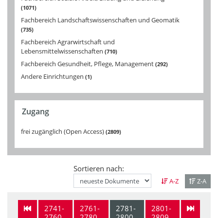
1071
Fachbereich Landschaftswissenschaften und Geomatik
735
Fachbereich Agrarwirtschaft und
Lebensmittelwissenschaften
710
Fachbereich Gesundheit, Pflege, Management
292
Andere Einrichtungen
1
Zugang
frei zugänglich (Open Access)
2809
Sortieren nach:
A-Z
Z-A
2741-
2761-
2781-
2801-
2760
2780
2800
2809