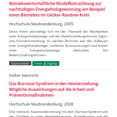
Betriebswirtschaftliche Modellbetrachtung zur
nachhaltigen Energieholzgewinnung am Beispiel
eines Betriebes im Uecker-Randow Kreis
Hochschule Neubrandenburg, 2009
Diese Arbeit beschäftigt sich mit der Thematik der Machbarkeit
einer Energieholzplantage und den Bewirtschaftungsformen Eigen-
und Fremdvermarktung. Es werden Bereiche wie das Aufbauen
einer Energieholzplantage, rechtliche Voraussetzungen und Kosten
einer Energieholzplantage beleuchtet. Die
Bewirtschaftungsformen…
Diplomarbeit
Freier
Zugang
Volker Heinrichs
Das Burnout-Syndrom in der Heimerziehung:
Mögliche Auswirkungen auf die Arbeit und
Präventivmaßnahmen
Hochschule Neubrandenburg, 2008
Eine intensive Auseinandersetzung mit dem Burnout-Syndrom und
der Tätigkeit in einer Heimwohngruppe; Auswirkungen auf die