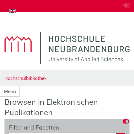
zum Inhalt springen
Hochschulbibliothek
Menü
Browsen in Elektronischen
Publikationen
Filter und Facetten