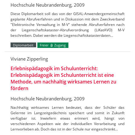
Hochschule Neubrandenburg, 2009
Diese Diplomarbeit soll das von der GISAL-Anwendergemeinschaft
geplante Abrufverfahren und in Diskussion mit dem Zweckverband
"Elektronische Verwaltung in M-V" stehende Abrufverfahren nach
der Liegenschaftskataster-Abrufverordnung (LiKatAVO) M-V
beschreiben. Dabei werden die Liegenschaftskatasterdaten…
Diplomarbeit
Freier
Zugang
Viviane Zipperling
Erlebnispädagogik im Schulunterricht:
Erlebnispädagogik im Schulunterricht ist eine
Methode, um nachhaltig wirksames Lernen zu
fördern
Hochschule Neubrandenburg, 2009
Nachhaltig wirksames Lernen bedeutet, dass der Schüler das
Gelernte im Langzeitgedächtnis speichert und somit in Zukunft
verfügbar ist. Inwiefern etwas erinnert wird, hängt von
verschiedenen Aspekten wie der individuellen Verarbeitung und
Lernvorlieben ab. Doch das ist in der Schule nur eingeschränkt…