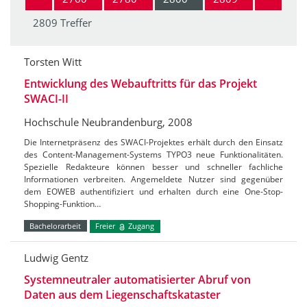
2809 Treffer
Torsten Witt
Entwicklung des Webauftritts für das Projekt
SWACI-II
Hochschule Neubrandenburg, 2008
Die Internetpräsenz des SWACI-Projektes erhält durch den Einsatz
des Content-Management-Systems TYPO3 neue Funktionalitäten.
Spezielle Redakteure können besser und schneller fachliche
Informationen verbreiten. Angemeldete Nutzer sind gegenüber
dem EOWEB authentifiziert und erhalten durch eine One-Stop-
Shopping-Funktion…
Bachelorarbeit
Freier
Zugang
Ludwig Gentz
Systemneutraler automatisierter Abruf von
Daten aus dem Liegenschaftskataster