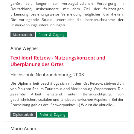
gehört seit langem zur vertragsärztlichen Versorgung in
Deutschland, insbesondere mit dem Ziel der frühzeitigen
Erkennung beziehungsweise Vermeidung möglicher Krankheiten.
Die vorliegende Studie untersucht die Inanspruchnahme der
Früherkennungsuntersuchungen…
Masterarbeit
Freier
Zugang
Anne Wegner
Textildorf Retzow - Nutzungskonzept und
Überplanung des Ortes
Hochschule Neubrandenburg, 2008
Die Diplomarbeit beschäftigt sich mit dem Ort Retzow, südwestlich
von Plau am See im Tourismusland Mecklenburg-Vorpommern. Die
gesamte Arbeit entstand unter Berücksichtigung von
geschichtlichen, sozialen und landesplanerischen Aspekten. Bei der
Erarbeitung gab es drei Schwerpunkte: 1.) Wie ist die aktuelle…
Diplomarbeit
Freier
Zugang
Mario Adam