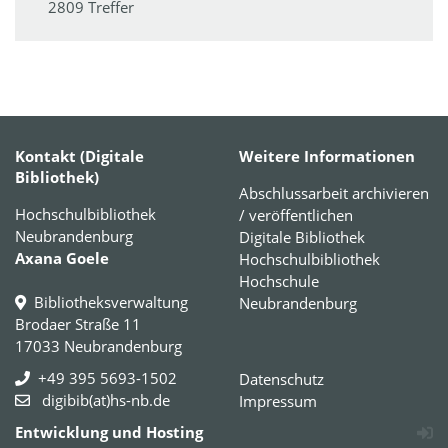
2809 Treffer
Kontakt (Digitale
Weitere Informationen
Bibliothek)
Abschlussarbeit archivieren
Hochschulbibliothek
/ veröffentlichen
Neubrandenburg
Digitale Bibliothek
Axana Goele
Hochschulbibliothek
Hochschule
Bibliotheksverwaltung
Neubrandenburg
Brodaer Straße 11
17033 Neubrandenburg
+49 395 5693-1502
Datenschutz
digibib(at)hs-nb.de
Impressum
Entwicklung und Hosting