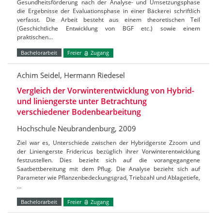
Gesundheitsförderung nach der Analyse- und Umsetzungsphase
die Ergebnisse der Evaluationsphase in einer Bäckerei schriftlich
verfasst. Die Arbeit besteht aus einem theoretischen Teil
(Geschichtliche Entwicklung von BGF etc.) sowie einem
praktischen…
Bachelorarbeit
Freier
Zugang
Achim Seidel, Hermann Riedesel
Vergleich der Vorwinterentwicklung von Hybrid-
und liniengerste unter Betrachtung
verschiedener Bodenbearbeitung
Hochschule Neubrandenburg, 2009
Ziel war es, Unterschiede zwischen der Hybridgerste Zzoom und
der Liniengerste Fridericus bezüglich ihrer Vorwinterentwicklung
festzustellen. Dies bezieht sich auf die vorangegangene
Saatbettbereitung mit dem Pflug. Die Analyse bezieht sich auf
Parameter wie Pflanzenbedeckungsgrad, Triebzahl und Ablagetiefe,
…
Bachelorarbeit
Freier
Zugang