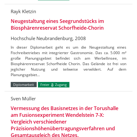
Rayk Kletzin
Neugestaltung eines Seegrundstücks im
Biosphärenreservat Schorfheide-Chorin
Hochschule Neubrandenburg, 2008
In dieser Diplomarbeit geht es um die Neugestaltung eines
Fischreibetriebes mit integrierter Gastronomie. Das ca. 5.000 m²
große Planungsgebiet befindet sich am Werbellinsee, im
Biosphärenreservat Schorfheide Chorin. Das Gelände ist frei von
jeglicher Nutzung und teilweise verwildert. Auf dem
Planungsgebiet…
Diplomarbeit
Freier
Zugang
Sven Müller
Vermessung des Basisnetzes in der Torushalle
am Fusionsexperiment Wendelstein 7-X:
Vergleich verschiedener
Präzisionshöhenübertragungsverfahren und
Gesamtausgleich des Netzes.