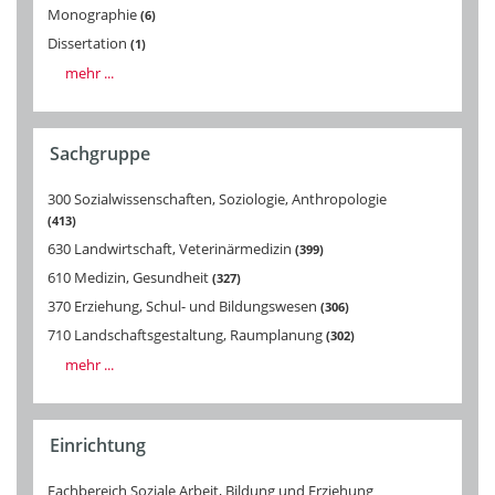
Monographie
6
Dissertation
1
mehr ...
Sachgruppe
300 Sozialwissenschaften, Soziologie, Anthropologie
413
630 Landwirtschaft, Veterinärmedizin
399
610 Medizin, Gesundheit
327
370 Erziehung, Schul- und Bildungswesen
306
710 Landschaftsgestaltung, Raumplanung
302
mehr ...
Einrichtung
Fachbereich Soziale Arbeit, Bildung und Erziehung