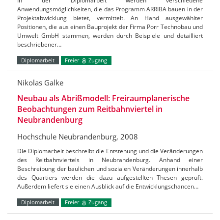
In der Diplomarbeit werden verschiedene
Anwendungsmöglichkeiten, die das Programm ARRIBA bauen in der
Projektabwicklung bietet, vermittelt. An Hand ausgewählter
Positionen, die aus einen Bauprojekt der Firma Porr Technobau und
Umwelt GmbH stammen, werden durch Beispiele und detailliert
beschriebener…
Diplomarbeit
Freier
Zugang
Nikolas Galke
Neubau als Abrißmodell: Freiraumplanerische
Beobachtungen zum Reitbahnviertel in
Neubrandenburg
Hochschule Neubrandenburg, 2008
Die Diplomarbeit beschreibt die Entstehung und die Veränderungen
des Reitbahnviertels in Neubrandenburg. Anhand einer
Beschreibung der baulichen und sozialen Veränderungen innerhalb
des Quartiers werden die dazu aufgestellten Thesen geprüft.
Außerdem liefert sie einen Ausblick auf die Entwicklungschancen…
Diplomarbeit
Freier
Zugang