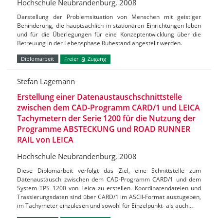
Hochschule Neubrandenburg, 2008
Darstellung der Problemsituation von Menschen mit geistiger
Behinderung, die hauptsächlich in stationären Einrichtungen leben
und für die Überlegungen für eine Konzeptentwicklung über die
Betreuung in der Lebensphase Ruhestand angestellt werden.
Diplomarbeit
Freier
Zugang
Stefan Lagemann
Erstellung einer Datenaustauschschnittstelle
zwischen dem CAD-Programm CARD/1 und LEICA
Tachymetern der Serie 1200 für die Nutzung der
Programme ABSTECKUNG und ROAD RUNNER
RAIL von LEICA
Hochschule Neubrandenburg, 2008
Diese Diplomarbeit verfolgt das Ziel, eine Schnittstelle zum
Datenaustausch zwischen dem CAD-Programm CARD/1 und dem
System TPS 1200 von Leica zu erstellen. Koordinatendateien und
Trassierungsdaten sind über CARD/1 im ASCII-Format auszugeben,
im Tachymeter einzulesen und sowohl für Einzelpunkt- als auch…