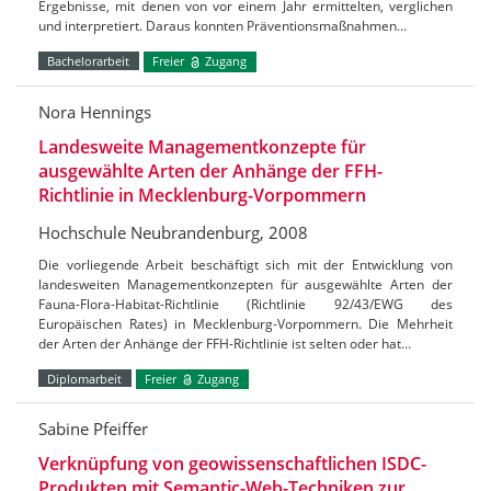
Ergebnisse, mit denen von vor einem Jahr ermittelten, verglichen
und interpretiert. Daraus konnten Präventionsmaßnahmen…
Bachelorarbeit
Freier
Zugang
Nora Hennings
Landesweite Managementkonzepte für
ausgewählte Arten der Anhänge der FFH-
Richtlinie in Mecklenburg-Vorpommern
Hochschule Neubrandenburg, 2008
Die vorliegende Arbeit beschäftigt sich mit der Entwicklung von
landesweiten Managementkonzepten für ausgewählte Arten der
Fauna-Flora-Habitat-Richtlinie (Richtlinie 92/43/EWG des
Europäischen Rates) in Mecklenburg-Vorpommern. Die Mehrheit
der Arten der Anhänge der FFH-Richtlinie ist selten oder hat…
Diplomarbeit
Freier
Zugang
Sabine Pfeiffer
Verknüpfung von geowissenschaftlichen ISDC-
Produkten mit Semantic-Web-Techniken zur