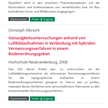
Detailliert wird in den einzelnen Themenkomplexen auf die
Konstruktion und Funktionsweise von verwirklichten bzw. im Bau
befindlichen Grün- und Wildbrücken eingegangen.
Diplomarbeit
Freier
Zugang
Christoph Albrecht
Genauigkeitsuntersuchungen anhand von
Luftbildaufnahmen in Verbindung mit hybriden
Vermessungsverfahren in einem
Bodenordnungsgebiet
Hochschule Neubrandenburg, 2008
Das Ziel dieser Arbeit war, zu untersuchen, ob die
Luftbildphotogrammetrie als alternatives Vermessungsverfahren
für die topographische Aufnahme in einem
Bodenordnungsverfahren geeignet ist. Hierzu war zu prüfen,
inwieweit dieses Verfahren eine wirtschaftlichere Alternative zu den
konventionellen Vermessungsverfahren…
Diplomarbeit
Freier
Zugang