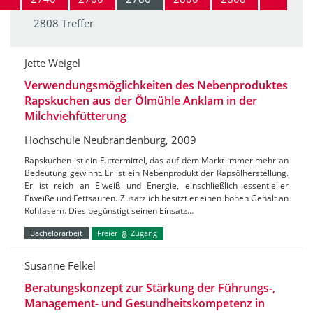
2808 Treffer
Jette Weigel
Verwendungsmöglichkeiten des Nebenproduktes
Rapskuchen aus der Ölmühle Anklam in der
Milchviehfütterung
Hochschule Neubrandenburg, 2009
Rapskuchen ist ein Futtermittel, das auf dem Markt immer mehr an
Bedeutung gewinnt. Er ist ein Nebenprodukt der Rapsölherstellung.
Er ist reich an Eiweiß und Energie, einschließlich essentieller
Eiweiße und Fettsäuren. Zusätzlich besitzt er einen hohen Gehalt an
Rohfasern. Dies begünstigt seinen Einsatz…
Bachelorarbeit
Freier
Zugang
Susanne Felkel
Beratungskonzept zur Stärkung der Führungs-,
Management- und Gesundheitskompetenz in