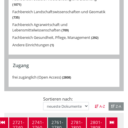
1071
Fachbereich Landschaftswissenschaften und Geomatik
735
Fachbereich Agrarwirtschaft und
Lebensmittelwissenschaften
709
Fachbereich Gesundheit, Pflege, Management
292
Andere Einrichtungen
1
Zugang
frei zugänglich (Open Access)
2808
Sortieren nach:
A-Z
Z-A
2721-
2741-
2761-
2781-
2801-
2740
2760
2780
2800
2808