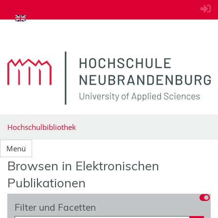
zum Inhalt springen
Hochschulbibliothek
Menü
Browsen in Elektronischen
Publikationen
Filter und Facetten