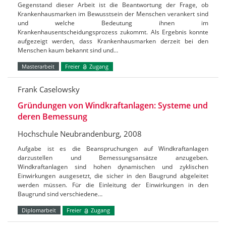
Gegenstand dieser Arbeit ist die Beantwortung der Frage, ob
Krankenhausmarken im Bewusstsein der Menschen verankert sind
und welche Bedeutung ihnen im
Krankenhausentscheidungsprozess zukommt. Als Ergebnis konnte
aufgezeigt werden, dass Krankenhausmarken derzeit bei den
Menschen kaum bekannt sind und…
Masterarbeit
Freier
Zugang
Frank Caselowsky
Gründungen von Windkraftanlagen: Systeme und
deren Bemessung
Hochschule Neubrandenburg, 2008
Aufgabe ist es die Beanspruchungen auf Windkraftanlagen
darzustellen und Bemessungsansätze anzugeben.
Windkraftanlagen sind hohen dynamischen und zyklischen
Einwirkungen ausgesetzt, die sicher in den Baugrund abgeleitet
werden müssen. Für die Einleitung der Einwirkungen in den
Baugrund sind verschiedene…
Diplomarbeit
Freier
Zugang