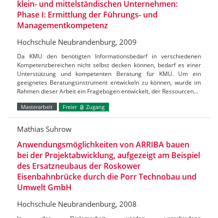
klein- und mittelständischen Unternehmen:
Phase I: Ermittlung der Führungs- und
Managementkompetenz
Hochschule Neubrandenburg, 2009
Da KMU den benötigten Informationsbedarf in verschiedenen
Kompetenzbereichen nicht selbst decken können, bedarf es einer
Unterstützung und kompetenten Beratung für KMU. Um ein
geeignetes Beratungsinstrument entwickeln zu können, wurde im
Rahmen dieser Arbeit ein Fragebogen entwickelt, der Ressourcen…
Masterarbeit
Freier
Zugang
Mathias Suhrow
Anwendungsmöglichkeiten von ARRIBA bauen
bei der Projektabwicklung, aufgezeigt am Beispiel
des Ersatzneubaus der Roskower
Eisenbahnbrücke durch die Porr Technobau und
Umwelt GmbH
Hochschule Neubrandenburg, 2008