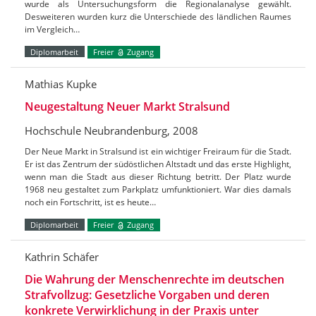
wurde als Untersuchungsform die Regionalanalyse gewählt.
Desweiteren wurden kurz die Unterschiede des ländlichen Raumes
im Vergleich…
Diplomarbeit
Freier
Zugang
Mathias Kupke
Neugestaltung Neuer Markt Stralsund
Hochschule Neubrandenburg, 2008
Der Neue Markt in Stralsund ist ein wichtiger Freiraum für die Stadt.
Er ist das Zentrum der südöstlichen Altstadt und das erste Highlight,
wenn man die Stadt aus dieser Richtung betritt. Der Platz wurde
1968 neu gestaltet zum Parkplatz umfunktioniert. War dies damals
noch ein Fortschritt, ist es heute…
Diplomarbeit
Freier
Zugang
Kathrin Schäfer
Die Wahrung der Menschenrechte im deutschen
Strafvollzug: Gesetzliche Vorgaben und deren
konkrete Verwirklichung in der Praxis unter