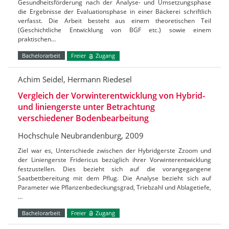
Gesundheitsförderung nach der Analyse- und Umsetzungsphase
die Ergebnisse der Evaluationsphase in einer Bäckerei schriftlich
verfasst. Die Arbeit besteht aus einem theoretischen Teil
(Geschichtliche Entwicklung von BGF etc.) sowie einem
praktischen…
Bachelorarbeit
Freier
Zugang
Achim Seidel, Hermann Riedesel
Vergleich der Vorwinterentwicklung von Hybrid-
und liniengerste unter Betrachtung
verschiedener Bodenbearbeitung
Hochschule Neubrandenburg, 2009
Ziel war es, Unterschiede zwischen der Hybridgerste Zzoom und
der Liniengerste Fridericus bezüglich ihrer Vorwinterentwicklung
festzustellen. Dies bezieht sich auf die vorangegangene
Saatbettbereitung mit dem Pflug. Die Analyse bezieht sich auf
Parameter wie Pflanzenbedeckungsgrad, Triebzahl und Ablagetiefe,
…
Bachelorarbeit
Freier
Zugang