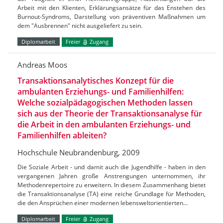
Arbeit mit den Klienten, Erklärungsansätze für das Enstehen des
Burnout-Syndroms, Darstellung von präventiven Maßnahmen um
dem "Ausbrennen" nicht ausgeliefert zu sein.
Diplomarbeit
Freier
Zugang
Andreas Moos
Transaktionsanalytisches Konzept für die
ambulanten Erziehungs- und Familienhilfen:
Welche sozialpädagogischen Methoden lassen
sich aus der Theorie der Transaktionsanalyse für
die Arbeit in den ambulanten Erziehungs- und
Familienhilfen ableiten?
Hochschule Neubrandenburg, 2009
Die Soziale Arbeit - und damit auch die Jugendhilfe - haben in den
vergangenen Jahren große Anstrengungen unternommen, ihr
Methodenrepertoire zu erweitern. In diesem Zusammenhang bietet
die Transaktionsanalyse (TA) eine reiche Grundlage für Methoden,
die den Ansprüchen einer modernen lebensweltorientierten…
Diplomarbeit
Freier
Zugang