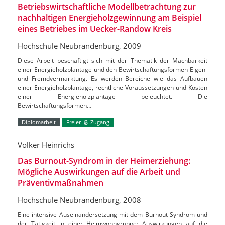
Betriebswirtschaftliche Modellbetrachtung zur
nachhaltigen Energieholzgewinnung am Beispiel
eines Betriebes im Uecker-Randow Kreis
Hochschule Neubrandenburg, 2009
Diese Arbeit beschäftigt sich mit der Thematik der Machbarkeit
einer Energieholzplantage und den Bewirtschaftungsformen Eigen-
und Fremdvermarktung. Es werden Bereiche wie das Aufbauen
einer Energieholzplantage, rechtliche Voraussetzungen und Kosten
einer Energieholzplantage beleuchtet. Die
Bewirtschaftungsformen…
Diplomarbeit
Freier
Zugang
Volker Heinrichs
Das Burnout-Syndrom in der Heimerziehung:
Mögliche Auswirkungen auf die Arbeit und
Präventivmaßnahmen
Hochschule Neubrandenburg, 2008
Eine intensive Auseinandersetzung mit dem Burnout-Syndrom und
der Tätigkeit in einer Heimwohngruppe; Auswirkungen auf die