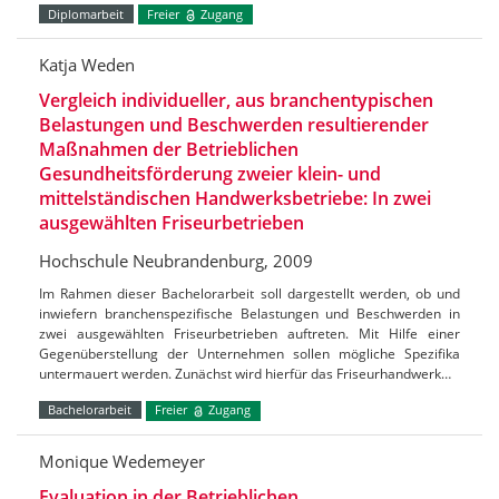
Diplomarbeit
Freier
Zugang
Katja Weden
Vergleich individueller, aus branchentypischen
Belastungen und Beschwerden resultierender
Maßnahmen der Betrieblichen
Gesundheitsförderung zweier klein- und
mittelständischen Handwerksbetriebe: In zwei
ausgewählten Friseurbetrieben
Hochschule Neubrandenburg, 2009
Im Rahmen dieser Bachelorarbeit soll dargestellt werden, ob und
inwiefern branchenspezifische Belastungen und Beschwerden in
zwei ausgewählten Friseurbetrieben auftreten. Mit Hilfe einer
Gegenüberstellung der Unternehmen sollen mögliche Spezifika
untermauert werden. Zunächst wird hierfür das Friseurhandwerk…
Bachelorarbeit
Freier
Zugang
Monique Wedemeyer
Evaluation in der Betrieblichen