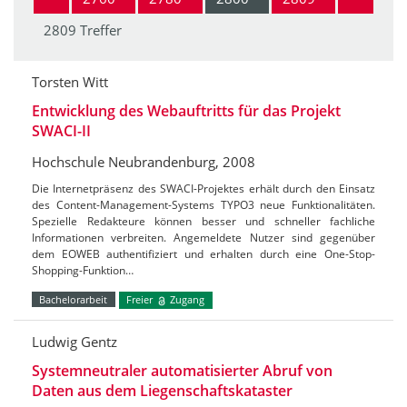
2809 Treffer
Torsten Witt
Entwicklung des Webauftritts für das Projekt
SWACI-II
Hochschule Neubrandenburg, 2008
Die Internetpräsenz des SWACI-Projektes erhält durch den Einsatz
des Content-Management-Systems TYPO3 neue Funktionalitäten.
Spezielle Redakteure können besser und schneller fachliche
Informationen verbreiten. Angemeldete Nutzer sind gegenüber
dem EOWEB authentifiziert und erhalten durch eine One-Stop-
Shopping-Funktion…
Bachelorarbeit
Freier
Zugang
Ludwig Gentz
Systemneutraler automatisierter Abruf von
Daten aus dem Liegenschaftskataster