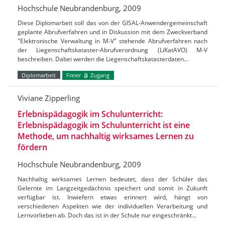
Hochschule Neubrandenburg, 2009
Diese Diplomarbeit soll das von der GISAL-Anwendergemeinschaft
geplante Abrufverfahren und in Diskussion mit dem Zweckverband
"Elektronische Verwaltung in M-V" stehende Abrufverfahren nach
der Liegenschaftskataster-Abrufverordnung (LiKatAVO) M-V
beschreiben. Dabei werden die Liegenschaftskatasterdaten…
Diplomarbeit
Freier
Zugang
Viviane Zipperling
Erlebnispädagogik im Schulunterricht:
Erlebnispädagogik im Schulunterricht ist eine
Methode, um nachhaltig wirksames Lernen zu
fördern
Hochschule Neubrandenburg, 2009
Nachhaltig wirksames Lernen bedeutet, dass der Schüler das
Gelernte im Langzeitgedächtnis speichert und somit in Zukunft
verfügbar ist. Inwiefern etwas erinnert wird, hängt von
verschiedenen Aspekten wie der individuellen Verarbeitung und
Lernvorlieben ab. Doch das ist in der Schule nur eingeschränkt…