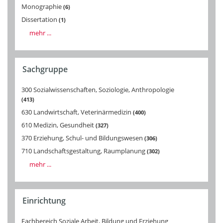
Monographie
6
Dissertation
1
mehr ...
Sachgruppe
300 Sozialwissenschaften, Soziologie, Anthropologie
413
630 Landwirtschaft, Veterinärmedizin
400
610 Medizin, Gesundheit
327
370 Erziehung, Schul- und Bildungswesen
306
710 Landschaftsgestaltung, Raumplanung
302
mehr ...
Einrichtung
Fachbereich Soziale Arbeit, Bildung und Erziehung