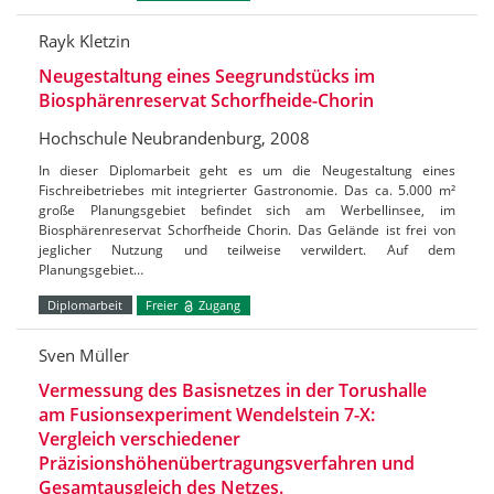
Rayk Kletzin
Neugestaltung eines Seegrundstücks im
Biosphärenreservat Schorfheide-Chorin
Hochschule Neubrandenburg, 2008
In dieser Diplomarbeit geht es um die Neugestaltung eines
Fischreibetriebes mit integrierter Gastronomie. Das ca. 5.000 m²
große Planungsgebiet befindet sich am Werbellinsee, im
Biosphärenreservat Schorfheide Chorin. Das Gelände ist frei von
jeglicher Nutzung und teilweise verwildert. Auf dem
Planungsgebiet…
Diplomarbeit
Freier
Zugang
Sven Müller
Vermessung des Basisnetzes in der Torushalle
am Fusionsexperiment Wendelstein 7-X:
Vergleich verschiedener
Präzisionshöhenübertragungsverfahren und
Gesamtausgleich des Netzes.