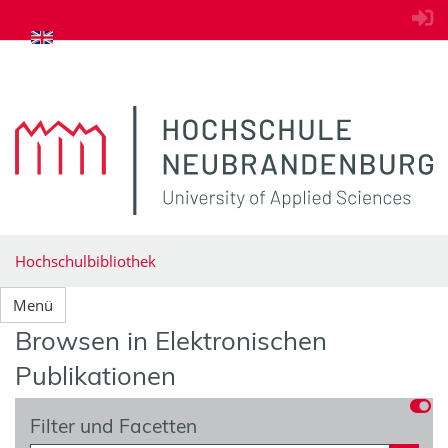
zum Inhalt springen
Hochschulbibliothek
Menü
Browsen in Elektronischen
Publikationen
Filter und Facetten