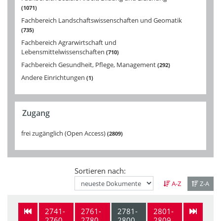
1071
Fachbereich Landschaftswissenschaften und Geomatik
735
Fachbereich Agrarwirtschaft und
Lebensmittelwissenschaften
710
Fachbereich Gesundheit, Pflege, Management
292
Andere Einrichtungen
1
Zugang
frei zugänglich (Open Access)
2809
Sortieren nach:
A-Z
Z-A
2741-
2761-
2781-
2801-
2760
2780
2800
2809