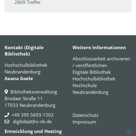
2809 Treffer
Kontakt (Digitale
Weitere Informationen
Bibliothek)
Abschlussarbeit archivieren
Hochschulbibliothek
/ veröffentlichen
Neubrandenburg
Digitale Bibliothek
Axana Goele
Hochschulbibliothek
Hochschule
Bibliotheksverwaltung
Neubrandenburg
Brodaer Straße 11
17033 Neubrandenburg
+49 395 5693-1502
Datenschutz
digibib(at)hs-nb.de
Impressum
Entwicklung und Hosting