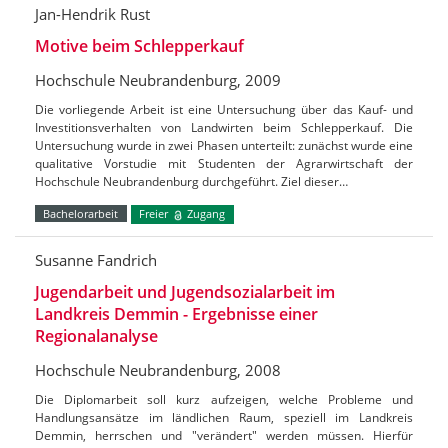
Jan-Hendrik Rust
Motive beim Schlepperkauf
Hochschule Neubrandenburg, 2009
Die vorliegende Arbeit ist eine Untersuchung über das Kauf- und
Investitionsverhalten von Landwirten beim Schlepperkauf. Die
Untersuchung wurde in zwei Phasen unterteilt: zunächst wurde eine
qualitative Vorstudie mit Studenten der Agrarwirtschaft der
Hochschule Neubrandenburg durchgeführt. Ziel dieser…
Bachelorarbeit
Freier
Zugang
Susanne Fandrich
Jugendarbeit und Jugendsozialarbeit im
Landkreis Demmin - Ergebnisse einer
Regionalanalyse
Hochschule Neubrandenburg, 2008
Die Diplomarbeit soll kurz aufzeigen, welche Probleme und
Handlungsansätze im ländlichen Raum, speziell im Landkreis
Demmin, herrschen und "verändert" werden müssen. Hierfür