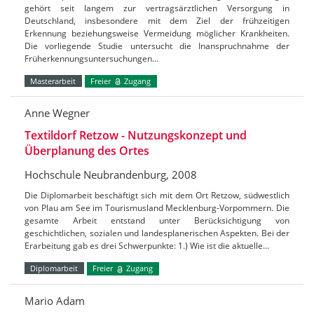
gehört seit langem zur vertragsärztlichen Versorgung in
Deutschland, insbesondere mit dem Ziel der frühzeitigen
Erkennung beziehungsweise Vermeidung möglicher Krankheiten.
Die vorliegende Studie untersucht die Inanspruchnahme der
Früherkennungsuntersuchungen…
Masterarbeit
Freier
Zugang
Anne Wegner
Textildorf Retzow - Nutzungskonzept und
Überplanung des Ortes
Hochschule Neubrandenburg, 2008
Die Diplomarbeit beschäftigt sich mit dem Ort Retzow, südwestlich
von Plau am See im Tourismusland Mecklenburg-Vorpommern. Die
gesamte Arbeit entstand unter Berücksichtigung von
geschichtlichen, sozialen und landesplanerischen Aspekten. Bei der
Erarbeitung gab es drei Schwerpunkte: 1.) Wie ist die aktuelle…
Diplomarbeit
Freier
Zugang
Mario Adam