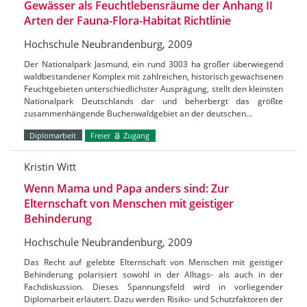
Gewässer als Feuchtlebensräume der Anhang II
Arten der Fauna-Flora-Habitat Richtlinie
Hochschule Neubrandenburg, 2009
Der Nationalpark Jasmund, ein rund 3003 ha großer überwiegend
waldbestandener Komplex mit zahlreichen, historisch gewachsenen
Feuchtgebieten unterschiedlichster Ausprägung, stellt den kleinsten
Nationalpark Deutschlands dar und beherbergt das größte
zusammenhängende Buchenwaldgebiet an der deutschen…
Diplomarbeit
Freier
Zugang
Kristin Witt
Wenn Mama und Papa anders sind: Zur
Elternschaft von Menschen mit geistiger
Behinderung
Hochschule Neubrandenburg, 2009
Das Recht auf gelebte Elternschaft von Menschen mit geistiger
Behinderung polarisiert sowohl in der Alltags- als auch in der
Fachdiskussion. Dieses Spannungsfeld wird in vorliegender
Diplomarbeit erläutert. Dazu werden Risiko- und Schutzfaktoren der