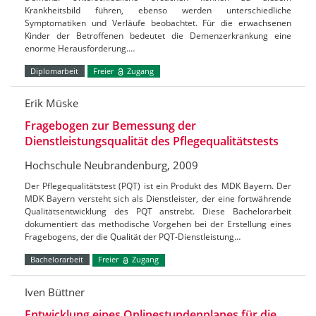
Krankheitsbild führen, ebenso werden unterschiedliche
Symptomatiken und Verläufe beobachtet. Für die erwachsenen
Kinder der Betroffenen bedeutet die Demenzerkrankung eine
enorme Herausforderung.…
Diplomarbeit
Freier
Zugang
Erik Müske
Fragebogen zur Bemessung der
Dienstleistungsqualität des Pflegequalitätstests
Hochschule Neubrandenburg, 2009
Der Pflegequalitätstest (PQT) ist ein Produkt des MDK Bayern. Der
MDK Bayern versteht sich als Dienstleister, der eine fortwährende
Qualitätsentwicklung des PQT anstrebt. Diese Bachelorarbeit
dokumentiert das methodische Vorgehen bei der Erstellung eines
Fragebogens, der die Qualität der PQT-Dienstleistung…
Bachelorarbeit
Freier
Zugang
Iven Büttner
Entwicklung eines Onlinestundenplanes für die