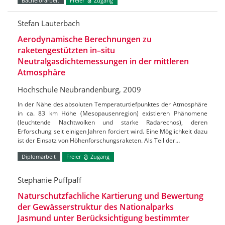
Bachelorarbeit
Freier
Zugang
Stefan Lauterbach
Aerodynamische Berechnungen zu
raketengestützten in–situ
Neutralgasdichtemessungen in der mittleren
Atmosphäre
Hochschule Neubrandenburg, 2009
In der Nähe des absoluten Temperaturtiefpunktes der Atmosphäre
in ca. 83 km Höhe (Mesopausenregion) existieren Phänomene
(leuchtende Nachtwolken und starke Radarechos), deren
Erforschung seit einigen Jahren forciert wird. Eine Möglichkeit dazu
ist der Einsatz von Höhenforschungsraketen. Als Teil der…
Diplomarbeit
Freier
Zugang
Stephanie Puffpaff
Naturschutzfachliche Kartierung und Bewertung
der Gewässerstruktur des Nationalparks
Jasmund unter Berücksichtigung bestimmter