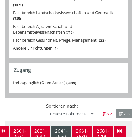
1071
Fachbereich Landschaftswissenschaften und Geomatik
735
Fachbereich Agrarwirtschaft und
Lebensmittelwissenschaften
710
Fachbereich Gesundheit, Pflege, Management
292
Andere Einrichtungen
1
Zugang
frei zugänglich (Open Access)
2809
Sortieren nach:
A-Z
Z-A
2601-
2621-
2641-
2661-
2681-
2620
2640
2660
2680
2700