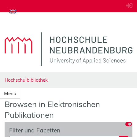
zum Inhalt springen
Hochschulbibliothek
Menü
Browsen in Elektronischen
Publikationen
Filter und Facetten