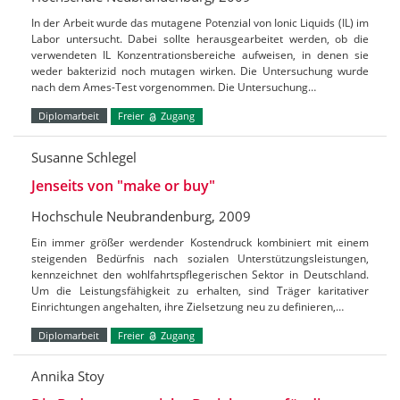
In der Arbeit wurde das mutagene Potenzial von Ionic Liquids (IL) im
Labor untersucht. Dabei sollte herausgearbeitet werden, ob die
verwendeten IL Konzentrationsbereiche aufweisen, in denen sie
weder bakterizid noch mutagen wirken. Die Untersuchung wurde
nach dem Ames-Test vorgenommen. Die Untersuchung…
Diplomarbeit
Freier
Zugang
Susanne Schlegel
Jenseits von "make or buy"
Hochschule Neubrandenburg, 2009
Ein immer größer werdender Kostendruck kombiniert mit einem
steigenden Bedürfnis nach sozialen Unterstützungsleistungen,
kennzeichnet den wohlfahrtspflegerischen Sektor in Deutschland.
Um die Leistungsfähigkeit zu erhalten, sind Träger karitativer
Einrichtungen angehalten, ihre Zielsetzung neu zu definieren,…
Diplomarbeit
Freier
Zugang
Annika Stoy