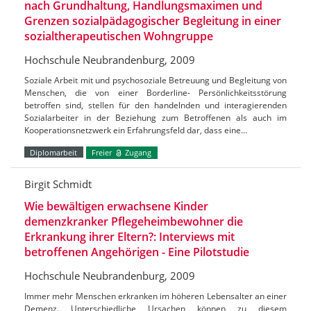
nach Grundhaltung, Handlungsmaximen und
Grenzen sozialpädagogischer Begleitung in einer
sozialtherapeutischen Wohngruppe
Hochschule Neubrandenburg, 2009
Soziale Arbeit mit und psychosoziale Betreuung und Begleitung von
Menschen, die von einer Borderline- Persönlichkeitsstörung
betroffen sind, stellen für den handelnden und interagierenden
Sozialarbeiter in der Beziehung zum Betroffenen als auch im
Kooperationsnetzwerk ein Erfahrungsfeld dar, dass eine…
Diplomarbeit
Freier
Zugang
Birgit Schmidt
Wie bewältigen erwachsene Kinder
demenzkranker Pflegeheimbewohner die
Erkrankung ihrer Eltern?: Interviews mit
betroffenen Angehörigen - Eine Pilotstudie
Hochschule Neubrandenburg, 2009
Immer mehr Menschen erkranken im höheren Lebensalter an einer
Demenz. Unterschiedliche Ursachen können zu diesem