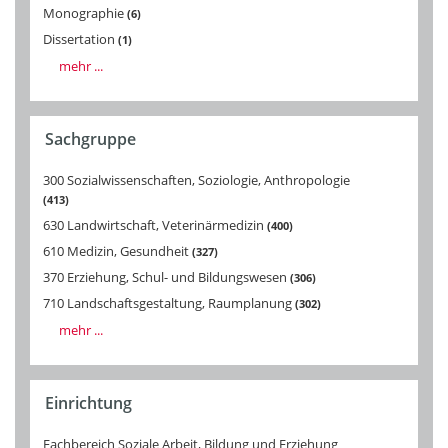
Monographie
6
Dissertation
1
mehr ...
Sachgruppe
300 Sozialwissenschaften, Soziologie, Anthropologie
413
630 Landwirtschaft, Veterinärmedizin
400
610 Medizin, Gesundheit
327
370 Erziehung, Schul- und Bildungswesen
306
710 Landschaftsgestaltung, Raumplanung
302
mehr ...
Einrichtung
Fachbereich Soziale Arbeit, Bildung und Erziehung