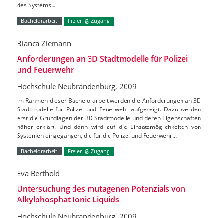
des Systems…
Bachelorarbeit
Freier
Zugang
Bianca Ziemann
Anforderungen an 3D Stadtmodelle für Polizei
und Feuerwehr
Hochschule Neubrandenburg, 2009
Im Rahmen dieser Bachelorarbeit werden die Anforderungen an 3D
Stadtmodelle für Polizei und Feuerwehr aufgezeigt. Dazu werden
erst die Grundlagen der 3D Stadtmodelle und deren Eigenschaften
näher erklärt. Und dann wird auf die Einsatzmöglichkeiten von
Systemen eingegangen, die für die Polizei und Feuerwehr…
Bachelorarbeit
Freier
Zugang
Eva Berthold
Untersuchung des mutagenen Potenzials von
Alkylphosphat Ionic Liquids
Hochschule Neubrandenburg, 2009