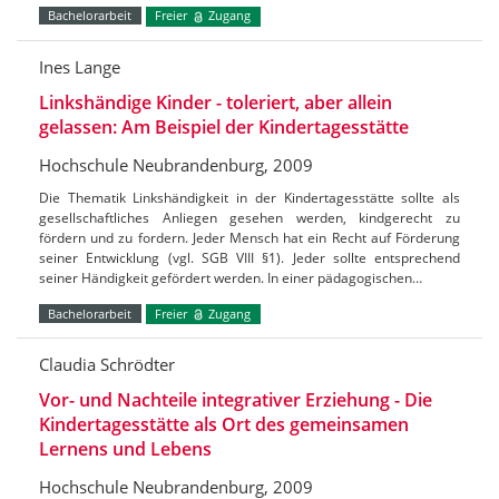
Bachelorarbeit
Freier
Zugang
Ines Lange
Linkshändige Kinder - toleriert, aber allein
gelassen: Am Beispiel der Kindertagesstätte
Hochschule Neubrandenburg, 2009
Die Thematik Linkshändigkeit in der Kindertagesstätte sollte als
gesellschaftliches Anliegen gesehen werden, kindgerecht zu
fördern und zu fordern. Jeder Mensch hat ein Recht auf Förderung
seiner Entwicklung (vgl. SGB VIII §1). Jeder sollte entsprechend
seiner Händigkeit gefördert werden. In einer pädagogischen…
Bachelorarbeit
Freier
Zugang
Claudia Schrödter
Vor- und Nachteile integrativer Erziehung - Die
Kindertagesstätte als Ort des gemeinsamen
Lernens und Lebens
Hochschule Neubrandenburg, 2009