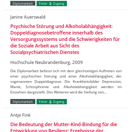
Diplomarbeit
Freier
Zugang
Janine Auerswald
Psychische Störung und Alkoholabhängigkeit:
Doppeldiagnosebetroffene innerhalb des
Versorgungssystems und die Schwierigkeiten für
die Soziale Arbeit aus Sicht des
Sozialpsychiatrischen Dienstes
Hochschule Neubrandenburg, 2009
Die Diplomarbeit befasst sich mit dem gleichzeitigen Auftreten von
einer psychischen Störung und einer Alkoholabhängigkeit, der
sogenannten Doppeldiagnose. Die Krankheitsbilder Depression,
Manie, Schizophrenie und Alkoholabhängigkeit werden im
Einzelnen dargestellt. Des Weiteren wird die Stellung von…
Diplomarbeit
Freier
Zugang
Antje Fink
Die Bedeutung der Mutter-Kind-Bindung für die
Entwicklung von Resilienz: Ergebnisse der