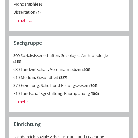
Monographie
6
Dissertation
1
mehr ...
Sachgruppe
300 Sozialwissenschaften, Soziologie, Anthropologie
413
630 Landwirtschaft, Veterinärmedizin
400
610 Medizin, Gesundheit
327
370 Erziehung, Schul- und Bildungswesen
306
710 Landschaftsgestaltung, Raumplanung
302
mehr ...
Einrichtung
Fachbereich Soziale Arbeit, Bildung und Erziehung