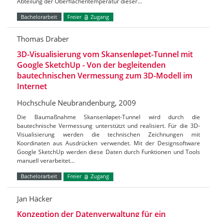
Abteilung der Oberflächentemperatur dieser…
Bachelorarbeit
Freier
Zugang
Thomas Draber
3D-Visualisierung vom Skansenløpet-Tunnel mit
Google SketchUp - Von der begleitenden
bautechnischen Vermessung zum 3D-Modell im
Internet
Hochschule Neubrandenburg, 2009
Die Baumaßnahme Skansenløpet-Tunnel wird durch die
bautechnische Vermessung unterstützt und realisiert. Für die 3D-
Visualisierung werden die technischen Zeichnungen mit
Koordinaten aus Ausdrücken verwendet. Mit der Designsoftware
Google SketchUp werden diese Daten durch Funktionen und Tools
manuell verarbeitet…
Bachelorarbeit
Freier
Zugang
Jan Häcker
Konzeption der Datenverwaltung für ein