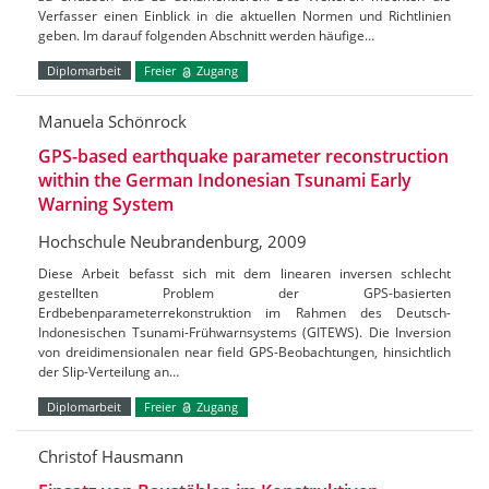
Verfasser einen Einblick in die aktuellen Normen und Richtlinien
geben. Im darauf folgenden Abschnitt werden häufige…
Diplomarbeit
Freier
Zugang
Manuela Schönrock
GPS-based earthquake parameter reconstruction
within the German Indonesian Tsunami Early
Warning System
Hochschule Neubrandenburg, 2009
Diese Arbeit befasst sich mit dem linearen inversen schlecht
gestellten Problem der GPS-basierten
Erdbebenparameterrekonstruktion im Rahmen des Deutsch-
Indonesischen Tsunami-Frühwarnsystems (GITEWS). Die Inversion
von dreidimensionalen near field GPS-Beobachtungen, hinsichtlich
der Slip-Verteilung an…
Diplomarbeit
Freier
Zugang
Christof Hausmann