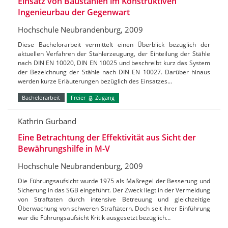
Einsatz von Baustählen im Konstruktiven
Ingenieurbau der Gegenwart
Hochschule Neubrandenburg, 2009
Diese Bachelorarbeit vermittelt einen Überblick bezüglich der
aktuellen Verfahren der Stahlerzeugung, der Einteilung der Stähle
nach DIN EN 10020, DIN EN 10025 und beschreibt kurz das System
der Bezeichnung der Stähle nach DIN EN 10027. Darüber hinaus
werden kurze Erläuterungen bezüglich des Einsatzes…
Bachelorarbeit
Freier
Zugang
Kathrin Gurband
Eine Betrachtung der Effektivität aus Sicht der
Bewährungshilfe in M-V
Hochschule Neubrandenburg, 2009
Die Führungsaufsicht wurde 1975 als Maßregel der Besserung und
Sicherung in das SGB eingeführt. Der Zweck liegt in der Vermeidung
von Straftaten durch intensive Betreuung und gleichzeitige
Überwachung von schweren Straftätern. Doch seit ihrer Einführung
war die Führungsaufsicht Kritik ausgesetzt bezüglich…