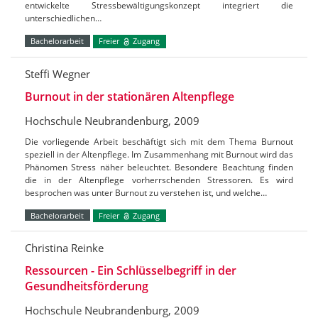
entwickelte Stressbewältigungskonzept integriert die
unterschiedlichen…
Bachelorarbeit
Freier
Zugang
Steffi Wegner
Burnout in der stationären Altenpflege
Hochschule Neubrandenburg, 2009
Die vorliegende Arbeit beschäftigt sich mit dem Thema Burnout
speziell in der Altenpflege. Im Zusammenhang mit Burnout wird das
Phänomen Stress näher beleuchtet. Besondere Beachtung finden
die in der Altenpflege vorherrschenden Stressoren. Es wird
besprochen was unter Burnout zu verstehen ist, und welche…
Bachelorarbeit
Freier
Zugang
Christina Reinke
Ressourcen - Ein Schlüsselbegriff in der
Gesundheitsförderung
Hochschule Neubrandenburg, 2009