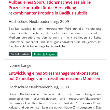
Aufbau eines Sporulationsnachweises als in-
Prozesskontrolle für die Herstellung
rekombinanter Proteine in Bacillus subtilis
Hochschule Neubrandenburg, 2009
Bacillus subiltis ist ein interessanter Wirt für die Herstellung
rekombinanter Proteine, da Zielproteine in das extrazelluläre
Medium sekretiert werden können, er nicht pathogen ist, keine
Endotoxine ausbildet und sehr gut charakterisiert ist. Jedoch ist
Bacillus subtilis in der Lage bei äußerlichen…
Bachelorarbeit
Freier
Zugang
Ivonne Lange
Entwicklung eines Stressmanagementkonzeptes
auf Grundlage von stresstheoretischen Modellen
Hochschule Neubrandenburg, 2009
Diese Bachelorarbeit befasst sich mit den biologischen,
soziologischen, psychologischen und ressourcenfokussierten
Stressmodellen. Des Weiteren wird explizit die "Stressampel" von
Kaluza und der Achtsamkeitsansatz von Kabat-Zinn vorgestellt. Das