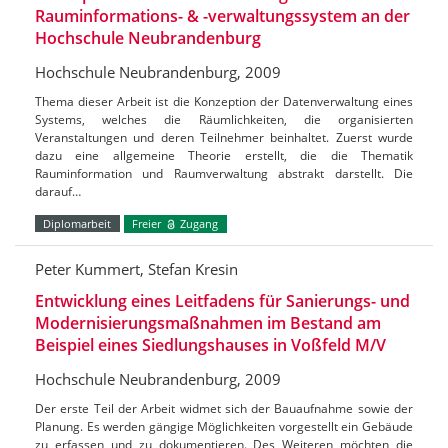
Rauminformations- & -verwaltungssystem an der
Hochschule Neubrandenburg
Hochschule Neubrandenburg, 2009
Thema dieser Arbeit ist die Konzeption der Datenverwaltung eines
Systems, welches die Räumlichkeiten, die organisierten
Veranstaltungen und deren Teilnehmer beinhaltet. Zuerst wurde
dazu eine allgemeine Theorie erstellt, die die Thematik
Rauminformation und Raumverwaltung abstrakt darstellt. Die
darauf…
Diplomarbeit
Freier
Zugang
Peter Kummert, Stefan Kresin
Entwicklung eines Leitfadens für Sanierungs- und
Modernisierungsmaßnahmen im Bestand am
Beispiel eines Siedlungshauses in Voßfeld M/V
Hochschule Neubrandenburg, 2009
Der erste Teil der Arbeit widmet sich der Bauaufnahme sowie der
Planung. Es werden gängige Möglichkeiten vorgestellt ein Gebäude
zu erfassen und zu dokumentieren. Des Weiteren möchten die