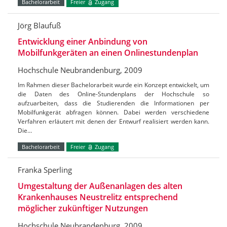
Bachelorarbeit
Freier
Zugang
Jörg Blaufuß
Entwicklung einer Anbindung von
Mobilfunkgeräten an einen Onlinestundenplan
Hochschule Neubrandenburg, 2009
Im Rahmen dieser Bachelorarbeit wurde ein Konzept entwickelt, um
die Daten des Online-Stundenplans der Hochschule so
aufzuarbeiten, dass die Studierenden die Informationen per
Mobilfunkgerät abfragen können. Dabei werden verschiedene
Verfahren erläutert mit denen der Entwurf realisiert werden kann.
Die…
Bachelorarbeit
Freier
Zugang
Franka Sperling
Umgestaltung der Außenanlagen des alten
Krankenhauses Neustrelitz entsprechend
möglicher zukünftiger Nutzungen
Hochschule Neubrandenburg, 2009