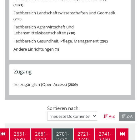
1071
Fachbereich Landschaftswissenschaften und Geomatik
735
Fachbereich Agrarwirtschaft und
Lebensmittelwissenschaften
710
Fachbereich Gesundheit, Pflege, Management
292
Andere Einrichtungen
1
Zugang
frei zugänglich (Open Access)
2809
Sortieren nach:
A-Z
Z-A
2661-
2681-
2701-
2721-
2741-
2680
2700
2720
2740
2760