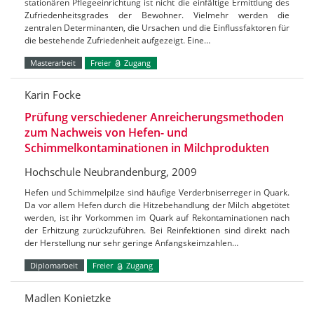
stationären Pflegeeinrichtung ist nicht die einfältige Ermittlung des
Zufriedenheitsgrades der Bewohner. Vielmehr werden die
zentralen Determinanten, die Ursachen und die Einflussfaktoren für
die bestehende Zufriedenheit aufgezeigt. Eine…
Masterarbeit
Freier
Zugang
Karin Focke
Prüfung verschiedener Anreicherungsmethoden
zum Nachweis von Hefen- und
Schimmelkontaminationen in Milchprodukten
Hochschule Neubrandenburg, 2009
Hefen und Schimmelpilze sind häufige Verderbniserreger in Quark.
Da vor allem Hefen durch die Hitzebehandlung der Milch abgetötet
werden, ist ihr Vorkommen im Quark auf Rekontaminationen nach
der Erhitzung zurückzuführen. Bei Reinfektionen sind direkt nach
der Herstellung nur sehr geringe Anfangskeimzahlen…
Diplomarbeit
Freier
Zugang
Madlen Konietzke