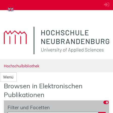
zum Inhalt springen
Hochschulbibliothek
Menü
Browsen in Elektronischen
Publikationen
Filter und Facetten