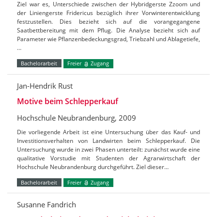
Ziel war es, Unterschiede zwischen der Hybridgerste Zzoom und
der Liniengerste Fridericus bezüglich ihrer Vorwinterentwicklung
festzustellen. Dies bezieht sich auf die vorangegangene
Saatbettbereitung mit dem Pflug. Die Analyse bezieht sich auf
Parameter wie Pflanzenbedeckungsgrad, Triebzahl und Ablagetiefe,
…
Bachelorarbeit
Freier
Zugang
Jan-Hendrik Rust
Motive beim Schlepperkauf
Hochschule Neubrandenburg, 2009
Die vorliegende Arbeit ist eine Untersuchung über das Kauf- und
Investitionsverhalten von Landwirten beim Schlepperkauf. Die
Untersuchung wurde in zwei Phasen unterteilt: zunächst wurde eine
qualitative Vorstudie mit Studenten der Agrarwirtschaft der
Hochschule Neubrandenburg durchgeführt. Ziel dieser…
Bachelorarbeit
Freier
Zugang
Susanne Fandrich