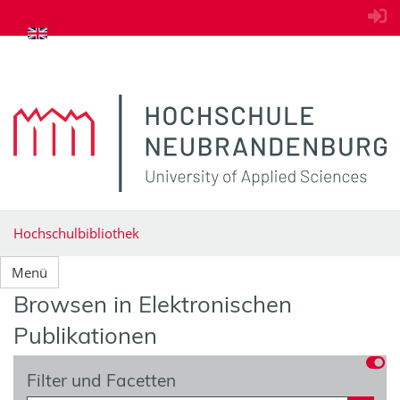
zum Inhalt springen
Hochschulbibliothek
Menü
Browsen in Elektronischen
Publikationen
Filter und Facetten