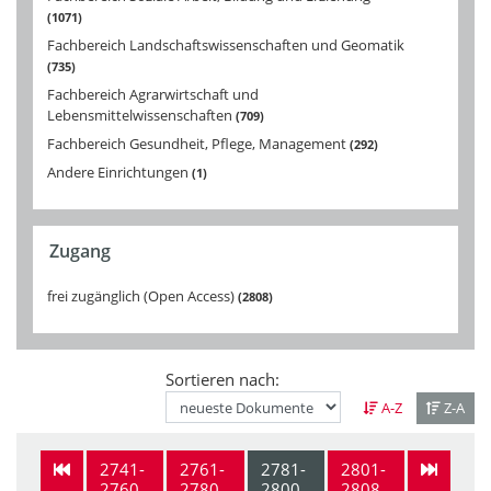
1071
Fachbereich Landschaftswissenschaften und Geomatik
735
Fachbereich Agrarwirtschaft und
Lebensmittelwissenschaften
709
Fachbereich Gesundheit, Pflege, Management
292
Andere Einrichtungen
1
Zugang
frei zugänglich (Open Access)
2808
Sortieren nach:
A-Z
Z-A
2741-
2761-
2781-
2801-
2760
2780
2800
2808