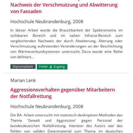
Nachweis der Verschmutzung und Abwitterung
von Fassaden
Hochschule Neubrandenburg, 2008
In dieser Arbeit wurde die Brauchbarkeit der Spektrometrie im
sichtbaren Bereich und im nahen Infrarot-Bereich zum
vergleichenden Nachweis der durch Abwitterung, Alterung oder
Verschmutzung auftretenden Veränderungen an der Beschichtung
von Wärmeverbundsystemen untersucht. Dazu wurde eine Reihe
von definiert…
Diplomarbeit
Freier
Zugang
Marian Lenk
Aggressionsverhalten gegenüber Mitarbeitern
der Notfallrettung
Hochschule Neubrandenburg, 2008
Die BA- Arbeit untersucht mit statistisch-deskriptiven Methoden das
Thema 'Gewalt und Aggression' gegen Personal der
bundesdeutschen Notfallrettung. Intention des Autors war das
Fehlen von validen Datenmaterial zum Thema im deutschen