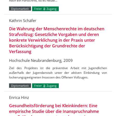
noch ein Fortschritt, ist es heute…
Diplomarbeit
Freier
Zugang
Kathrin Schäfer
Die Wahrung der Menschenrechte im deutschen
Strafvollzug: Gesetzliche Vorgaben und deren
konkrete Verwirklichung in der Praxis unter
Berücksichtigung der Grundrechte der
Verfassung
Hochschule Neubrandenburg, 2009
Ziel des Projektes ist die präventive Arbeit mit Jugendlichen
außerhalb der Jugendanstalt unter der aktiven Einbindung von
lockerungsgeeigneten Insassen des Offenen Vollzuges.
Diplomarbeit
Freier
Zugang
Enrica Hinz
Gesundheitsförderung bei Kleinkindern: Eine
empirische Studie über die Inanspruchnahme