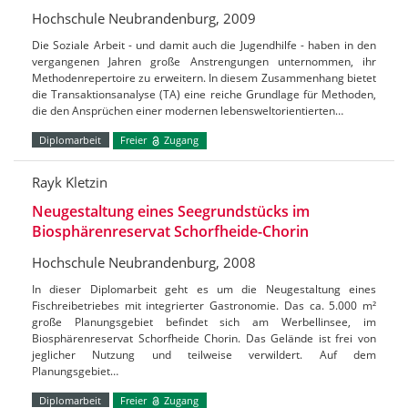
Hochschule Neubrandenburg, 2009
Die Soziale Arbeit - und damit auch die Jugendhilfe - haben in den
vergangenen Jahren große Anstrengungen unternommen, ihr
Methodenrepertoire zu erweitern. In diesem Zusammenhang bietet
die Transaktionsanalyse (TA) eine reiche Grundlage für Methoden,
die den Ansprüchen einer modernen lebensweltorientierten…
Diplomarbeit
Freier
Zugang
Rayk Kletzin
Neugestaltung eines Seegrundstücks im
Biosphärenreservat Schorfheide-Chorin
Hochschule Neubrandenburg, 2008
In dieser Diplomarbeit geht es um die Neugestaltung eines
Fischreibetriebes mit integrierter Gastronomie. Das ca. 5.000 m²
große Planungsgebiet befindet sich am Werbellinsee, im
Biosphärenreservat Schorfheide Chorin. Das Gelände ist frei von
jeglicher Nutzung und teilweise verwildert. Auf dem
Planungsgebiet…
Diplomarbeit
Freier
Zugang