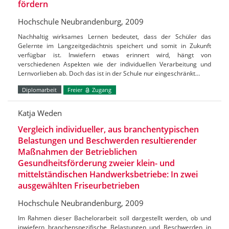
fördern
Hochschule Neubrandenburg, 2009
Nachhaltig wirksames Lernen bedeutet, dass der Schüler das
Gelernte im Langzeitgedächtnis speichert und somit in Zukunft
verfügbar ist. Inwiefern etwas erinnert wird, hängt von
verschiedenen Aspekten wie der individuellen Verarbeitung und
Lernvorlieben ab. Doch das ist in der Schule nur eingeschränkt…
Diplomarbeit
Freier
Zugang
Katja Weden
Vergleich individueller, aus branchentypischen
Belastungen und Beschwerden resultierender
Maßnahmen der Betrieblichen
Gesundheitsförderung zweier klein- und
mittelständischen Handwerksbetriebe: In zwei
ausgewählten Friseurbetrieben
Hochschule Neubrandenburg, 2009
Im Rahmen dieser Bachelorarbeit soll dargestellt werden, ob und
inwiefern branchenspezifische Belastungen und Beschwerden in