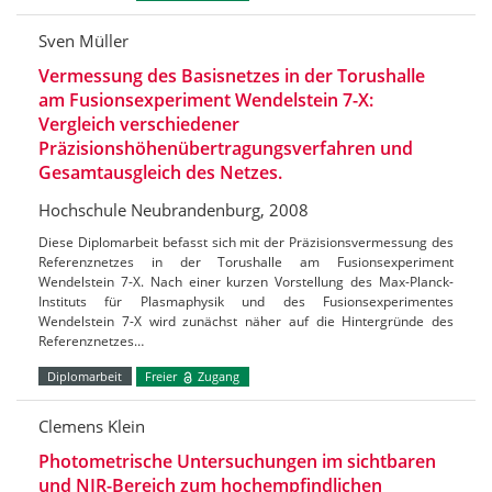
Sven Müller
Vermessung des Basisnetzes in der Torushalle
am Fusionsexperiment Wendelstein 7-X:
Vergleich verschiedener
Präzisionshöhenübertragungsverfahren und
Gesamtausgleich des Netzes.
Hochschule Neubrandenburg, 2008
Diese Diplomarbeit befasst sich mit der Präzisionsvermessung des
Referenznetzes in der Torushalle am Fusionsexperiment
Wendelstein 7-X. Nach einer kurzen Vorstellung des Max-Planck-
Instituts für Plasmaphysik und des Fusionsexperimentes
Wendelstein 7-X wird zunächst näher auf die Hintergründe des
Referenznetzes…
Diplomarbeit
Freier
Zugang
Clemens Klein
Photometrische Untersuchungen im sichtbaren
und NIR-Bereich zum hochempfindlichen