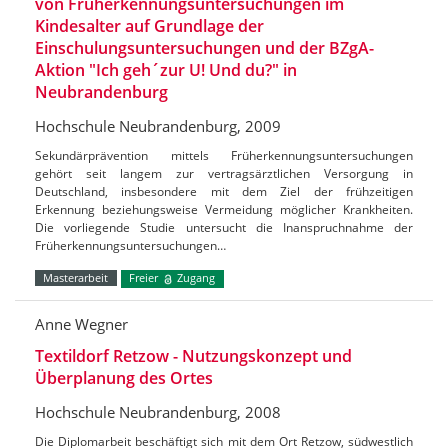
von Früherkennungsuntersuchungen im
Kindesalter auf Grundlage der
Einschulungsuntersuchungen und der BZgA-
Aktion "Ich geh´zur U! Und du?" in
Neubrandenburg
Hochschule Neubrandenburg, 2009
Sekundärprävention mittels Früherkennungsuntersuchungen
gehört seit langem zur vertragsärztlichen Versorgung in
Deutschland, insbesondere mit dem Ziel der frühzeitigen
Erkennung beziehungsweise Vermeidung möglicher Krankheiten.
Die vorliegende Studie untersucht die Inanspruchnahme der
Früherkennungsuntersuchungen…
Masterarbeit
Freier
Zugang
Anne Wegner
Textildorf Retzow - Nutzungskonzept und
Überplanung des Ortes
Hochschule Neubrandenburg, 2008
Die Diplomarbeit beschäftigt sich mit dem Ort Retzow, südwestlich