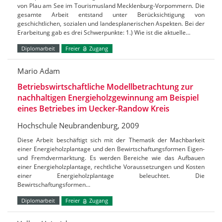
von Plau am See im Tourismusland Mecklenburg-Vorpommern. Die
gesamte Arbeit entstand unter Berücksichtigung von
geschichtlichen, sozialen und landesplanerischen Aspekten. Bei der
Erarbeitung gab es drei Schwerpunkte: 1.) Wie ist die aktuelle…
Diplomarbeit
Freier
Zugang
Mario Adam
Betriebswirtschaftliche Modellbetrachtung zur
nachhaltigen Energieholzgewinnung am Beispiel
eines Betriebes im Uecker-Randow Kreis
Hochschule Neubrandenburg, 2009
Diese Arbeit beschäftigt sich mit der Thematik der Machbarkeit
einer Energieholzplantage und den Bewirtschaftungsformen Eigen-
und Fremdvermarktung. Es werden Bereiche wie das Aufbauen
einer Energieholzplantage, rechtliche Voraussetzungen und Kosten
einer Energieholzplantage beleuchtet. Die
Bewirtschaftungsformen…
Diplomarbeit
Freier
Zugang