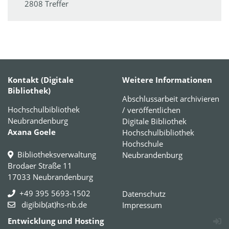
2808 Treffer
Kontakt (Digitale
Weitere Informationen
Bibliothek)
Abschlussarbeit archivieren
Hochschulbibliothek
/ veröffentlichen
Neubrandenburg
Digitale Bibliothek
Axana Goele
Hochschulbibliothek
Hochschule
Bibliotheksverwaltung
Neubrandenburg
Brodaer Straße 11
17033 Neubrandenburg
+49 395 5693-1502
Datenschutz
digibib(at)hs-nb.de
Impressum
Entwicklung und Hosting