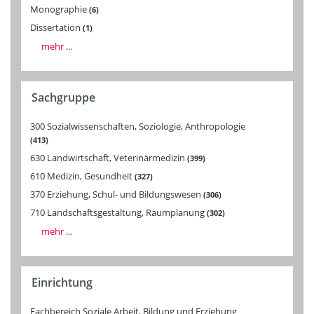
Monographie
6
Dissertation
1
mehr ...
Sachgruppe
300 Sozialwissenschaften, Soziologie, Anthropologie
413
630 Landwirtschaft, Veterinärmedizin
399
610 Medizin, Gesundheit
327
370 Erziehung, Schul- und Bildungswesen
306
710 Landschaftsgestaltung, Raumplanung
302
mehr ...
Einrichtung
Fachbereich Soziale Arbeit, Bildung und Erziehung