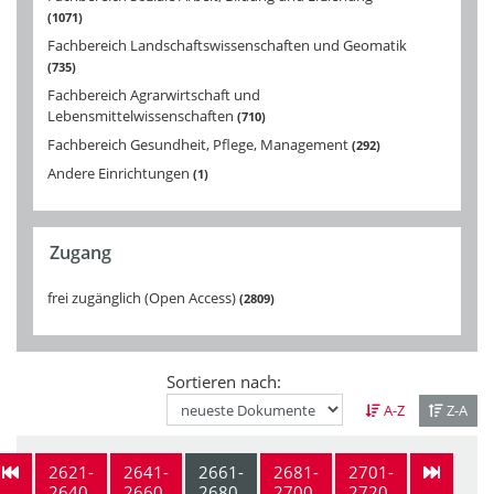
1071
Fachbereich Landschaftswissenschaften und Geomatik
735
Fachbereich Agrarwirtschaft und
Lebensmittelwissenschaften
710
Fachbereich Gesundheit, Pflege, Management
292
Andere Einrichtungen
1
Zugang
frei zugänglich (Open Access)
2809
Sortieren nach:
A-Z
Z-A
2621-
2641-
2661-
2681-
2701-
2640
2660
2680
2700
2720