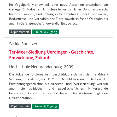
Im Vogelpark Marlow soll eine neue Attraktion entstehen, ein
Gehege für Halbaffen. Um diese in menschlicher Obhut artgerecht
halten zu können, sind umfangreiche Kenntnisse über Lebensweise,
Bedürfnisse und Verhalten der Tiere sowohl in freier Wildbahn als
auch in Gefangenschaft notwendig. Erst so ist…
Diplomarbeit
Freier
Zugang
Saskia Spreitzer
Ter-Meer-Siedlung Uerdingen - Geschichte,
Entwicklung, Zukunft
Hochschule Neubrandenburg, 2009
Die folgende Diplomarbeit beschäftigt sich mit der Ter-Meer-
Siedlung aus dem Jahr 1921 in Krefeld-Uerdingen. Neben der
Entstehungsgeschichte als Arbeiter- und Werkssiedlung werden
auch die politischen und gesellschaftlichen Hintergründe
beleuchtet, die zum Bau geführt haben. Des Weiteren folgt eine
Dokumentation…
Diplomarbeit
Freier
Zugang