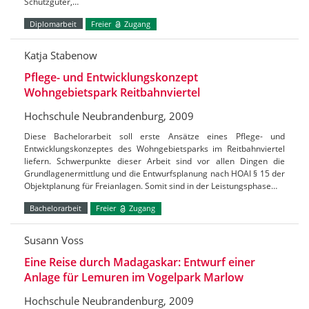
Schutzgüter,…
Diplomarbeit
Freier
Zugang
Katja Stabenow
Pflege- und Entwicklungskonzept
Wohngebietspark Reitbahnviertel
Hochschule Neubrandenburg, 2009
Diese Bachelorarbeit soll erste Ansätze eines Pflege- und
Entwicklungskonzeptes des Wohngebietsparks im Reitbahnviertel
liefern. Schwerpunkte dieser Arbeit sind vor allen Dingen die
Grundlagenermittlung und die Entwurfsplanung nach HOAI § 15 der
Objektplanung für Freianlagen. Somit sind in der Leistungsphase…
Bachelorarbeit
Freier
Zugang
Susann Voss
Eine Reise durch Madagaskar: Entwurf einer
Anlage für Lemuren im Vogelpark Marlow
Hochschule Neubrandenburg, 2009