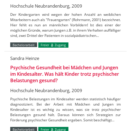
Hochschule Neubrandenburg, 2009
Der Kindergarten wird wegen der hohen Anzahl an weiblichen
Mitarbeitern auch als "Frauengarten" (Rohrmann, 2001) bezeichnet.
Hier fehlt es nun an männlichen Vorbildern! Ist dies einer der
möglichen Gründe, warum Jungen z.B. in ihrem Verhalten auffälliger
sind, zwei Drittel der Patienten in sozialpädiatrischen…
Bachelorarbeit
Freier
Zugang
Sandra Heinze
Psychische Gesundheit bei Mädchen und Jungen
im Kindesalter. Was hält Kinder trotz psychischer
Belastungen gesund?
Hochschule Neubrandenburg, 2009
Psychische Belastungen im Kindesalter werden statistisch häufiger
diagnostiziert. Bei der Arbeit mit Mädchen und Jungen im
Kindesalter ist es wichtig zu wissen, was sie trotz psychischer
Belastungen gesund hält. Daraus können sich Strategien zur
Förderung psychischer Gesundheit ergeben. Somit beschäftigt…
Bachelorarbeit
Freier
Zugang