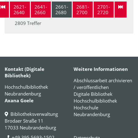
2621-
2641-
2661-
2681-
2701-
2640
2660
2680
2700
2720
2809 Treffer
Kontakt (Digitale
Weitere Informationen
Bibliothek)
Abschlussarbeit archivieren
Hochschulbibliothek
/ veröffentlichen
Neubrandenburg
Digitale Bibliothek
Axana Goele
Hochschulbibliothek
Hochschule
Bibliotheksverwaltung
Neubrandenburg
Brodaer Straße 11
17033 Neubrandenburg
+49 395 5693-1502
Datenschutz