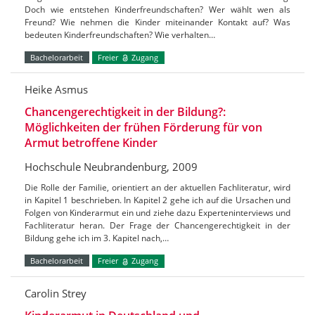
Doch wie entstehen Kinderfreundschaften? Wer wählt wen als
Freund? Wie nehmen die Kinder miteinander Kontakt auf? Was
bedeuten Kinderfreundschaften? Wie verhalten…
Bachelorarbeit
Freier
Zugang
Heike Asmus
Chancengerechtigkeit in der Bildung?:
Möglichkeiten der frühen Förderung für von
Armut betroffene Kinder
Hochschule Neubrandenburg, 2009
Die Rolle der Familie, orientiert an der aktuellen Fachliteratur, wird
in Kapitel 1 beschrieben. In Kapitel 2 gehe ich auf die Ursachen und
Folgen von Kinderarmut ein und ziehe dazu Experteninterviews und
Fachliteratur heran. Der Frage der Chancengerechtigkeit in der
Bildung gehe ich im 3. Kapitel nach,…
Bachelorarbeit
Freier
Zugang
Carolin Strey