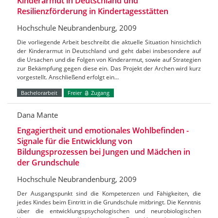
Kinderarmut in Deutschland und
Resilienzförderung in Kindertagesstätten
Hochschule Neubrandenburg, 2009
Die vorliegende Arbeit beschreibt die aktuelle Situation hinsichtlich
der Kinderarmut in Deutschland und geht dabei insbesondere auf
die Ursachen und die Folgen von Kinderarmut, sowie auf Strategien
zur Bekämpfung gegen diese ein. Das Projekt der Archen wird kurz
vorgestellt. Anschließend erfolgt ein…
Bachelorarbeit
Freier
Zugang
Dana Mante
Engagiertheit und emotionales Wohlbefinden -
Signale für die Entwicklung von
Bildungsprozessen bei Jungen und Mädchen in
der Grundschule
Hochschule Neubrandenburg, 2009
Der Ausgangspunkt sind die Kompetenzen und Fähigkeiten, die
jedes Kindes beim Eintritt in die Grundschule mitbringt. Die Kenntnis
über die entwicklungspsychologischen und neurobiologischen