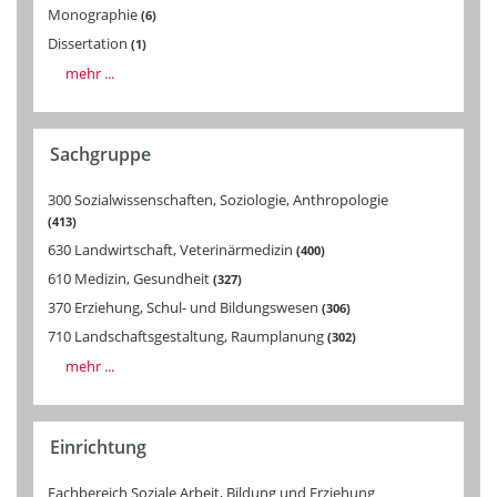
Monographie
6
Dissertation
1
mehr ...
Sachgruppe
300 Sozialwissenschaften, Soziologie, Anthropologie
413
630 Landwirtschaft, Veterinärmedizin
400
610 Medizin, Gesundheit
327
370 Erziehung, Schul- und Bildungswesen
306
710 Landschaftsgestaltung, Raumplanung
302
mehr ...
Einrichtung
Fachbereich Soziale Arbeit, Bildung und Erziehung