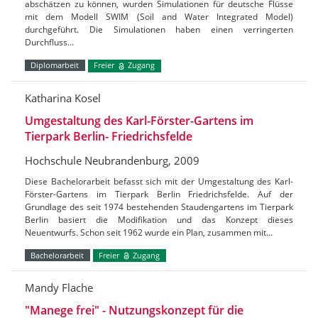
abschätzen zu können, wurden Simulationen für deutsche Flüsse
mit dem Modell SWIM (Soil and Water Integrated Model)
durchgeführt. Die Simulationen haben einen verringerten
Durchfluss…
Diplomarbeit
Freier
Zugang
Katharina Kosel
Umgestaltung des Karl-Förster-Gartens im
Tierpark Berlin- Friedrichsfelde
Hochschule Neubrandenburg, 2009
Diese Bachelorarbeit befasst sich mit der Umgestaltung des Karl-
Förster-Gartens im Tierpark Berlin Friedrichsfelde. Auf der
Grundlage des seit 1974 bestehenden Staudengartens im Tierpark
Berlin basiert die Modifikation und das Konzept dieses
Neuentwurfs. Schon seit 1962 wurde ein Plan, zusammen mit…
Bachelorarbeit
Freier
Zugang
Mandy Flache
"Manege frei" - Nutzungskonzept für die