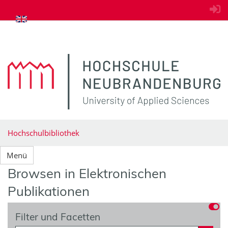
zum Inhalt springen
Hochschulbibliothek
Menü
Browsen in Elektronischen
Publikationen
Filter und Facetten