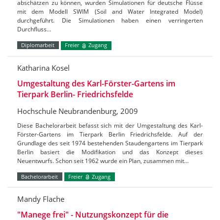
abschätzen zu können, wurden Simulationen für deutsche Flüsse
mit dem Modell SWIM (Soil and Water Integrated Model)
durchgeführt. Die Simulationen haben einen verringerten
Durchfluss…
Diplomarbeit
Freier
Zugang
Katharina Kosel
Umgestaltung des Karl-Förster-Gartens im
Tierpark Berlin- Friedrichsfelde
Hochschule Neubrandenburg, 2009
Diese Bachelorarbeit befasst sich mit der Umgestaltung des Karl-
Förster-Gartens im Tierpark Berlin Friedrichsfelde. Auf der
Grundlage des seit 1974 bestehenden Staudengartens im Tierpark
Berlin basiert die Modifikation und das Konzept dieses
Neuentwurfs. Schon seit 1962 wurde ein Plan, zusammen mit…
Bachelorarbeit
Freier
Zugang
Mandy Flache
"Manege frei" - Nutzungskonzept für die