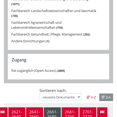
1071
Fachbereich Landschaftswissenschaften und Geomatik
735
Fachbereich Agrarwirtschaft und
Lebensmittelwissenschaften
710
Fachbereich Gesundheit, Pflege, Management
292
Andere Einrichtungen
1
Zugang
frei zugänglich (Open Access)
2809
Sortieren nach:
A-Z
Z-A
2621-
2641-
2661-
2681-
2701-
2640
2660
2680
2700
2720