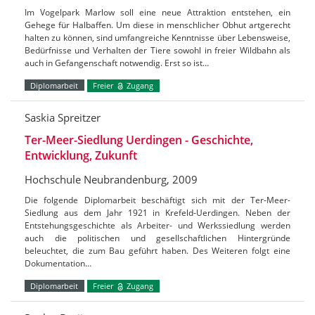
Im Vogelpark Marlow soll eine neue Attraktion entstehen, ein
Gehege für Halbaffen. Um diese in menschlicher Obhut artgerecht
halten zu können, sind umfangreiche Kenntnisse über Lebensweise,
Bedürfnisse und Verhalten der Tiere sowohl in freier Wildbahn als
auch in Gefangenschaft notwendig. Erst so ist…
Diplomarbeit
Freier
Zugang
Saskia Spreitzer
Ter-Meer-Siedlung Uerdingen - Geschichte,
Entwicklung, Zukunft
Hochschule Neubrandenburg, 2009
Die folgende Diplomarbeit beschäftigt sich mit der Ter-Meer-
Siedlung aus dem Jahr 1921 in Krefeld-Uerdingen. Neben der
Entstehungsgeschichte als Arbeiter- und Werkssiedlung werden
auch die politischen und gesellschaftlichen Hintergründe
beleuchtet, die zum Bau geführt haben. Des Weiteren folgt eine
Dokumentation…
Diplomarbeit
Freier
Zugang