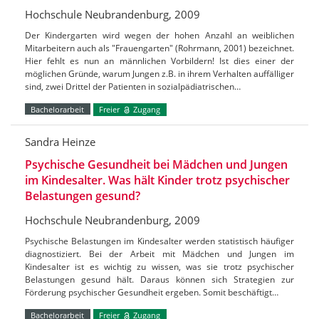
Hochschule Neubrandenburg, 2009
Der Kindergarten wird wegen der hohen Anzahl an weiblichen
Mitarbeitern auch als "Frauengarten" (Rohrmann, 2001) bezeichnet.
Hier fehlt es nun an männlichen Vorbildern! Ist dies einer der
möglichen Gründe, warum Jungen z.B. in ihrem Verhalten auffälliger
sind, zwei Drittel der Patienten in sozialpädiatrischen…
Bachelorarbeit
Freier
Zugang
Sandra Heinze
Psychische Gesundheit bei Mädchen und Jungen
im Kindesalter. Was hält Kinder trotz psychischer
Belastungen gesund?
Hochschule Neubrandenburg, 2009
Psychische Belastungen im Kindesalter werden statistisch häufiger
diagnostiziert. Bei der Arbeit mit Mädchen und Jungen im
Kindesalter ist es wichtig zu wissen, was sie trotz psychischer
Belastungen gesund hält. Daraus können sich Strategien zur
Förderung psychischer Gesundheit ergeben. Somit beschäftigt…
Bachelorarbeit
Freier
Zugang