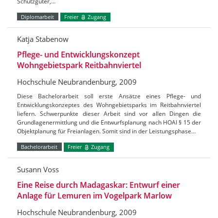
Schutzgüter,…
Diplomarbeit
Freier
Zugang
Katja Stabenow
Pflege- und Entwicklungskonzept
Wohngebietspark Reitbahnviertel
Hochschule Neubrandenburg, 2009
Diese Bachelorarbeit soll erste Ansätze eines Pflege- und
Entwicklungskonzeptes des Wohngebietsparks im Reitbahnviertel
liefern. Schwerpunkte dieser Arbeit sind vor allen Dingen die
Grundlagenermittlung und die Entwurfsplanung nach HOAI § 15 der
Objektplanung für Freianlagen. Somit sind in der Leistungsphase…
Bachelorarbeit
Freier
Zugang
Susann Voss
Eine Reise durch Madagaskar: Entwurf einer
Anlage für Lemuren im Vogelpark Marlow
Hochschule Neubrandenburg, 2009