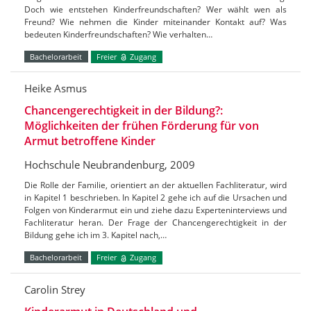
Doch wie entstehen Kinderfreundschaften? Wer wählt wen als
Freund? Wie nehmen die Kinder miteinander Kontakt auf? Was
bedeuten Kinderfreundschaften? Wie verhalten…
Bachelorarbeit
Freier
Zugang
Heike Asmus
Chancengerechtigkeit in der Bildung?:
Möglichkeiten der frühen Förderung für von
Armut betroffene Kinder
Hochschule Neubrandenburg, 2009
Die Rolle der Familie, orientiert an der aktuellen Fachliteratur, wird
in Kapitel 1 beschrieben. In Kapitel 2 gehe ich auf die Ursachen und
Folgen von Kinderarmut ein und ziehe dazu Experteninterviews und
Fachliteratur heran. Der Frage der Chancengerechtigkeit in der
Bildung gehe ich im 3. Kapitel nach,…
Bachelorarbeit
Freier
Zugang
Carolin Strey