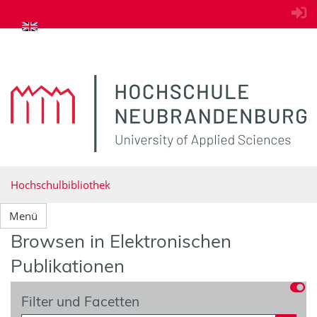
zum Inhalt springen
Hochschulbibliothek
Menü
Browsen in Elektronischen
Publikationen
Filter und Facetten