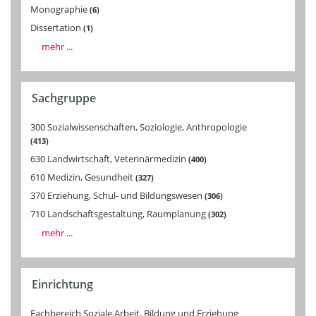
Monographie
6
Dissertation
1
mehr ...
Sachgruppe
300 Sozialwissenschaften, Soziologie, Anthropologie
413
630 Landwirtschaft, Veterinärmedizin
400
610 Medizin, Gesundheit
327
370 Erziehung, Schul- und Bildungswesen
306
710 Landschaftsgestaltung, Raumplanung
302
mehr ...
Einrichtung
Fachbereich Soziale Arbeit, Bildung und Erziehung