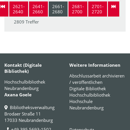
2621-
2641-
2661-
2681-
2701-
2640
2660
2680
2700
2720
2809 Treffer
Kontakt (Digitale
Weitere Informationen
Bibliothek)
Abschlussarbeit archivieren
Hochschulbibliothek
/ veröffentlichen
Neubrandenburg
Digitale Bibliothek
Axana Goele
Hochschulbibliothek
Hochschule
Bibliotheksverwaltung
Neubrandenburg
Brodaer Straße 11
17033 Neubrandenburg
+49 395 5693-1502
Datenschutz