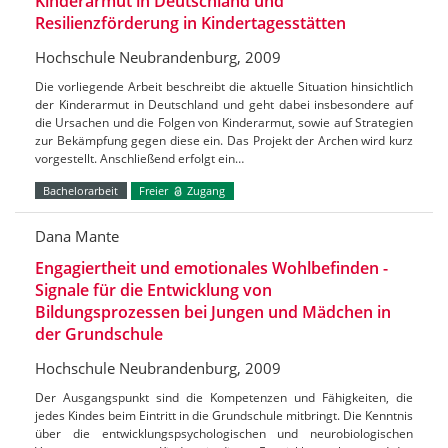
Kinderarmut in Deutschland und
Resilienzförderung in Kindertagesstätten
Hochschule Neubrandenburg, 2009
Die vorliegende Arbeit beschreibt die aktuelle Situation hinsichtlich
der Kinderarmut in Deutschland und geht dabei insbesondere auf
die Ursachen und die Folgen von Kinderarmut, sowie auf Strategien
zur Bekämpfung gegen diese ein. Das Projekt der Archen wird kurz
vorgestellt. Anschließend erfolgt ein…
Bachelorarbeit
Freier
Zugang
Dana Mante
Engagiertheit und emotionales Wohlbefinden -
Signale für die Entwicklung von
Bildungsprozessen bei Jungen und Mädchen in
der Grundschule
Hochschule Neubrandenburg, 2009
Der Ausgangspunkt sind die Kompetenzen und Fähigkeiten, die
jedes Kindes beim Eintritt in die Grundschule mitbringt. Die Kenntnis
über die entwicklungspsychologischen und neurobiologischen