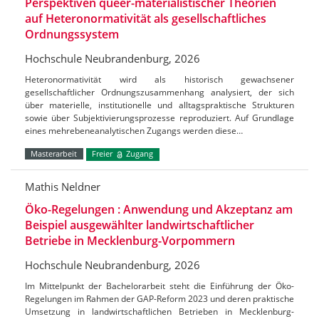
Perspektiven queer-materialistischer Theorien
auf Heteronormativität als gesellschaftliches
Ordnungssystem
Hochschule Neubrandenburg, 2026
Heteronormativität wird als historisch gewachsener
gesellschaftlicher Ordnungszusammenhang analysiert, der sich
über materielle, institutionelle und alltagspraktische Strukturen
sowie über Subjektivierungsprozesse reproduziert. Auf Grundlage
eines mehrebeneanalytischen Zugangs werden diese…
Masterarbeit
Freier
Zugang
Mathis Neldner
Öko-Regelungen : Anwendung und Akzeptanz am
Beispiel ausgewählter landwirtschaftlicher
Betriebe in Mecklenburg-Vorpommern
Hochschule Neubrandenburg, 2026
Im Mittelpunkt der Bachelorarbeit steht die Einführung der Öko-
Regelungen im Rahmen der GAP-Reform 2023 und deren praktische
Umsetzung in landwirtschaftlichen Betrieben in Mecklenburg-