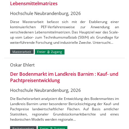
Lebensmittelmatrizes
Hochschule Neubrandenburg, 2026
Diese Masterarbeit befasst sich mit der Etablierung einer
kontinuierlichen PEF-Verfahrensweise zur Anwendung an
verschiedenen Lebensmittelmatrizen. Das Hauptziel war das Scale-
up vom Labor- zum Technikumsmaßstab (50l/H) als Grundlage für
weiterführende Forschung und industrielle Zwecke. Untersucht…
Masterarbeit
Freier
Zugang
Oskar Ehlert
Der Bodenmarkt im Landkreis Barnim : Kauf- und
Pachtpreisentwicklung
Hochschule Neubrandenburg, 2026
Die Bachelorarbeit analysiert die Entwicklung des Bodenmarktes im
Landkreis Barnim unter besonderer Berücksichtigung der Kauf- und
Pachtpreise landwirtschaftlicher Flächen. Auf Basis amtlicher
Statistiken, regionaler Grundstücksmarktberichte und eines
hedonischen Modells werden regionale…
Bachelorarbeit
Freier
Zugang