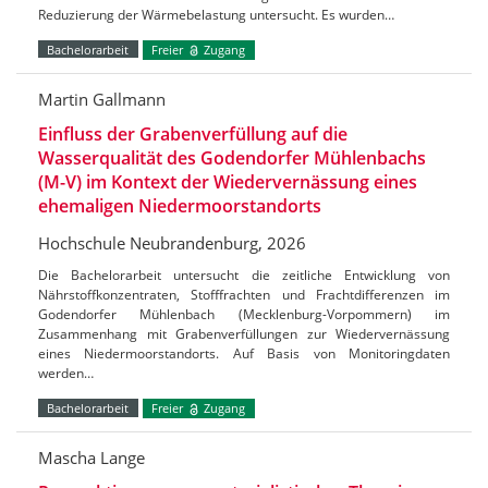
Reduzierung der Wärmebelastung untersucht. Es wurden…
Bachelorarbeit
Freier
Zugang
Martin Gallmann
Einfluss der Grabenverfüllung auf die
Wasserqualität des Godendorfer Mühlenbachs
(M-V) im Kontext der Wiedervernässung eines
ehemaligen Niedermoorstandorts
Hochschule Neubrandenburg, 2026
Die Bachelorarbeit untersucht die zeitliche Entwicklung von
Nährstoffkonzentraten, Stofffrachten und Frachtdifferenzen im
Godendorfer Mühlenbach (Mecklenburg-Vorpommern) im
Zusammenhang mit Grabenverfüllungen zur Wiedervernässung
eines Niedermoorstandorts. Auf Basis von Monitoringdaten
werden…
Bachelorarbeit
Freier
Zugang
Mascha Lange