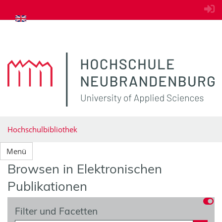
zum Inhalt springen
Hochschulbibliothek
Menü
Browsen in Elektronischen
Publikationen
Filter und Facetten