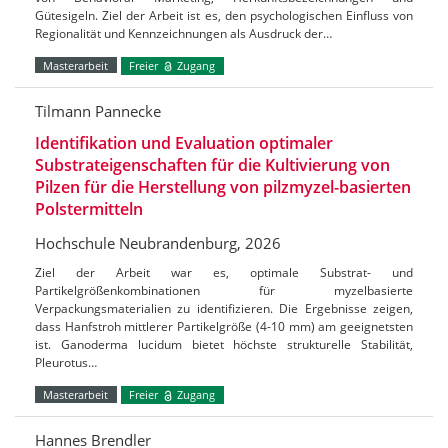
Gütesigeln. Ziel der Arbeit ist es, den psychologischen Einfluss von
Regionalität und Kennzeichnungen als Ausdruck der…
Masterarbeit
Freier
Zugang
Tilmann Pannecke
Identifikation und Evaluation optimaler
Substrateigenschaften für die Kultivierung von
Pilzen für die Herstellung von pilzmyzel-basierten
Polstermitteln
Hochschule Neubrandenburg, 2026
Ziel der Arbeit war es, optimale Substrat- und
Partikelgrößenkombinationen für myzelbasierte
Verpackungsmaterialien zu identifizieren. Die Ergebnisse zeigen,
dass Hanfstroh mittlerer Partikelgröße (4-10 mm) am geeignetsten
ist. Ganoderma lucidum bietet höchste strukturelle Stabilität,
Pleurotus…
Masterarbeit
Freier
Zugang
Hannes Brendler