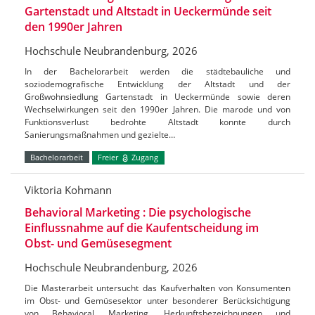
Gartenstadt und Altstadt in Ueckermünde seit
den 1990er Jahren
Hochschule Neubrandenburg, 2026
In der Bachelorarbeit werden die städtebauliche und
soziodemografische Entwicklung der Altstadt und der
Großwohnsiedlung Gartenstadt in Ueckermünde sowie deren
Wechselwirkungen seit den 1990er Jahren. Die marode und von
Funktionsverlust bedrohte Altstadt konnte durch
Sanierungsmaßnahmen und gezielte…
Bachelorarbeit
Freier
Zugang
Viktoria Kohmann
Behavioral Marketing : Die psychologische
Einflussnahme auf die Kaufentscheidung im
Obst- und Gemüsesegment
Hochschule Neubrandenburg, 2026
Die Masterarbeit untersucht das Kaufverhalten von Konsumenten
im Obst- und Gemüsesektor unter besonderer Berücksichtigung
von Behavioral Marketing, Herkunftsbezeichnungen und