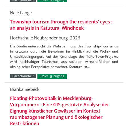
Nele Lange
Township tourism through the residents’ eyes :
an analysis in Katutura, Windhoek
Hochschule Neubrandenburg, 2026
Die Studie untersucht die Wahrnehmung des Township-Tourismus
in Katutura durch die Bewohner im Hinblick auf die Wohn- und
Umweltbedingungen. Auf der Grundlage des ToPo-Town-Projekts
wird nachhaltiger Tourismus aus sozialer, wirtschaftlicher und
ökologischer Perspektive betrachtet. Katutura ist…
Bachelorarbeit
Freier
Zugang
Bianka Siebeck
Floating-Photovoltaik in Mecklenburg-
Vorpommern : Eine GIS-gestützte Analyse der
Eignung künstlicher Gewässer im Kontext
raumbezogener Planung und ökologischer
Restriktionen