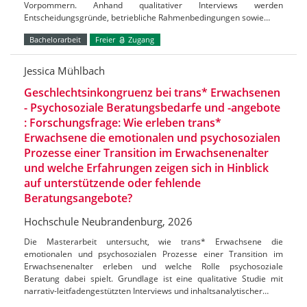
Vorpommern. Anhand qualitativer Interviews werden
Entscheidungsgründe, betriebliche Rahmenbedingungen sowie…
Bachelorarbeit
Freier
Zugang
Jessica Mühlbach
Geschlechtsinkongruenz bei trans* Erwachsenen
- Psychosoziale Beratungsbedarfe und -angebote
: Forschungsfrage: Wie erleben trans*
Erwachsene die emotionalen und psychosozialen
Prozesse einer Transition im Erwachsenenalter
und welche Erfahrungen zeigen sich in Hinblick
auf unterstützende oder fehlende
Beratungsangebote?
Hochschule Neubrandenburg, 2026
Die Masterarbeit untersucht, wie trans* Erwachsene die
emotionalen und psychosozialen Prozesse einer Transition im
Erwachsenenalter erleben und welche Rolle psychosoziale
Beratung dabei spielt. Grundlage ist eine qualitative Studie mit
narrativ-leitfadengestützten Interviews und inhaltsanalytischer…