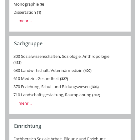
Monographie
6
Dissertation
1
mehr ...
Sachgruppe
300 Sozialwissenschaften, Soziologie, Anthropologie
413
630 Landwirtschaft, Veterinärmedizin
400
610 Medizin, Gesundheit
327
370 Erziehung, Schul- und Bildungswesen
306
710 Landschaftsgestaltung, Raumplanung
302
mehr ...
Einrichtung
Fachbereich Soziale Arbeit, Bildung und Erziehung