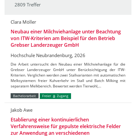
2809 Treffer
Clara Möller
Neubau einer Milchviehanlage unter Beachtung
von ITW-Kriterien am Beispiel für den Betrieb
Grebser Landerzeuger GmbH
Hochschule Neubrandenburg, 2026
Die Arbeit untersucht den Neubau einer Milchviehanlage für die
Grebser Landerzeuger GmbH unter Berücksichtigung der ITW-
Kriterien. Verglichen werden zwei Stallvarianten mit automatischen
Melksystemen: freier Kuhverkehr im Stall und Batch Milking mit
separatem Melkbereich. Bewertet werden Tierwohl,…
Bachelorarbeit
Freier
Zugang
Jakob Awe
Etablierung einer kontinuierlichen
Verfahrensweise für gepulste elektrische Felder
zur Anwendung an verschiedenen