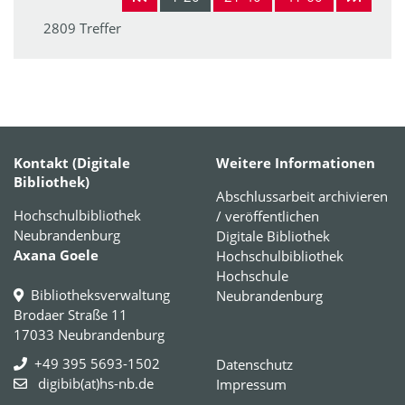
2809 Treffer
Kontakt (Digitale
Weitere Informationen
Bibliothek)
Abschlussarbeit archivieren
Hochschulbibliothek
/ veröffentlichen
Neubrandenburg
Digitale Bibliothek
Axana Goele
Hochschulbibliothek
Hochschule
Bibliotheksverwaltung
Neubrandenburg
Brodaer Straße 11
17033 Neubrandenburg
+49 395 5693-1502
Datenschutz
digibib(at)hs-nb.de
Impressum