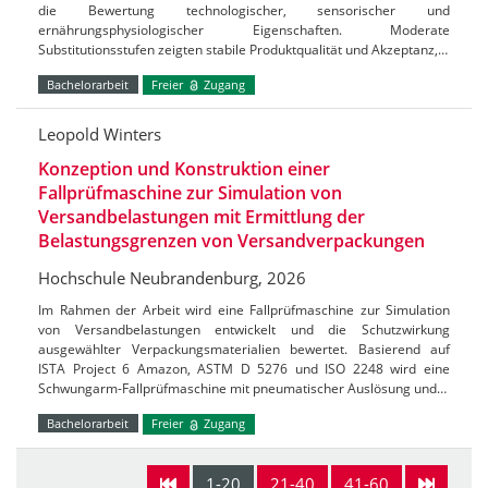
die Bewertung technologischer, sensorischer und
ernährungsphysiologischer Eigenschaften. Moderate
Substitutionsstufen zeigten stabile Produktqualität und Akzeptanz,…
Bachelorarbeit
Freier
Zugang
Leopold Winters
Konzeption und Konstruktion einer
Fallprüfmaschine zur Simulation von
Versandbelastungen mit Ermittlung der
Belastungsgrenzen von Versandverpackungen
Hochschule Neubrandenburg, 2026
Im Rahmen der Arbeit wird eine Fallprüfmaschine zur Simulation
von Versandbelastungen entwickelt und die Schutzwirkung
ausgewählter Verpackungsmaterialien bewertet. Basierend auf
ISTA Project 6 Amazon, ASTM D 5276 und ISO 2248 wird eine
Schwungarm-Fallprüfmaschine mit pneumatischer Auslösung und…
Bachelorarbeit
Freier
Zugang
1-20
21-40
41-60