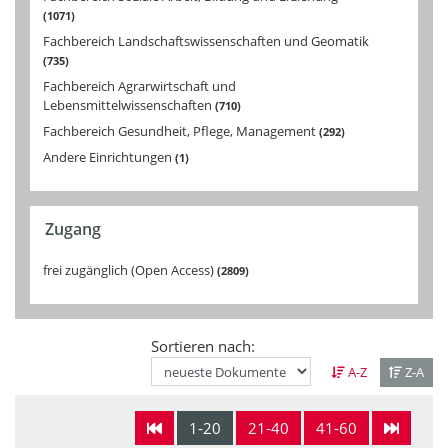
1071
Fachbereich Landschaftswissenschaften und Geomatik
735
Fachbereich Agrarwirtschaft und
Lebensmittelwissenschaften
710
Fachbereich Gesundheit, Pflege, Management
292
Andere Einrichtungen
1
Zugang
frei zugänglich (Open Access)
2809
Sortieren nach:
A-Z
Z-A
1-20
21-40
41-60