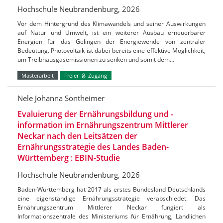
Hochschule Neubrandenburg, 2026
Vor dem Hintergrund des Klimawandels und seiner Auswirkungen
auf Natur und Umwelt, ist ein weiterer Ausbau erneuerbarer
Energien für das Gelingen der Energiewende von zentraler
Bedeutung. Photovoltaik ist dabei bereits eine effektive Möglichkeit,
um Treibhausgasemissionen zu senken und somit dem…
Masterarbeit
Freier
Zugang
Nele Johanna Sontheimer
Evaluierung der Ernährungsbildung und -
information im Ernährungszentrum Mittlerer
Neckar nach den Leitsätzen der
Ernährungsstrategie des Landes Baden-
Württemberg : EBIN-Studie
Hochschule Neubrandenburg, 2026
Baden-Württemberg hat 2017 als erstes Bundesland Deutschlands
eine eigenständige Ernährungsstrategie verabschiedet. Das
Ernährungszentrum Mittlerer Neckar fungiert als
Informationszentrale des Ministeriums für Ernährung, Ländlichen